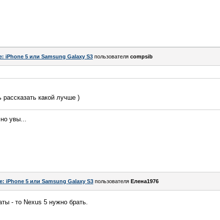
e: iPhone 5 или Samsung Galaxy S3
пользователя
compsib
ь рассказать какой лучше )
но увы...
e: iPhone 5 или Samsung Galaxy S3
пользователя
Елена1976
ты - то Nexus 5 нужно брать.