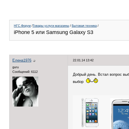
НГС.Форум
/
Товары услуги магазины
/
Бытовая техника
/
iPhone 5 или Samsung Galaxy S3
Елена1976
22.01.14 13:42
guru
Сообщений: 6112
Добрый день. Встал вопрос выб
выбор