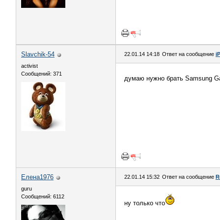
Slavchik-54
22.01.14 14:18
Ответ на сообщение
i
activist
Сообщений: 371
думаю нужно брать Samsung Ga
Елена1976
22.01.14 15:32
Ответ на сообщение
R
guru
Сообщений: 6112
ну только что