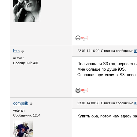
bsh
22.01.14 16:29
Ответ на сообщение
i
activist
Сообщений: 401
Пользовался S3 год, пересел н
Мне больше по душе iOS.
Основная претензия к S3- нево
compsib
23.01.14 00:33
Ответ на сообщение
i
veteran
Сообщений: 1254
Купить оба, потом нам здесь ра