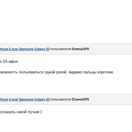
Phone 5 или Samsung Galaxy S3
пользователя
Елена1976
а S5 ифон.
зможность пользоваться одной рукой, видимо пальцы короткие.
Phone 5 или Samsung Galaxy S3
пользователя
Елена1976
ссказать какой лучше )