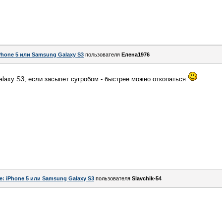
Phone 5 или Samsung Galaxy S3
пользователя
Елена1976
laxy S3, если засыпет сугробом - быстрее можно откопаться
e: iPhone 5 или Samsung Galaxy S3
пользователя
Slavchik-54