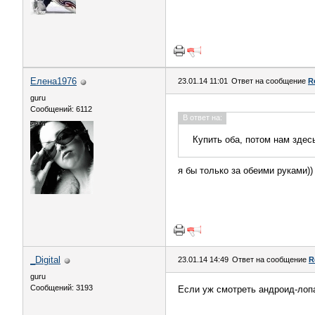
Елена1976
23.01.14 11:01
Ответ на сообщение
R
guru
Сообщений: 6112
В ответ на:
Купить оба, потом нам здес
я бы только за обеими руками)) 
_Digital
23.01.14 14:49
Ответ на сообщение
R
guru
Сообщений: 3193
Если уж смотреть андроид-лопа