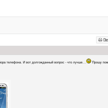
Пе
ора телефона. И вот долгожданный вопрос - что лучше....
Прошу пом