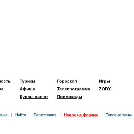
мость
Туризм
Гороскоп
Игры
ва
Афиша
Телепрограмма
ZODY
Курсы валют
Промокоды
ение
Найти
Регистрация
Новое на форуме
Топовые темы