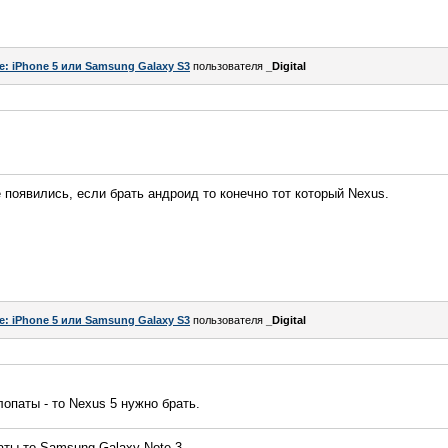
e: iPhone 5 или Samsung Galaxy S3
пользователя
_Digital
ке появились, если брать андроид то конечно тот который Nexus.
e: iPhone 5 или Samsung Galaxy S3
пользователя
_Digital
опаты - то Nexus 5 нужно брать.
ты то Samsung Galaxy Note 3.