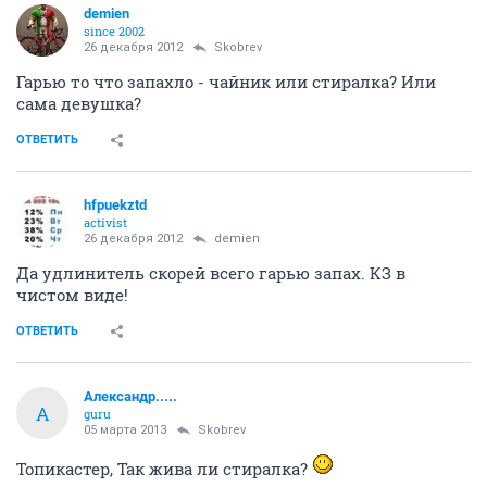
demien
since 2002
26 декабря 2012
Skobrev
Гарью то что запахло - чайник или стиралка? Или
сама девушка?
ОТВЕТИТЬ
hfpuekztd
activist
26 декабря 2012
demien
Да удлинитель скорей всего гарью запах. КЗ в
чистом виде!
ОТВЕТИТЬ
Александр.....
А
guru
05 марта 2013
Skobrev
Топикастер, Так жива ли стиралка?