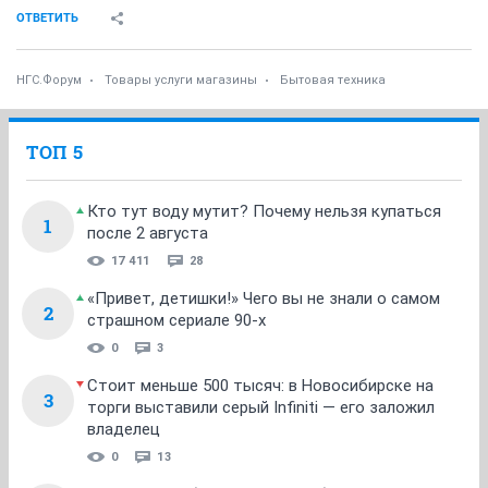
ОТВЕТИТЬ
НГС.Форум
Товары услуги магазины
Бытовая техника
ТОП 5
Кто тут воду мутит? Почему нельзя купаться
1
после 2 августа
17 411
28
«Привет, детишки!» Чего вы не знали о самом
2
страшном сериале 90-х
0
3
Стоит меньше 500 тысяч: в Новосибирске на
3
торги выставили серый Infiniti — его заложил
владелец
0
13