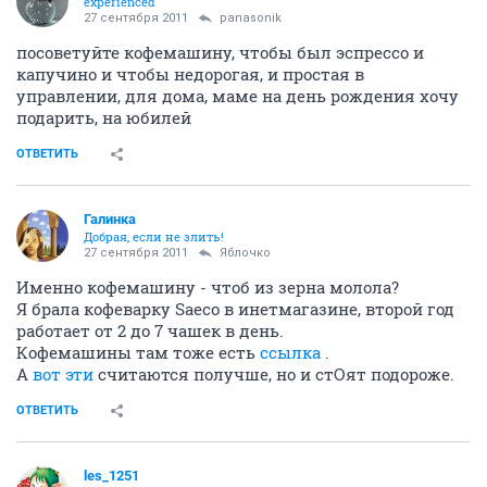
experienced
27 сентября 2011
panasonik
посоветуйте кофемашину, чтобы был эспрессо и
капучино и чтобы недорогая, и простая в
управлении, для дома, маме на день рождения хочу
подарить, на юбилей
ОТВЕТИТЬ
Галинка
Добрая, если не злить!
27 сентября 2011
Яблочко
Именно кофемашину - чтоб из зерна молола?
Я брала кофеварку Saeco в инетмагазине, второй год
работает от 2 до 7 чашек в день.
Кофемашины там тоже есть
ссылка
.
А
вот эти
считаются получше, но и стОят подороже.
ОТВЕТИТЬ
les_1251