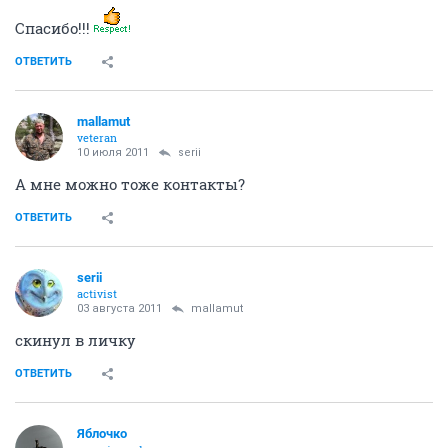
Спасибо!!!
ОТВЕТИТЬ
mallamut
veteran
10 июля 2011
serii
А мне можно тоже контакты?
ОТВЕТИТЬ
serii
activist
03 августа 2011
mallamut
скинул в личку
ОТВЕТИТЬ
Яблочко