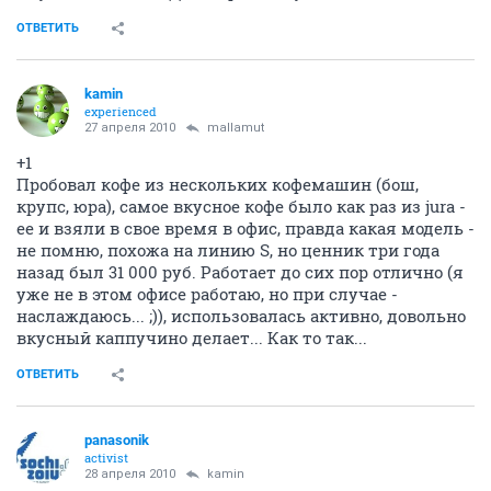
ОТВЕТИТЬ
kamin
experienced
27 апреля 2010
mallamut
+1
Пробовал кофе из нескольких кофемашин (бош,
крупс, юра), самое вкусное кофе было как раз из jura -
ее и взяли в свое время в офис, правда какая модель -
не помню, похожа на линию S, но ценник три года
назад был 31 000 руб. Работает до сих пор отлично (я
уже не в этом офисе работаю, но при случае -
наслаждаюсь... ;)), использовалась активно, довольно
вкусный каппучино делает... Как то так...
ОТВЕТИТЬ
panasonik
activist
28 апреля 2010
kamin