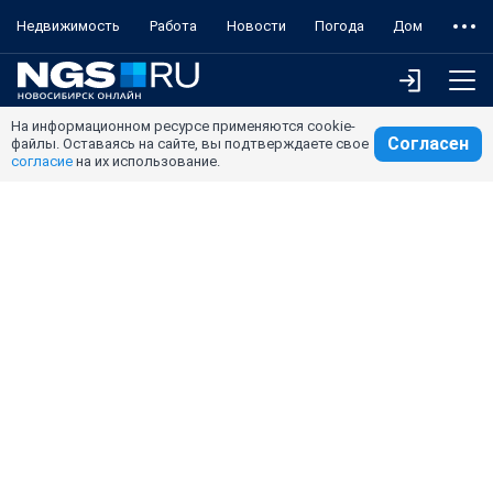
Недвижимость
Работа
Новости
Погода
Дом
На информационном ресурсе применяются cookie-
Согласен
файлы. Оставаясь на сайте, вы подтверждаете свое
согласие
на их использование.