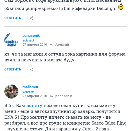
обычной pump-espresso 15 bar кофеварки DeLonghi.
ОТВЕТИТЬ
panasonik
activist
27 апреля 2010
Алексий
хз. че за магазин я оттуда тока картинки для форума
взял. а покупать в магазе буду
ОТВЕТИТЬ
mallamut
veteran
27 апреля 2010
panasonik
Я бы Вам
вот эту
посоветовал купить, возьмёте у
меня - ещё и автокаппучинатор задарю, получится
ENA 5 ! Про мелиту ничего сказать не могу - не
разбирал, а вот про крупс и конкретно Saeco Talea Ring
- лучше не стоит. Да и гарантия у Jura - 2 года.