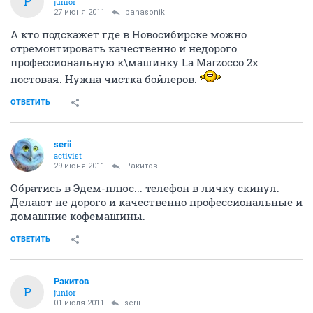
Р
junior
27 июня 2011
panasonik
А кто подскажет где в Новосибирске можно
отремонтировать качественно и недорого
профессиональную к\машинку La Marzocco 2х
постовая. Нужна чистка бойлеров.
ОТВЕТИТЬ
serii
activist
29 июня 2011
Ракитов
Обратись в Эдем-плюс... телефон в личку скинул.
Делают не дорого и качественно профессиональные и
домашние кофемашины.
ОТВЕТИТЬ
Ракитов
Р
junior
01 июля 2011
serii