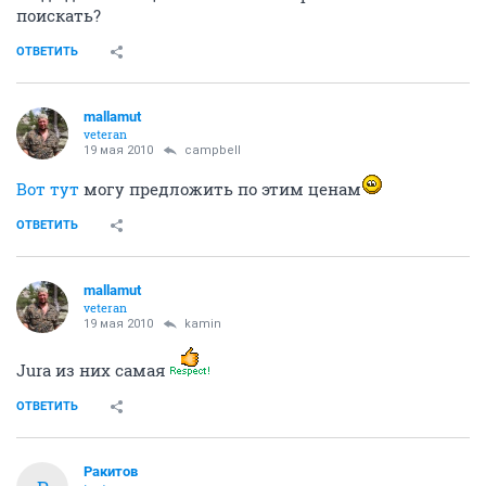
поискать?
ОТВЕТИТЬ
mallamut
veteran
19 мая 2010
campbell
Вот тут
могу предложить по этим ценам
ОТВЕТИТЬ
mallamut
veteran
19 мая 2010
kamin
Jura из них самая
ОТВЕТИТЬ
Ракитов