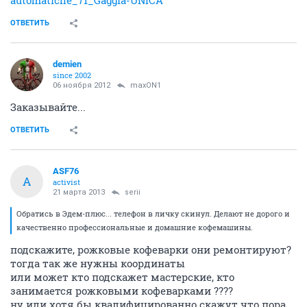
ОТВЕТИТЬ
demien
since 2002
06 ноября 2012
maxON1
Заказывайте...
ОТВЕТИТЬ
ASF76
A
activist
21 марта 2013
serii
Обратись в Эдем-плюс... телефон в личку скинул. Делают не дорого и
качественно профессиональные и домашние кофемашины.
подскажите, рожковые кофеварки они ремонтируют?
тогда так же нужны координаты
или может кто подскажет мастерские, кто
занимается рожковыми кофеварками ????
ну или хотя бы квалифицированно скажут что пора