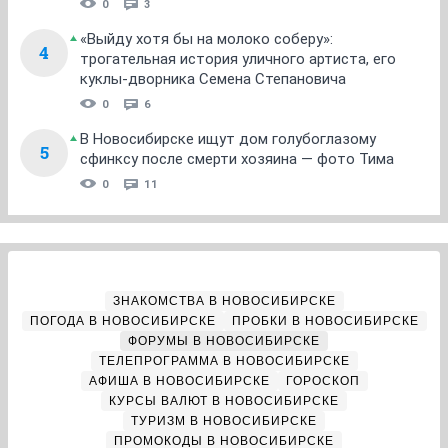
0
3
«Выйду хотя бы на молоко соберу»:
4
трогательная история уличного артиста, его
куклы-дворника Семена Степановича
0
6
В Новосибирске ищут дом голубоглазому
5
сфинксу после смерти хозяина — фото Тима
0
11
ЗНАКОМСТВА В НОВОСИБИРСКЕ
ПОГОДА В НОВОСИБИРСКЕ
ПРОБКИ В НОВОСИБИРСКЕ
ФОРУМЫ В НОВОСИБИРСКЕ
ТЕЛЕПРОГРАММА В НОВОСИБИРСКЕ
АФИША В НОВОСИБИРСКЕ
ГОРОСКОП
КУРСЫ ВАЛЮТ В НОВОСИБИРСКЕ
ТУРИЗМ В НОВОСИБИРСКЕ
ПРОМОКОДЫ В НОВОСИБИРСКЕ