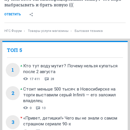
выбрасывать и брать новую (((
ОТВЕТИТЬ
НГС.Форум
Товары услуги магазины
Бытовая техника
ТОП 5
Кто тут воду мутит? Почему нельзя купаться
1
после 2 августа
17 411
28
Стоит меньше 500 тысяч: в Новосибирске на
2
торги выставили серый Infiniti — его заложил
владелец
0
13
«Привет, детишки!» Чего вы не знали о самом
3
страшном сериале 90-х