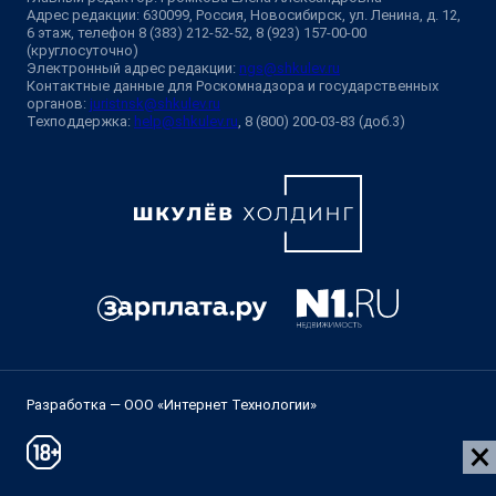
Адрес редакции: 630099, Россия, Новосибирск, ул. Ленина, д. 12,
6 этаж, телефон 8 (383) 212-52-52, 8 (923) 157-00-00
(круглосуточно)
Электронный адрес редакции:
ngs@shkulev.ru
Контактные данные для Роскомнадзора и государственных
органов:
juristnsk@shkulev.ru
Техподдержка:
help@shkulev.ru
, 8 (800) 200-03-83 (доб.3)
Разработка — ООО «Интернет Технологии»