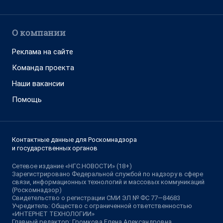
О компании
Реклама на сайте
Команда проекта
Наши вакансии
Помощь
Контактные данные для Роскомнадзора
и государственных органов
Сетевое издание «НГС.НОВОСТИ» (18+)
Зарегистрировано Федеральной службой по надзору в сфере
связи, информационных технологий и массовых коммуникаций
(Роскомнадзор)
Свидетельство о регистрации СМИ ЭЛ № ФС 77—84683
Учредитель: Общество с ограниченной ответственностью
«ИНТЕРНЕТ ТЕХНОЛОГИИ»
Главный редактор: Громкова Елена Александровна