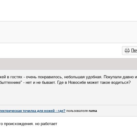
Пе
ей в гостях - очень понравилось, небольшая удобная. Покупали давно и 
ыттехнике" - нет и не бывает. Где в Новосибе может такое водиться?
лектрическая точилка для ножей - где?
пользователя
ruma
го происхождения. но работает