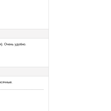
я). Очень удобно.
осячные.