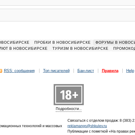
НОВОСИБИРСКЕ
ПРОБКИ В НОВОСИБИРСКЕ
ФОРУМЫ В НОВОС
ЛЮТ В НОВОСИБИРСКЕ
ТУРИЗМ В НОВОСИБИРСКЕ
ПРОМОКО
RSS: сообщения
Топ писателей
Бан-лист
Правила
Help
Подробности...
Связаться с отделом продаж: 8 (383) 21
ормационных технологий и массовых
reklamangs@shkulev.ru
Публикации с пометкой «На правах ре