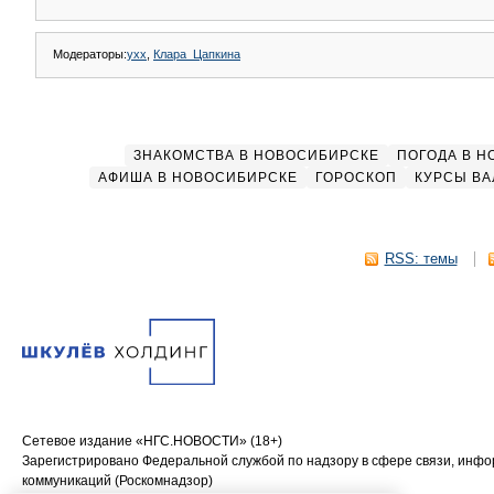
Модераторы:
yxx
,
Клара_Цапкина
ЗНАКОМСТВА В НОВОСИБИРСКЕ
ПОГОДА В 
АФИША В НОВОСИБИРСКЕ
ГОРОСКОП
КУРСЫ ВА
RSS: темы
Сетевое издание «НГС.НОВОСТИ» (18+)
Зарегистрировано Федеральной службой по надзору в сфере связи, инф
коммуникаций (Роскомнадзор)