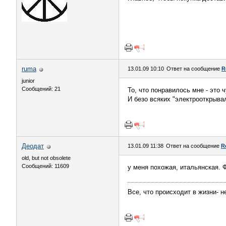
ruma
13.01.09 10:10
Ответ на сообщение
R
junior
Сообщений: 21
То, что понравилось мне - это 
И безо всяких "электрооткрыва
Деодат
13.01.09 11:38
Ответ на сообщение
R
old, but not obsolete
Сообщений: 11609
у меня похожая, итальянская. 
Все, что происходит в жизни- не