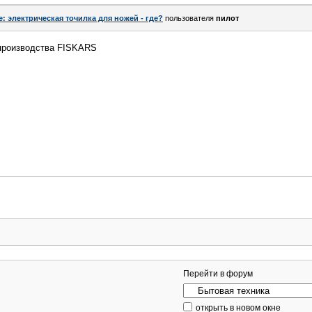
e: электрическая точилка для ножей - где?
пользователя
пилот
 производства FISKARS
Перейти в форум
открыть в новом окне