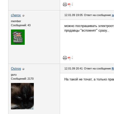
cherox
12.01.09 19:05
Ответ на сообщение
э
member
Сообщений: 43
можно поспрашивать электроотк
продавцы "вспомнят" сразу..
Ostrog
12.01.09 20:41
Ответ на сообщение
R
guru
Сообщений: 2170
На такой не точат, а только пр