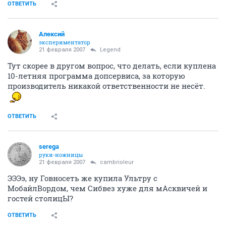
ОТВЕТИТЬ
Алексий
экспериментатор
21 февраля 2007
Legend
Тут скорее в другом вопрос, что делать, если куплена
10-летняя программа допсервиса, за которую
производитель никакой ответственности не несёт.
ОТВЕТИТЬ
serega
руки-ножницы
21 февраля 2007
cambrioleur
ЭЭЭэ, ну Говносеть же купила Ультру с
МобайлВордом, чем Сибвез хуже для мАсквичей и
гостей столицЫ?
ОТВЕТИТЬ