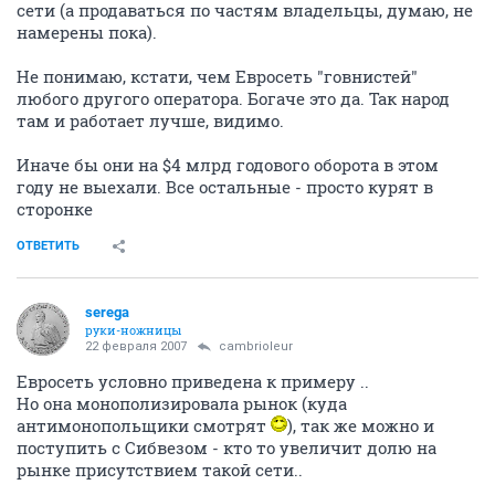
сети (а продаваться по частям владельцы, думаю, не
намерены пока).
Не понимаю, кстати, чем Евросеть "говнистей"
любого другого оператора. Богаче это да. Так народ
там и работает лучше, видимо.
Иначе бы они на $4 млрд годового оборота в этом
году не выехали. Все остальные - просто курят в
сторонке
ОТВЕТИТЬ
serega
руки-ножницы
22 февраля 2007
cambrioleur
Евросеть условно приведена к примеру ..
Но она монополизировала рынок (куда
антимонопольщики смотрят
), так же можно и
поступить с Сибвезом - кто то увеличит долю на
рынке присутствием такой сети..