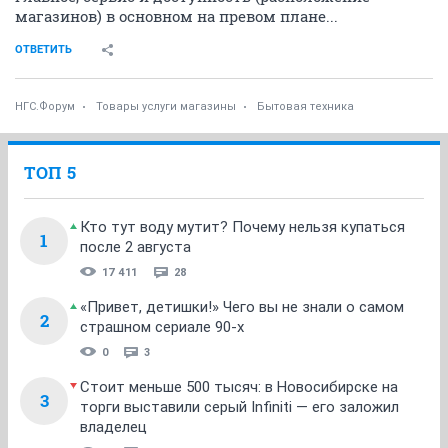
магазинов) в основном на превом плане...
ОТВЕТИТЬ
НГС.Форум
Товары услуги магазины
Бытовая техника
ТОП 5
Кто тут воду мутит? Почему нельзя купаться
1
после 2 августа
17 411
28
«Привет, детишки!» Чего вы не знали о самом
2
страшном сериале 90-х
0
3
Стоит меньше 500 тысяч: в Новосибирске на
3
торги выставили серый Infiniti — его заложил
владелец