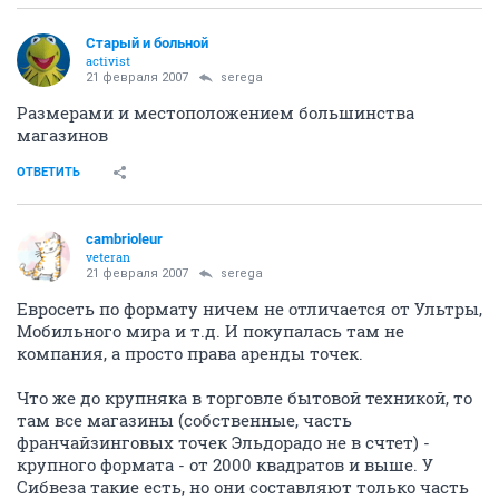
Старый и больной
activist
21 февраля 2007
serega
Размерами и местоположением большинства
магазинов
ОТВЕТИТЬ
cambrioleur
veteran
21 февраля 2007
serega
Евросеть по формату ничем не отличается от Ультры,
Мобильного мира и т.д. И покупалась там не
компания, а просто права аренды точек.
Что же до крупняка в торговле бытовой техникой, то
там все магазины (собственные, часть
франчайзинговых точек Эльдорадо не в счтет) -
крупного формата - от 2000 квадратов и выше. У
Сибвеза такие есть, но они составляют только часть