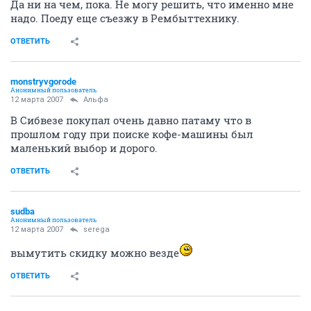
Да ни на чем, пока. Не могу решить, что именно мне
надо. Поеду еще съезжу в Рембыттехнику.
ОТВЕТИТЬ
monstryvgorode
Анонимный пользователь
12 марта 2007
Альфа
В Сибвезе покупал очень давно патаму что в
прошлом году при поиске кофе-машины был
маленький выбор и дорого.
ОТВЕТИТЬ
sudba
Анонимный пользователь
12 марта 2007
serega
вымутить скидку можно везде
ОТВЕТИТЬ