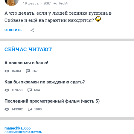
19 февраля 2007
FrolAn
А что делать, если у людей техника куплена в
Сибвезе и ещё на гарантии находится?
ОТВЕТИТЬ
СЕЙЧАС ЧИТАЮТ
А пошли мы в баню!
16383
167
Как бы экзамен по вождению сдать?
119450
684
Последний просмотренный фильм (часть 5)
143382
1000
manechka_666
Анонимный пользователь