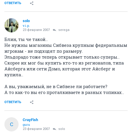
ОТВЕТИТЬ
solo
v.i.p.
23 февраля 2007
serega
Блин, ты че такой..
Не нужны магазины Сибвеза крупным федеральным
игрокам - не подходят по размеру.
Эльдорадо тоже теперь открывает только суперы..
Скорее их мог бы купить кто-то из регионалов, типа
Айсберга или сети Домо, которая этот Айсберг и
купила..
А вы, уважаемый, не в Сибвезе ли работаете?
А то как-то вы его проталкиваете в разных топиках..
ОТВЕТИТЬ
CrayFish
C
guru
23 февраля 2007
solo