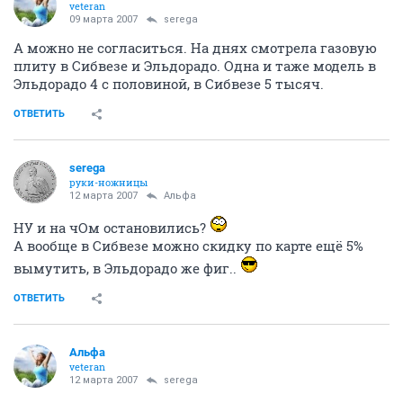
veteran
09 марта 2007
serega
А можно не согласиться. На днях смотрела газовую
плиту в Сибвезе и Эльдорадо. Одна и таже модель в
Эльдорадо 4 с половиной, в Сибвезе 5 тысяч.
ОТВЕТИТЬ
serega
руки-ножницы
12 марта 2007
Альфа
НУ и на чОм остановились?
А вообще в Сибвезе можно скидку по карте ещё 5%
вымутить, в Эльдорадо же фиг..
ОТВЕТИТЬ
Альфа
veteran
12 марта 2007
serega