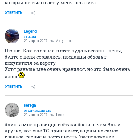
которая не вызывает у меня негатива.
ОТВЕТИТЬ
Legend
veteran
20 марта 2007
Артур нск
Ню ню. Как-то зашел в этот чудо магазин - цены,
будто с цепи сорвались, продавцы обходят
покупателя за версту.
Хотя раньше мне очень нравился, но это было очень
давно
ОТВЕТИТЬ
serega
руки-ножницы
20 марта 2007
Legend
блин. а мне нравиццо всётаки больше чем Эль и
другие, вот ещё ТС привлекает, а цены не самое
главное, сервис и доступность (расположение