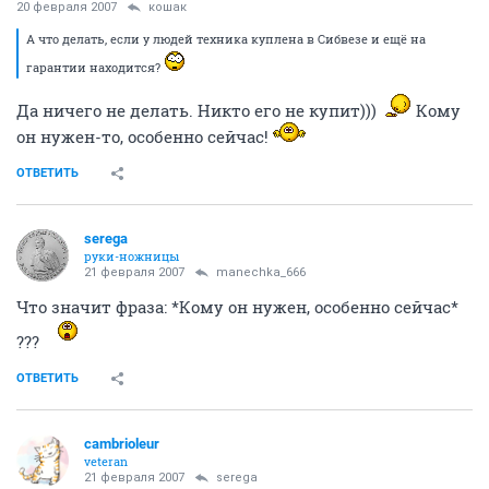
20 февраля 2007
кошак
А что делать, если у людей техника куплена в Сибвезе и ещё на
гарантии находится?
Да ничего не делать. Никто его не купит)))
Кому
он нужен-то, особенно сейчас!
ОТВЕТИТЬ
serega
руки-ножницы
21 февраля 2007
manechka_666
Что значит фраза: *Кому он нужен, особенно сейчас*
???
ОТВЕТИТЬ
cambrioleur
veteran
21 февраля 2007
serega