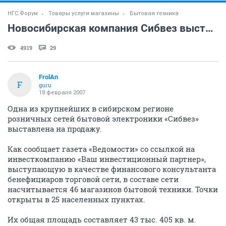
НГС.Форум
Товары услуги магазины
Бытовая техника
Новосибирская компания Сибвез выставлена на продаж
4919
29
FrolAn
F
guru
18 февраля 2007
Одна из крупнейших в сибирском регионе
розничных сетей бытовой электроники «Сибвез»
выставлена на продажу.
Как сообщает газета «Ведомости» со ссылкой на
инвесткомпанию «Ваш инвестиционный партнер»,
выступающую в качестве финансового консультанта
бенефициаров торговой сети, в составе сети
насчитывается 46 магазинов бытовой техники. Точки
открыты в 25 населенных пунктах.
Их общая площадь составляет 43 тыс. 405 кв. м.