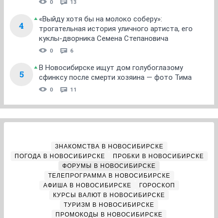
0
13
«Выйду хотя бы на молоко соберу»:
4
трогательная история уличного артиста, его
куклы-дворника Семена Степановича
0
6
В Новосибирске ищут дом голубоглазому
5
сфинксу после смерти хозяина — фото Тима
0
11
ЗНАКОМСТВА В НОВОСИБИРСКЕ
ПОГОДА В НОВОСИБИРСКЕ
ПРОБКИ В НОВОСИБИРСКЕ
ФОРУМЫ В НОВОСИБИРСКЕ
ТЕЛЕПРОГРАММА В НОВОСИБИРСКЕ
АФИША В НОВОСИБИРСКЕ
ГОРОСКОП
КУРСЫ ВАЛЮТ В НОВОСИБИРСКЕ
ТУРИЗМ В НОВОСИБИРСКЕ
ПРОМОКОДЫ В НОВОСИБИРСКЕ