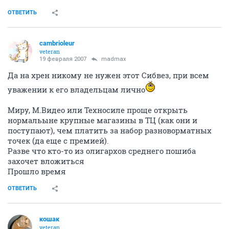
ОТВЕТИТЬ
cambrioleur
veteran
19 февраля 2007
madmax
Да на хрен никому не нужен этот Сибвез, при всем
уважении к его владельцам лично
Миру, М.Видео или Техносиле проще открыть
нормальыне крупные магазины в ТЦ (как они и
поступают), чем платить за набор разноворматных
точек (да еще с премией).
Разве что кто-то из олигархов среднего пошиба
захочет вложиться
Прошло время
ОТВЕТИТЬ
кошак
veteran