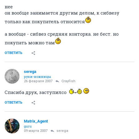
нее
он вообще занимается другим делом, к сибвезу
только как покупатель относится
а вообще - сибвез средняя конторка. не бест. но
покупать можно там
ОТВЕТИТЬ
serega
руки-ножницы
26 февраля 2007
CrayFish
Спасиба друк, заступилсо
ОТВЕТИТЬ
Matrix_Agent
guru
09 марта 2007
serega