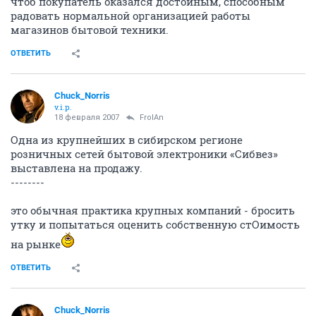
чтоб покупатель оказался достойным, способным
радовать нормальной организацией работы
магазинов бытовой техники.
ОТВЕТИТЬ
Chuck_Norris
v.i.p.
18 февраля 2007
FrolAn
Одна из крупнейших в сибирском регионе
розничных сетей бытовой электроники «Сибвез»
выставлена на продажу.
--------
это обычная практика крупных компаний - бросить
утку и попытаться оценить собственную стОимость
на рынке
ОТВЕТИТЬ
Chuck_Norris