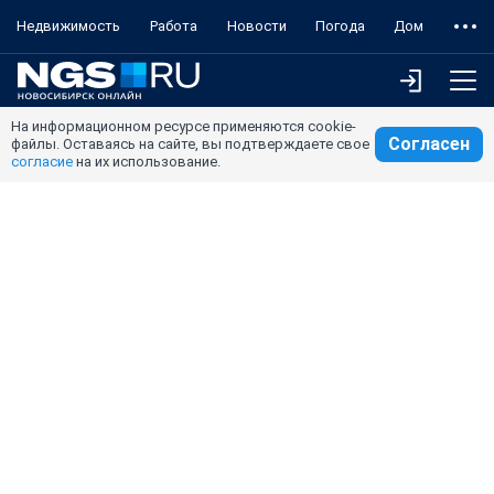
Недвижимость
Работа
Новости
Погода
Дом
На информационном ресурсе применяются cookie-
Согласен
файлы. Оставаясь на сайте, вы подтверждаете свое
согласие
на их использование.