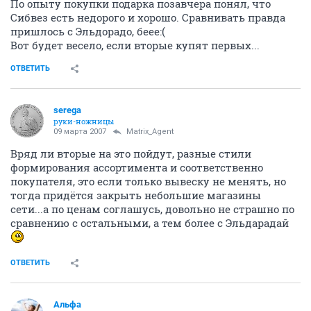
По опыту покупки подарка позавчера понял, что
Сибвез есть недорого и хорошо. Сравнивать правда
пришлось с Эльдорадо, беее:(
Вот будет весело, если вторые купят первых...
ОТВЕТИТЬ
serega
руки-ножницы
09 марта 2007
Matrix_Agent
Вряд ли вторые на это пойдут, разные стили
формирования ассортимента и соответственно
покупателя, это если только вывеску не менять, но
тогда придётся закрыть небольшие магазины
сети...а по ценам соглашусь, довольно не страшно по
сравнению с остальными, а тем более с Эльдарадай
ОТВЕТИТЬ
Альфа