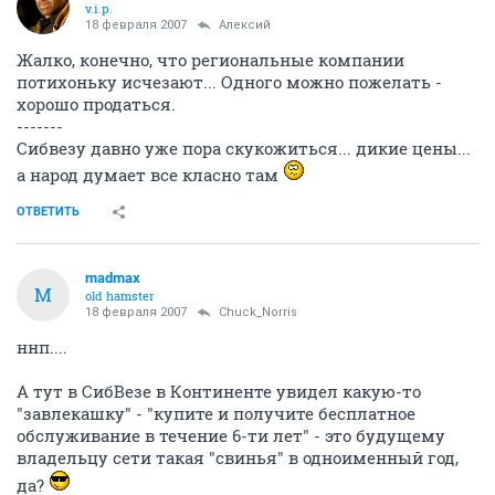
v.i.p.
18 февраля 2007
Алексий
Жалко, конечно, что региональные компании
потихоньку исчезают... Одного можно пожелать -
хорошо продаться.
-------
Сибвезу давно уже пора скукожиться... дикие цены...
а народ думает все класно там
ОТВЕТИТЬ
madmax
M
old hamster
18 февраля 2007
Chuck_Norris
ннп....
А тут в СибВезе в Континенте увидел какую-то
"завлекашку" - "купите и получите бесплатное
обслуживание в течение 6-ти лет" - это будущему
владельцу сети такая "свинья" в одноименный год,
да?