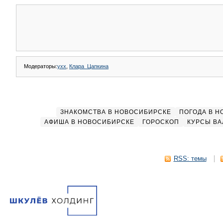
Модераторы:
yxx
,
Клара_Цапкина
ЗНАКОМСТВА В НОВОСИБИРСКЕ
ПОГОДА В 
АФИША В НОВОСИБИРСКЕ
ГОРОСКОП
КУРСЫ ВА
RSS: темы