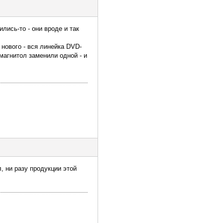
лись-то - они вроде и так
нового - вся линейка DVD-
магнитол заменили одной - и
, ни разу продукции этой