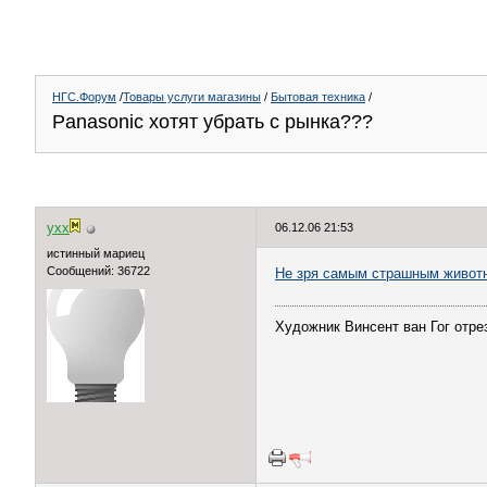
НГС.Форум
/
Товары услуги магазины
/
Бытовая техника
/
Panasonic хотят убрать с рынка???
yxx
06.12.06 21:53
истинный мариец
Сообщений: 36722
Не зря самым страшным животн
Художник Винсент ван Гог отрез