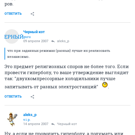
ров.
ОТВЕТИТЬ
Черный кот
ЧЕРНЫЙ
guru
09 апреля 2007
aleks_p
что при заданных режимах (разных) лучше их реализовать
независимо..
Это предмет религиозных споров не более того. Если
провести гиперболу, то ваше утверждение выглядит
так: "двухкомпрессорные холодильники лучше
запитывать от разных электростанций"
.
ОТВЕТИТЬ
aleks_p
v.i.p.
14 апреля 2007
Черный кот
Ну, а если не проводить гиперболу, а подумать или