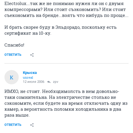
Electrolux...так же не понимаю нужен ли он с двумя
компрессорами? Или стоит съэкономить? Или стоит
съекономить на бренде...взять что нибудь по проще...
И брать скорее буду в Эльдорадо, поскольку есть
сертификат на 10-ку.
Спасибо!
ОТВЕТИТЬ
Крыска
К
unreal
12 июля 2006
zpv
ИМХО, не стоит. Необходимолсть в нем довольно-
таки сомнительна. На электричестве столько не
сэкономите, если будете на время отключать одну из
камер, а вероятность поломки холодильника в два
раза выше.
ОТВЕТИТЬ