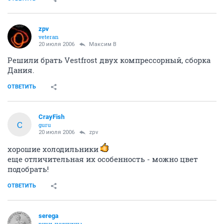
zpv
veteran
20 июля 2006
Максим В
Решили брать Vestfrost двух компрессорный, сборка
Дания.
ОТВЕТИТЬ
CrayFish
C
guru
20 июля 2006
zpv
хорошие холодильники
еще отличительная их особенность - можно цвет
подобрать!
ОТВЕТИТЬ
serega
руки-ножницы