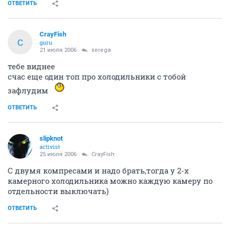
ОТВЕТИТЬ
CrayFish
C
guru
21 июля 2006
serega
тебе виднее
счас еще один топ про холодильники с тобой
зафлудим
ОТВЕТИТЬ
slipknot
activist
25 июля 2006
CrayFish
С двумя компресами и надо брать,тогда у 2-х
камерного холодильника можно каждую камеру по
отдельности выключать)
ОТВЕТИТЬ