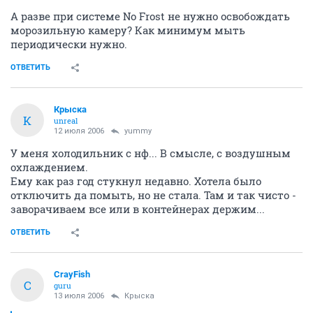
А разве при системе No Frost не нужно освобождать
морозильную камеру? Как минимум мыть
периодически нужно.
ОТВЕТИТЬ
Крыска
К
unreal
12 июля 2006
yummy
У меня холодильник с нф... В смысле, с воздушным
охлаждением.
Ему как раз год стукнул недавно. Хотела было
отключить да помыть, но не стала. Там и так чисто -
заворачиваем все или в контейнерах держим...
ОТВЕТИТЬ
CrayFish
C
guru
13 июля 2006
Крыска