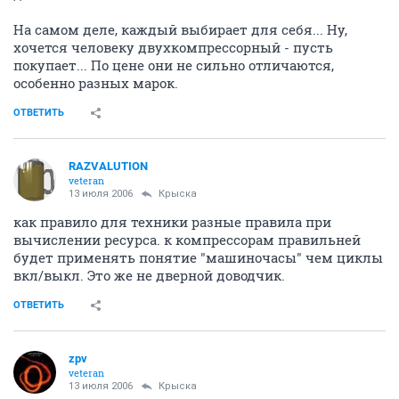
На самом деле, каждый выбирает для себя... Ну,
хочется человеку двухкомпрессорный - пусть
покупает... По цене они не сильно отличаются,
особенно разных марок.
ОТВЕТИТЬ
RAZVALUTION
veteran
13 июля 2006
Крыска
как правило для техники разные правила при
вычислении ресурса. к компрессорам правильней
будет применять понятие "машиночасы" чем циклы
вкл/выкл. Это же не дверной доводчик.
ОТВЕТИТЬ
zpv
veteran
13 июля 2006
Крыска