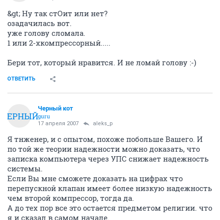
&gt; Ну так стОит или нет?
озадачилась вот.
уже голову сломала.
1 или 2-хкомпрессорный.....
Бери тот, который нравится. И не ломай голову :-)
ОТВЕТИТЬ
Черный кот
ЧЕРНЫЙ
guru
17 апреля 2007
aleks_p
Я тнженер, и с опытом, похоже побольше Вашего. И
по той же теории надежности можно доказать, что
записка компьютера через УПС снижает надежность
системы.
Если Вы мне сможете доказать на цифрах что
перепускной клапан имеет более низкую надежность
чем второй компрессор, тогда да.
А до тех пор все это остается предметом религии. что
я и сказал в самом начале.