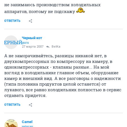
не занимаюсь производством холодильных
аппаратов, поэтому не подскажу
ОТВЕТИТЬ
Черный кот
ЧЕРНЫЙ
guru
27 марта 2007
BelKa
А не заморачивайтесь, разницы никакой нет, в
двухкомпрессорных по компрессору на камеру, в
однокомпрессорных - клапаны разные... На мой
взгляд в холодильнике главное объем, оборудоание
камер и внешний вид. А все разговоры о надежности
(типа половина продуктов целой останется) от
лукавого, все равно холодильник полностью в сервис
отдавать придется.
ОТВЕТИТЬ
Camel
veteran