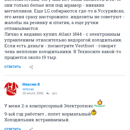
они только белые или под мрамор - никаких
металликов. Еще LG собираются где-то в Уссурийске,
это меня сразу насторожило. индезиты не советуют -
жалобы на резинку и платик, а еще ручки
отламываются.
Лично я недавно купил Atlant 1844 - с электронным
управлением относительно недорогой холодильник.
Если есть деньги - посмотрите Vestfrost - говорят
чень неплохие холодильники. В Техносиле какой-то
продается около 19 тыр.
ОТВЕТИТЬ
Максим В
veteran
20 июля 2006
zpv
У меня 2-х компресорный Электролюкс
9-ый год работает , полет нормальный
Холодильник встраиваемый.
ОТВЕТИТЬ