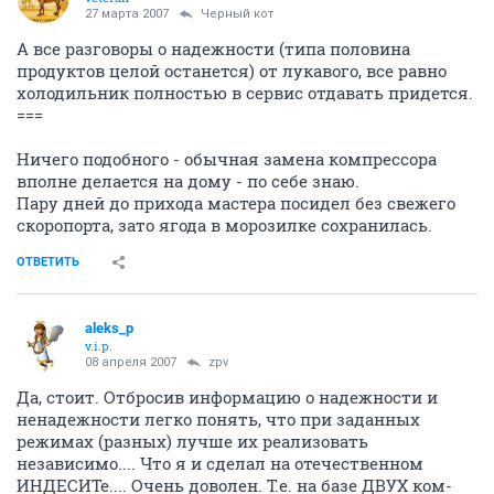
27 марта 2007
Черный кот
А все разговоры о надежности (типа половина
продуктов целой останется) от лукавого, все равно
холодильник полностью в сервис отдавать придется.
===
Ничего подобного - обычная замена компрессора
вполне делается на дому - по себе знаю.
Пару дней до прихода мастера посидел без свежего
скоропорта, зато ягода в морозилке сохранилась.
ОТВЕТИТЬ
aleks_p
v.i.p.
08 апреля 2007
zpv
Да, стоит. Отбросив информацию о надежности и
ненадежности легко понять, что при заданных
режимах (разных) лучше их реализовать
независимо.... Что я и сделал на отечественном
ИНДЕСИТе.... Очень доволен. Т.е. на базе ДВУХ ком-