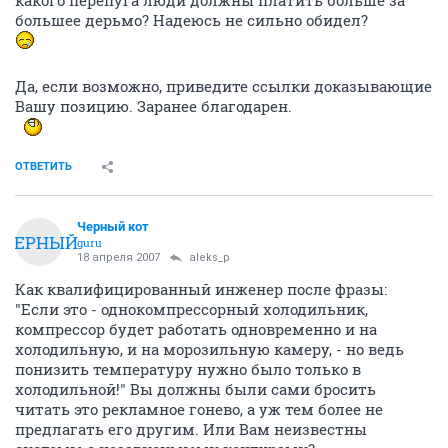
какого перепуга люди должны платить больше за
большее дерьмо? Надеюсь не сильно обидел?
Да, если возможно, приведите ссылки доказывающие
Вашу позицию. Заранее благодарен.
ОТВЕТИТЬ
Черный кот
ЧЕРНЫЙ
guru
18 апреля 2007
aleks_p
Как квалифицированный инженер после фразы:
"Если это - однокомпрессорный холодильник,
компрессор будет работать одновременно и на
холодильную, и на морозильную камеру, - но ведь
понизить температуру нужно было только в
холодильной!" Вы должны были сами бросить
читать это рекламное гонево, а уж тем более не
предлагать его другим. Или Вам неизвестны