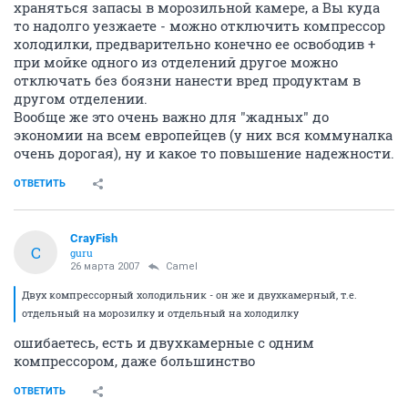
храняться запасы в морозильной камере, а Вы куда
то надолго уезжаете - можно отключить компрессор
холодилки, предварительно конечно ее освободив +
при мойке одного из отделений другое можно
отключать без боязни нанести вред продуктам в
другом отделении.
Вообще же это очень важно для "жадных" до
экономии на всем европейцев (у них вся коммуналка
очень дорогая), ну и какое то повышение надежности.
ОТВЕТИТЬ
CrayFish
C
guru
26 марта 2007
Camel
Двух компрессорный холодильник - он же и двухкамерный, т.е.
отдельный на морозилку и отдельный на холодилку
ошибаетесь, есть и двухкамерные с одним
компрессором, даже большинство
ОТВЕТИТЬ