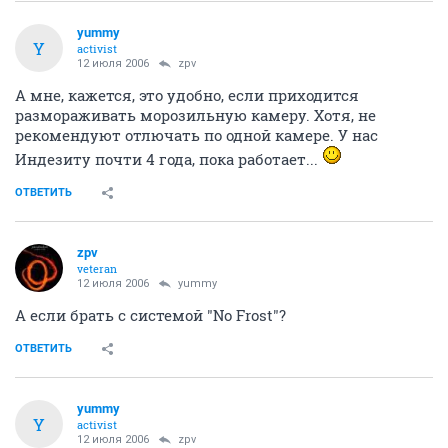
yummy
Y
activist
12 июля 2006
zpv
А мне, кажется, это удобно, если приходится
размораживать морозильную камеру. Хотя, не
рекомендуют отлючать по одной камере. У нас
Индезиту почти 4 года, пока работает...
ОТВЕТИТЬ
zpv
veteran
12 июля 2006
yummy
А если брать с системой "No Frost"?
ОТВЕТИТЬ
yummy
Y
activist
12 июля 2006
zpv