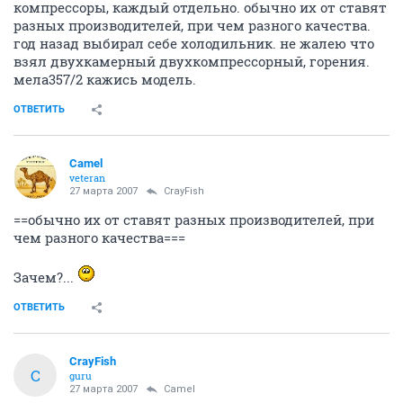
компрессоры, каждый отдельно. обычно их от ставят
разных производителей, при чем разного качества.
год назад выбирал себе холодильник. не жалею что
взял двухкамерный двухкомпрессорный, горения.
мела357/2 кажись модель.
ОТВЕТИТЬ
Camel
veteran
27 марта 2007
CrayFish
==обычно их от ставят разных производителей, при
чем разного качества===
Зачем?...
ОТВЕТИТЬ
CrayFish
C
guru
27 марта 2007
Camel