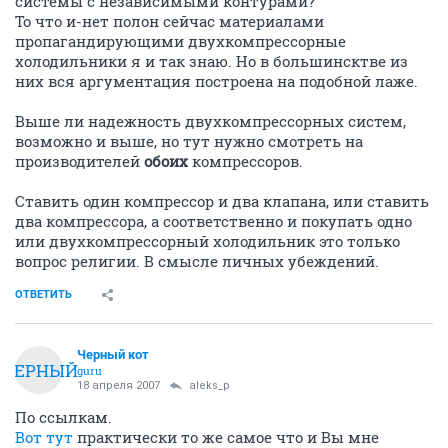
системы с независимыми контурами?
То что и-нет полон сейчас материалами
пропагандирующими двухкомпрессорные
холодильники я и так знаю. Но в большинсктве из
них вся аргументация построена на подобной лаже.
Выше ли надежность двухкомпрессорных систем,
возможно и выше, но тут нужно смотреть на
производителей
обоих
компрессоров.
Ставить один компрессор и два клапана, или ставить
два компрессора, а соответственно и покупать одно
или двухкомпрессорный холодильник это только
вопрос религии. В смысле личных убеждений.
ОТВЕТИТЬ
Черный кот
ЧЕРНЫЙ
guru
18 апреля 2007
aleks_p
По ссылкам.
Вот тут
практически то же самое что и Вы мне