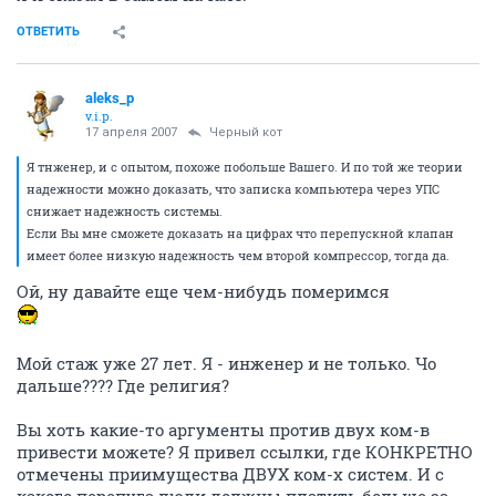
ОТВЕТИТЬ
aleks_p
v.i.p.
17 апреля 2007
Черный кот
Я тнженер, и с опытом, похоже побольше Вашего. И по той же теории
надежности можно доказать, что записка компьютера через УПС
снижает надежность системы.
Если Вы мне сможете доказать на цифрах что перепускной клапан
имеет более низкую надежность чем второй компрессор, тогда да.
Ой, ну давайте еще чем-нибудь померимся
Мой стаж уже 27 лет. Я - инженер и не только. Чо
дальше???? Где религия?
Вы хоть какие-то аргументы против двух ком-в
привести можете? Я привел ссылки, где КОНКРЕТНО
отмечены приимущества ДВУХ ком-х систем. И с