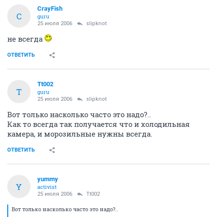
CrayFish
C
guru
25 июля 2006
slipknot
не всегда
ОТВЕТИТЬ
Tt002
T
guru
25 июля 2006
slipknot
Вот только насколько часто это надо?..
Как то всегда так получается что и холодильная
камера, и морозильные нужны всегда.
ОТВЕТИТЬ
yummy
Y
activist
25 июля 2006
Tt002
Вот только насколько часто это надо?..