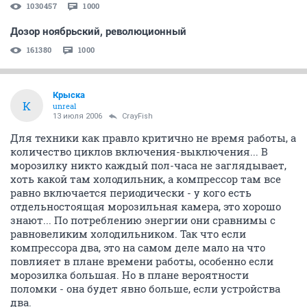
1030457
1000
Дозор ноябрьский, революционный
161380
1000
Крыска
К
unreal
13 июля 2006
CrayFish
Для техники как правло критично не время работы, а
количество циклов включения-выключения... В
морозилку никто каждый пол-часа не заглядывает,
хоть какой там холодильник, а компрессор там все
равно включается периодически - у кого есть
отдельностоящая морозильная камера, это хорошо
знают... По потреблению энергии они сравнимы с
равновеликим холодильником. Так что если
компрессора два, это на самом деле мало на что
повлияет в плане времени работы, особенно если
морозилка большая. Но в плане вероятности
поломки - она будет явно больше, если устройства
два.