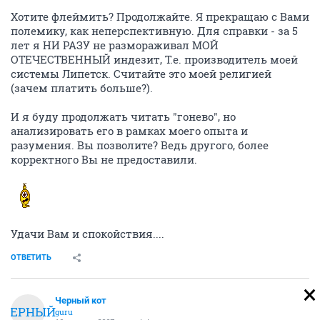
Хотите флеймить? Продолжайте. Я прекращаю с Вами
полемику, как неперспективную. Для справки - за 5
лет я НИ РАЗУ не размораживал МОЙ
ОТЕЧЕСТВЕННЫЙ индезит, Т.е. производитель моей
системы Липетск. Считайте это моей религией
(зачем платить больше?).
И я буду продолжать читать "гонево", но
анализировать его в рамках моего опыта и
разумения. Вы позволите? Ведь другого, более
корректного Вы не предоставили.
Удачи Вам и спокойствия....
ОТВЕТИТЬ
Черный кот
ЧЕРНЫЙ
guru