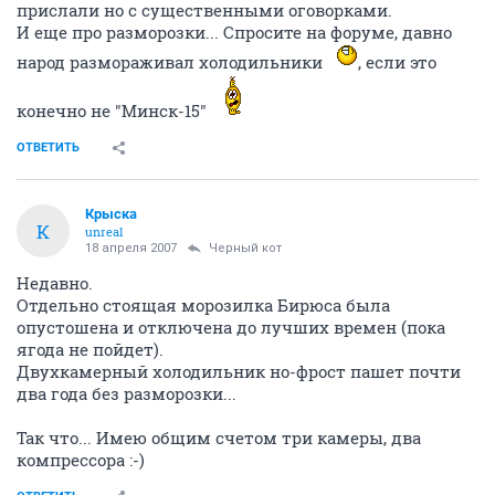
прислали но с существенными оговорками.
И еще про разморозки... Спросите на форуме, давно
народ размораживал холодильники
, если это
конечно не "Минск-15"
ОТВЕТИТЬ
Крыска
К
unreal
18 апреля 2007
Черный кот
Недавно.
Отдельно стоящая морозилка Бирюса была
опустошена и отключена до лучших времен (пока
ягода не пойдет).
Двухкамерный холодильник но-фрост пашет почти
два года без разморозки...
Так что... Имею общим счетом три камеры, два
компрессора :-)