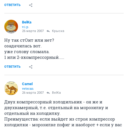
ОТВЕТИТЬ
BelKa
v.i.p.
26 марта 2007
Крыска
Ну так стОит или нет?
озадачилась вот.
уже голову сломала.
1 или 2-хкомпрессорный.....
ОТВЕТИТЬ
Camel
veteran
26 марта 2007
BelKa
Двух компрессорный холодильник - он же и
двухкамерный, т.е. отдельный на морозилку и
отдельный на холодилку.
Преимущества: если выйдет из строя компрессор
холодилки - морозилке пофиг и наоборот + если у вас