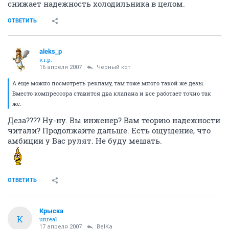
снижает надежность холодильника в целом.
ОТВЕТИТЬ
aleks_p
v.i.p.
16 апреля 2007
Черный кот
А еще можно посмотреть рекламу, там тоже много такой же дезы.
Вместо компрессора ставится два клапана и все работает точно так
же.
Деза???? Ну-ну. Вы инженер? Вам теорию надежности
читали? Продолжайте дальше. Есть ощущение, что
амбиции у Вас рулят. Не буду мешать.
ОТВЕТИТЬ
Крыска
К
unreal
17 апреля 2007
BelKa