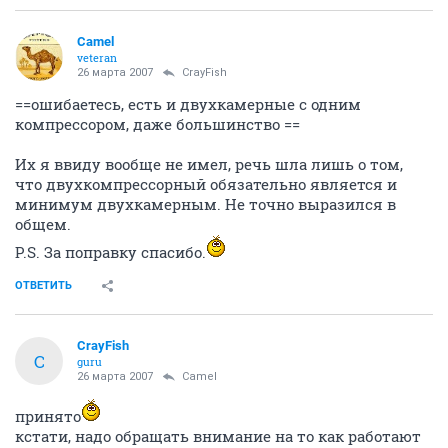
Camel
veteran
26 марта 2007
CrayFish
==ошибаетесь, есть и двухкамерные с одним
компрессором, даже большинство ==
Их я ввиду вообще не имел, речь шла лишь о том,
что двухкомпрессорный обязательно является и
минимум двухкамерным. Не точно выразился в
общем.
P.S. За поправку спасибо.
ОТВЕТИТЬ
CrayFish
C
guru
26 марта 2007
Camel
принято
кстати, надо обращать внимание на то как работают