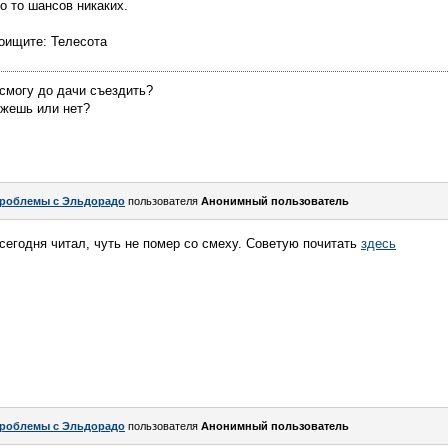
то то шансов никаких.
оищите: Телесота
 смогу до дачи съездить?
ожешь или нет?
роблемы с Эльдорадо
пользователя
Анонимный пользователь
 сегодня читал, чуть не помер со смеху. Советую почитать
здесь
роблемы с Эльдорадо
пользователя
Анонимный пользователь