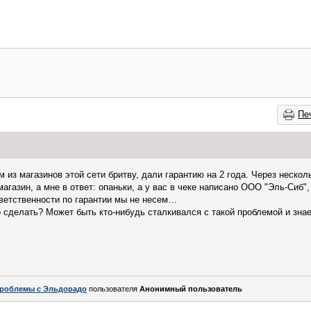
Пе
 из магазинов этой сети бритву, дали гарантию на 2 года. Через неско
магазин, а мне в ответ: опаньки, а у вас в чеке написано ООО "Эль-Сиб"
тветственности по гарантии мы не несем…
о сделать? Может быть кто-нибудь сталкивался с такой проблемой и зна
роблемы с Эльдорадо
пользователя
Анонимный пользователь