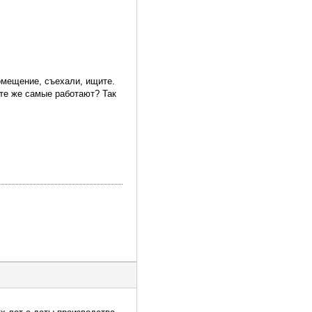
омещение, съехали, ищите.
 те же самые работают? Так