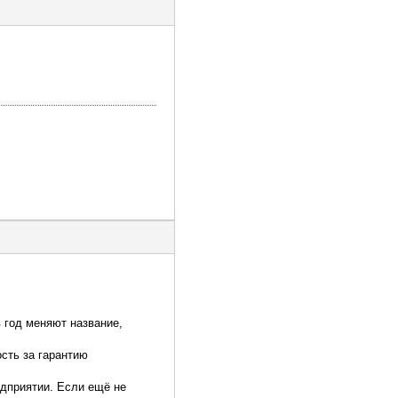
 год меняют название,
сть за гарантию
едприятии. Если ещё не