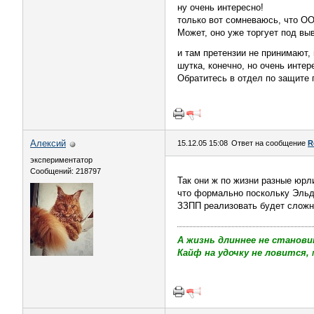
ну очень интересно!
только вот сомневаюсь, что ОО
Может, оно уже торгует под вы
и там претензии не принимают, и
шутка, конечно, но очень интер
Обратитесь в отдел по защите 
Алексий
15.12.05 15:08
Ответ на сообщение
R
экспериментатор
Сообщений: 218797
Так они ж по жизни разные юрли
что формально поскольку Эльд
ЗЗПП реализовать будет сложне
А жизнь длиннее не станови
Кайф на удочку не ловится, 