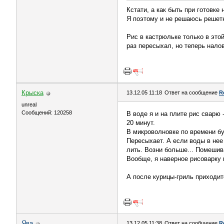
Кстати, а как быть при готовке
Я поэтому и не решаюсь решетк
Рис в кастрюльке только в этой
раз пересыхал, но теперь нало
Крыска
13.12.05 11:18
Ответ на сообщение
R
unreal
Сообщений: 120258
В воде я и на плите рис сварю 
20 минут.
В микроволновке по времени буд
Пересыхает. А если воды в нее
лить. Возни больше... Помешива
Вообще, я наверное рисоварку 
А после курицы-гриль приходитс
Ява
13.12.05 11:38
Ответ на сообщение
R