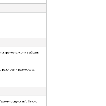
 и жареное мясо) и выбрать
 разогрев и разморозку.
д "время-мощность". Нужно