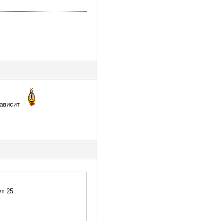
зависит
т 25.