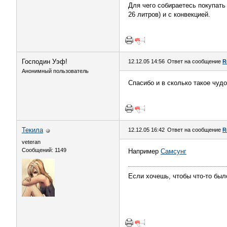
Для чего собираетесь покупать 
26 литров) и с конвекцией.
Господин Уэф!
12.12.05 14:56
Ответ на сообщение
R
Анонимный пользователь
Спасибо и в сколько такое чуд
Текила
12.12.05 16:42
Ответ на сообщение
R
veteran
Сообщений: 1149
Например
Самсунг
Если хочешь, чтобы что-то был