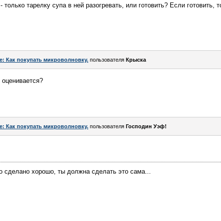
- только тарелку супа в ней разогревать, или готовить? Если готовить,
e: Как покупать микроволновку.
пользователя
Крыска
о оценивается?
e: Как покупать микроволновку.
пользователя
Господин Уэф!
о сделано хорошо, ты должна сделать это сама...