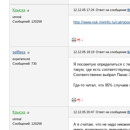
Крыска
12.12.05 17:24
Ответ на сообщение
R
unreal
Сообщений: 120258
http://www.nsk.mirinfo.ru/cat/g
selfless
12.12.05 18:19
Ответ на сообщение
К
experienced
Сообщений: 730
Я посоветую определиться с те
такую, где есть соответствующ
Соответственно выбрал Панас-
Где-то читал, что 95% случаев
Крыска
12.12.05 20:47
Ответ на сообщение
R
unreal
Сообщений: 120258
А я считаю, что не надо никак
иметь возможность вмешиваться