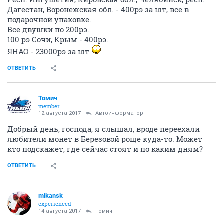
Дагестан, Воронежская обл. - 400рэ за шт, все в
подарочной упаковке.
Все двушки по 200рэ.
100 рэ Сочи, Крым - 400рэ.
ЯНАО - 23000рэ за шт
ОТВЕТИТЬ
Томич
member
12 августа 2017
Автоинформатор
Добрый день, господа, я слышал, вроде переехали
любители монет в Березовой роще куда-то. Может
кто подскажет, где сейчас стоят и по каким дням?
ОТВЕТИТЬ
mikansk
experienced
14 августа 2017
Томич