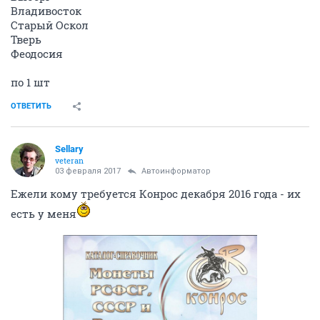
Владивосток
Старый Оскол
Тверь
Феодосия
по 1 шт
ОТВЕТИТЬ
Sellary
veteran
03 февраля 2017
Автоинформатор
Ежели кому требуется Конрос декабря 2016 года - их
есть у меня