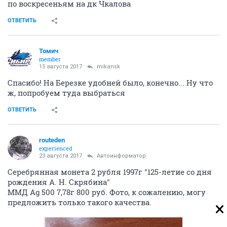
по воскресеньям на дк Чкалова
ОТВЕТИТЬ
Томич
member
15 августа 2017
mikansk
Спасибо! На Березке удобней было, конечно... Ну что
ж, попробуем туда выбраться
ОТВЕТИТЬ
routeden
experienced
23 августа 2017
Автоинформатор
Серебрянная монета 2 рубля 1997г "125-летие со дня
рождения А. Н. Скрябина"
ММД Ag 500 7,78г 800 руб. Фото, к сожалению, могу
предложить только такого качества.