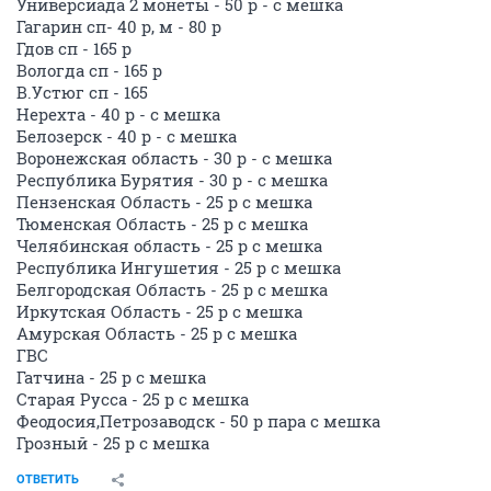
Универсиада 2 монеты - 50 р - с мешка
Гагарин сп- 40 р, м - 80 р
Гдов сп - 165 р
Вологда сп - 165 р
В.Устюг сп - 165
Нерехта - 40 р - с мешка
Белозерск - 40 р - с мешка
Воронежская область - 30 р - с мешка
Республика Бурятия - 30 р - с мешка
Пензенская Область - 25 р с мешка
Тюменская Область - 25 р с мешка
Челябинская область - 25 р с мешка
Республика Ингушетия - 25 р с мешка
Белгородская Область - 25 р с мешка
Иркутская Область - 25 р с мешка
Амурская Область - 25 р с мешка
ГВС
Гатчина - 25 р с мешка
Старая Русса - 25 р с мешка
Феодосия,Петрозаводск - 50 р пара с мешка
Грозный - 25 р с мешка
ОТВЕТИТЬ