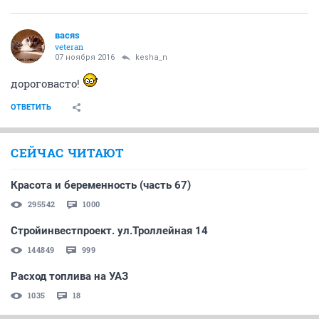
васяs
veteran
07 ноября 2016
kesha_n
дороговасто!
ОТВЕТИТЬ
СЕЙЧАС ЧИТАЮТ
Красота и беременность (часть 67)
295542
1000
Стройинвестпроект. ул.Троллейная 14
144849
999
Расход топлива на УАЗ
1035
18