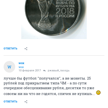
ОТВЕТИТЬ
wox
W
wox
10 февраля 2017
ржавый_гвоздь
лучше бы футбол "получался", а не монеты. 25
рублей под прикрытием типа ЧМ - а по сути
очередное обесценивание рубля, десятки то уже
совсем ни на что не годятся, спичек не купишь...
ОТВЕТИТЬ