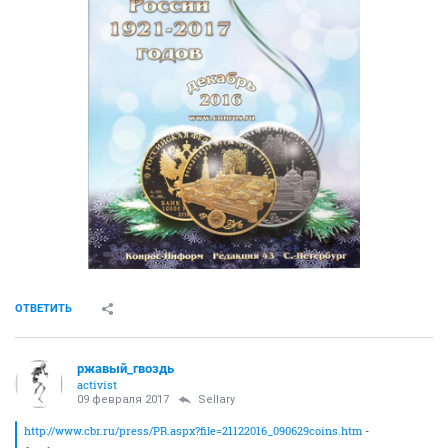
ОТВЕТИТЬ
ржавый_гвоздь
activist
09 февраля 2017
Sellary
http://www.cbr.ru/press/PR.aspx?file=21122016_090629coins.htm
-