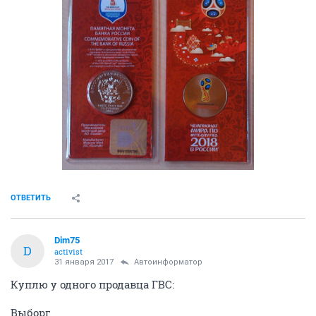
ОТВЕТИТЬ
Dim75
D
activist
31 января 2017
Автоинформатор
Куплю у одного продавца ГВС:
Выборг