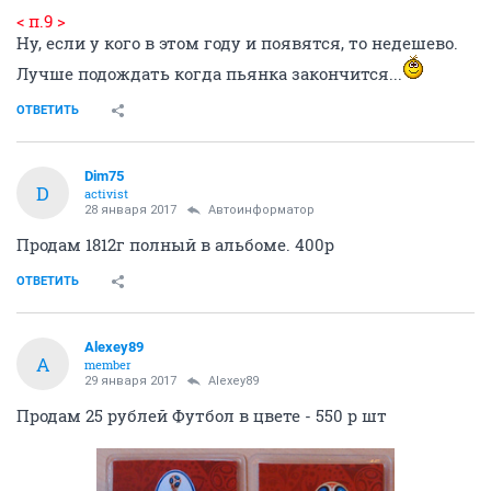
< п.9 >
Ну, если у кого в этом году и появятся, то недешево.
Лучше подождать когда пьянка закончится...
ОТВЕТИТЬ
Dim75
D
activist
28 января 2017
Автоинформатор
Продам 1812г полный в альбоме. 400р
ОТВЕТИТЬ
Alexey89
A
member
29 января 2017
Alexey89
Продам 25 рублей Футбол в цвете - 550 р шт