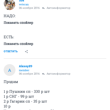
554
veteran
06 ноября 2016
Автоинформатор
НАДО:
Показать спойлер
ЕСТЬ:
Показать спойлер
ОТВЕТИТЬ
Alexey89
A
member
06 ноября 2016
Автоинформатор
Продам
1 р Пушкин сп - 330 р шт
1 р СНГ - 99 р шт
2 р Гагарин сп - 35 р шт
10 р