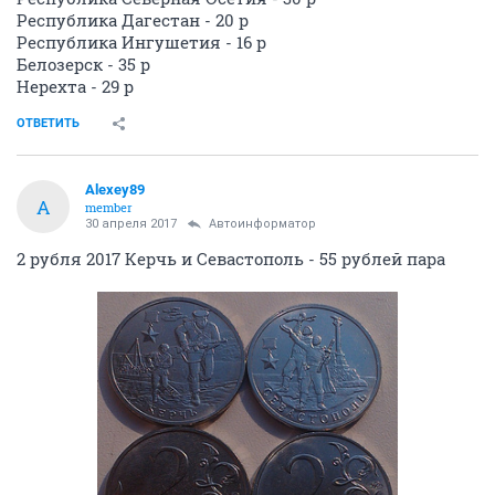
Республика Дагестан - 20 р
Республика Ингушетия - 16 р
Белозерск - 35 р
Нерехта - 29 р
ОТВЕТИТЬ
Alexey89
A
member
30 апреля 2017
Автоинформатор
2 рубля 2017 Керчь и Севастополь - 55 рублей пара