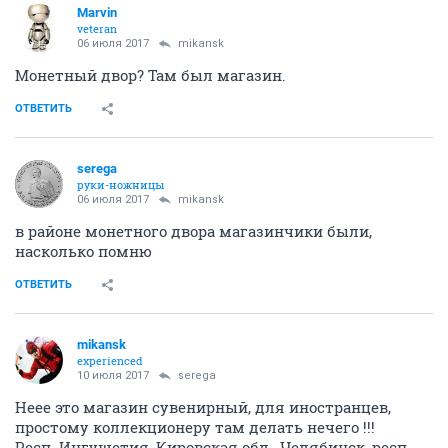
Mаrvin
veteran
06 июля 2017
mikansk
Монетный двор? Там был магазин.
ОТВЕТИТЬ
serega
руки-ножницы
06 июля 2017
mikansk
в районе монетного двора магазинчики были,
насколько помню
ОТВЕТИТЬ
mikansk
experienced
10 июля 2017
serega
Неее это магазин сувенирный, для иностранцев,
простому коллекционеру там делать нечего !!!
Респ. Ингушетия, Кировская обл., Челябинск, респ.