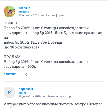
kesha_n
member
22 ноября 2016
Автоинформатор
ОБМЕН
Набор 5р 2016г 14шт Столицы освобожденных
государств + набор 5р 2015г 5шт Крымские сражения
на
набор 5р 2014г 18шт 70е Победы
(до 30 комплектов)
ПРОДАМ
Набор 5р 2016г 14шт Столицы освобожденных
государств - 600р
ОТВЕТИТЬ
Kopanosik
K
junior
20 декабря 2016
Автоинформатор
Интересуют кого юбилейные жетоны метро Питера?