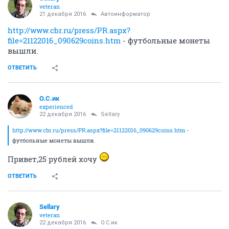
veteran
21 декабря 2016
Автоинформатор
http://www.cbr.ru/press/PR.aspx?
file=21122016_090629coins.htm
- футбольные монеты
вышли.
ОТВЕТИТЬ
О.С.ик
experienced
22 декабря 2016
Sellary
http://www.cbr.ru/press/PR.aspx?file=21122016_090629coins.htm
-
футбольные монеты вышли.
Привет,25 рублей хочу
ОТВЕТИТЬ
Sellary
veteran
22 декабря 2016
О.С.ик