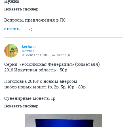
Нужно
Показать спойлер
Вопросы, предложения в ЛС
ОТВЕТИТЬ
kesha_n
member
09 сентября 2016
kesha_n
Серия: «Российская Федерация» (биметалл)
2016 Иркутская область - 50р
Погодовка 2016г с новым аверсом
набор новых монет 1р, 2р, 5р, 10р - 80р
Сувенирные монеты 1р
Показать спойлер