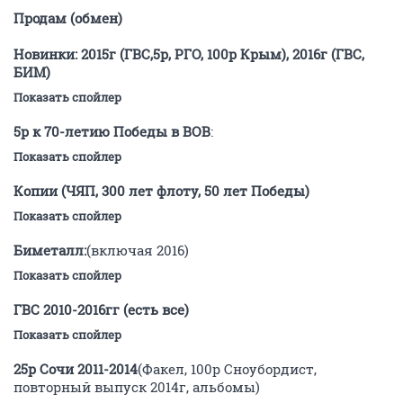
Продам (обмен)
Новинки: 2015г (ГВС,5р, РГО, 100р Крым), 2016г (ГВС,
БИМ)
Показать спойлер
5р к 70-летию Победы в ВОВ
:
Показать спойлер
Копии (ЧЯП, 300 лет флоту, 50 лет Победы)
Показать спойлер
Биметалл:
(включая 2016)
Показать спойлер
ГВС 2010-2016гг (есть все)
Показать спойлер
25р Сочи 2011-2014
(Факел, 100р Сноубордист,
повторный выпуск 2014г, альбомы)