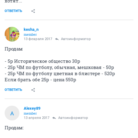
хотят...
ОТВЕТИТЬ
kesha_n
member
13 февраля 2017
Автоинформатор
Продам
- 5р Историческое общество 30р
- 25р ЧМ по футболу, обычная, мешковая - 50р
- 25р ЧМ по футболу цветная в блистере - 520р
Если брать обе 25р - цена 550р
ОТВЕТИТЬ
Alexey89
A
member
13 апреля 2017
Автоинформатор
Продам: