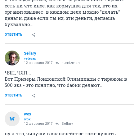
есть ни что иное, как кормушка для тех, кто их
организовывает. в каждом деле можно "делать"
деньги, даже если ты их, эти деньги, делаешь
буквально...
ОТВЕТИТЬ
Sellary
veteran
12 февраля 2017
numizman
ЧЯП, ЧЯП...
Вот Призеры Лондонской Олимпиады с тиражом в
500 экз - это понятно, что бабки делают...
ОТВЕТИТЬ
wox
W
wox
12 февраля 2017
Sellary
ну а что, чинуши в казначействе тоже кушать