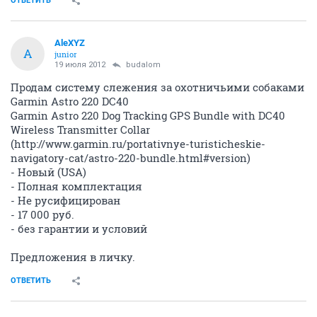
ОТВЕТИТЬ
AleXYZ
A
junior
19 июля 2012
budalom
Продам систему слежения за охотничьими собаками
Garmin Astro 220 DC40
Garmin Astro 220 Dog Tracking GPS Bundle with DC40
Wireless Transmitter Collar
(http://www.garmin.ru/portativnye-turisticheskie-
navigatory-cat/astro-220-bundle.html#version)
- Новый (USA)
- Полная комплектация
- Не русифицирован
- 17 000 руб.
- без гарантии и условий
Предложения в личку.
ОТВЕТИТЬ