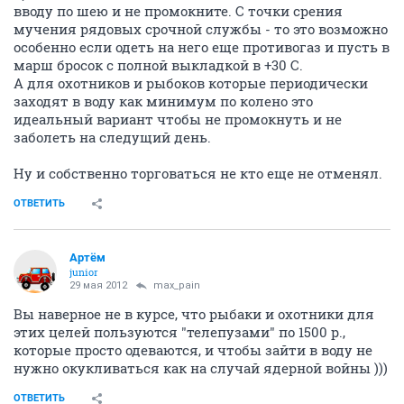
вводу по шею и не промокните. С точки срения
мучения рядовых срочной службы - то это возможно
особенно если одеть на него еще противогаз и пусть в
марш бросок с полной выкладкой в +30 С.
А для охотников и рыбоков которые периодически
заходят в воду как минимум по колено это
идеальный вариант чтобы не промокнуть и не
заболеть на следущий день.
Ну и собственно торговаться не кто еще не отменял.
ОТВЕТИТЬ
Артём
juniоr
29 мая 2012
max_pain
Вы наверное не в курсе, что рыбаки и охотники для
этих целей пользуются "телепузами" по 1500 р.,
которые просто одеваются, и чтобы зайти в воду не
нужно окукливаться как на случай ядерной войны )))
ОТВЕТИТЬ