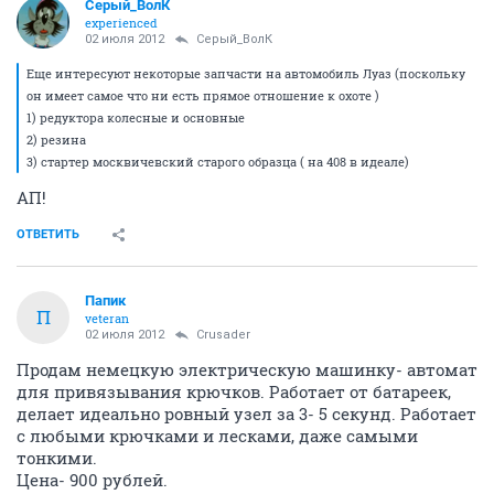
Серый_ВолК
experienced
02 июля 2012
Серый_ВолК
Еще интересуют некоторые запчасти на автомобиль Луаз (поскольку
он имеет самое что ни есть прямое отношение к охоте )
1) редуктора колесные и основные
2) резина
3) стартер москвичевский старого образца ( на 408 в идеале)
АП!
ОТВЕТИТЬ
Папик
П
veteran
02 июля 2012
Crusader
Продам немецкую электрическую машинку- автомат
для привязывания крючков. Работает от батареек,
делает идеально ровный узел за 3- 5 секунд. Работает
с любыми крючками и лесками, даже самыми
тонкими.
Цена- 900 рублей.