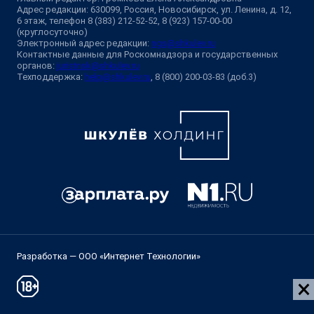
Адрес редакции: 630099, Россия, Новосибирск, ул. Ленина, д. 12,
6 этаж, телефон 8 (383) 212-52-52, 8 (923) 157-00-00
(круглосуточно)
Электронный адрес редакции:
ngs@shkulev.ru
Контактные данные для Роскомнадзора и государственных
органов:
juristnsk@shkulev.ru
Техподдержка:
help@shkulev.ru
, 8 (800) 200-03-83 (доб.3)
Разработка — ООО «Интернет Технологии»