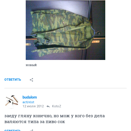
новый
ОТВЕТИТЬ
budalom
activist
12 июля 2012
KotoZ
заеду гляну конечно, но мож у кого без дела
валяются типа за пиво сок