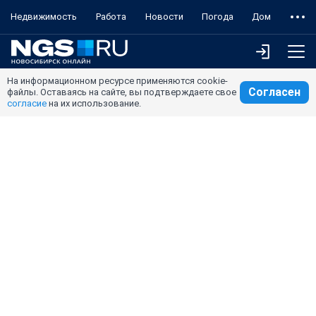
Недвижимость
Работа
Новости
Погода
Дом
На информационном ресурсе применяются cookie-
Согласен
файлы. Оставаясь на сайте, вы подтверждаете свое
согласие
на их использование.