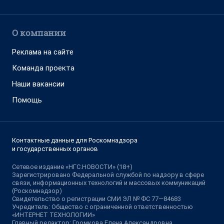
О компании
Реклама на сайте
Команда проекта
Наши вакансии
Помощь
Контактные данные для Роскомнадзора
и государственных органов
Сетевое издание «НГС.НОВОСТИ» (18+)
Зарегистрировано Федеральной службой по надзору в сфере
связи, информационных технологий и массовых коммуникаций
(Роскомнадзор)
Свидетельство о регистрации СМИ ЭЛ № ФС 77—84683
Учредитель: Общество с ограниченной ответственностью
«ИНТЕРНЕТ ТЕХНОЛОГИИ»
Главный редактор: Громкова Елена Александровна