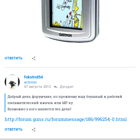
ОТВЕТИТЬ
fokstrot54
activist
07 августа 2012
Деодат
Добрый день форумчане, по прежнему ищу бэушный и рабочий
пневматический ижачок или МР-ку.
Возможно у кого валяется без дела?
http://forum.guns.ru/forummessage/186/996254-0.html
ОТВЕТИТЬ