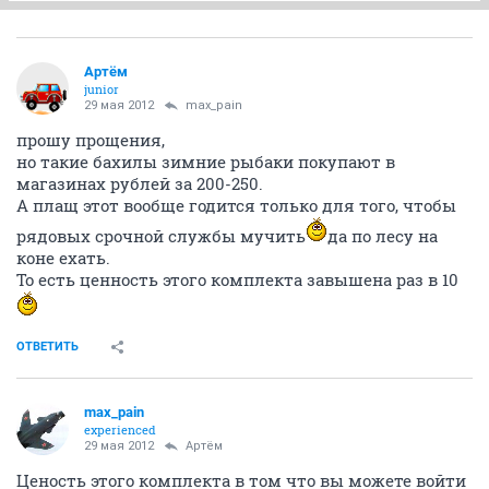
Артём
juniоr
29 мая 2012
max_pain
прошу прощения,
но такие бахилы зимние рыбаки покупают в
магазинах рублей за 200-250.
А плащ этот вообще годится только для того, чтобы
рядовых срочной службы мучить
да по лесу на
коне ехать.
То есть ценность этого комплекта завышена раз в 10
ОТВЕТИТЬ
max_pain
experienced
29 мая 2012
Артём
Ценость этого комплекта в том что вы можете войти