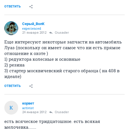
ОТВЕТИТЬ
Серый_ВолК
experienced
21 января 2012
Crusader
Еще интересуют некоторые запчасти на автомобиль
Луаз (поскольку он имеет самое что ни есть прямое
отношение к охоте )
1) редуктора колесные и основные
2) резина
3) стартер москвичевский старого образца ( на 408 в
идеале)
ОТВЕТИТЬ
корвет
К
activist
24 января 2012
Crusader
есть всяческое тридцатошное. есть всякая
мелочевка.......