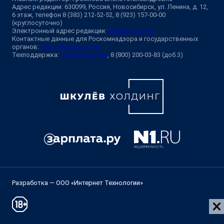
Адрес редакции: 630099, Россия, Новосибирск, ул. Ленина, д. 12,
6 этаж, телефон 8 (383) 212-52-52, 8 (923) 157-00-00
(круглосуточно)
Электронный адрес редакции:
ngs@shkulev.ru
Контактные данные для Роскомнадзора и государственных
органов:
juristnsk@shkulev.ru
Техподдержка:
help@shkulev.ru
, 8 (800) 200-03-83 (доб.3)
Разработка — ООО «Интернет Технологии»