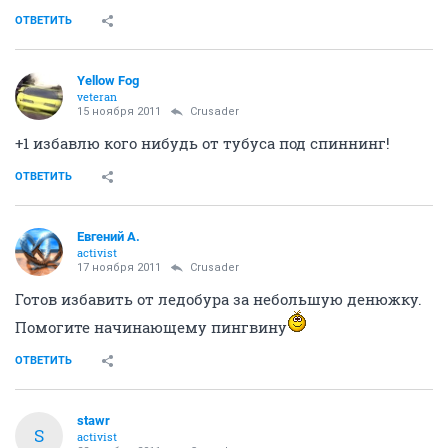
ОТВЕТИТЬ
Yellow Fog
veteran
15 ноября 2011
Crusader
+1 избавлю кого нибудь от тубуса под спиннинг!
ОТВЕТИТЬ
Евгений А.
activist
17 ноября 2011
Crusader
Готов избавить от ледобура за небольшую денюжку.
Помогите начинающему пингвину
ОТВЕТИТЬ
stawr
S
activist