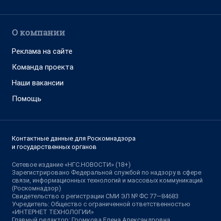
О компании
Реклама на сайте
Команда проекта
Наши вакансии
Помощь
Контактные данные для Роскомнадзора
и государственных органов
Сетевое издание «НГС.НОВОСТИ» (18+)
Зарегистрировано Федеральной службой по надзору в сфере
связи, информационных технологий и массовых коммуникаций
(Роскомнадзор)
Свидетельство о регистрации СМИ ЭЛ № ФС 77—84683
Учредитель: Общество с ограниченной ответственностью
«ИНТЕРНЕТ ТЕХНОЛОГИИ»
Главный редактор: Громкова Елена Александровна