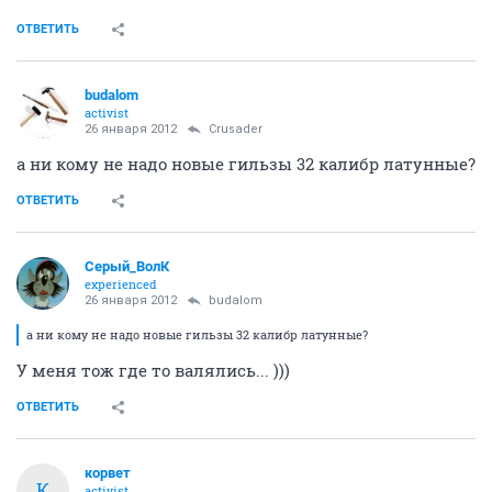
ОТВЕТИТЬ
budalom
activist
26 января 2012
Crusader
а ни кому не надо новые гильзы 32 калибр латунные?
ОТВЕТИТЬ
Серый_ВолК
experienced
26 января 2012
budalom
а ни кому не надо новые гильзы 32 калибр латунные?
У меня тож где то валялись... )))
ОТВЕТИТЬ
корвет
К
activist