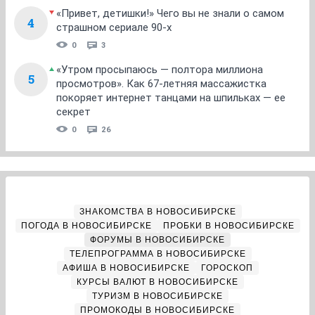
«Привет, детишки!» Чего вы не знали о самом
4
страшном сериале 90-х
0
3
«Утром просыпаюсь — полтора миллиона
5
просмотров». Как 67-летняя массажистка
покоряет интернет танцами на шпильках — ее
секрет
0
26
ЗНАКОМСТВА В НОВОСИБИРСКЕ
ПОГОДА В НОВОСИБИРСКЕ
ПРОБКИ В НОВОСИБИРСКЕ
ФОРУМЫ В НОВОСИБИРСКЕ
ТЕЛЕПРОГРАММА В НОВОСИБИРСКЕ
АФИША В НОВОСИБИРСКЕ
ГОРОСКОП
КУРСЫ ВАЛЮТ В НОВОСИБИРСКЕ
ТУРИЗМ В НОВОСИБИРСКЕ
ПРОМОКОДЫ В НОВОСИБИРСКЕ