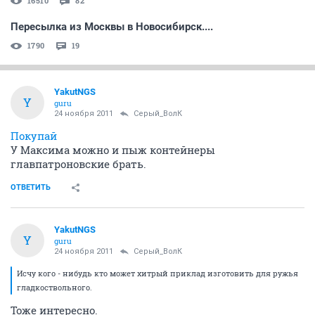
16510
82
Пересылка из Москвы в Новосибирск....
1790
19
YakutNGS
Y
guru
24 ноября 2011
Серый_ВолК
Покупай
У Максима можно и пыж контейнеры
главпатроновские брать.
ОТВЕТИТЬ
YakutNGS
Y
guru
24 ноября 2011
Серый_ВолК
Исчу кого - нибудь кто может хитрый приклад изготовить для ружья
гладкоствольного.
Тоже интересно.