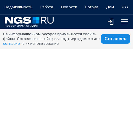
Недвижимость
Работа
Новости
Погода
Дом
На информационном ресурсе применяются cookie-
Согласен
файлы. Оставаясь на сайте, вы подтверждаете свое
согласие
на их использование.