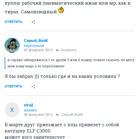
куплю рабочий пневматический ижак или мр, как в
тирах. Самовзводный.
ОТВЕТИТЬ
Серый_ВолК
experienced
05 февраля 2012
budalom
в гараже обнаружился 1 кг дроби 5 или 6 номер точнее сказать не могу
мож кому надо а то переплавлю
Я бы забрал ))) только где и на каких условиях ?
ОТВЕТИТЬ
xtrail
X
member
06 февраля 2012
Серый_ВолК
В марте друг приезжает с япы привезет с собой
катушку ELF C3000
может кого заинтересует .