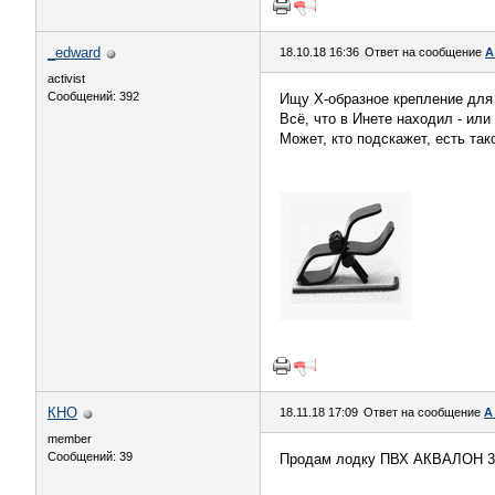
_edward
18.10.18 16:36
Ответ на сообщение
А
activist
Сообщений: 392
Ищу Х-образное крепление для 
Всё, что в Инете находил - или
Может, кто подскажет, есть так
КНО
18.11.18 17:09
Ответ на сообщение
А
member
Сообщений: 39
Продам лодку ПВХ АКВАЛОН 390