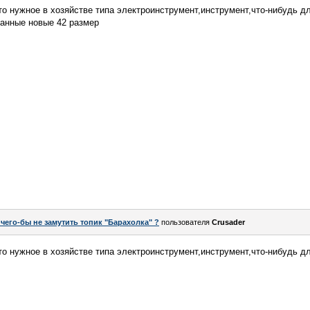
то нужное в хозяйстве типа электроинструмент,инструмент,что-нибудь д
анные новые 42 размер
 чего-бы не замутить топик "Барахолка" ?
пользователя
Crusader
то нужное в хозяйстве типа электроинструмент,инструмент,что-нибудь д