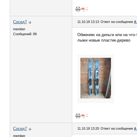
Сосед7
11.10.18 13:13
Ответ на сообщение
А
member
Сообщений: 89
Обменяю на деньги или на что-
лыжи новые пластик-дерево
Сосед7
11.10.18 13:20
Ответ на сообщение
А
member