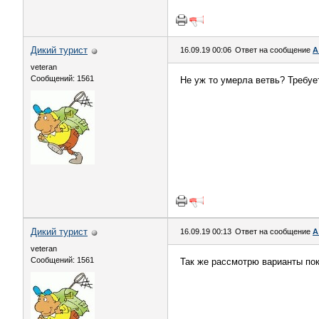
Дикий турист
16.09.19 00:06
Ответ на сообщение
А
veteran
Сообщений: 1561
Не уж то умерла ветвь? Требу
Дикий турист
16.09.19 00:13
Ответ на сообщение
А
veteran
Сообщений: 1561
Так же рассмотрю варианты пок