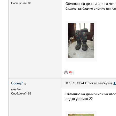
Сообщений: 89
Обменяю на деньги или на что-
бахилы рыбацкие зимние шипов
Сосед7
11.10.18 13:24
Ответ на сообщение
А
member
Сообщений: 89
Обменяю на деньги или на что-
лодка уфимка 22