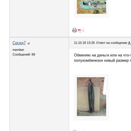
Сосед7
11.10.18 13:26
Ответ на сообщение
А
member
Сообщений: 89
Обменяю на деньги или на что-
полукомбинезон новый размер 