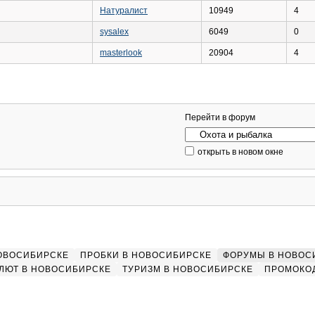
Натуралист
10949
4
sysalex
6049
0
masterlook
20904
4
Перейти в форум
открыть в новом окне
НОВОСИБИРСКЕ
ПРОБКИ В НОВОСИБИРСКЕ
ФОРУМЫ В НОВОС
ЛЮТ В НОВОСИБИРСКЕ
ТУРИЗМ В НОВОСИБИРСКЕ
ПРОМОКО