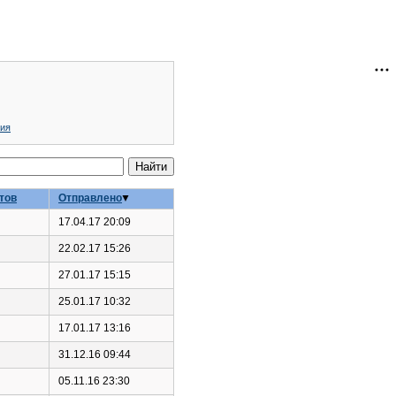
ния
тов
Отправлено
17.04.17 20:09
22.02.17 15:26
27.01.17 15:15
25.01.17 10:32
17.01.17 13:16
31.12.16 09:44
05.11.16 23:30