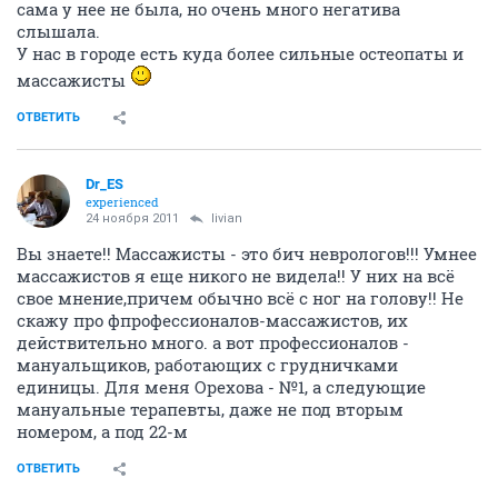
сама у нее не была, но очень много негатива
слышала.
У нас в городе есть куда более сильные остеопаты и
массажисты
ОТВЕТИТЬ
Dr_ES
experienced
24 ноября 2011
livian
Вы знаете!! Массажисты - это бич неврологов!!! Умнее
массажистов я еще никого не видела!! У них на всё
свое мнение,причем обычно всё с ног на голову!! Не
скажу про фпрофессионалов-массажистов, их
действительно много. а вот профессионалов -
мануальщиков, работающих с грудничками
единицы. Для меня Орехова - №1, а следующие
мануальные терапевты, даже не под вторым
номером, а под 22-м
ОТВЕТИТЬ