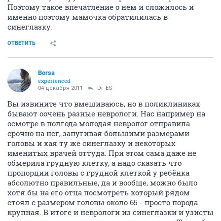
Поэтому такое впечатление о нем и сложилось и
именно поэтому мамочка обратилилась в
синеглазку.
ОТВЕТИТЬ
Borsa
experienced
04 декабря 2011
Dr_ES
Вы извините что вмешиваюсь, но в поликлиниках
бывают оочень разные неврологи. Нас например на
осмотре в полгода молодая невролог отправила
срочно на нсг, запугивая большими размерами
головы и хая ту же синеглазку и некоторых
именитых врачей оттуда. При этом сама даже не
обмерила грудную клетку, а надо сказать что
пропорции головы с грудной клеткой у ребёнка
абсолютно правильные, да и вообще, можно было
хотя бы на его отца посмотреть который рядом
стоял с размером головы около 65 - просто порода
крупная. В итоге и неврологи из синеглазки и узисты