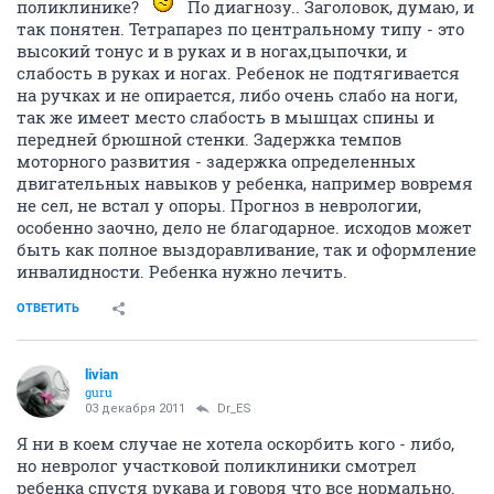
поликлинике?
По диагнозу.. Заголовок, думаю, и
так понятен. Тетрапарез по центральному типу - это
высокий тонус и в руках и в ногах,цыпочки, и
слабость в руках и ногах. Ребенок не подтягивается
на ручках и не опирается, либо очень слабо на ноги,
так же имеет место слабость в мышцах спины и
передней брюшной стенки. Задержка темпов
моторного развития - задержка определенных
двигательных навыков у ребенка, например вовремя
не сел, не встал у опоры. Прогноз в неврологии,
особенно заочно, дело не благодарное. исходов может
быть как полное выздоравливание, так и оформление
инвалидности. Ребенка нужно лечить.
ОТВЕТИТЬ
livian
guru
03 декабря 2011
Dr_ES
Я ни в коем случае не хотела оскорбить кого - либо,
но невролог участковой поликлиники смотрел
ребенка спустя рукава и говоря что все нормально.