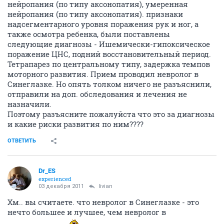
нейропания (по типу аксонопатия), умеренная
нейропания (по типу аксонопатия). признаки
надсегментарного уровня поражения рук и ног, а
также осмотра ребенка, были поставлены
следующие диагнозы - Ишемически-гипоксическое
поражение ЦНС, подний восстановительный период.
Тетрапарез по центральному типу, задержка темпов
моторного развития. Прием проводил невролог в
Синеглазке. Но опять толком ничего не разъяснили,
отправили на доп. обследования и лечения не
назначили.
Поэтому разъясните пожалуйста что это за диагнозы
и какие риски развития по ним????
ОТВЕТИТЬ
Dr_ES
experienced
03 декабря 2011
livian
Хм.. вы считаете. что невролог в Синеглазке - это
нечто большее и лучшее, чем невролог в