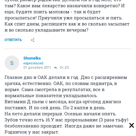
там? Какое вам лекарство назначили конкретно? И
еще, будите поить молоком - так и будет
просыпаться! Приучили уже просыпаться и пить.
Как спит днем, распишите как и во сколько засыпает
и во сколько укладываете вечером?
ОТВЕТИТЬ
Shumelka
S
experienced
07 декабря 2011
Dr_ES
Глазное дно и ОАК делали в год. Дно с расширением
зрачка, естественно. ОАК, по словам педиатра, в
норме. Сама смотрела в результатах, все в
нормальные показатели укладывалось.
Витамин Д пьем с месяца, когда ортопед диагноз
поставил. И по сей день. По 2 капли в день.
На лето делали перерыв. Осенью начали опять.
Зубов точно есть 16.У нас прорезывание (3 раза тьфу)
безболезненно проходит. Иногда даже не замечаю.
Родничок у нас закрыт.