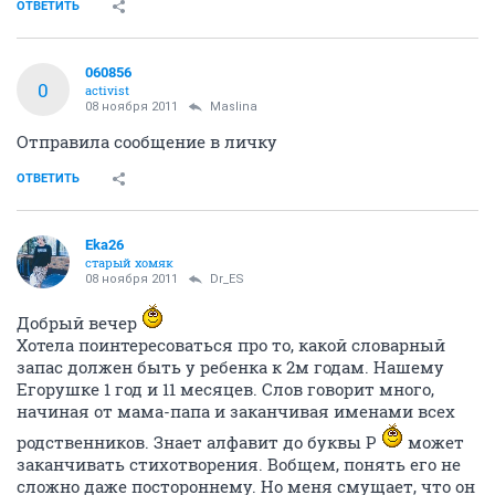
ОТВЕТИТЬ
060856
0
activist
08 ноября 2011
Maslina
Отправила сообщение в личку
ОТВЕТИТЬ
Eka26
старый хомяк
08 ноября 2011
Dr_ES
Добрый вечер
Хотела поинтересоваться про то, какой словарный
запас должен быть у ребенка к 2м годам. Нашему
Егорушке 1 год и 11 месяцев. Слов говорит много,
начиная от мама-папа и заканчивая именами всех
родственников. Знает алфавит до буквы Р
может
заканчивать стихотворения. Вобщем, понять его не
сложно даже постороннему. Но меня смущает, что он