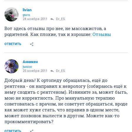
livian
guru
24 ноября 2011
Dr_ES
Вот здесь отзывы про нее, не массажистов, а
родителей. Как плохие, так и хорошие:
Отзывы
ОТВЕТИТЬ
Анникен
junior
25 ноября 2011
Dr_ES
Добрый день! К ортопеду обращалась, ещё до
рентгена - он направил к неврологу (собираюсь ещё к
нему сходить с рентгеном). Извините за, может быть,
мою не корректность. Про мануальную терапию
советовалась с врачом, не советует обращаться, вроде
как может хуже стать, что вправив в одном месте,
может позвонок вылести в другом. Можете как-то
прокомментировать?
ОТВЕТИТЬ