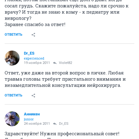
сосал грудь. Скажите пожалуйста, надо ли срочно к
врачу? И тогда не знаю к кому - к педиатру или
неврологу?
Заранее спасибо за ответ!
ОТВЕТИТЬ
Dr_ES
experienced
19 ноября 2011
Violet82
Ответ, уже даже на второй вопрос в личке. Любая
травма головы требует пристального внимания и
незамедлительной консультации нейрохирурга.
ОТВЕТИТЬ
Анникен
junior
24 ноября 2011
Dr_ES
Здравствуйте! Нужен профессиональный совет!