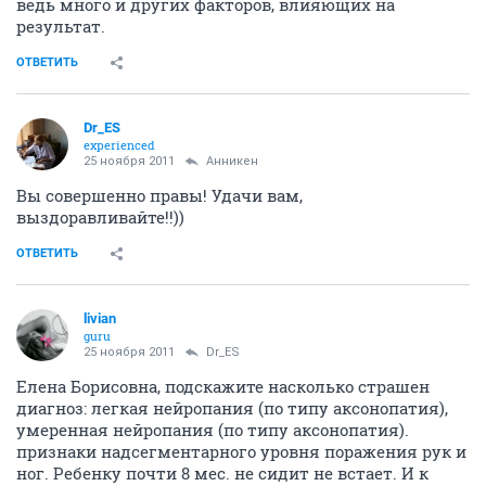
ведь много и других факторов, влияющих на
результат.
ОТВЕТИТЬ
Dr_ES
experienced
25 ноября 2011
Анникен
Вы совершенно правы! Удачи вам,
выздоравливайте!!))
ОТВЕТИТЬ
livian
guru
25 ноября 2011
Dr_ES
Елена Борисовна, подскажите насколько страшен
диагноз: легкая нейропания (по типу аксонопатия),
умеренная нейропания (по типу аксонопатия).
признаки надсегментарного уровня поражения рук и
ног. Ребенку почти 8 мес. не сидит не встает. И к