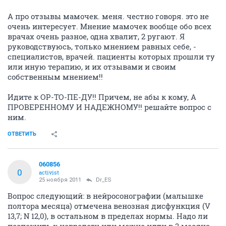
А про отзывы мамочек. меня. честно говоря. это не
очень интересует. Мнение мамочек вообще обо всех
врачах очень разное, одна хвалит, 2 ругают. Я
руководствуюсь, только мнением равных себе, -
специалистов, врачей. пациенты которых прошли ту
или иную терапию, и их отзывами и своим
собственным мнением!!
Идите к ОР-ТО-ПЕ-ДУ!! Причем, не абы к кому, А
ПРОВЕРЕННОМУ И НАДЕЖНОМУ!! решайте вопрос с
ним.
ОТВЕТИТЬ
060856
0
activist
25 ноября 2011
Dr_ES
Вопрос следующий: в нейросонографии (малышке
полтора месяца) отмечена венозная дисфункция (V
13,7; N 12,0), в остальном в пределах нормы. Надо ли