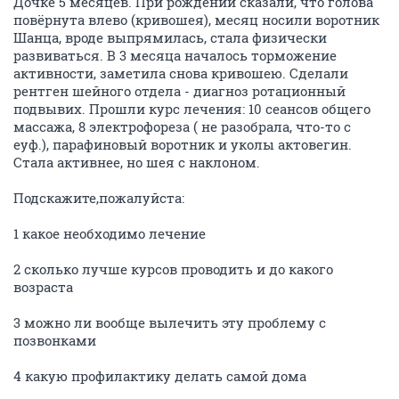
Дочке 5 месяцев. При рождении сказали, что голова
повёрнута влево (кривошея), месяц носили воротник
Шанца, вроде выпрямилась, стала физически
развиваться. В 3 месяца началось торможение
активности, заметила снова кривошею. Сделали
рентген шейного отдела - диагноз ротационный
подвывих. Прошли курс лечения: 10 сеансов общего
массажа, 8 электрофореза ( не разобрала, что-то с
еуф.), парафиновый воротник и уколы актовегин.
Стала активнее, но шея с наклоном.
Подскажите,пожалуйста:
1 какое необходимо лечение
2 сколько лучше курсов проводить и до какого
возраста
3 можно ли вообще вылечить эту проблему с
позвонками
4 какую профилактику делать самой дома