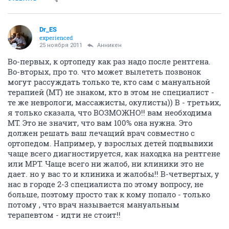
Dr_ES
experienced
25 ноября 2011
Анникен
Во-первых, к ортопеду как раз надо после рентгена.
Во-вторых, про то. что может вылететь позвонок
могут рассуждать только те, кто сам с мануальной
терапией (МТ) не знаком, кто в этом не специалист -
те же неврологи, массажисты, окулисты)) В - третьих,
я только сказала, что ВОЗМОЖНО!! вам необходима
МТ. Это не значит, что вам 100% она нужна. Это
должен решать ваш лечащий врач совместно с
ортопедом. Например, у взрослых детей подвывихи
чаще всего диагностируется, как находка на рентгене
или МРТ. Чаще всего ни жалоб, ни клиники это не
дает. но у вас то и клиника и жалобы!! В-четвертых, у
нас в городе 2-3 специалиста по этому вопросу, не
больше, поэтому просто так к кому попало - только
потому , что врач называется мануальным
терапевтом - идти не стоит!!