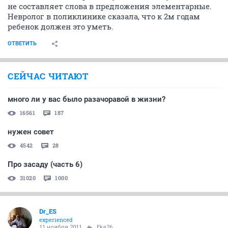
не составляет слова в предложения элементарные.
Невролог в поликлинике сказала, что к 2м годам
ребенок должен это уметь.
ОТВЕТИТЬ
СЕЙЧАС ЧИТАЮТ
много ли у вас было разачоравой в жизни?
16561
187
нужен совет
4542
28
Про засаду (часть 6)
31020
1000
Dr_ES
experienced
11 ноября 2011
Eka26