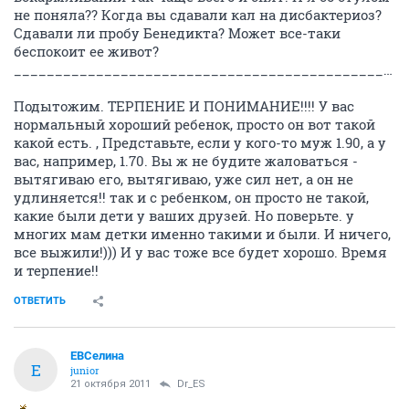
не поняла?? Когда вы сдавали кал на дисбактериоз?
Сдавали ли пробу Бенедикта? Может все-таки
беспокоит ее живот?
_____________________________________________________
Подытожим. ТЕРПЕНИЕ И ПОНИМАНИЕ!!!! У вас
нормальный хороший ребенок, просто он вот такой
какой есть. , Представьте, если у кого-то муж 1.90, а у
вас, например, 1.70. Вы ж не будите жаловаться -
вытягиваю его, вытягиваю, уже сил нет, а он не
удлиняется!! так и с ребенком, он просто не такой,
какие были дети у ваших друзей. Но поверьте. у
многих мам детки именно такими и были. И ничего,
все выжили!))) И у вас тоже все будет хорошо. Время
и терпение!!
ОТВЕТИТЬ
ЕВСелина
Е
junior
21 октября 2011
Dr_ES