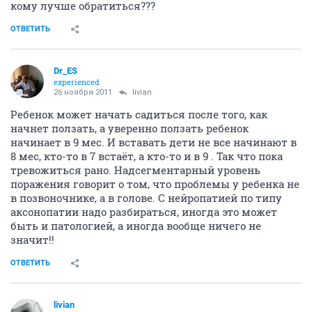
кому лучше обратиться???
ОТВЕТИТЬ
Dr_ES
experienced
26 ноября 2011
livian
Ребенок может начать садиться после того, как
начнет ползать, а уверенно ползать ребенок
начинает в 9 мес. И вставать дети не все начинают в
8 мес, кто-то в 7 встаёт, а кто-то и в 9 . Так что пока
тревожиться рано. Надсегментарный уровень
поражения говорит о том, что проблемы у ребенка не
в позвоночнике, а в голове. С нейропатией по типу
аксонопатии надо разбираться, иногда это может
быть и патологией, а иногда вообще ничего не
значит!!
ОТВЕТИТЬ
livian