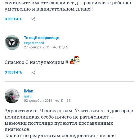
сочиняйте вместе сказки и т.д. - развивайте ребенка
умственно и в двигательном плане!!
ОТВЕТИТЬ
То ещё сокровище
experienced
27 ноября 2011
Dr_ES
Спасибо С наступающим!!!
ОТВЕТИТЬ
livian
guru
02 декабря 2011
Dr_ES
Здравствуйте. Я снова к вам. Учитывая что доктора в
поликлиниках особо ничего не разъясняют -
мамочки постоянно пугаются поставленных
диагнозов.
Так вот по результатам обследования - легкая