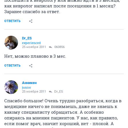
поспешить к неврологу или можно идти в 3 месяца,
как невролог написал после посещения в 1 месяц?
Заранее спасибо за ответ.
ОТВЕТИТЬ
Dr_ES
experienced
25 ноября 2011
060856
Нет, можно планово в 3 мес.
ОТВЕТИТЬ
Анникен
junior
25 ноября 2011
Dr_ES
Спасибо большое! Очень трудно разобраться, когда в
медицине ничего не понимаешь, даже не знаешь к
какому специалисту обращаться. А особенно
опираясь на мнения пациентов. У нас, как правило,
если помог врач, значит хороший, нет - плохой. А