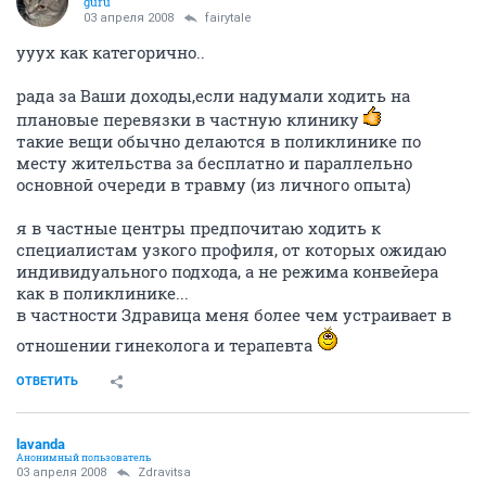
guru
03 апреля 2008
fairytale
ууух как категорично..
рада за Ваши доходы,если надумали ходить на
плановые перевязки в частную клинику
такие вещи обычно делаются в поликлинике по
месту жительства за бесплатно и параллельно
основной очереди в травму (из личного опыта)
я в частные центры предпочитаю ходить к
специалистам узкого профиля, от которых ожидаю
индивидуального подхода, а не режима конвейера
как в поликлинике...
в частности Здравица меня более чем устраивает в
отношении гинеколога и терапевта
ОТВЕТИТЬ
lavanda
Анонимный пользователь
03 апреля 2008
Zdravitsa