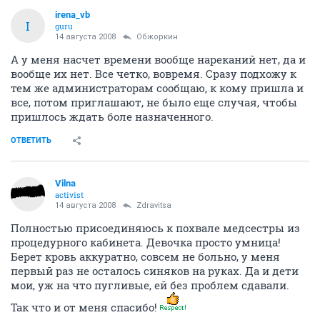
irena_vb
I
guru
14 августа 2008
Обжоркин
А у меня насчет времени вообще нареканий нет, да и
вообще их нет. Все четко, вовремя. Сразу подхожу к
тем же администраторам сообщаю, к кому пришла и
все, потом приглашают, не было еще случая, чтобы
пришлось ждать боле назначенного.
ОТВЕТИТЬ
Vilna
activist
14 августа 2008
Zdravitsa
Полностью присоединяюсь к похвале медсестры из
процедурного кабинета. Девочка просто умница!
Берет кровь аккуратно, совсем не больно, у меня
первый раз не осталось синяков на руках. Да и дети
мои, уж на что пугливые, ей без проблем сдавали.
Так что и от меня спасибо!