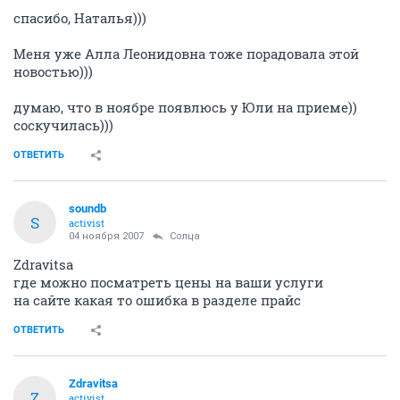
спасибо, Наталья)))
Меня уже Алла Леонидовна тоже порадовала этой
новостью)))
думаю, что в ноябре появлюсь у Юли на приеме))
соскучилась)))
ОТВЕТИТЬ
soundb
S
activist
04 ноября 2007
Солца
Zdravitsa
где можно посматреть цены на ваши услуги
на сайте какая то ошибка в разделе прайс
ОТВЕТИТЬ
Zdravitsa
Z
activist