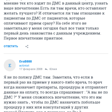
мнение тех кто ходит по ДМС в данный центр, узнать
ваше впечатление.Есть ли там врачи, кто оставляют
желать лучшего? И отличается ли там отношение к
пациентам по ДМС от пациентов, которые
опличивают прием сразу? На себе этого не
заметила,но у меня сегодня был все таки только
первый день знакомства с данным учреждением.
Первое впечатление приятное.
ОТВЕТИТЬ
EvaB888
E
activist
17 февраля 2008
Юлия
Я не по полису ДМС там. Заметила, что если в
первый раз на приеме у какого-либо врача, то врач
когда назначает препараты, процедуры и отправляет
данные на оплату, то всегда спрашивают : "А вы не по
ДМС ?" У меня сложилось впечатление, что это им
нужно знать , чтобы по ДМС назначить побольше
процедур у них или консультаций у других