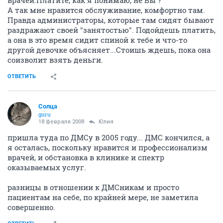
врачей.Платите, как я понимаю, не Вы ?
А так мне нравится обслуживание, комфортно там.
Правда администраторы, которые там сидят бывают
раздражают своей "занятостью". Подойдешь платить,
а она в это время сидит спиной к тебе и что-то
другой девочке объясняет...Стоишь ждешь, пока она
соизволит взять деньги.
ОТВЕТИТЬ
Солца
guru
18 февраля 2008
Юлия
пришла туда по ДМСу в 2005 году... ДМС кончился, а
я осталась, поскольку нравится и профессионализм
врачей, и обстановка в клинике и спектр
оказываемых услуг.
разницы в отношении к ДМСникам и просто
пациентам на себе, по крайней мере, не заметила
совершенно.