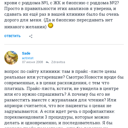
крови с роддома №1, с ЖК и биопсию с роддома №2?
Просто в правильности этих анализов я уверена, и
сдавать их ещё раз в вашей клинике было бы очень
дорого для меня. (Да и биопсию пересдавать нет
никакого желания)
ОТВЕТИТЬ
Sade
activist
07 июня 2008
Zdravitsa
вопрос по сайту клиники: там в прайс -листе цены
реальные или устаревшие? Смотрю:Новости вроде бы
современные, а в ценах расхождения, с тем что
платишь. Прайс-листа, кстати, не увидела в центре
или его нужно спрашивать? А почему бы его не
разместить вместе с журналами для чтения? Или
априори считается, что все пациенты о ценах не
задумываются. А если идет речь о профилактике:
порекомендовали 3 процедуры, которые можно
делать и одновременно, и последовательно. Я бы