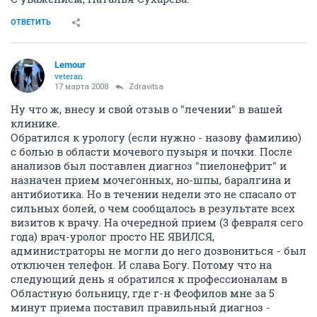
ОТВЕТИТЬ
Lemour
veteran
17 марта 2008
Zdravitsa
Ну что ж, внесу и свой отзыв о "лечении" в вашей
клинике.
Обратился к урологу (если нужно - назову фамилию)
с болью в области мочевого пузыря и почки. После
анализов был поставлен диагноз "пиелонефрит" и
назначен прием мочегонных, но-шпы, баралгина и
антибиотика. Но в течении недели это не спасало от
сильных болей, о чем сообщалось в результате всех
визитов к врачу. На очередной прием (3 февраля сего
года) врач-уролог просто НЕ ЯВИЛСЯ,
администраторы не могли до него дозвониться - был
отключен телефон. И слава Богу. Потому что на
следующий день я обратился к профессионалам в
Областную больницу, где г-н Феофилов мне за 5
минут приема поставил правильный диагноз -