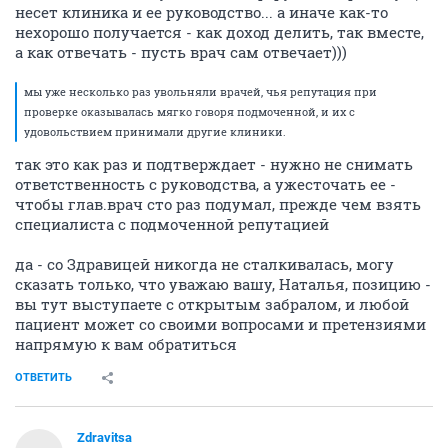
несет клиника и ее руководство... а иначе как-то
нехорошо получается - как доход делить, так вместе,
а как отвечать - пусть врач сам отвечает)))
мы уже несколько раз увольняли врачей, чья репутация при
проверке оказывалась мягко говоря подмоченной, и их с
удовольствием принимали другие клиники.
так это как раз и подтверждает - нужно не снимать
ответственность с руководства, а ужесточать ее -
чтобы глав.врач сто раз подумал, прежде чем взять
специалиста с подмоченной репутацией
да - со Здравицей никогда не сталкивалась, могу
сказать только, что уважаю вашу, Наталья, позицию -
вы тут выступаете с открытым забралом, и любой
пациент может со своими вопросами и претензиями
напрямую к вам обратиться
ОТВЕТИТЬ
Zdravitsa