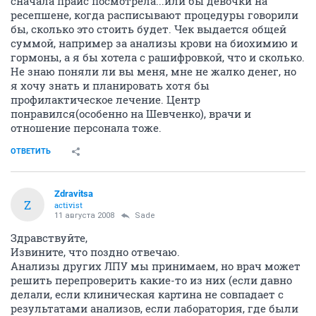
сначала прайс посмотрела...или бы девочки на
ресепшене, когда расписывают процедуры говорили
бы, сколько это стоить будет. Чек выдается общей
суммой, например за анализы крови на биохимию и
гормоны, а я бы хотела с рашифровкой, что и сколько.
Не знаю поняли ли вы меня, мне не жалко денег, но
я хочу знать и планировать хотя бы
профилактическое лечение. Центр
понравился(особенно на Шевченко), врачи и
отношение персонала тоже.
ОТВЕТИТЬ
Zdravitsa
Z
activist
11 августа 2008
Sade
Здравствуйте,
Извините, что поздно отвечаю.
Анализы других ЛПУ мы принимаем, но врач может
решить перепроверить какие-то из них (если давно
делали, если клиническая картина не совпадает с
результатами анализов, если лаборатория, где были