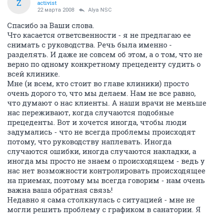
Z
activist
22 марта 2008
Alya NSC
Спасибо за Ваши слова.
Что касается ответсвенности - я не предлагаю ее
снимать с руководства. Речь была именно -
разделять. И даже не совсем об этом, а о том, что не
верно по одному конкретному прецеденту судить о
всей клинике.
Мне (и всем, кто стоит во главе клиники) просто
очень дорого то, что мы делаем. Нам не все равно,
что думают о нас клиенты. А наши врачи не меньше
нас переживают, когда случаются подобные
прецеденты. Вот и хочется иногда, чтобы люди
задумались - что не всегда проблемы происходят
потому, что руководству наплевать. Иногда
случаются ошибки, иногда случаются накладки, а
иногда мы просто не знаем о происходящем - ведь у
нас нет возможности контролировать происходящее
на приемах, поэтому мы всегда говорим - нам очень
важна ваша обратная связь!
Недавно я сама столкнулась с ситуацией - мне не
могли решить проблему с графиком в санатории. Я