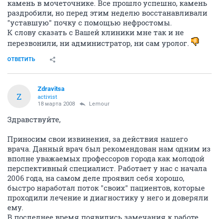
камень в мочеточнике. Все прошло успешно, камень
раздробили, но перед этим неделю восстанавливали
"уставшую" почку с помощью нефростомы.
К слову сказать с Вашей клиники мне так и не
перезвонили, ни администратор, ни сам уролог.
ОТВЕТИТЬ
Zdravitsa
Z
activist
18 марта 2008
Lemour
Здравствуйте,
Приносим свои извинения, за действия нашего
врача. Данный врач был рекомендован нам одним из
вполне уважаемых профессоров города как молодой
перспективный специалист. Работает у нас с начала
2006 года, на самом деле проявил себя хорошо,
быстро наработал поток "своих" пациентов, которые
проходили лечение и диагностику у него и доверяли
ему.
В последнее время появились замечания к работе