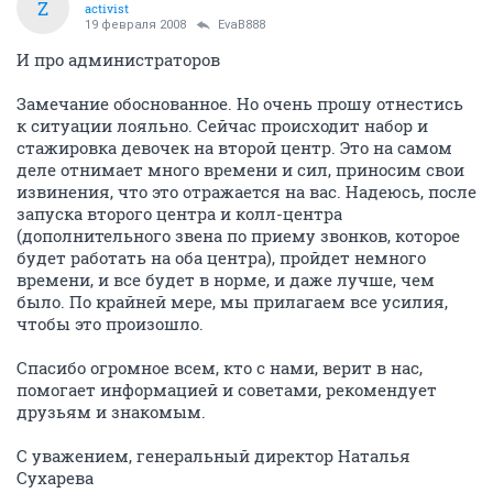
Z
activist
19 февраля 2008
EvaB888
И про администраторов
Замечание обоснованное. Но очень прошу отнестись
к ситуации лояльно. Сейчас происходит набор и
стажировка девочек на второй центр. Это на самом
деле отнимает много времени и сил, приносим свои
извинения, что это отражается на вас. Надеюсь, после
запуска второго центра и колл-центра
(дополнительного звена по приему звонков, которое
будет работать на оба центра), пройдет немного
времени, и все будет в норме, и даже лучше, чем
было. По крайней мере, мы прилагаем все усилия,
чтобы это произошло.
Спасибо огромное всем, кто с нами, верит в нас,
помогает информацией и советами, рекомендует
друзьям и знакомым.
С уважением, генеральный директор Наталья
Сухарева