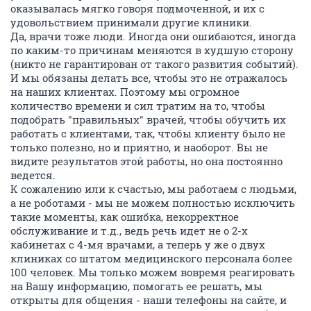
оказывалась мягко говоря подмоченной, и их с
удовольствием принимали другие клиники.
Да, врачи тоже люди. Иногда они ошибаются, иногда
по каким-то причинам меняются в худшую сторону
(никто не гарантирован от такого развития событий).
И мы обязаны делать все, чтобы это не отражалось
на наших клиентах. Поэтому мы огромное
количество времени и сил тратим на то, чтобы
подобрать "правильных" врачей, чтобы обучить их
работать с клиентами, так, чтобы клиенту было не
только полезно, но и приятно, и наоборот. Вы не
видите результатов этой работы, но она постоянно
ведется.
К сожалению или к счастью, мы работаем с людьми,
а не роботами - мы не можем полностью исключить
такие моменты, как ошибка, некорректное
обслуживание и т.д., ведь речь идет не о 2-х
кабинетах с 4-мя врачами, а теперь у же о двух
клиниках со штатом медицинского персонала более
100 человек. Мы только можем вовремя реагировать
на Вашу информацию, помогать ее решать, мы
открыты для общения - наши телефоны на сайте, и