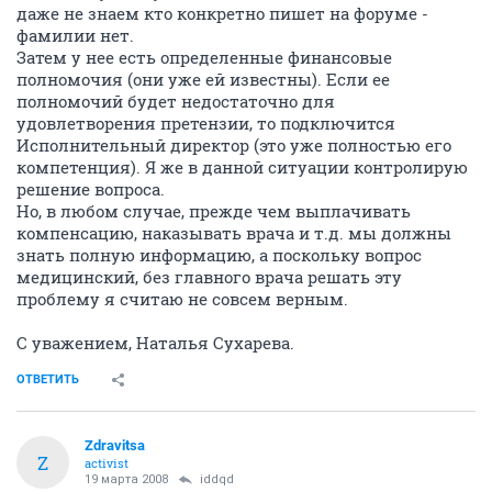
даже не знаем кто конкретно пишет на форуме -
фамилии нет.
Затем у нее есть определенные финансовые
полномочия (они уже ей известны). Если ее
полномочий будет недостаточно для
удовлетворения претензии, то подключится
Исполнительный директор (это уже полностью его
компетенция). Я же в данной ситуации контролирую
решение вопроса.
Но, в любом случае, прежде чем выплачивать
компенсацию, наказывать врача и т.д. мы должны
знать полную информацию, а поскольку вопрос
медицинский, без главного врача решать эту
проблему я считаю не совсем верным.
С уважением, Наталья Сухарева.
ОТВЕТИТЬ
Zdravitsa
Z
activist
19 марта 2008
iddqd