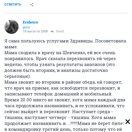
ОТВЕТИТЬ
Evidence
guru
18 августа 2008
brod
Я сама пользуюсь услугами Здравицы. Посоветовала
маме.
Мама сходила к врачу на Шевченко, ей все очень
понравилось. Врач сказала перезвонить ей через
неделю, чтобы узнать результаты анализов (это
должен быть вторник, и анализы достаточно
серьезные).
Мама звонит во вторник в районе обеда, ей говорят,
что врач на приеме, как освободится перезвонит, и
записывают телефон: домашний и мобильный.
Время 20.00 никто не звонит, хотя мама каждый два
часа продолжала названивать, и ее успокаивали, что
сейчас выйдет и перезвонит. Наступает среда -
тишина, наступает четверг - тишина. Хотя мама
продолжает названивать и....!!!!!!Мама не берет билет
в командировку третий день, только потому что ей