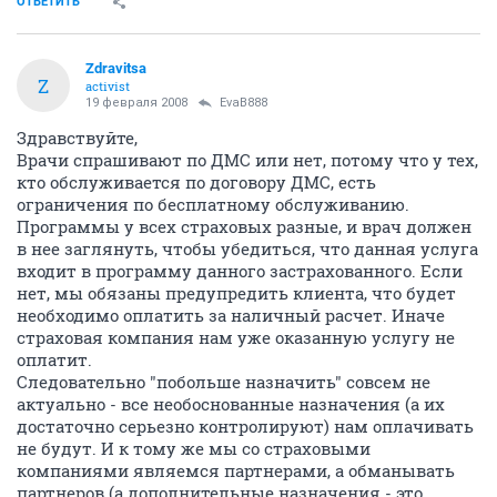
ОТВЕТИТЬ
Zdravitsa
Z
activist
19 февраля 2008
EvaB888
Здравствуйте,
Врачи спрашивают по ДМС или нет, потому что у тех,
кто обслуживается по договору ДМС, есть
ограничения по бесплатному обслуживанию.
Программы у всех страховых разные, и врач должен
в нее заглянуть, чтобы убедиться, что данная услуга
входит в программу данного застрахованного. Если
нет, мы обязаны предупредить клиента, что будет
необходимо оплатить за наличный расчет. Иначе
страховая компания нам уже оказанную услугу не
оплатит.
Следовательно "побольше назначить" совсем не
актуально - все необоснованные назначения (а их
достаточно серьезно контролируют) нам оплачивать
не будут. И к тому же мы со страховыми
компаниями являемся партнерами, а обманывать
партнеров (а дополнительные назначения - это