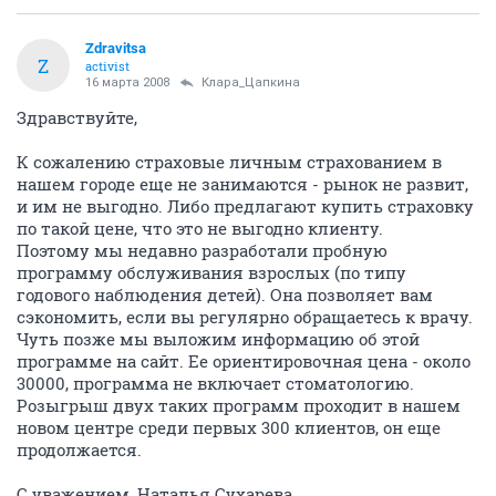
Zdravitsa
Z
activist
16 марта 2008
Клара_Цапкина
Здравствуйте,
К сожалению страховые личным страхованием в
нашем городе еще не занимаются - рынок не развит,
и им не выгодно. Либо предлагают купить страховку
по такой цене, что это не выгодно клиенту.
Поэтому мы недавно разработали пробную
программу обслуживания взрослых (по типу
годового наблюдения детей). Она позволяет вам
сэкономить, если вы регулярно обращаетесь к врачу.
Чуть позже мы выложим информацию об этой
программе на сайт. Ее ориентировочная цена - около
30000, программа не включает стоматологию.
Розыгрыш двух таких программ проходит в нашем
новом центре среди первых 300 клиентов, он еще
продолжается.
С уважением, Наталья Сухарева.