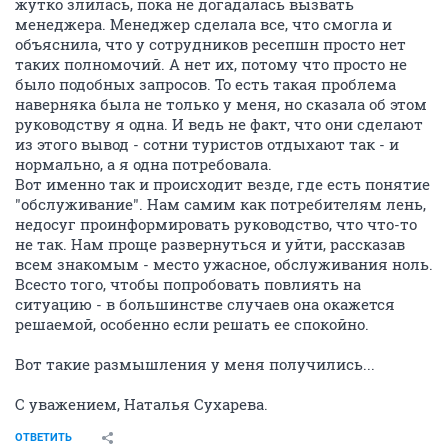
жутко злилась, пока не догадалась вызвать
менеджера. Менеджер сделала все, что смогла и
объяснила, что у сотрудников ресепшн просто нет
таких полномочий. А нет их, потому что просто не
было подобных запросов. То есть такая проблема
наверняка была не только у меня, но сказала об этом
руководству я одна. И ведь не факт, что они сделают
из этого вывод - сотни туристов отдыхают так - и
нормально, а я одна потребовала.
Вот именно так и происходит везде, где есть понятие
"обслуживание". Нам самим как потребителям лень,
недосуг проинформировать руководство, что что-то
не так. Нам проще развернуться и уйти, рассказав
всем знакомым - место ужасное, обслуживания ноль.
Всесто того, чтобы попробовать повлиять на
ситуацию - в большинстве случаев она окажется
решаемой, особенно если решать ее спокойно.
Вот такие размышления у меня получились...
С уважением, Наталья Сухарева.
ОТВЕТИТЬ