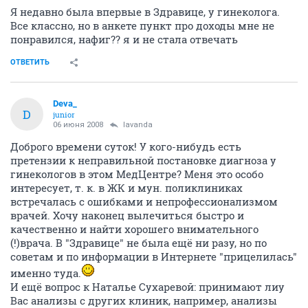
Я недавно была впервые в Здравице, у гинеколога.
Все классно, но в анкете пункт про доходы мне не
понравился, нафиг?? я и не стала отвечать
ОТВЕТИТЬ
Deva_
D
junior
06 июня 2008
lavanda
Доброго времени суток! У кого-нибудь есть
претензии к неправильной постановке диагноза у
гинекологов в этом МедЦентре? Меня это особо
интересует, т. к. в ЖК и мун. поликлиниках
встречалась с ошибками и непрофессионализмом
врачей. Хочу наконец вылечиться быстро и
качественно и найти хорошего внимательного
(!)врача. В "Здравице" не была ещё ни разу, но по
советам и по информации в Интернете "прицелилась"
именно туда.
И ещё вопрос к Наталье Сухаревой: принимают лиу
Вас анализы с других клиник, например, анализы