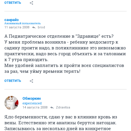
ОТВЕТИТЬ
санрайз
Анонимный пользователь
11 августа 2008
brod
А Педиатрическое отделение в "Здравице" есть?
У меня проблема возникла - ребенку медосмотр к
садику проити надо, в поликлиннике это невозможно
практически, надо весь город объехать и за талонами
к 7 утра приходить.
Мне удобней заплатить и пройти всех специалистов
за раз, чем уйму времени терять!
ОТВЕТИТЬ
Обжоркин
experienced
14 августа 2008
Zdravitsa
Я,по беременности, сдаю у вас в клинике кровь из
вены. Естественно эти анализы берутся натощак.
Записываюсь за несколько дней на конкретное