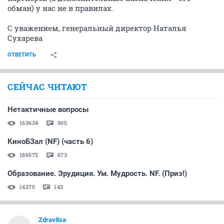
обман) у нас не в правилах.
С уважением, генеральный директор Наталья
Сухарева
ОТВЕТИТЬ
СЕЙЧАС ЧИТАЮТ
Нетактичные вопросы
163634
905
КиноБЗал (NF) (часть 6)
186572
673
Образование. Эрудиция. Ум. Мудрость. NF. (Приз!)
14275
143
Zdravitsa