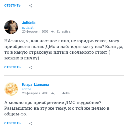
ОТВЕТИТЬ
Juli4ella
activist
20 февраля 2008
Zdravitsa
НАталья, я, как частное лицо, не юридическое, могу
приобрести полис ДМс и наблюдаться у вас? Если да,
то в какую страховую идти,и сколькоэто стоит (
можно в личку)
ОТВЕТИТЬ
Клара_Цапкина
sonne
20 февраля 2008
Juli4ella
А можно про приобретение ДМС подробнее?
Размышляю на эту же тему, и с той же целью в
общем-то.
ОТВЕТИТЬ