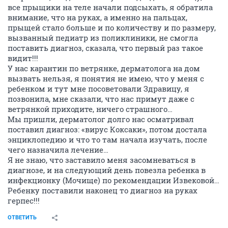
все прыщики на теле начали подсыхать, я обратила
внимание, что на руках, а именно на пальцах,
прыщей стало больше и по количеству и по размеру,
вызванный педиатр из поликлиники, не смогла
поставить диагноз, сказала, что первый раз такое
видит!!!
У нас карантин по ветрянке, дерматолога на дом
вызвать нельзя, я понятия не имею, что у меня с
ребенком и тут мне посоветовали Здравицу, я
позвонила, мне сказали, что нас примут даже с
ветрянкой приходите, ничего страшного…
Мы пришли, дерматолог долго нас осматривал
поставил диагноз: «вирус Коксаки», потом достала
энциклопедию и что то там начала изучать, после
чего назначила лечение…
Я не знаю, что заставило меня засомневаться в
диагнозе, и на следующий день повезла ребенка в
инфекционку (Мочище) по рекомендации Извековой…
Ребенку поставили наконец то диагноз на руках
герпес!!!
ОТВЕТИТЬ