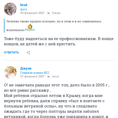
brod
guru
04 февраля 2007
Darya
Лечение также прошло успешно..ну в этом я и не сомневалась
изначально
Тоже буду надеяться на ее профессионализм. В конце
концов, не детей же с ней крестить.
ОТВЕТИТЬ
Джули
Главная кошка НГС
07 февраля 2007
brod
О! не замечала раньше этот топ, дело было в 2005 г.,
но все равно расскажу…
Мой ребенок отдыхал летом в Крыму, когда мне
вернули ребенка, дали справку «был в контакте с
больным ветряной оспы», ну что и следовало
ожидать где то через полторы недели заболел
ветрянкой, когда болезнь уже подходила к концу, и