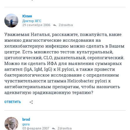
Юлия
Доктор НГС
29 сентября 2006
Zdravitsa
Уважаемая Наталья, расскажите, пожалуйста, какие
именно диагностические исследования на
хеликобактерную инфекцию можно сделать в Вашем
центре. Есть множество тестов: культуральный,
цитологический, CLO, дыхательный, серологический.
Можно ли сделать ИФА для выявления суммарных
антител (IgA, IgM, IgG) к H.pylori, а также провести
бактериологическое исследование с определением
чувствительности штамма Helicobacter pylori к
антибактериальным препаратам, чтобы назначить
адекватную эрадикационную терапию?
ОТВЕТИТЬ
brod
guru
03 февраля 2007
Zdravitsa