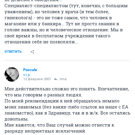
Специалист-специалистом (тут, конечно, с большим
уважением), но человек у врача (и тем более,
гинеколога) - это не тоже самое, что человек в
магазине или у банкира... Тут не просто знания в
голове важны, но и человеческое отношение. Мы в
своё время в бесплатном учреждении такого
отношения себе не позволяли...
ОТВЕТИТЬ
Pascale
v.i.p.
12 февраля 2007
Isha
Мне действительно сложно это понять. Впечатление,
что мы говорим о разных людях.
По моей рекомендации к ней обращалось немало
моих знакомых (без каких-либо ссылок на наше с ЕА
знакомство), как в Здравицу, так и в ж/к. Все остались
довольны.
Мне кажется, что Ваш случай можно отнести к
разряду неприятных исключений.