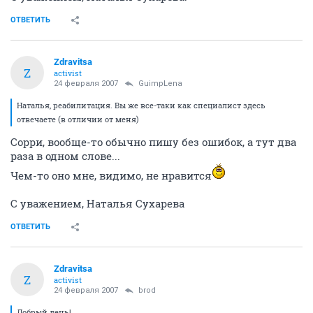
ОТВЕТИТЬ
Zdravitsa
Z
activist
24 февраля 2007
GuimpLena
Наталья, реабилитация. Вы же все-таки как специалист здесь
отвечаете (в отличии от меня)
Сорри, вообще-то обычно пишу без ошибок, а тут два
раза в одном слове...
Чем-то оно мне, видимо, не нравится
С уважением, Наталья Сухарева
ОТВЕТИТЬ
Zdravitsa
Z
activist
24 февраля 2007
brod
Добрый день!