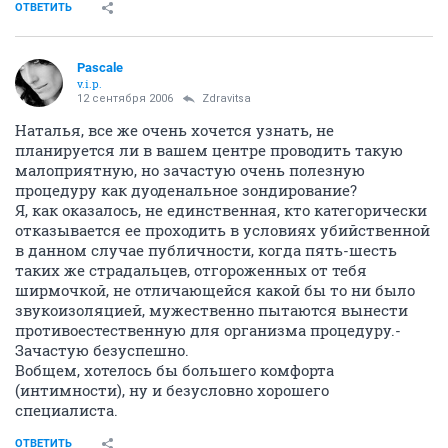
ОТВЕТИТЬ
Pascale
v.i.p.
12 сентября 2006
Zdravitsa
Наталья, все же очень хочется узнать, не
планируется ли в вашем центре проводить такую
малоприятную, но зачастую очень полезную
процедуру как дуоденальное зондирование?
Я, как оказалось, не единственная, кто категорически
отказывается ее проходить в условиях убийственной
в данном случае публичности, когда пять-шесть
таких же страдальцев, отгороженных от тебя
ширмочкой, не отличающейся какой бы то ни было
звукоизоляцией, мужественно пытаются вынести
противоестественную для организма процедуру.-
Зачастую безуспешно.
Вобщем, хотелось бы большего комфорта
(интимности), ну и безусловно хорошего
специалиста.
ОТВЕТИТЬ