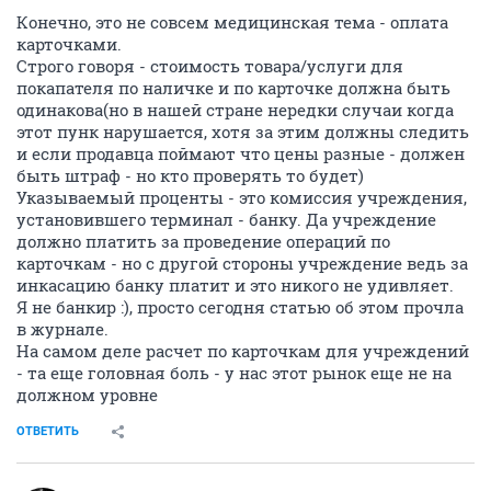
Конечно, это не совсем медицинская тема - оплата
карточками.
Строго говоря - стоимость товара/услуги для
покапателя по наличке и по карточке должна быть
одинакова(но в нашей стране нередки случаи когда
этот пунк нарушается, хотя за этим должны следить
и если продавца поймают что цены разные - должен
быть штраф - но кто проверять то будет)
Указываемый проценты - это комиссия учреждения,
установившего терминал - банку. Да учреждение
должно платить за проведение операций по
карточкам - но с другой стороны учреждение ведь за
инкасацию банку платит и это никого не удивляет.
Я не банкир :), просто сегодня статью об этом прочла
в журнале.
На самом деле расчет по карточкам для учреждений
- та еще головная боль - у нас этот рынок еще не на
должном уровне
ОТВЕТИТЬ