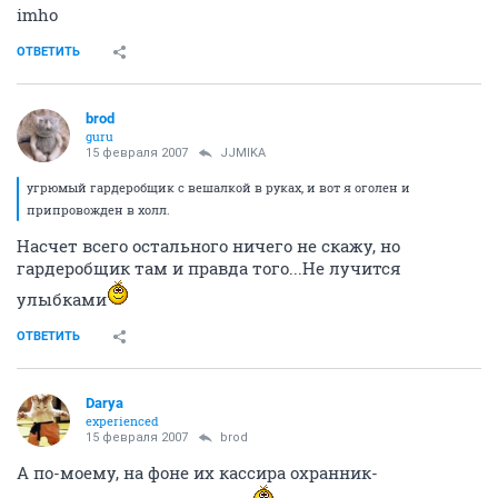
imho
ОТВЕТИТЬ
brod
guru
15 февраля 2007
JJMIKA
угрюмый гардеробщик с вешалкой в руках, и вот я оголен и
припровожден в холл.
Насчет всего остального ничего не скажу, но
гардеробщик там и правда того...Не лучится
улыбками
ОТВЕТИТЬ
Darya
experienced
15 февраля 2007
brod
А по-моему, на фоне их кассира охранник-