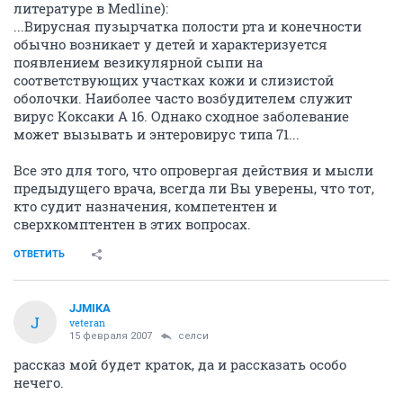
литературе в Medline):
...Вирусная пузырчатка полости рта и конечности
обычно возникает у детей и характеризуется
появлением везикулярной сыпи на
соответствующих участках кожи и слизистой
оболочки. Наиболее часто возбудителем служит
вирус Коксаки А 16. Однако сходное заболевание
может вызывать и энтеровирус типа 71...
Все это для того, что опровергая действия и мысли
предыдущего врача, всегда ли Вы уверены, что тот,
кто судит назначения, компетентен и
сверхкомптентен в этих вопросах.
ОТВЕТИТЬ
JJMIKA
J
veteran
15 февраля 2007
селси
рассказ мой будет краток, да и рассказать особо
нечего.