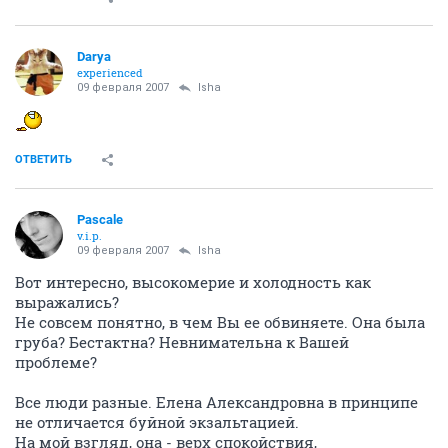
Darya
experienced
09 февраля 2007
Isha
ОТВЕТИТЬ
Pascale
v.i.p.
09 февраля 2007
Isha
Вот интересно, высокомерие и холодность как
выражались?
Не совсем понятно, в чем Вы ее обвиняете. Она была
груба? Бестактна? Невнимательна к Вашей
проблеме?
Все люди разные. Елена Александровна в принципе
не отличается буйной экзальтацией.
На мой взгляд, она - верх спокойствия,