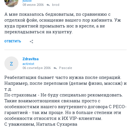
junior
08 июля 2006
brod
А мне показалось бедноватым, по сравнению с
отделкой фойе, оснащение вашего лор кабинета. Уж
куда приятней промывать нос в кресле, а не
перекладываться на кушетку.
ОТВЕТИТЬ
Zdravitsa
Z
activist
06 сентября 2006
Pascale
Реабелитация бывает часто нужна после операций.
Например, после переломов (делаем физио, массаж) и
т.д.
По страховым - Не буду специально рекомендовать.
Такие взаимоотношения связаны просто с
особенностями нашего внутреннего договора С РЕСО-
гарантией - так им проще. Но в больше степени эти
особенности относятся к ИХ VIP-клиентам.
С уважением, Наталья Сухарева