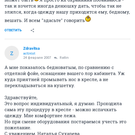
так и хочется иногда денюшку дать, чтобы так не
злился, когда одежду нашу приходится ему, бедному,
вешать. И всем "здасьте" говорить
ОТВЕТИТЬ
Zdravitsa
Z
activist
24 февраля 2007
Ratlin
А мне показалось бедноватым, по сравнению с
отделкой фойе, оснащение вашего лор кабинета. Уж
куда приятней промывать нос в кресле, а не
перекладываться на кушетку.
Здравствуйте,
Это вопрос индивидуальный, я думаю. Проходила
сама эту процедуру в кресле - можно испачкать
одежду. Мне комфортнее лежа.
Но при смене оборудования постараемся учесть это
пожелание.
С уважением, Наталья Сухарева.