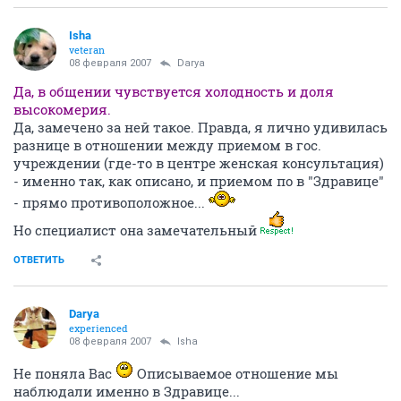
Isha
veteran
08 февраля 2007
Darya
Да, в общении чувствуется холодность и доля
высокомерия.
Да, замечено за ней такое. Правда, я лично удивилась
разнице в отношении между приемом в гос.
учреждении (где-то в центре женская консультация)
- именно так, как описано, и приемом по в "Здравице"
- прямо противоположное...
Но специалист она замечательный
ОТВЕТИТЬ
Darya
experienced
08 февраля 2007
Isha
Не поняла Вас
Описываемое отношение мы
наблюдали именно в Здравице...