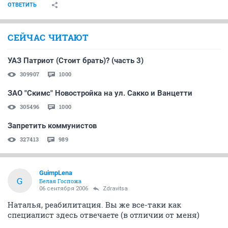
ОТВЕТИТЬ
СЕЙЧАС ЧИТАЮТ
УАЗ Патриот (Стоит брать)? (часть 3)
309907
1000
ЗАО "Скимс" Новостройка на ул. Сакко и Ванцетти
305496
1000
Запретить коммунистов
327413
989
GuimpLena
G
Белая Госпожа
06 сентября 2006
Zdravitsa
Наталья, реабилитация. Вы же все-таки как
специалист здесь отвечаете (в отличии от меня)