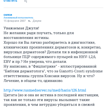
ОТВЕТИТЬ
селси
Анонимный пользователь
15 февраля 2007
Джули
Уважаемая Джули!
Не желания ради поучать, только для
восстановления истины.
Хорошо ли Вы лично разбираетесь в диагностике,
клинических проявлениях дерматозов и, конкретно,
вирусных дерматозов? Делали ли в инфекционной
больнице ПЦР содержимого пузырей на ННV-1,2,6,
EBV и пр.? Не уверена, что делали.
Ну написано, в "Фицпатрике" - иллюстрированной
"Библии дерматолога", что за Gianotti-Crosti syndrome
ответственны группа Коксаки вирусов. Ну и что?
Лечение, в общем-то, одинаково.
http://www.rusmedserver.ru/med/haris/126.html
Цитата (но и она не истина в последней инстанции,
так как не только эти вирусы вызывают такие
проявления, в чем нетрудно убедиться в свежей