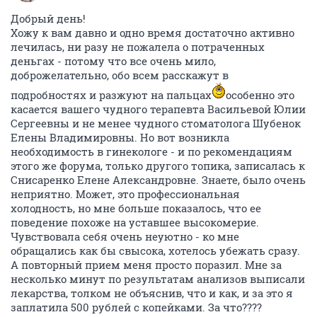
Добрый день!
Хожу к вам давно и одно время достаточно активно
лечилась, ни разу не пожалела о потраченных
деньгах - потому что все очень мило,
доброжелательно, обо всем расскажут в
подробностях и разжуют на пальцах
особенно это
касается вашего чудного терапевта Васильевой Юлии
Сергеевны и не менее чудного стоматолога Шубенок
Елены Владимировны. Но вот возникла
необходимость в гинекологе - и по рекомендациям
этого же форума, только другого топика, записалась к
Снисаренко Елене Александровне. Знаете, было очень
неприятно. Может, это профессиональная
холодность, но мне больше показалось, что ее
поведение похоже на уставшее высокомерие.
Чувствовала себя очень неуютно - ко мне
обращались как бы свысока, хотелось убежать сразу.
А повторный прием меня просто поразил. Мне за
несколько минут по результатам анализов выписали
лекарства, толком не объяснив, что и как, и за это я
заплатила 500 рублей с копейками. За что????