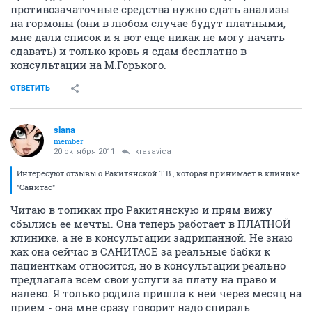
противозачаточные средства нужно сдать анализы
на гормоны (они в любом случае будут платными,
мне дали список и я вот еще никак не могу начать
сдавать) и только кровь я сдам бесплатно в
консультации на М.Горького.
ОТВЕТИТЬ
slana
member
20 октября 2011
krasavica
Интересуют отзывы о Ракитянской Т.В., которая принимает в клинике
"Санитас"
Читаю в топиках про Ракитянскую и прям вижу
сбылись ее мечты. Она теперь работает в ПЛАТНОЙ
клинике. а не в консультации задрипанной. Не знаю
как она сейчас в САНИТАСЕ за реальные бабки к
пациенткам относится, но в консультации реально
предлагала всем свои услуги за плату на право и
налево. Я только родила пришла к ней через месяц на
прием - она мне сразу говорит надо спираль