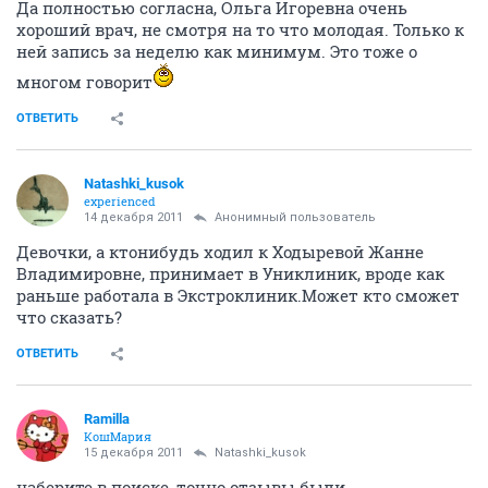
Да полностью согласна, Ольга Игоревна очень
хороший врач, не смотря на то что молодая. Только к
ней запись за неделю как минимум. Это тоже о
многом говорит
ОТВЕТИТЬ
Natashki_kusok
experienced
14 декабря 2011
Анонимный пользователь
Девочки, а ктонибудь ходил к Ходыревой Жанне
Владимировне, принимает в Униклиник, вроде как
раньше работала в Экстроклиник.Может кто сможет
что сказать?
ОТВЕТИТЬ
Ramilla
КошМария
15 декабря 2011
Natashki_kusok
наберите в поиске, точно отзывы были.