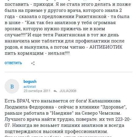
поставить - приходи. Я не стала этого делать и позже
была на приеме у другого врача, которого знала 2
года - сказала о предложении Ракитянской - та была
в шоке - "Как так без анализов у тебя огромная
эрозия, которую нужно прижечь не в коем
случае!!!!"И еще тетя Ракитянская в тот же день
назначила мне таблетки для профилактики после
родов, я выкупила, а потом читаю - АНТИБИОТИК
пить кормящим - нельзя!!!!
ОТВЕТИТЬ
bogush
B
activist
23 октября 2011
JULIA2008
Есть ВРАЧ, что называется от бога! Калашникова
Людмила Федоровна - сейчас в клинике "Здоровье",
раньше работала в "Наедине" на Северо Чемском.
Лучшего врача найти трудно, поверьте. их тел 223-20-
07. Никогда не возьмет лишних анализов и всегда
подтверждался высокий профессионализм.