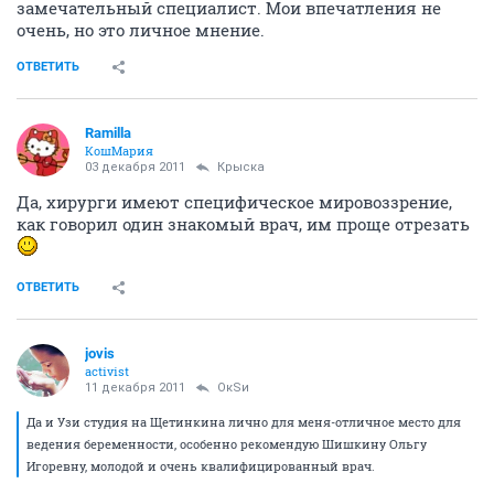
замечательный специалист. Мои впечатления не
очень, но это личное мнение.
ОТВЕТИТЬ
Ramilla
КошМария
03 декабря 2011
Крыска
Да, хирурги имеют специфическое мировоззрение,
как говорил один знакомый врач, им проще отрезать
ОТВЕТИТЬ
jovis
activist
11 декабря 2011
ОкSи
Да и Узи студия на Щетинкина лично для меня-отличное место для
ведения беременности, особенно рекомендую Шишкину Ольгу
Игоревну, молодой и очень квалифицированный врач.