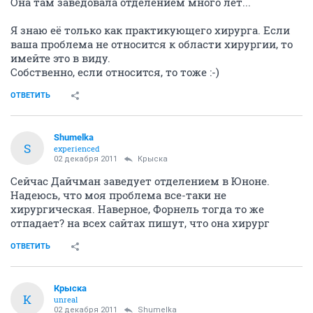
Она там заведовала отделением много лет...
Я знаю её только как практикующего хирурга. Если
ваша проблема не относится к области хирургии, то
имейте это в виду.
Собственно, если относится, то тоже :-)
ОТВЕТИТЬ
Shumelka
S
experienced
02 декабря 2011
Крыска
Сейчас Дайчман заведует отделением в Юноне.
Надеюсь, что моя проблема все-таки не
хирургическая. Наверное, Форнель тогда то же
отпадает? на всех сайтах пишут, что она хирург
ОТВЕТИТЬ
Крыска
К
unreal
02 декабря 2011
Shumelka