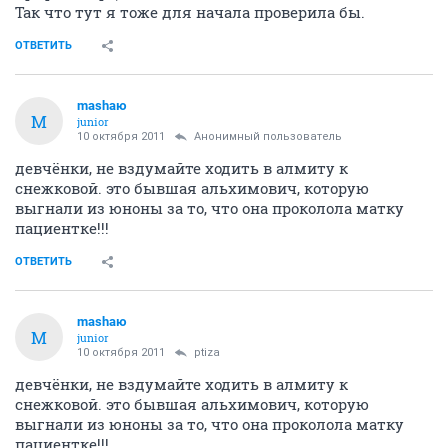
Так что тут я тоже для начала проверила бы.
ОТВЕТИТЬ
mashaю
M
junior
10 октября 2011
Анонимный пользователь
девчёнки, не вздумайте ходить в алмиту к
снежковой. это бывшая альхимович, которую
выгнали из юноны за то, что она проколола матку
пациентке!!!
ОТВЕТИТЬ
mashaю
M
junior
10 октября 2011
ptiza
девчёнки, не вздумайте ходить в алмиту к
снежковой. это бывшая альхимович, которую
выгнали из юноны за то, что она проколола матку
пациентке!!!