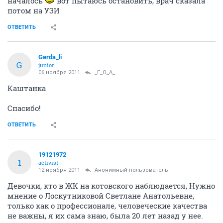
началось
вот пытаюсь остановить, врач сказала
потом на УЗИ
ОТВЕТИТЬ
Gerda_li
G
junior
06 ноября 2011
_Г_О_А_
Каштанка
Спасибо!
ОТВЕТИТЬ
19121972
1
activist
12 ноября 2011
Анонимный пользователь
Девочки, кто в ЖК на котовского наблюдается, Нужно
мнение о Лоскутниковой Светлане Анатольевне,
только как о профессионале, человеческие качества
не важны, я их сама знаю, была 20 лет назад у нее.