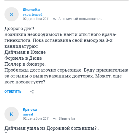
Shumelka
S
experienced
02 декабря 2011
Анонимный пользователь
Доброго дня!
Возникла необходимость найти опытного врача-
гинеколога. Пока остановила свой выбор на 3-х
кандидатурах:
Дайчман в Юноне
Форнель в Дюне
Поллер в биовэре.
Проблемы достаточно серьезные. Буду признательна
за отзывы о вышеуказанных докторах. Может, еще
кого посоветуете?
ОТВЕТИТЬ
Крыска
К
unreal
02 декабря 2011
Shumelka
Дайчман ушла из Дорожной больницы?..