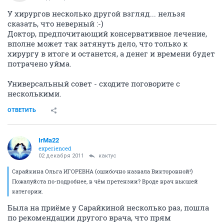
У хирургов несколько другой взгляд... нельзя
сказать, что неверный :-)
Доктор, предпочитающий консервативное лечение,
вполне может так затянуть дело, что только к
хирургу в итоге и останется, а денег и времени будет
потрачено уйма.
Универсальный совет - сходите поговорите с
несколькими.
ОТВЕТИТЬ
IrMa22
experienced
02 декабря 2011
кактус
Сарайкина Ольга ИГОРЕВНА (ошибочно назвала Викторовной!)
Пожалуйста по-подробнее, в чём претензии? Вроде врач высшей
категории.
Была на приёме у Сарайкиной несколько раз, пошла
по рекомендации другого врача, что прям