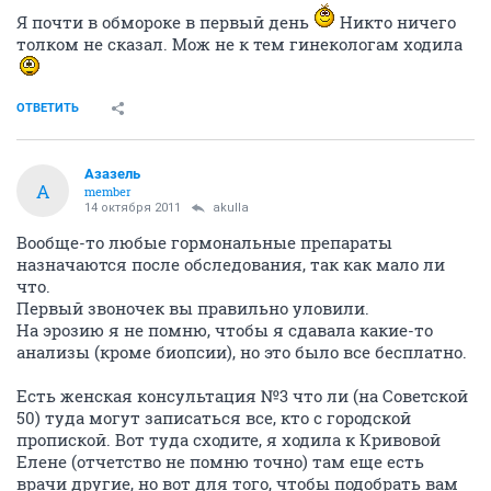
Я почти в обмороке в первый день
Никто ничего
толком не сказал. Мож не к тем гинекологам ходила
ОТВЕТИТЬ
Азазель
А
member
14 октября 2011
akulla
Вообще-то любые гормональные препараты
назначаются после обследования, так как мало ли
что.
Первый звоночек вы правильно уловили.
На эрозию я не помню, чтобы я сдавала какие-то
анализы (кроме биопсии), но это было все бесплатно.
Есть женская консультация №3 что ли (на Советской
50) туда могут записаться все, кто с городской
пропиской. Вот туда сходите, я ходила к Кривовой
Елене (отчетство не помню точно) там еще есть
врачи другие, но вот для того, чтобы подобрать вам