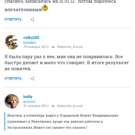
спасибо, записалась на 31.01.12 . потом поделюсь
впечатлениями
ОТВЕТИТЬ
vetka285
member
29 января 2012
Natashki_kusok
Я была пару раз у нее, мне она не понравилась. Все
быстро делает и мало что говорит. В итоге результат
не понятен.
ОТВЕТИТЬ
luddy
activist
31 января 2012
Natashki_kusok
Девочки, а ктонибудь ходил к Ходыревой Жанне Владимировне,
принимает в Униклиник, вроде как раньше работала в
Экстроклиник.Может кто сможет что сказать?