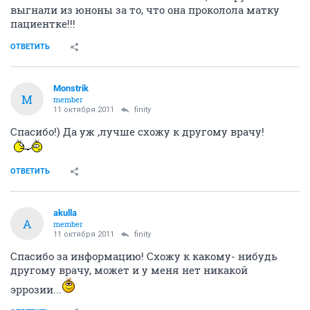
выгнали из юноны за то, что она проколола матку
пациентке!!!
ОТВЕТИТЬ
Monstrik
M
member
11 октября 2011
finity
Спасибо!) Да уж ,лучше схожу к другому врачу!
ОТВЕТИТЬ
akulla
A
member
11 октября 2011
finity
Спасибо за информацию! Схожу к какому- нибудь
другому врачу, может и у меня нет никакой
эррозии...