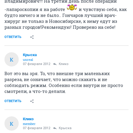
Владимирович!!! На третий день после операции
-лапароскопии я на работе
и чувствую себя, как
будто ничего и не было.. Гончаров лучший врач-
хирург не только в Новосибирске, к нему едут из
разных городов!Рекомендую! Проверено на себе!
ОТВЕТИТЬ
Крыска
К
unreal
07 февраля 2012
Клико
Вот это вы зря. То, что внешне три маленьких
разреза, не означает, что можно скакать и не
соблюдать режим. Особенно если внутри не просто
смотрели, а что-то делали.
ОТВЕТИТЬ
Клико
К
member
07 февраля 2012
Крыска