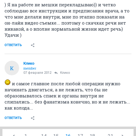
) Я на работе не мешки перекладываю)) и четко
соблюдаю все инструкции и предписания врача, а то
что мне делали внутри, мне по этапно показали на
он-лайн видео съемке... поэтому о скачках речи нет
никакой, а о вполне нормальной жизни идет речь)
Удачи )
ОТВЕТИТЬ
Клико
К
member
07 февраля 2012
Клико
и самое главное после любой операции нужно
начинать двигаться, а не лежать, что бы не
образовывалось спаек и органы внутри не
слипались... без фанатизма конечно, но и не лежать...
как колода...
ОТВЕТИТЬ