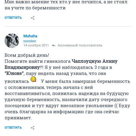
Мне важно мнение тех кто у нее лечился, а не стоял
на учете по беременности
ОТВЕТИТЬ
Muhaha
member
14 ноября 2011
Анонимный пользователь
Всем добрый день!
Помогите найти гинеколога
Чаплоуцкую Алину
Владимировну
!!! Я у неё наблюдалась 3 года в
"Юноне"
, пару недель назад узнала, что она
уволилась
У меня была замершая беременность
с осложнениями, теперь начала с ней
восстанавливаться, появилась надежда на будущую
удачную беременность, назначили дату очередного
посещения и тут вдруг внезапное увольнение (( Буду
очень благодарна за информацию где она сейчас
принимает.
ОТВЕТИТЬ