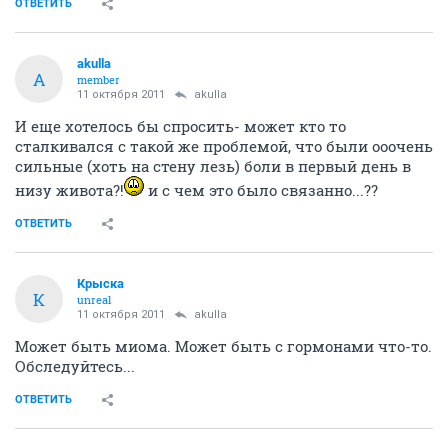
ОТВЕТИТЬ
akulla
A
member
11 октября 2011
akulla
И еще хотелось бы спросить- может кто то
сталкивался с такой же проблемой, что были ооочень
сильные (хоть на стену лезь) боли в первый день в
низу живота?!
и с чем это было связанно...??
ОТВЕТИТЬ
Крыска
К
unreal
11 октября 2011
akulla
Может быть миома. Может быть с гормонами что-то.
Обследуйтесь...
ОТВЕТИТЬ