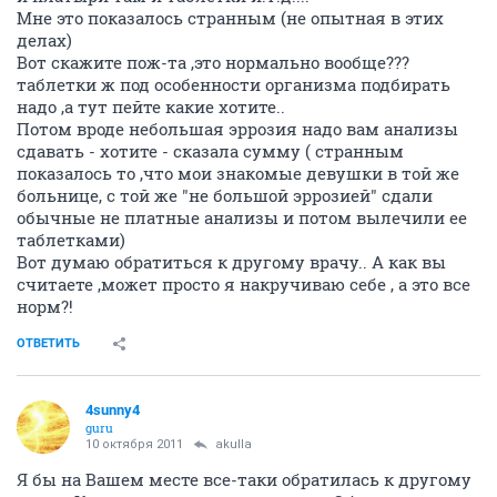
Мне это показалось странным (не опытная в этих
делах)
Вот скажите пож-та ,это нормально вообще???
таблетки ж под особенности организма подбирать
надо ,а тут пейте какие хотите..
Потом вроде небольшая эррозия надо вам анализы
сдавать - хотите - сказала сумму ( странным
показалось то ,что мои знакомые девушки в той же
больнице, с той же "не большой эррозией" сдали
обычные не платные анализы и потом вылечили ее
таблетками)
Вот думаю обратиться к другому врачу.. А как вы
считаете ,может просто я накручиваю себе , а это все
норм?!
ОТВЕТИТЬ
4sunny4
guru
10 октября 2011
akulla
Я бы на Вашем месте все-таки обратилась к другому