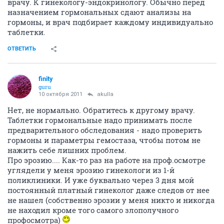
врачу. К гинекологу-эндокринологу. Обычно перед
назначением гормональных сдают анализы на
гормоны, и врач подбирает каждому индивидуально
таблетки.
ОТВЕТИТЬ
finity
guru
10 октября 2011
akulla
Нет, не нормально. Обратитесь к другому врачу.
Таблетки гормональные надо принимать после
предварительного обследования - надо проверить
гормоны и параметры гемостаза, чтобы потом не
нажить себе лишних проблем.
Про эрозию.... Как-то раз на работе на проф.осмотре
углядели у меня эрозию гинекологи из 1-й
поликлиники. И уже буквально через 3 дня мой
постоянный платный гинеколог даже следов от нее
не нашел (собственно эрозии у меня никто и никогда
не находил кроме того самого злополучного
профосмотра)