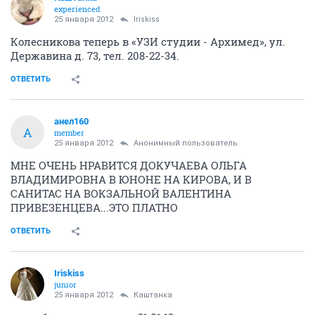
experienced
25 января 2012
Iriskiss
Колесникова теперь в «УЗИ студии - Архимед», ул.
Державина д. 73, тел. 208-22-34.
ОТВЕТИТЬ
анел160
А
member
25 января 2012
Анонимный пользователь
МНЕ ОЧЕНЬ НРАВИТСЯ ДОКУЧАЕВА ОЛЬГА
ВЛАДИМИРОВНА В ЮНОНЕ НА КИРОВА, И В
САНИТАС НА ВОКЗАЛЬНОЙ ВАЛЕНТИНА
ПРИВЕЗЕНЦЕВА...ЭТО ПЛАТНО
ОТВЕТИТЬ
Iriskiss
junior
25 января 2012
Каштанка