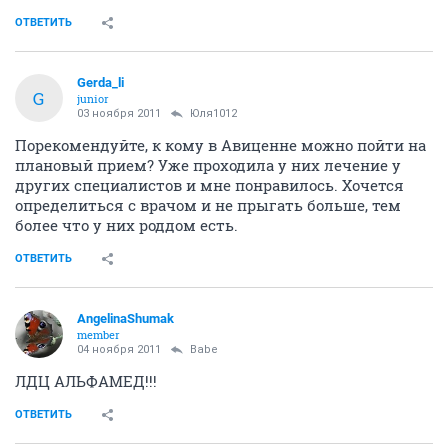
ОТВЕТИТЬ
Gerda_li
G
junior
03 ноября 2011
Юля1012
Порекомендуйте, к кому в Авиценне можно пойти на
плановый прием? Уже проходила у них лечение у
других специалистов и мне понравилось. Хочется
определиться с врачом и не прыгать больше, тем
более что у них роддом есть.
ОТВЕТИТЬ
AngelinaShumak
member
04 ноября 2011
Babe
ЛДЦ АЛЬФАМЕД!!!
ОТВЕТИТЬ