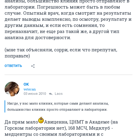
анализы, большинство клиник просто отправляют в
лаборатории. Погрешность может быть в любом
случае. Опытный врач, когда смотрит на результаты
делает выводы комплексно, по осмотру, результату и
другим данным, и если есть сомнения, то
переназначит, не еще раз такой же, а другой тип
анализа для достоверности.
(мне так объясняли, сорри, если что перепутал,
поправьте)
ОТВЕТИТЬ
OK
veteran
03 июня 2010
Laos
Нигде, у нас мало клиник, которые сами делают анализы,
большинство клиник просто отправляют в лаборатории.
Да прям мало
Авиценна, ЦНМТ в Академе (на
Горском лаборатории нет), 168 МСЧ, Медклуб -
медцентры со своими лабораториями и с