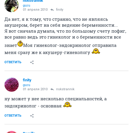
nskstrannik
guru
01 апреля 2010
finity
Да нет, я к тому, что странно, что не являясь
акушером, берет на себя ведение беременности...
Я вот сначала думала, что по большому счету пофиг,
все равно ведь это гинеколог и о беременности все
знает
Моя гинеколог-эндокринолог отправила
меня сразу же к акушеру-гинекологу
ОТВЕТИТЬ
finity
guru
01 апреля 2010
nskstrannik
ну может у нее несколько специальностей, а
эндокринолог - основная
ОТВЕТИТЬ