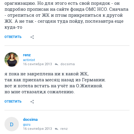
орагнизацию. Но для этого есть свой порядок - он
подробно прописан на сайте фонда ОМС НСО. Сначала
- отрепиться от ЖК и птом прикрепиться к другой
ЖК. А не так - сегодян туда пойду, послезавтра еще
куда-то
ОТВЕТИТЬ
renz
activist
16 сентября 2013
docsima
я пока не закреплена ни к какой ЖК,
так как приехала месяц назад из Германии.
вот и хотела встать на учёт на О.Жилиной.
но мне отказали,к сожалению.
ОТВЕТИТЬ
docsima
D
guru
16 сентября 2013
renz