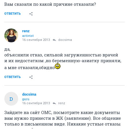
Вам сказали по какой причине отказали?
ОТВЕТИТЬ
renz
activist
16 сентября 2013
docsima
да,
объяснили отказ, сильной загруженностью врачей
и их недостатком ,но беременную-азиатку приняли,
а мне отказали,обидно
ОТВЕТИТЬ
docsima
D
guru
16 сентября 2013
renz
Зайдите на сайт ОМС, посмотрите какие документы
вам нужно принести в ЖК (заявление). Все общение
только в письменном виде. Никакие устные отказы