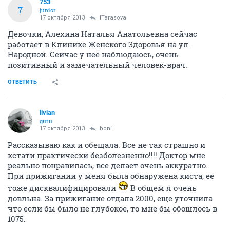
753
7
junior
17 октября 2013
ITarasova
Девочки, Алехина Наталья Анатольевна сейчас
работает в Клинике Женского Здоровья на ул.
Народной. Сейчас у неё наблюдаюсь, очень
позитивный и замечательный человек-врач.
ОТВЕТИТЬ
livian
guru
17 октября 2013
boni
Рассказываю как и обещала. Все не так страшно и
кстати практически безболезненно!!!! Доктор мне
реально понравилась, все делает очень аккуратно.
При прижигании у меня была обнаружена киста, ее
тоже дисквалифицировали
В общем я очень
довльна. За прижигание отдала 2000, еще уточнила
что если бы было не глубокое, то мне бы обошлось в
1075.