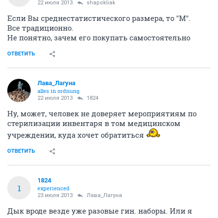
22 июля 2013
shapokliak
Если Вы среднестатистического размера, то "М".
Все традиционно.
Не понятно, зачем его покупать самостоятельно
ОТВЕТИТЬ
Лава_Лагуна
alles in ordnung
22 июля 2013
1824
Ну, может, человек не доверяет мероприятиям по
стерилизации инвентаря в том медицинском
учреждении, куда хочет обратиться
ОТВЕТИТЬ
1824
1
experienced
23 июля 2013
Лава_Лагуна
Дык вроде везде уже разовые гин. наборы. Или я