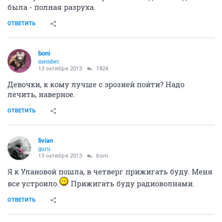
была - полная разруха.
ОТВЕТИТЬ
boni
member
13 октября 2013
1824
Девочки, к кому лучше с эрозией пойти? Надо
лечить, наверное.
ОТВЕТИТЬ
livian
guru
13 октября 2013
boni
Я к Улановой пошла, в четверг прижигать буду. Меня
все устроило.
Прижигать буду радиоволнами.
ОТВЕТИТЬ