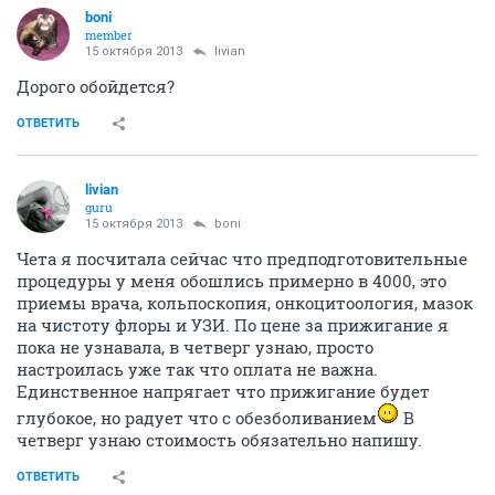
boni
member
15 октября 2013
livian
Дорого обойдется?
ОТВЕТИТЬ
livian
guru
15 октября 2013
boni
Чета я посчитала сейчас что предподготовительные
процедуры у меня обошлись примерно в 4000, это
приемы врача, кольпоскопия, онкоцитоология, мазок
на чистоту флоры и УЗИ. По цене за прижигание я
пока не узнавала, в четверг узнаю, просто
настроилась уже так что оплата не важна.
Единственное напрягает что прижигание будет
глубокое, но радует что с обезболиванием
В
четверг узнаю стоимость обязательно напишу.
ОТВЕТИТЬ