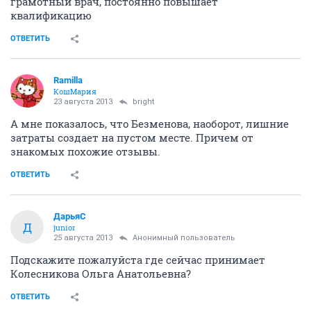
грамотный врач, постоянно повышает
квалификацию
ОТВЕТИТЬ
Ramilla
КошМария
23 августа 2013
bright
А мне показалось, что Безменова, наоборот, лишние
затраты создает на пустом месте. Причем от
знакомых похожие отзывы.
ОТВЕТИТЬ
ДарьяС
Д
junior
25 августа 2013
Анонимный пользователь
Подскажите пожалуйста где сейчас принимает
Колесникова Ольга Анатольевна?
ОТВЕТИТЬ