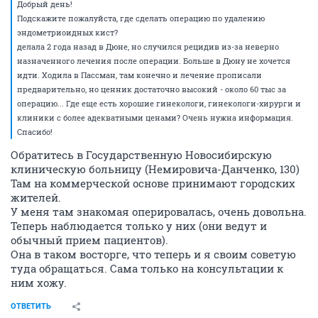
Добрый день!
Подскажите пожалуйста, где сделать операцию по удалению
эндометриоидных кист?
делала 2 года назад в Дюне, но случился рецидив из-за неверно
назначенного лечения после операции. Больше в Дюну не хочется
идти. Ходила в Пассман, там конечно и лечение прописали
предварительно, но ценник достаточно высокий - около 60 тыс за
операцию... Где еще есть хорошие гинекологи, гинекологи-хирурги и
клиники с более адекватными ценами? Очень нужна информация.
Спасибо!
Обратитесь в Государственную Новосибирскую
клиническую больницу (Немировича-Данченко, 130)
Там на коммерческой основе принимают городских
жителей.
У меня там знакомая оперировалась, очень довольна.
Теперь наблюдается только у них (они ведут и
обычный прием пациентов).
Она в таком восторге, что теперь и я своим советую
туда обращаться. Сама только на консультации к
ним хожу.
ОТВЕТИТЬ