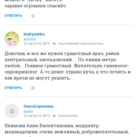
можно в "личку" писать.
заранее огромное спасибо
ОТВЕТИТЬ
Kudryashka
activist
22 августа 2013
Анонимный пользователь
Девочки, и все же нужен грамотный врач, район
центральный, заельцовский.... По линии метро
любой... Главное грамотный. Желательно гинеколог-
эндокринолог. А то денег отдано куча, а что лечить и
как врачи не могут решить,..
ОТВЕТИТЬ
ОльгаСергеевна
О
junior
22 августа 2013
Kudryashka
Якимова Анна Валентиновна, медцентр
медакадемии, очень вежливый, доброжелательный,