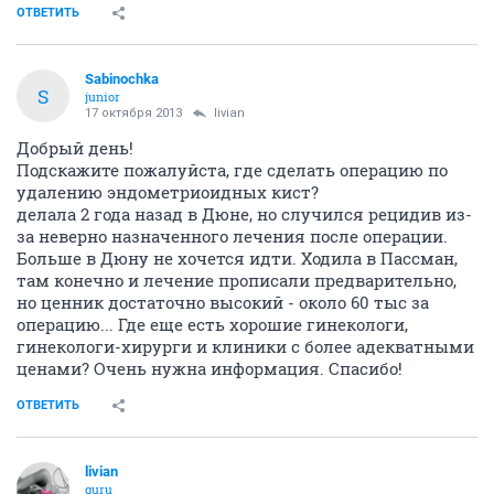
ОТВЕТИТЬ
Sabinochka
S
junior
17 октября 2013
livian
Добрый день!
Подскажите пожалуйста, где сделать операцию по
удалению эндометриоидных кист?
делала 2 года назад в Дюне, но случился рецидив из-
за неверно назначенного лечения после операции.
Больше в Дюну не хочется идти. Ходила в Пассман,
там конечно и лечение прописали предварительно,
но ценник достаточно высокий - около 60 тыс за
операцию... Где еще есть хорошие гинекологи,
гинекологи-хирурги и клиники с более адекватными
ценами? Очень нужна информация. Спасибо!
ОТВЕТИТЬ
livian
guru