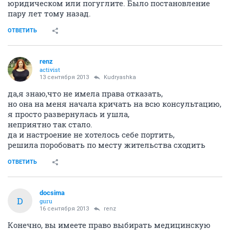
юридическом или погуглите. Было постановление
пару лет тому назад.
ОТВЕТИТЬ
renz
activist
13 сентября 2013
Kudryashka
да,я знаю,что не имела права отказать,
но она на меня начала кричать на всю консультацию,
я просто развернулась и ушла,
неприятно так стало.
да и настроение не хотелось себе портить,
решила поробовать по месту жительства сходить
ОТВЕТИТЬ
docsima
D
guru
16 сентября 2013
renz
Конечно, вы имеете право выбирать медицинскую