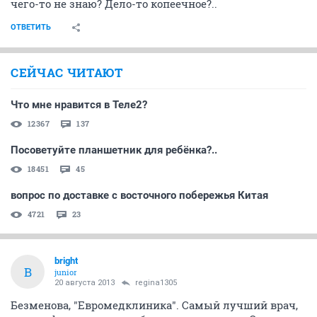
чего-то не знаю? Дело-то копеечное?..
ОТВЕТИТЬ
СЕЙЧАС ЧИТАЮТ
Что мне нравится в Теле2?
12367
137
Посоветуйте планшетник для ребёнка?..
18451
45
вопрос по доставке с восточного побережья Китая
4721
23
bright
B
junior
20 августа 2013
regina1305
Безменова, "Евромедклиника". Самый лучший врач,