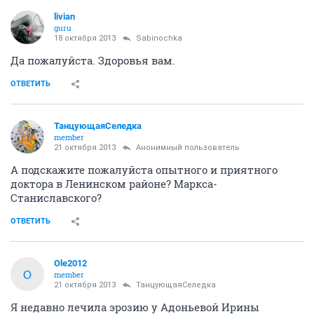
livian
guru
18 октября 2013
Sabinochka
Да пожалуйста. Здоровья вам.
ОТВЕТИТЬ
ТанцующаяСеледка
member
21 октября 2013
Анонимный пользователь
А подскажите пожалуйста опытного и приятного
доктора в Ленинском районе? Маркса-
Станиславского?
ОТВЕТИТЬ
Ole2012
O
member
21 октября 2013
ТанцующаяСеледка
Я недавно лечила эрозию у Адоньевой Ирины