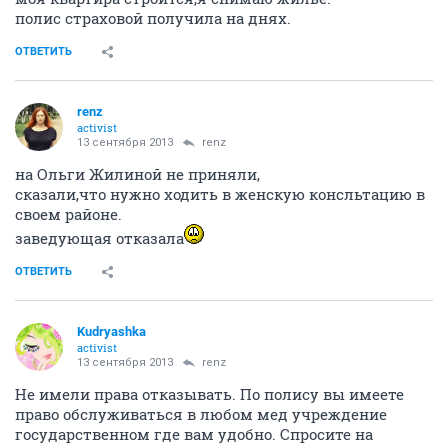
моя квартира строится,я снимаю жилье.
полис страховой получила на днях.
ОТВЕТИТЬ
renz
activist
13 сентября 2013
renz
на Ольги Жилиной не приняли,
сказали,что нужно ходить в женскую консльтацию в
своем районе.
заведующая отказала
ОТВЕТИТЬ
Kudryashka
activist
13 сентября 2013
renz
Не имели права отказывать. По полису вы имеете
право обслуживаться в любом мед учреждение
государственном где вам удобно. Спросите на