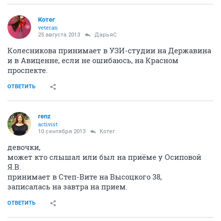
Котег
veteran
25 августа 2013
ДарьяС
Колесникова принимает в УЗИ-студии на Державина
и в Авиценне, если не ошибаюсь, на Красном
проспекте.
ОТВЕТИТЬ
renz
activist
10 сентября 2013
Котег
девочки,
может кто слышал или был на приёме у Осиповой
Я.В.
принимает в Степ-Вите на Высоцкого 38,
записалась на завтра на прием.
ОТВЕТИТЬ