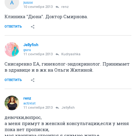
А
junior
10 сентября 2013
renz
Клиника "Дюна". Доктор Смирнова.
ОТВЕТИТЬ
Jellyfish
guru
11 сентября 2013
Kudryashka
Снисаренко ЕА, гинеколог-эндокринолог. Принимает
в здравице и в жк на Ольги Жилиной.
ОТВЕТИТЬ
renz
activist
11 сентября 2013
Jellyfish
девочки,вопрос,
а меня примут в женской консультации,если у меня
пока нет прописки,