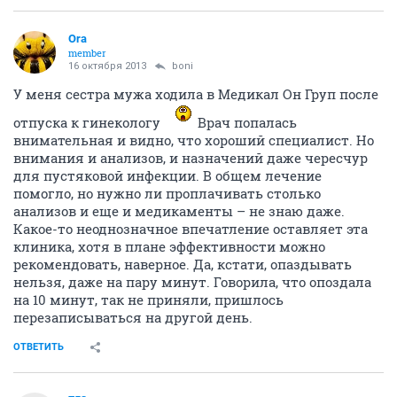
Ora
member
16 октября 2013
boni
У меня сестра мужа ходила в Медикал Он Груп после
отпуска к гинекологу
Врач попалась
внимательная и видно, что хороший специалист. Но
внимания и анализов, и назначений даже чересчур
для пустяковой инфекции. В общем лечение
помогло, но нужно ли проплачивать столько
анализов и еще и медикаменты – не знаю даже.
Какое-то неоднозначное впечатление оставляет эта
клиника, хотя в плане эффективности можно
рекомендовать, наверное. Да, кстати, опаздывать
нельзя, даже на пару минут. Говорила, что опоздала
на 10 минут, так не приняли, пришлось
перезаписываться на другой день.
ОТВЕТИТЬ