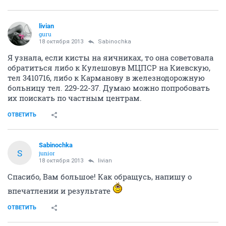
livian
guru
18 октября 2013
Sabinochka
Я узнала, если кисты на яичниках, то она советовала
обратиться либо к Кулешовув МЦПСР на Киевскую,
тел 3410716, либо к Карманову в железнодорожную
больницу тел. 229-22-37. Думаю можно попробовать
их поискать по частным центрам.
ОТВЕТИТЬ
Sabinochka
S
junior
18 октября 2013
livian
Спасибо, Вам большое! Как обращусь, напишу о
впечатлении и результате
ОТВЕТИТЬ