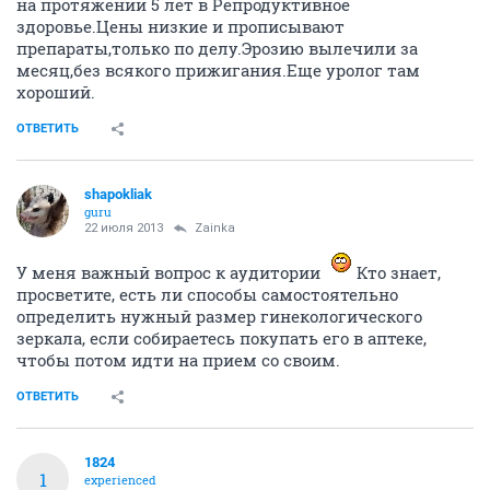
на протяжении 5 лет в Репродуктивное
здоровье.Цены низкие и прописывают
препараты,только по делу.Эрозию вылечили за
месяц,без всякого прижигания.Еще уролог там
хороший.
ОТВЕТИТЬ
shapokliak
guru
22 июля 2013
Zainka
У меня важный вопрос к аудитории
Кто знает,
просветите, есть ли способы самостоятельно
определить нужный размер гинекологического
зеркала, если собираетесь покупать его в аптеке,
чтобы потом идти на прием со своим.
ОТВЕТИТЬ
1824
1
experienced