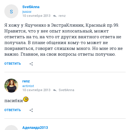
SvetlAnna
S
junior
10 сентября 2013
renz
Я хожу у Яцученко в ЭкстраКлиник, Красный пр.99.
Нравится, что у нее опыт колосальный, может
ответить на то, на что от других внятного ответа не
получала. В плане общения кому-то может не
понравиться, говорит слишком много. Но мне это не
важно. Главное, на свои вопросы ответы получаю.
ОТВЕТИТЬ
renz
activist
10 сентября 2013
SvetlAnna
пасибки
ОТВЕТИТЬ
Аделаида2013