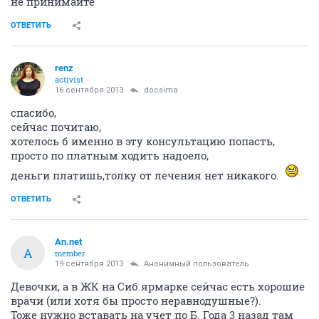
не принимайте
ОТВЕТИТЬ
renz
activist
16 сентября 2013
docsima
спасибо,
сейчас почитаю,
хотелось б именно в эту консультацию попасть,
просто по платным ходить надоело,
деньги платишь,толку от лечения нет никакого.
ОТВЕТИТЬ
An.net
A
member
19 сентября 2013
Анонимный пользователь
Девочки, а в ЖК на Сиб.ярмарке сейчас есть хорошие
врачи (или хотя бы просто неравнодушные?).
Тоже нужно вставать на учет по Б. Года 3 назад там