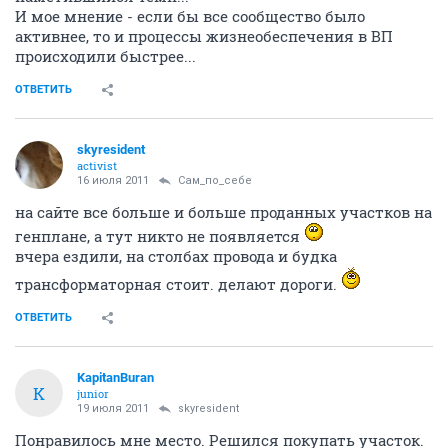
И мое мнение - если бы все сообщество было
активнее, то и процессы жизнеобеспечения в ВП
происходили быстрее...
ОТВЕТИТЬ
skyresident
activist
16 июля 2011
Сам_по_себе
на сайте все больше и больше проданных участков на
генплане, а тут никто не появляется
вчера ездили, на столбах провода и будка
трансформаторная стоит. делают дороги.
ОТВЕТИТЬ
KapitanBuran
K
junior
19 июля 2011
skyresident
Понравилось мне место. Решился покупать участок.