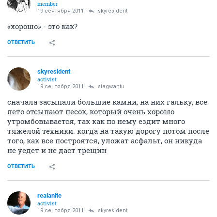
member
19 сентября 2011
skyresident
«хорошо» - это как?
ОТВЕТИТЬ
skyresident
activist
19 сентября 2011
stagwantu
сначала засыпали большие камни, на них гальку, все
лето отсыпают песок, который очень хорошо
утромбовывается, так как по нему ездит много
тяжелой техники. когда на такую дорогу потом после
того, как все построятся, уложат асфальт, он никуда
не уедет и не даст трещин
ОТВЕТИТЬ
realanite
activist
19 сентября 2011
skyresident