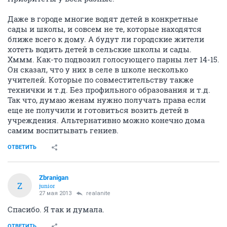
Даже в городе многие водят детей в конкретные
сады и школы, и совсем не те, которые находятся
ближе всего к дому. А будут ли городские жители
хотеть водить детей в сельские школы и сады.
Хммм. Как-то подвозил голосующего парны лет 14-15.
Он сказал, что у них в селе в школе несколько
учителей. Которые по совместительству также
технички и т.д. Без профильного образования и т.д.
Так что, думаю женам нужно получать права если
еще не получили и готовиться возить детей в
учреждения. Альтернативно можно конечно дома
самим воспитывать гениев.
ОТВЕТИТЬ
Zbranigan
Z
junior
27 мая 2013
realanite
Спасибо. Я так и думала.
ОТВЕТИТЬ