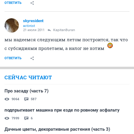
ОТВЕТИТЬ
skyresident
activist
21 июля 2011
KapitanBuran
мы надеемся следующим летом построится, так что
с субсидиями пролетаем, а налог не хотим
ОТВЕТИТЬ
СЕЙЧАС ЧИТАЮТ
Про засаду (часть 7)
9064
587
подпрыгивает машина при езде по ровному асфальту
7999
6
Дачные цветы, декоративные растения (часть 3)