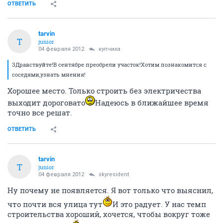
ОТВЕТИТЬ
tarvin
T
junior
04 февраля 2012
купчиха
ЗДравствуйте!В сентябре преобрели участок!Хотим познакомится с
соседями,узнать мнения!
Хорошее место. Только строить без электричества
выходит дороговато
Надеюсь в ближайшее время
точно все решат.
ОТВЕТИТЬ
tarvin
T
junior
04 февраля 2012
skyresident
Ну почему не появляется. Я вот только что выяснил,
что почти вся улица тут
И это радует. У нас темп
строительства хороший, хочется, чтобы вокруг тоже