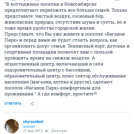
"В коттеджные поселки в Новосибирске
предпочитают переезжать все больше семей. Только
представьте: чистый воздух, сосновый бор,
живописная природа, отсутствие шума и суеты, но в
тоже время удобства городской жизни.
Представьте, что Вы уже живете в поселке «Ваганов
Парк» и перед вами не будет стоять вопроса, как
организовать досуг семьи. Теннисный корт, детская и
спортивная площадки позволят вам с пользой
проводить время на свежем воздухе. А
общественный центр, включающий в себя
оздоровительный центр с бассейном,
образовательный центр, плюс сектор обслуживания
населения (магазин, аптека и другое), сделают
поселок «Ваганов Парк» комфортным для
проживания." А где комфорт, простите?!
ОТВЕТИТЬ
skyresident
activist
27 мая 2013
Zbranigan