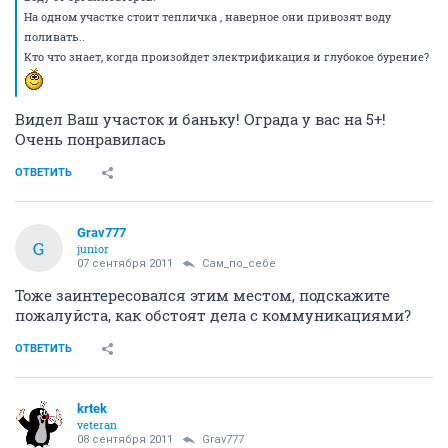
На одном участке стоит тепличка , наверное они привозят воду
поливать..
Кто что знает, когда произойдет электрификация и глубокое бурение?
Видел Ваш участок и баньку! Ограда у вас на 5+!
Очень понравилась
ОТВЕТИТЬ
Grav777
G
junior
07 сентября 2011
Сам_по_себе
Тоже заинтересовался этим местом, подскажите
пожалуйста, как обстоят дела с коммуникациями?
ОТВЕТИТЬ
krtek
veteran
08 сентября 2011
Grav777