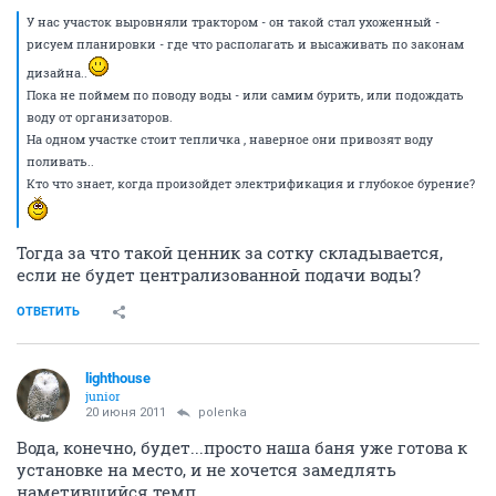
У нас участок выровняли трактором - он такой стал ухоженный -
рисуем планировки - где что располагать и высаживать по законам
дизайна..
Пока не поймем по поводу воды - или самим бурить, или подождать
воду от организаторов.
На одном участке стоит тепличка , наверное они привозят воду
поливать..
Кто что знает, когда произойдет электрификация и глубокое бурение?
Тогда за что такой ценник за сотку складывается,
если не будет централизованной подачи воды?
ОТВЕТИТЬ
lighthouse
junior
20 июня 2011
polenka
Вода, конечно, будет...просто наша баня уже готова к
установке на место, и не хочется замедлять
наметившийся темп...