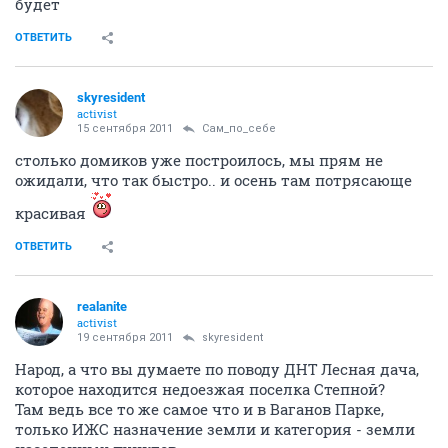
будет
ОТВЕТИТЬ
skyresident
activist
15 сентября 2011
Сам_по_себе
столько домиков уже построилось, мы прям не
ожидали, что так быстро.. и осень там потрясающе
красивая
ОТВЕТИТЬ
realanite
activist
19 сентября 2011
skyresident
Народ, а что вы думаете по поводу ДНТ Лесная дача,
которое находится недоезжая поселка Степной?
Там ведь все то же самое что и в Ваганов Парке,
только ИЖС назначение земли и категория - земли