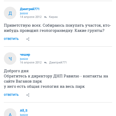
Дмитрий771
Д
junior
14 апреля 2012
Кирик
Приветствую всех. Собираюсь покупать участок, кто-
нибудь проводил геологоразведку. Какие грунты?
ОТВЕТИТЬ
чешир
Ч
junior
16 апреля 2012
Дмитрий771
Доброго дня
Обратитесь к директору ДНП Равилю - контакты на
сайте Ваганов парк
у него есть общая геология на весь парк
ОТВЕТИТЬ
All_S
A
junior