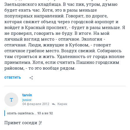
Заельцовского кладбища. В час пик, утром, думаю
будет ехать час. Хотя, это в разы меньше
популярных направлений. Говорят, по дороге,
которая свяжет объезд через городской аэропорт и
войдет в Красный проспект, - будет в разы меньше. Я
не проверял, говорить не буду. В итоге. На мой
личный взгляд место - отличное. Экология -
отличная. Люди, живущие в Кубовом, - говорят
отличное грибное место. Воздух свежий. Собираюсь
там строиться и жить. Удаленность от города вполне
приемлема. Хотя, если считать Пашино городским
районом, - то это вообще рядом.
ОТВЕТИТЬ
tarvin
T
junior
04 февраля 2012
Кирик
опять ошиблась... 93 а не 92
Привет соседи :)!