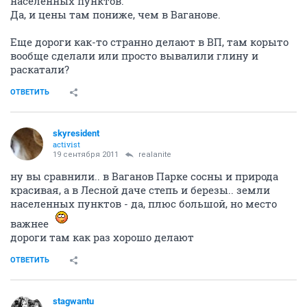
населенных пунктов.
Да, и цены там пониже, чем в Ваганове.
Еще дороги как-то странно делают в ВП, там корыто
вообще сделали или просто вывалили глину и
раскатали?
ОТВЕТИТЬ
skyresident
activist
19 сентября 2011
realanite
ну вы сравнили.. в Ваганов Парке сосны и природа
красивая, а в Лесной даче степь и березы.. земли
населенных пунктов - да, плюс большой, но место
важнее
дороги там как раз хорошо делают
ОТВЕТИТЬ
stagwantu