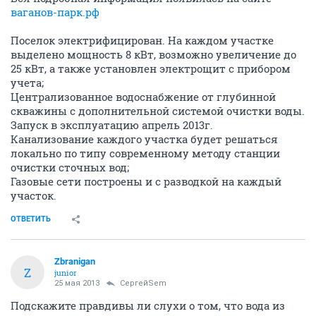
ваганов-парк.рф
Поселок электрифицирован. На каждом участке
выделено мощность 8 кВт, возможно увеличение до
25 кВт, а также установлен электрощит с прибором
учета;
Централизованное водоснабжение от глубинной
скважины с дополнительной системой очистки воды.
Запуск в эксплуатацию апрель 2013г.
Канализование каждого участка будет решаться
локально по типу современному методу станции
очистки сточных вод;
Газовые сети построены и с разводкой на каждый
участок.
ОТВЕТИТЬ
Zbranigan
Z
junior
25 мая 2013
СергейSem
Подскажите правдивы ли слухи о том, что вода из