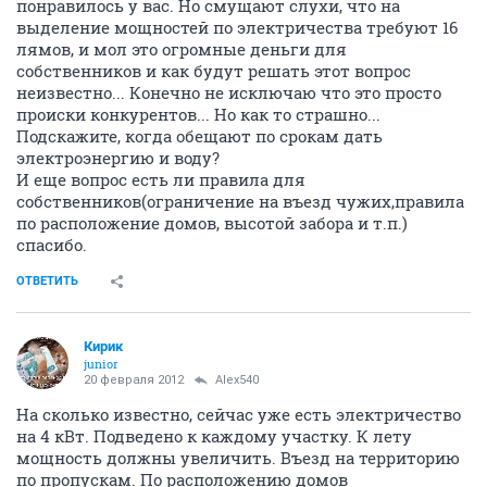
понравилось у вас. Но смущают слухи, что на
выделение мощностей по электричества требуют 16
лямов, и мол это огромные деньги для
собственников и как будут решать этот вопрос
неизвестно... Конечно не исключаю что это просто
происки конкурентов... Но как то страшно...
Подскажите, когда обещают по срокам дать
электроэнергию и воду?
И еще вопрос есть ли правила для
собственников(ограничение на въезд чужих,правила
по расположение домов, высотой забора и т.п.)
спасибо.
ОТВЕТИТЬ
Кирик
junior
20 февраля 2012
Alex540
На сколько известно, сейчас уже есть электричество
на 4 кВт. Подведено к каждому участку. К лету
мощность должны увеличить. Въезд на территорию
по пропускам. По расположению домов