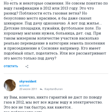
Но есть и некоторые сомнения. Не совсем понятно по
воду газификации в 2012 или 2013 году. Это что
развод? Поблизости есть газовая ветка? Но
безусловно место красивое, я бы даже сказал
шикарное. Под дачу однозначно. А вот под жилье...
Детские площадки, лужайки, футбольное поле. По
хорошему магазин нужен, больница, дет. сад. При
таком мизерном количестве участков насколько
реально переведение в категории земель поселения
и присоединение к Сосновке например. Кто имеет
подобный опыт, поделитесь. Или все рассматривают
это место только под дачу?
ОТВЕТИТЬ
skyresident
activist
20 июля 2011
KapitanBuran
ну Вам, конечно, никто гарантий не даст по поводу
газа в 2012, мы вот все ждем воду и электричество.
Это все не так быстро, как кажется..