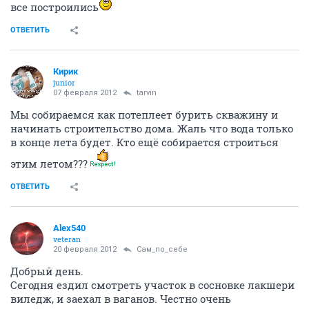
все построились
ОТВЕТИТЬ
Кирик
junior
07 февраля 2012
tarvin
Мы собираемся как потеплеет бурить скважину и
начинать строительство дома. Жаль что вода только
в конце лета будет. Кто ещё собирается строиться
этим летом???
ОТВЕТИТЬ
Alex540
veteran
20 февраля 2012
Сам_по_себе
Добрый день.
Сегодня ездил смотреть участок в сосновке лакшери
виледж, и заехал в ваганов. Честно очень