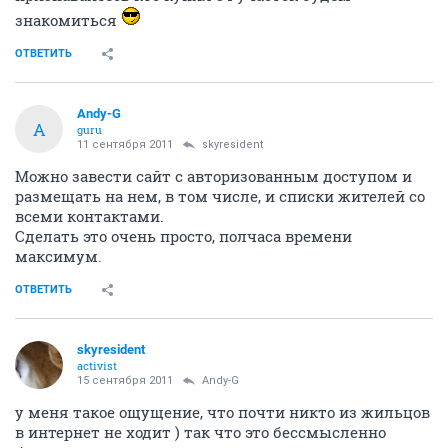
знакомиться
ОТВЕТИТЬ
Andy-G
A
guru
11 сентября 2011
skyresident
Можно завести сайт с авторизованным доступом и
размещать на нем, в том числе, и списки жителей со
всеми контактами.
Сделать это очень просто, полчаса времени
максимум.
ОТВЕТИТЬ
skyresident
activist
15 сентября 2011
Andy-G
у меня такое ощущение, что почти никто из жильцов
в интернет не ходит ) так что это бессмысленно