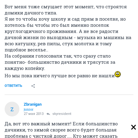
Вот меня тоже смущает этот момент, что строятся
домики дачного типа.
Я не то чтобы хочу школу и сад прям в поселке, но
хотелось бы чтобы это был именно поселок
круглогодичного проживания. А не все радости
дачной жизни по выходным - музыка из машины на
всю катушку, рев пилы, стук молотка и тому
подобное веселье..
На собрании голосовали так, что сразу стало
понятно- большинство дачники и трясутся за
каждую копейку.
Но мы пока ничего лучше все равно не нашли
ОТВЕТИТЬ
Zbranigan
Z
junior
27 мая 2013
skyresident
Да, вот это важный момент! Если большинство
дачники, то зимой скорее всего будет большая
проблема с чисткой дорог.... Кто может сказать