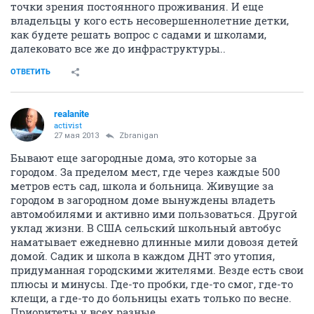
точки зрения постоянного проживания. И еще
владельцы у кого есть несовершеннолетние детки,
как будете решать вопрос с садами и школами,
далековато все же до инфраструктуры..
ОТВЕТИТЬ
realanite
activist
27 мая 2013
Zbranigan
Бывают еще загородные дома, это которые за
городом. За пределом мест, где через каждые 500
метров есть сад, школа и больница. Живущие за
городом в загородном доме вынуждены владеть
автомобилями и активно ими пользоваться. Другой
уклад жизни. В США сельский школьный автобус
наматывает ежедневно длинные мили довозя детей
домой. Садик и школа в каждом ДНТ это утопия,
придуманная городскими жителями. Везде есть свои
плюсы и минусы. Где-то пробки, где-то смог, где-то
клещи, а где-то до больницы ехать только по весне.
Приоритеты у всех разные.