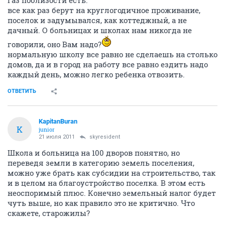
газ поблизости есть.
все как раз берут на круглогодичное проживание,
поселок и задумывался, как коттеджный, а не
дачный. О больницах и школах нам никогда не
говорили, оно Вам надо?
нормальную школу все равно не сделаешь на столько
домов, да и в город на работу все равно ездить надо
каждый день, можно легко ребенка отвозить.
ОТВЕТИТЬ
KapitanBuran
K
junior
21 июля 2011
skyresident
Школа и больница на 100 дворов понятно, но
переведя земли в категорию земель поселения,
можно уже брать как субсидии на строительство, так
и в целом на благоустройство поселка. В этом есть
неоспоримый плюс. Конечно земельный налог будет
чуть выше, но как правило это не критично. Что
скажете, старожилы?