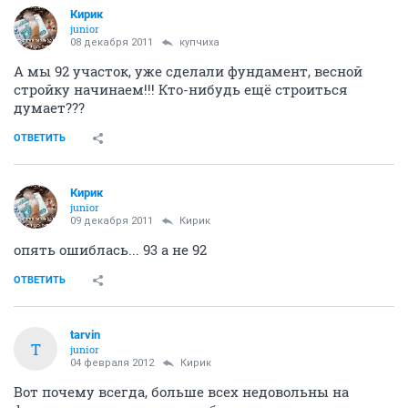
Кирик
junior
08 декабря 2011
купчиха
А мы 92 участок, уже сделали фундамент, весной
стройку начинаем!!! Кто-нибудь ещё строиться
думает???
ОТВЕТИТЬ
Кирик
junior
09 декабря 2011
Кирик
опять ошиблась... 93 а не 92
ОТВЕТИТЬ
tarvin
T
junior
04 февраля 2012
Кирик
Вот почему всегда, больше всех недовольны на