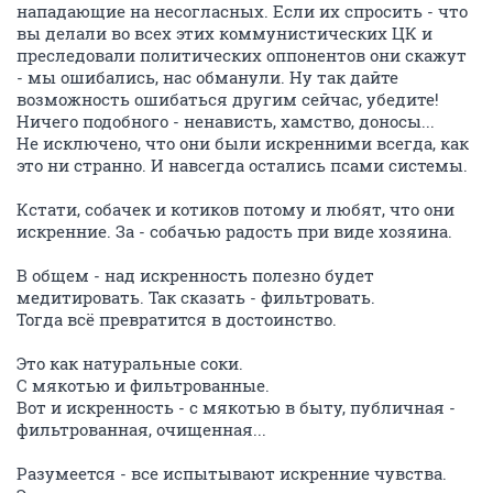
нападающие на несогласных. Если их спросить - что
вы делали во всех этих коммунистических ЦК и
преследовали политических оппонентов они скажут
- мы ошибались, нас обманули. Ну так дайте
возможность ошибаться другим сейчас, убедите!
Ничего подобного - ненависть, хамство, доносы...
Не исключено, что они были искренними всегда, как
это ни странно. И навсегда остались псами системы.
Кстати, собачек и котиков потому и любят, что они
искренние. За - собачью радость при виде хозяина.
В общем - над искренность полезно будет
медитировать. Так сказать - фильтровать.
Тогда всё превратится в достоинство.
Это как натуральные соки.
С мякотью и фильтрованные.
Вот и искренность - с мякотью в быту, публичная -
фильтрованная, очищенная...
Разумеется - все испытывают искренние чувства.