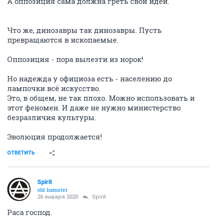
А оппозиция сама должна греть свои идеи.
Что же, динозавры так динозавры. Пусть
превращаются в ископаемые.
Оппозиция - пора вылезти из норок!
Но надежда у официоза есть - населению до
лампочки всё искусство.
Это, в общем, не так плохо. Можно использовать и
этот феномен. И даже не нужно министерство
безразличия культуры.
Эволюция продолжается!
ОТВЕТИТЬ
Spirit
old hamster
26 января 2020
Spirit
Раса господ.