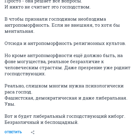
Просто - она решает все вопросы.
И никто не считает это господством.
В чтобы признали господином необходима
антропоморфность. Если не внешняя, то хотя бы
ментальная.
Отсюда и антропоморфность религиозных культов.
Но кроме антропоморфности ещё должно быть, на
фоне могущества, реальное безразличие к
человеческим страстям. Даже презрение уже роднит
господствующих.
Реально, слишком многим нужна психологически
раса господ.
Фашистская, демократическая и даже либеральная.
Увы.
Вот и будет либеральный господствующий киборг.
Безразличный и беспощадный.
ОТВЕТИТЬ