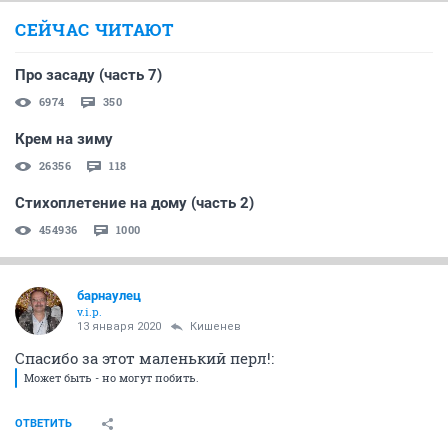
СЕЙЧАС ЧИТАЮТ
Про засаду (часть 7)
6974
350
Крем на зиму
26356
118
Стихоплетение на дому (часть 2)
454936
1000
барнаулец
v.i.p.
13 января 2020
Кишенев
Спасибо за этот маленький перл!:
Может быть - но могут побить.
ОТВЕТИТЬ