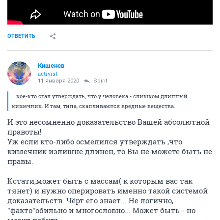
ОТВЕТИТЬ
Кишенев
activist
11 января 2020
Spirit
...кое-кто стал утверждать, что у человека - слишком длинный
кишечник. И там, типа, скапливаются вредные вещества.
И это несомненно доказательство Вашей абсолютной
правоты!
Уж если кто-либо осмелился утверждать ,что
кишечник излишне длинен, то Вы не можете быть не
правы.
Кстати,может быть с массам( к которым вас так
тянет) и нужно оперировать именно такой системой
доказательств. Чёрт его знает... Не логично,
"факто"обильно и многословно... Может быть - но