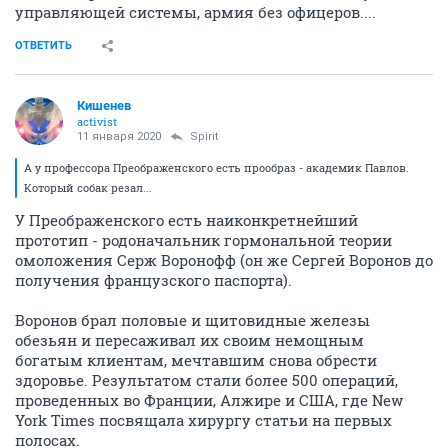
управляющей системы, армия без офицеров....
ОТВЕТИТЬ
Кишенев
activist
11 января 2020
Spirit
А у профессора Преображенского есть прообраз - академик Павлов.
Который собак резал...
У Преображенского есть наиконкретнейший
прототип - родоначальник гормональной теории
омоложения Серж Воронофф (он же Сергей Воронов до
получения французского паспорта).
Воронов брал половые и щитовидные железы
обезьян и пересаживал их своим немощным
богатым клиентам, мечтавшим снова обрести
здоровье. Результатом стали более 500 операций,
проведенных во Франции, Алжире и США, где New
York Times посвящала хирургу статьи на первых
полосах.