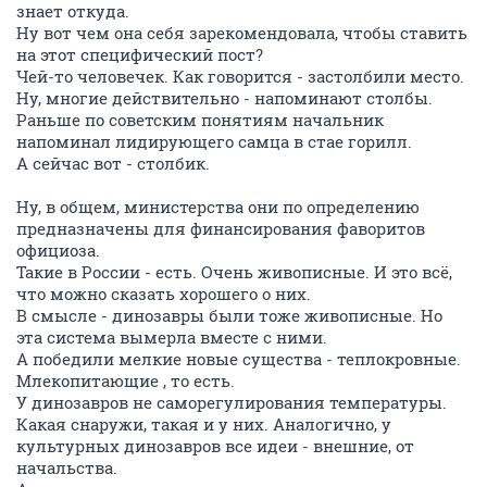
знает откуда.
Ну вот чем она себя зарекомендовала, чтобы ставить
на этот специфический пост?
Чей-то человечек. Как говорится - застолбили место.
Ну, многие действительно - напоминают столбы.
Раньше по советским понятиям начальник
напоминал лидирующего самца в стае горилл.
А сейчас вот - столбик.
Ну, в общем, министерства они по определению
предназначены для финансирования фаворитов
официоза.
Такие в России - есть. Очень живописные. И это всё,
что можно сказать хорошего о них.
В смысле - динозавры были тоже живописные. Но
эта система вымерла вместе с ними.
А победили мелкие новые существа - теплокровные.
Млекопитающие , то есть.
У динозавров не саморегулирования температуры.
Какая снаружи, такая и у них. Аналогично, у
культурных динозавров все идеи - внешние, от
начальства.