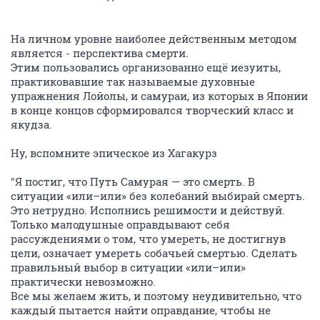
На личном уровне наиболее действенным методом
является - перспектива смерти.
Этим пользовались организованно ещё иезуиты,
практиковавшие так называемые духовные
упражнения Лойолы, и самураи, из которых в Японии
в конце концов сформировался творческий класс и
якудза.
Ну, вспомните эпическое из Хагакурз
"Я постиг, что Путь Самурая — это смерть. В
ситуации «или–или» без колебаний выбирай смерть.
Это нетрудно. Исполнись решимости и действуй.
Только малодушные оправдывают себя
рассуждениями о том, что умереть, не достигнув
цели, означает умереть собачьей смертью. Сделать
правильный выбор в ситуации «или–или»
практически невозможно.
Все мы желаем жить, и поэтому неудивительно, что
каждый пытается найти оправдание, чтобы не