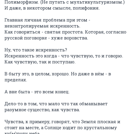
Полиморфизм. (Не путать с мультикультуризмом.)
И даже, в некотором смысле, полифония.
Главная личная проблема при этом -
неконтролируемая искренность.
Как говориться - святая простота. Которая, согласно
русской поговорке - хуже воровства.
Ну, что такое искренность?
Искренность это когда - что чувствую, то и говорю.
Как чувствую, так и поступаю.
В быту это, в целом, хорошо. Но даже в нём - в
пределах.
А вне быта - это всем конец.
Дело-то в том, что мало что так обманывает
разумное существо, как чувства.
Чувства, к примеру, говорят, что Земля плоская и
стоит на месте, а Солнце ходит по хрустальному
ку(м)полу неба.