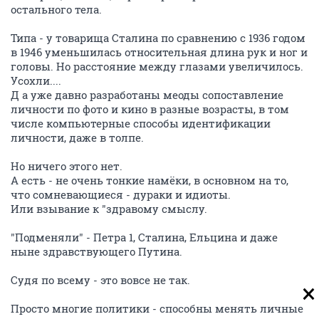
остального тела.
Типа - у товарища Сталина по сравнению с 1936 годом
в 1946 уменьшилась относительная длина рук и ног и
головы. Но расстояние между глазами увеличилось.
Усохли....
Д а уже давно разработаны меоды сопоставление
личности по фото и кино в разные возрасты, в том
числе компьютерные способы идентификации
личности, даже в толпе.
Но ничего этого нет.
А есть - не очень тонкие намёки, в основном на то,
что сомневающиеся - дураки и идиоты.
Или взывание к "здравому смыслу.
"Подменяли" - Петра 1, Сталина, Ельцина и даже
ныне здравствующего Путина.
Судя по всему - это вовсе не так.
Просто многие политики - способны менять личные