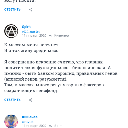
могут побить.
ОТВЕТИТЬ
Spirit
old hamster
11 января 2020
Кишенев
К массам меня не тянет.
Я и так живу среди масс.
Я совершенно искренне считаю, что главная
политическая функция масс - биологическая. А
именно - быть банком хороших, правильных генов
(аллелей генов, разумеется).
Там, в массах, много регуляторных факторов,
сохраняющих генофонд.
ОТВЕТИТЬ
Кишенев
activist
11 января 2020
Spirit