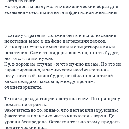
Часто путают.
Но студенты выдумали мнемонический образ для
экзамена - секс импотента и фригидной женщины.
Поэтому стратегия должна быть в использования
нехотения масс и на фоне деградации верхов.
И лидерам стать символами и олицетворениями
нехотения. Сами-то лидеры, конечно, хотеть будут,
но того, что им нужно.
Ну, в хорошем случае - и что нужно низам. Но это не
гарантированно, и технически необязательна -
результат всё равно будет, не обязательно такой,
какой ожидают массы и, между прочим,
олицетворители.
Техника дезадаптации доступна всем. По принципу -
ломать не строить.
Замечательно то, однако, что дестабилизирующим
фактором в политике часто являются - верхи! До
уровня беспредела. Остаётся только этому придать
политический вид.