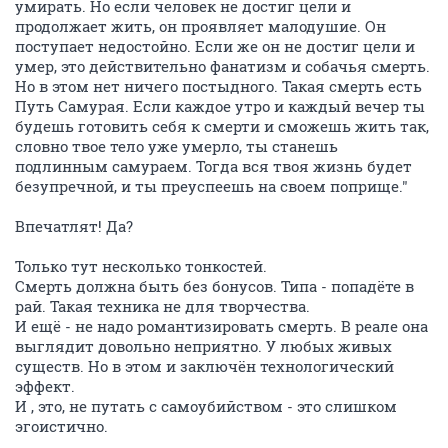
умирать. Но если человек не достиг цели и
продолжает жить, он проявляет малодушие. Он
поступает недостойно. Если же он не достиг цели и
умер, это действительно фанатизм и собачья смерть.
Но в этом нет ничего постыдного. Такая смерть есть
Путь Самурая. Если каждое утро и каждый вечер ты
будешь готовить себя к смерти и сможешь жить так,
словно твое тело уже умерло, ты станешь
подлинным самураем. Тогда вся твоя жизнь будет
безупречной, и ты преуспеешь на своем поприще."
Впечатлят! Да?
Только тут несколько тонкостей.
Смерть должна быть без бонусов. Типа - попадёте в
рай. Такая техника не для творчества.
И ещё - не надо романтизировать смерть. В реале она
выглядит довольно неприятно. У любых живых
существ. Но в этом и заключён технологический
эффект.
И , это, не путать с самоубийством - это слишком
эгоистично.