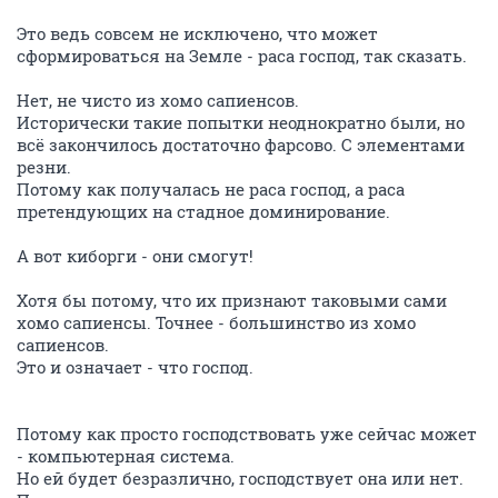
Это ведь совсем не исключено, что может
сформироваться на Земле - раса господ, так сказать.
Нет, не чисто из хомо сапиенсов.
Исторически такие попытки неоднократно были, но
всё закончилось достаточно фарсово. С элементами
резни.
Потому как получалась не раса господ, а раса
претендующих на стадное доминирование.
А вот киборги - они смогут!
Хотя бы потому, что их признают таковыми сами
хомо сапиенсы. Точнее - большинство из хомо
сапиенсов.
Это и означает - что господ.
Потому как просто господствовать уже сейчас может
- компьютерная система.
Но ей будет безразлично, господствует она или нет.