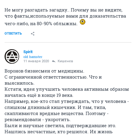
Не могу разгадать загадку.. Почему вы не видите,
что факты,используемые вами для доказательства
чего-либо, на 80-90% облыжны.
ОТВЕТИТЬ
Spirit
old hamster
11 января 2020
Кишенев
Воронов бизнесмен от медицины.
С ограниченной ответственностью. Что и
выяснилось.
Кстати, идея улучшить человека активным образом
началась ещё в конце 19 века.
Например, кое-кто стал утверждать, что у человека -
слишком длинный кишечник. И там, типа,
скапливаются вредные вещества. Поэтому -
рекомендовали - укоротить.
Были и научные светила, подтверждавшие это.
Нашлись несчастные, кто решился. Их жизнь