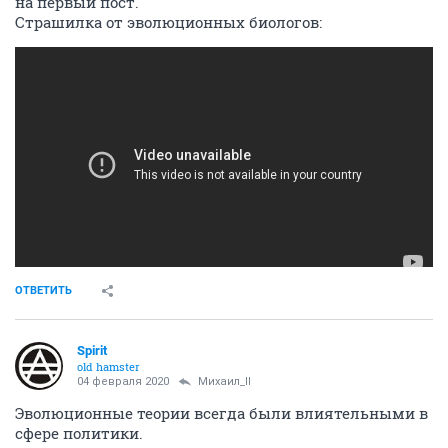
на первый пост.
Страшилка от эволюционных биологов:
ОТВЕТИТЬ
Spirit
old hamster
04 февраля 2020
Михаил_II
Эволюционные теории всегда были влиятельными в
сфере политики.