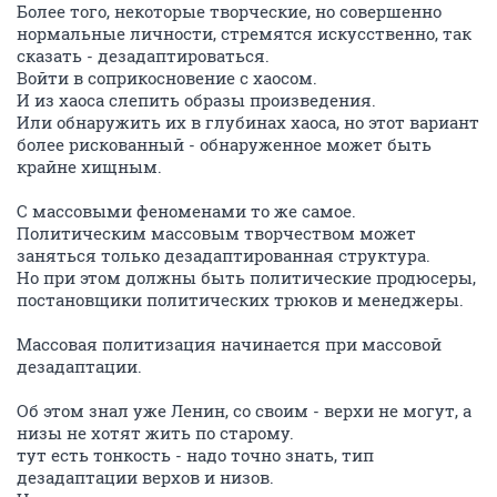
Более того, некоторые творческие, но совершенно
нормальные личности, стремятся искусственно, так
сказать - дезадаптироваться.
Войти в соприкосновение с хаосом.
И из хаоса слепить образы произведения.
Или обнаружить их в глубинах хаоса, но этот вариант
более рискованный - обнаруженное может быть
крайне хищным.
С массовыми феноменами то же самое.
Политическим массовым творчеством может
заняться только дезадаптированная структура.
Но при этом должны быть политические продюсеры,
постановщики политических трюков и менеджеры.
Массовая политизация начинается при массовой
дезадаптации.
Об этом знал уже Ленин, со своим - верхи не могут, а
низы не хотят жить по старому.
тут есть тонкость - надо точно знать, тип
дезадаптации верхов и низов.