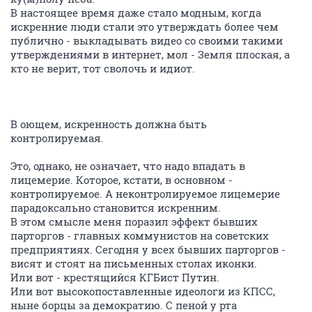
В настоящее время даже стало модным, когда
искренние люди стали это утверждать более чем
публично - выкладывать видео со своими такими
утверждениями в интернет, мол - Земля плоская, а
кто не верит, тот сволочь и идиот.
В оющем, искренность должна быть
контролируемая.
Это, однако, не означает, что надо впадать в
лицемерие. Которое, кстати, в основном -
контролируемое. А неконтролируемое лицемерие
парадоксально становится искренним.
В этом смысле меня поразил эффект бывших
парторгов - главных коммунистов на советских
предприятиях. Сегодня у всех бывших парторгов -
висят и стоят на письменных столах иконки.
Или вот - крестящийся КГБист Путин.
Или вот высокопоставленные идеологи из КПСС,
ныне борцы за демократию. С пеной у рта