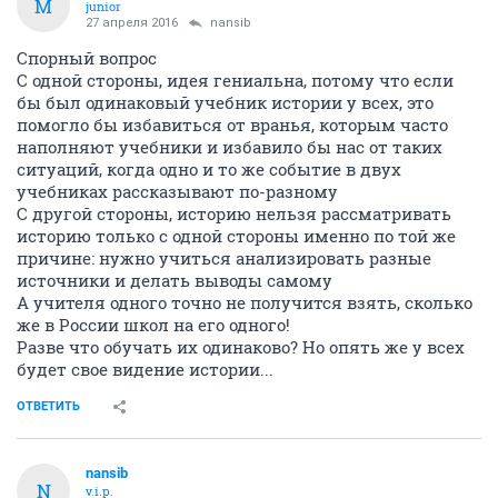
M
junior
27 апреля 2016
nansib
Спорный вопрос
С одной стороны, идея гениальна, потому что если
бы был одинаковый учебник истории у всех, это
помогло бы избавиться от вранья, которым часто
наполняют учебники и избавило бы нас от таких
ситуаций, когда одно и то же событие в двух
учебниках рассказывают по-разному
С другой стороны, историю нельзя рассматривать
историю только с одной стороны именно по той же
причине: нужно учиться анализировать разные
источники и делать выводы самому
А учителя одного точно не получится взять, сколько
же в России школ на его одного!
Разве что обучать их одинаково? Но опять же у всех
будет свое видение истории...
ОТВЕТИТЬ
nansib
N
v.i.p.