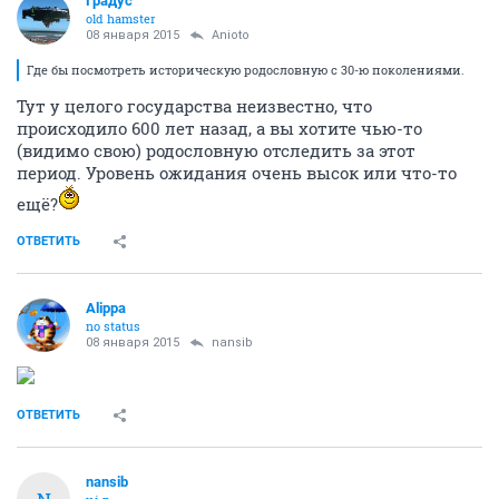
Градус
old hamster
08 января 2015
Anioto
Где бы посмотреть историческую родословную с 30-ю поколениями.
Тут у целого государства неизвестно, что
происходило 600 лет назад, а вы хотите чью-то
(видимо свою) родословную отследить за этот
период. Уровень ожидания очень высок или что-то
ещё?
ОТВЕТИТЬ
Alippa
no status
08 января 2015
nansib
ОТВЕТИТЬ
nansib