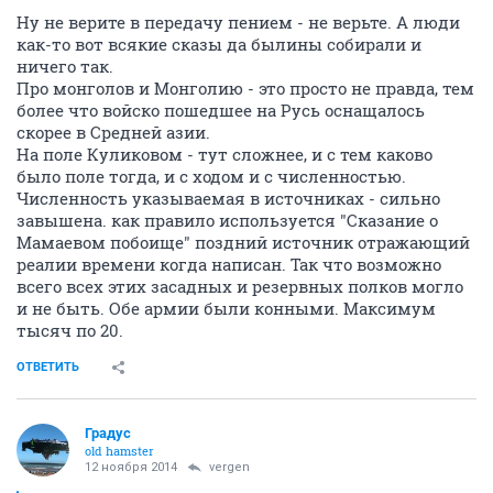
Ну не верите в передачу пением - не верьте. А люди
как-то вот всякие сказы да былины собирали и
ничего так.
Про монголов и Монголию - это просто не правда, тем
более что войско пошедшее на Русь оснащалось
скорее в Средней азии.
На поле Куликовом - тут сложнее, и с тем каково
было поле тогда, и с ходом и с численностью.
Численность указываемая в источниках - сильно
завышена. как правило используется "Сказание о
Мамаевом побоище" поздний источник отражающий
реалии времени когда написан. Так что возможно
всего всех этих засадных и резервных полков могло
и не быть. Обе армии были конными. Максимум
тысяч по 20.
ОТВЕТИТЬ
Градус
old hamster
12 ноября 2014
vergen