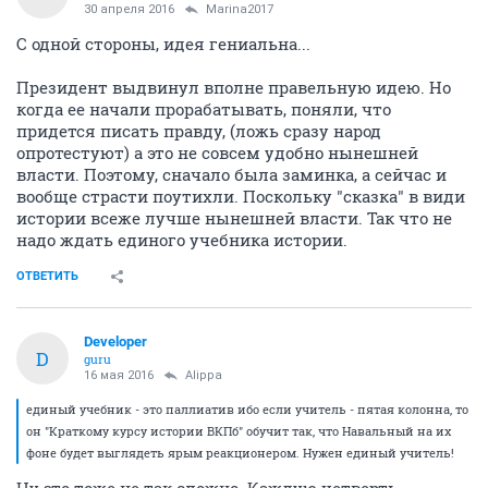
30 апреля 2016
Marina2017
С одной стороны, идея гениальна...
Президент выдвинул вполне правельную идею. Но
когда ее начали прорабатывать, поняли, что
придется писать правду, (ложь сразу народ
опротестуют) а это не совсем удобно нынешней
власти. Поэтому, сначало была заминка, а сейчас и
вообще страсти поутихли. Поскольку "сказка" в види
истории всеже лучше нынешней власти. Так что не
надо ждать единого учебника истории.
ОТВЕТИТЬ
Developer
D
guru
16 мая 2016
Alippa
единый учебник - это паллиатив ибо если учитель - пятая колонна, то
он "Краткому курсу истории ВКПб" обучит так, что Навальный на их
фоне будет выглядеть ярым реакционером. Нужен единый учитель!