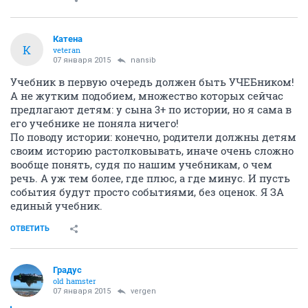
Катена
К
veteran
07 января 2015
nansib
Учебник в первую очередь должен быть УЧЕБником!
А не жутким подобием, множество которых сейчас
предлагают детям: у сына 3+ по истории, но я сама в
его учебнике не поняла ничего!
По поводу истории: конечно, родители должны детям
своим историю растолковывать, иначе очень сложно
вообще понять, судя по нашим учебникам, о чем
речь. А уж тем более, где плюс, а где минус. И пусть
события будут просто событиями, без оценок. Я ЗА
единый учебник.
ОТВЕТИТЬ
Градус
old hamster
07 января 2015
vergen