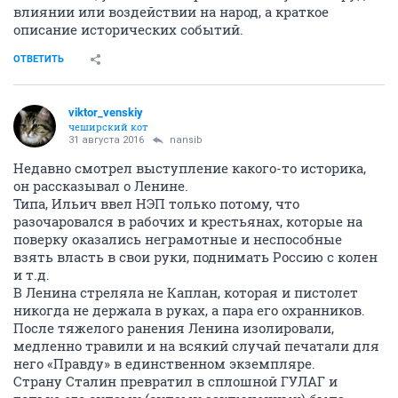
влиянии или воздействии на народ, а краткое
описание исторических событий.
ОТВЕТИТЬ
viktor_venskiy
чеширский кот
31 августа 2016
nansib
Недавно смотрел выступление какого-то историка,
он рассказывал о Ленине.
Типа, Ильич ввел НЭП только потому, что
разочаровался в рабочих и крестьянах, которые на
поверку оказались неграмотные и неспособные
взять власть в свои руки, поднимать Россию с колен
и т.д.
В Ленина стреляла не Каплан, которая и пистолет
никогда не держала в руках, а пара его охранников.
После тяжелого ранения Ленина изолировали,
медленно травили и на всякий случай печатали для
него «Правду» в единственном экземпляре.
Страну Сталин превратил в сплошной ГУЛАГ и