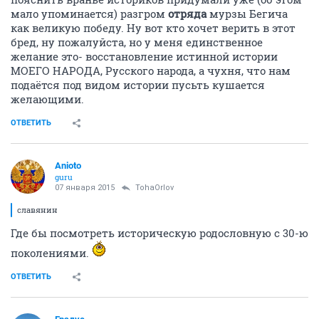
мало упоминается) разгром
отряда
мурзы Бегича
как великую победу. Ну вот кто хочет верить в этот
бред, ну пожалуйста, но у меня единственное
желание это- восстановление истинной истории
МОЕГО НАРОДА, Русского народа, а чухня, что нам
подаётся под видом истории пусьть кушается
желающими.
ОТВЕТИТЬ
Anioto
guru
07 января 2015
TohaOrlov
славянин
Где бы посмотреть историческую родословную с 30-ю
поколениями.
ОТВЕТИТЬ