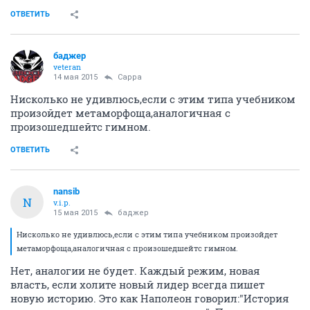
ОТВЕТИТЬ
баджер
veteran
14 мая 2015
Сарра
Нисколько не удивлюсь,если с этим типа учебником
произойдет метаморфоща,аналогичная с
произошедшейтс гимном.
ОТВЕТИТЬ
nansib
N
v.i.p.
15 мая 2015
баджер
Нисколько не удивлюсь,если с этим типа учебником произойдет
метаморфоща,аналогичная с произошедшейтс гимном.
Нет, аналогии не будет. Каждый режим, новая
власть, если холите новый лидер всегда пишет
новую историю. Это как Наполеон говорил:"История