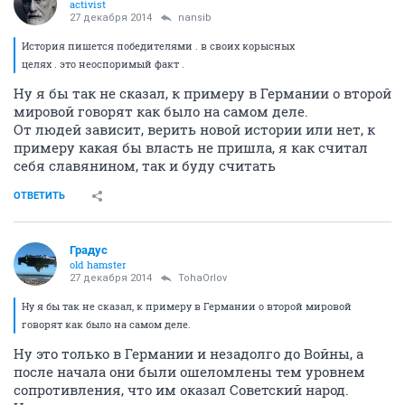
activist
27 декабря 2014
nansib
История пишется победителями . в своих корысных
целях . это неоспоримый факт .
Ну я бы так не сказал, к примеру в Германии о второй
мировой говорят как было на самом деле.
От людей зависит, верить новой истории или нет, к
примеру какая бы власть не пришла, я как считал
себя славянином, так и буду считать
ОТВЕТИТЬ
Градус
old hamster
27 декабря 2014
TohaOrlov
Ну я бы так не сказал, к примеру в Германии о второй мировой
говорят как было на самом деле.
Ну это только в Германии и незадолго до Войны, а
после начала они были ошеломлены тем уровнем
сопротивления, что им оказал Советский народ.