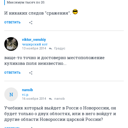
Максимум тысяч по 20.
И никаких следов "сражения".
ОТВЕТИТЬ
viktor_venskiy
чеширский кот
13 ноября 2014
Градус
ваще-то точно и достоверно местоположение
куликова поля неизвестно...
ОТВЕТИТЬ
nansib
N
v.i.p.
16 ноября 2014
nansib
Учебник который выйдет в Росси о Новороссии, он
будет только о двух облостях, или в него войдут и
другие области Новороссии царской России?