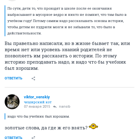
По сути, дети то, что проходят в школе после ее окончания
выбрасывают в мусорное ведро и никто не помнит, что там было в
учебном году! Потому самим надо рассказывать основы истории,
чтобы детям не пудрили мозги и не забывали то, что было в
действительности.
Вы правельно написали, но в жизне бывает так, или
время нет или уровень знаний родителей не
позволяеть им рассказать о истории. По этому
историю преподавать надо, и надо что бы учебник
был хорошим.
ОТВЕТИТЬ
viktor_venskiy
чеширский кот
07 января 2015
nansib
надо что бы учебник был хорошим.
золотые слова, да где ж его взять?
ОТВЕТИТЬ