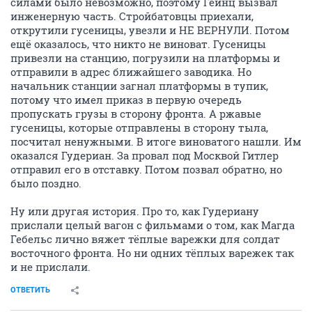
силами было невозможно, поэтому Гейнц вызвал
инженерную часть. Стройбатовцы приехали,
открутили гусеницы, увезли и НЕ ВЕРНУЛИ. Потом
ещё оказалось, что никто не виноват. Гусеницы
привезли на станцию, погрузили на платформы и
отправили в адрес ближайшего заводика. Но
начальник станции загнал платформы в тупик,
потому что имел приказ в первую очередь
пропускать грузы в сторону фронта. А ржавые
гусеницы, которые отправлены в сторону тыла,
посчитал ненужными. В итоге виноватого нашли. Им
оказался Гудериан. За провал под Москвой Гитлер
отправил его в отставку. Потом позвал обратно, но
было поздно.
Ну или другая история. Про то, как Гудериану
прислали целый вагон с фильмами о том, как Магда
Гебельс лично вяжет тёплые варежки для солдат
восточного фронта. Но ни одних тёплых варежек так
и не прислали.
ОТВЕТИТЬ