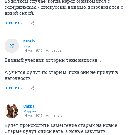
Во всяком случае, когда народ ознакомится с
содержимым, - дискуссии, видимо, возобновятся с
новой силой.
ОТВЕТИТЬ
nansib
N
v.i.p.
14 мая 2015
Сарра
Единый учебник истории таки написан...
А учится будут по старым, пока они не придут в
негодность.
ОТВЕТИТЬ
Сарра
Мудрая
14 мая 2015
nansib
Будет происходить замещение старых на новые.
Старые будут списывать, а новые закупать.