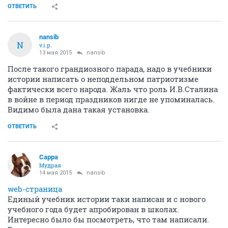
ОТВЕТИТЬ
nansib
N
v.i.p.
13 мая 2015
nansib
После такого грандиозного парада, надо в учебники
истории написать о неподдельном патриотизме
фактически всего народа. Жаль что роль И.В.Сталина
в войне в период праздников нигде не упоминалась.
Видимо была дана такая установка.
ОТВЕТИТЬ
Сарра
Мудрая
14 мая 2015
nansib
web-страница
Единый учебник истории таки написан и с нового
учебного года будет апробирован в школах.
Интересно было бы посмотреть, что там написали.