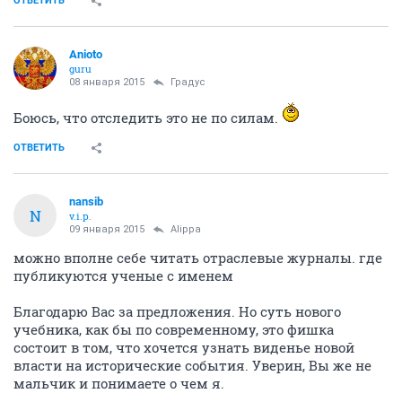
ОТВЕТИТЬ
Anioto
guru
08 января 2015
Градус
Боюсь, что отследить это не по силам.
ОТВЕТИТЬ
nansib
N
v.i.p.
09 января 2015
Alippa
можно вполне себе читать отраслевые журналы. где
публикуются ученые с именем
Благодарю Вас за предложения. Но суть нового
учебника, как бы по современному, это фишка
состоит в том, что хочется узнать виденье новой
власти на исторические события. Уверин, Вы же не
мальчик и понимаете о чем я.