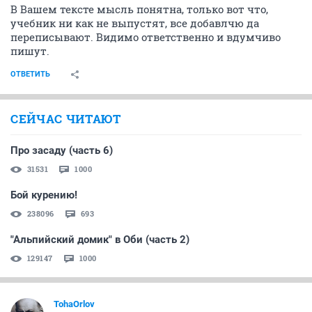
В Вашем тексте мысль понятна, только вот что,
учебник ни как не выпустят, все добавлчю да
переписывают. Видимо ответственно и вдумчиво
пишут.
ОТВЕТИТЬ
СЕЙЧАС ЧИТАЮТ
Про засаду (часть 6)
31531
1000
Бой курению!
238096
693
"Альпийский домик" в Оби (часть 2)
129147
1000
TohaOrlov