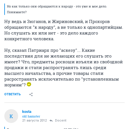
Но как только они обращаются к народу - это уже и мое дело.
Понимаете?
Ну ведь и Зюганов, и Жириновский, и Прохоров
обращаются "к народу", а не только к однопартийцам.
Но слушать их или нет - это дело каждого
конкретного человека.
Ну, сказал Патриарх про "аскезу"... Какие
последствия для не желающих его слушать это
имеет? Что, предметы роскоши изъяли из свободной
продажи и стали распространять лишь среди
высшего начальства, а прочие товары стали
расространять исключительно по "установленным
нормам"?
ОТВЕТИТЬ
kosta
K
old hamster
21 августа 2012
Docent