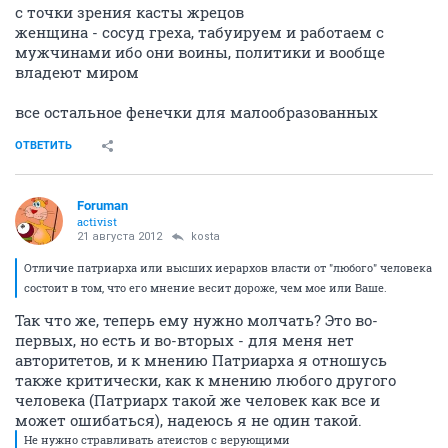
с точки зрения касты жрецов
женщина - сосуд греха, табуируем и работаем с
мужчинами ибо они воины, политики и вообще
владеют миром
все остальное фенечки для малообразованных
ОТВЕТИТЬ
Foruman
activist
21 августа 2012
kosta
Отличие патриарха или высших иерархов власти от "любого" человека
состоит в том, что его мнение весит дороже, чем мое или Ваше.
Так что же, теперь ему нужно молчать? Это во-
первых, но есть и во-вторых - для меня нет
авторитетов, и к мнению Патриарха я отношусь
также критически, как к мнению любого другого
человека (Патриарх такой же человек как все и
может ошибаться), надеюсь я не один такой.
Не нужно стравливать атеистов с верующими