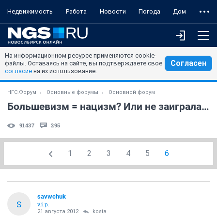
Недвижимость
Работа
Новости
Погода
Дом
На информационном ресурсе применяются cookie-
Согласен
файлы. Оставаясь на сайте, вы подтверждаете свое
согласие
на их использование.
НГС.Форум
Основные форумы
Основной форум
Большевизм = нацизм? Или не заигралась ли РПЦ вконец?
91437
295
1
2
3
4
5
6
savwchuk
S
v.i.p.
21 августа 2012
kosta