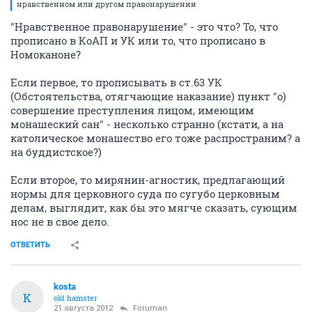
нравственном или другом правонарушении
"Нравственное правонарушение" - это что? То, что
прописано в КоАП и УК или то, что прописано в
Номоканоне?
Если первое, то прописывать в ст.63 УК
(Обстоятельства, отягчающие наказание) пункт "о)
совершение преступления лицом, имеющим
монашеский сан" - несколько странно (кстати, а на
католическое монашество его тоже распространим? а
на буддистское?)
Если второе, то мирянин-агностик, предлагающий
нормы для церковного суда по сугубо церковным
делам, выглядит, как бы это мягче сказать, сующим
нос не в свое дело.
ОТВЕТИТЬ
kosta
K
old hamster
21 августа 2012
Foruman