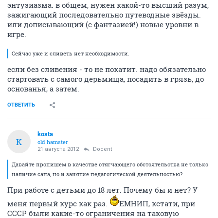
энтузиазма. в общем, нужен какой-то высший разум,
зажигающий последовательно путеводные звёзды.
или дописывающий (с фантазией!) новые уровни в
игре.
Сейчас уже и сливеть нет необходимости.
если без сливения - то не покатит. надо обязательно
стартовать с самого дерьмища, посадить в грязь, до
основанья, а затем.
ОТВЕТИТЬ
kosta
K
old hamster
21 августа 2012
Docent
Давайте пропишем в качестве отягчающего обстоятельства не только
наличие сана, но и занятие педагогической деятельностью?
При работе с детьми до 18 лет. Почему бы и нет? У
меня первый курс как раз.
ЕМНИП, кстати, при
СССР были какие-то ограничения на таковую