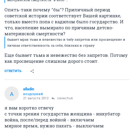
Опять-таки почему "бы"? Приличный период
советской истории соответствует Вашей картинке,
только вместо попа с кадилом было государство. И
что, население вымирало по причинам детско-
материнской смертности?
бывает мрак тьма и невежество и табу запретов или просвещение и
личная ответственность за себя, близких и страну
Еще бывает тьма и невежество без запретов. Потому
как просвещение слишком дорого стоит.
ОТВЕТИТЬ
alladin
A
нездешний
21 августа 2012
savwchuk
я вам коротко отвечу
с точки зрения государства женщина - инкубатор
война, после/перед войной - включаем
мирное время, нужно пахать - выключаем