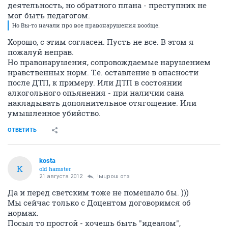
деятельность, но обратного плана - преступник не
мог быть педагогом.
Но Вы-то начали про все правонарушения вообще.
Хорошо, с этим согласен. Пусть не все. В этом я
пожалуй неправ.
Но правонарушения, сопровождаемые нарушением
нравственных норм. Т.е. оставление в опасности
после ДТП, к примеру. Или ДТП в состоянии
алкогольного опьянения - при наличии сана
накладывать дополнительное отягощение. Или
умышленное убийство.
ОТВЕТИТЬ
kosta
K
old hamster
21 августа 2012
!ыцрош отэ
Да и перед светским тоже не помешало бы. )))
Мы сейчас только с Доцентом договоримся об
нормах.
Посыл то простой - хочешь быть "идеалом",