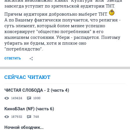
насилия невозможно. Канал "Культура" или "Звезда"
завсегда уступит по зрительской аудитории ТНТ.
Причем аудитория добровольно выберет ТНТ.
А по Вашему фактически получается, что религия -
суть элемент, который более менее успешно
консервирует "общество потребления" в его
нынешнем состоянии. Убери - распадется. Поэтому
убирать не будем, хотя и плохое оно
"потреблядство".
ОТВЕТИТЬ
СЕЙЧАС ЧИТАЮТ
ЧИСТАЯ СЛОБОДА - 2 (часть 4)
149424
1000
КиноБЗал (NF) (часть 6)
187932
748
Ночной обходчик...