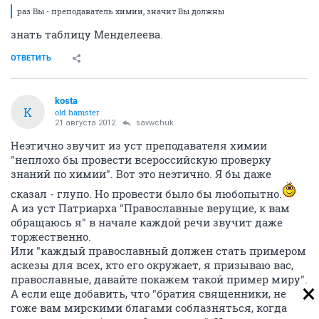
раз Вы - преподаватель химии, значит Вы должны
знать таблицу Менделеева.
ОТВЕТИТЬ
kosta
K
old hamster
21 августа 2012
savwchuk
Неэтично звучит из уст преподавателя химии
"неплохо бы провести всероссийскую проверку
знаний по химии". Вот это неэтично. Я бы даже
сказал - глупо. Но провести было бы любопытно.
А из уст Патриарха "Православные верущие, к вам
обращаюсь я" в начале каждой речи звучит даже
торжественно.
Или "каждый православный должен стать примером
аскезы для всех, кто его окружает, я призываю вас,
православные, давайте покажем такой пример миру".
А если еще добавить, что "братия священники, не
гоже вам мирскими благами соблазняться, когда