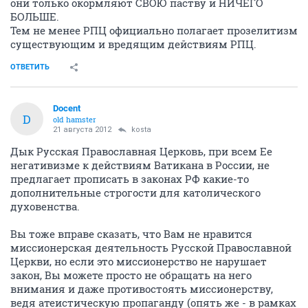
они только окормляют СВОЮ паству и НИЧЕГО
БОЛЬШЕ.
Тем не менее РПЦ официально полагает прозелитизм
существующим и вредящим действиям РПЦ.
ОТВЕТИТЬ
Docent
D
old hamster
21 августа 2012
kosta
Дык Русская Православная Церковь, при всем Ее
негативизме к действиям Ватикана в России, не
предлагает прописать в законах РФ какие-то
дополнительные строгости для католического
духовенства.
Вы тоже вправе сказать, что Вам не нравится
миссионерская деятельность Русской Православной
Церкви, но если это миссионерство не нарушает
закон, Вы можете просто не обращать на него
внимания и даже противостоять миссионерству,
ведя атеистическую пропаганду (опять же - в рамках