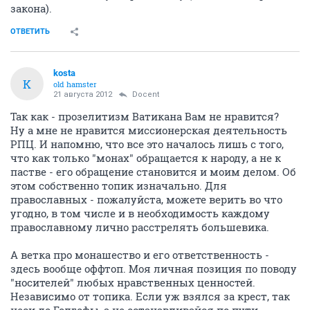
закона).
ОТВЕТИТЬ
kosta
K
old hamster
21 августа 2012
Docent
Так как - прозелитизм Ватикана Вам не нравится?
Ну а мне не нравится миссионерская деятельность
РПЦ. И напомню, что все это началось лишь с того,
что как только "монах" обращается к народу, а не к
пастве - его обращение становится и моим делом. Об
этом собственно топик изначально. Для
православных - пожалуйста, можете верить во что
угодно, в том числе и в необходимость каждому
православному лично расстрелять большевика.
А ветка про монашество и его ответственность -
здесь вообще оффтоп. Моя личная позиция по поводу
"носителей" любых нравственных ценностей.
Независимо от топика. Если уж взялся за крест, так