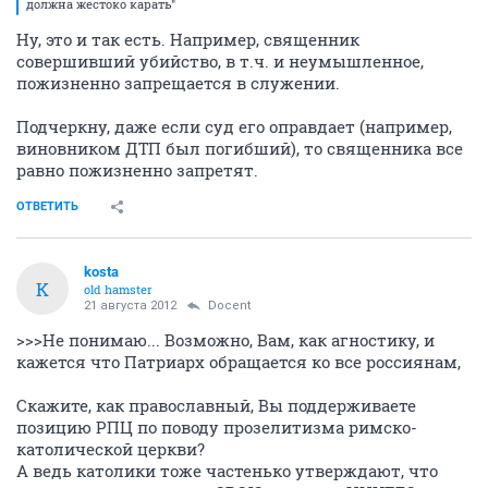
должна жестоко карать"
Ну, это и так есть. Например, священник
совершивший убийство, в т.ч. и неумышленное,
пожизненно запрещается в служении.
Подчеркну, даже если суд его оправдает (например,
виновником ДТП был погибший), то священника все
равно пожизненно запретят.
ОТВЕТИТЬ
kosta
K
old hamster
21 августа 2012
Docent
>>>Не понимаю... Возможно, Вам, как агностику, и
кажется что Патриарх обращается ко все россиянам,
Скажите, как православный, Вы поддерживаете
позицию РПЦ по поводу прозелитизма римско-
католической церкви?
А ведь католики тоже частенько утверждают, что