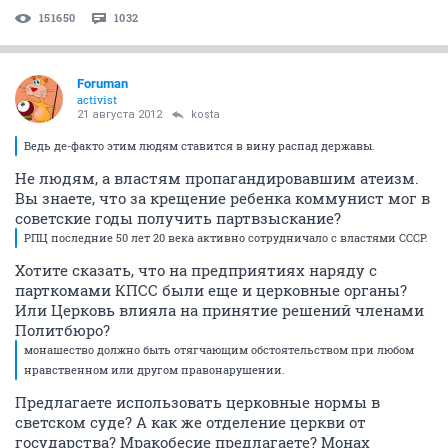
151650
1032
Foruman
activist
21 августа 2012
kosta
Ведь де-факто этим людям ставится в вину распад державы.
Не людям, а властям пропагандировавшим атеизм.
Вы знаете, что за крещение ребенка коммунист мог в
советские годы получить партвзыскание?
РПЦ последние 50 лет 20 века активно сотрудничало с властями СССР.
Хотите сказать, что на предприятиях наряду с
парткомами КПСС были еще и церковные органы?
Или Церковь влияла на принятие решений членами
Политбюро?
монашество должно быть отягчающим обстоятельством при любом
нравственном или другом правонарушении.
Предлагаете использовать церковные нормы в
светском суде? А как же отделение церкви от
государства? Мракобесие предлагаете? Монах