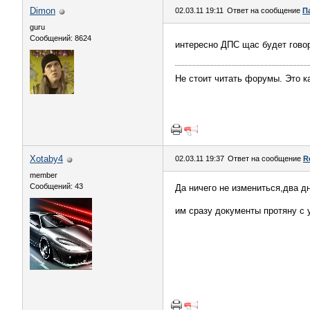
Dimon
02.03.11 19:11
Ответ на сообщение
П
guru
Сообщений: 8624
интересно ДПС щас будет говор
Не стоит читать форумы. Это ка
Xotaby4
02.03.11 19:37
Ответ на сообщение
R
member
Сообщений: 43
Да ничего не измениться,два д
им сразу документы протяну с 