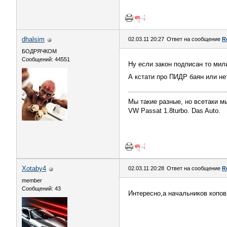
dhalsim
02.03.11 20:27
Ответ на сообщение
R
БОДРЯЧКОМ
Сообщений: 44551
Ну если закон подписан то ми
А кстати про ПИДР баян или н
Мы такие разные, но всетаки мы 
VW Passat 1.8turbo. Das Auto.
Xotaby4
02.03.11 20:28
Ответ на сообщение
R
member
Сообщений: 43
Интересно,а начальников копо