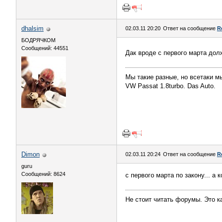
dhalsim
02.03.11 20:20
Ответ на сообщение
R
БОДРЯЧКОМ
Сообщений: 44551
Дак вроде с первого марта до
Мы такие разные, но всетаки мы 
VW Passat 1.8turbo. Das Auto.
Dimon
02.03.11 20:24
Ответ на сообщение
R
guru
Сообщений: 8624
с первого марта по закону... а 
Не стоит читать форумы. Это ка