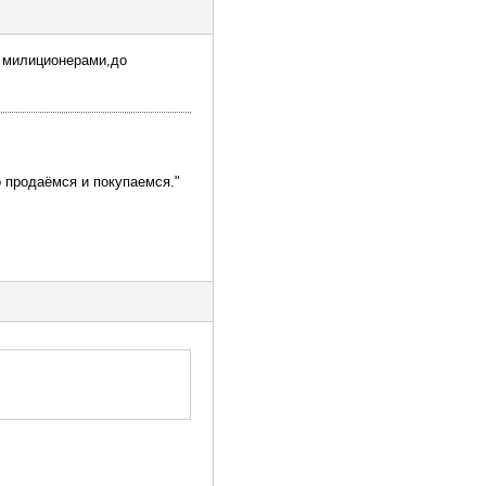
ь милиционерами,до
 продаёмся и покупаемся."