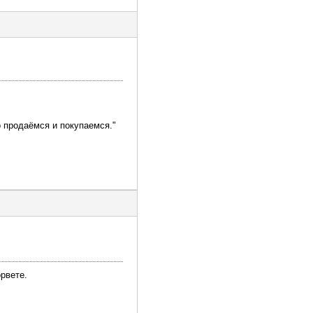
 продаёмся и покупаемся."
орвете.