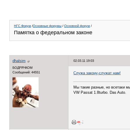
НГС.Форум
/
Основные форумы
/
Основной форум
/
Памятка о федеральном законе
dhalsim
02.03.11 19:03
БОДРЯЧКОМ
Сообщений: 44551
Служа закону-служат нам!
Мы такие разные, но всетаки мы 
VW Passat 1.8turbo. Das Auto.