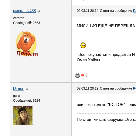
михалыч468
02.03.11 20:14
Ответ на сообщение
П
veteran
Сообщений: 2363
МИЛИЦИЯ ЕЩЁ НЕ ПЕРЕШЛА В 
"Всё покупается и продаётся И
Омар Хайям
Dimon
02.03.11 20:19
Ответ на сообщение
R
guru
Сообщений: 8624
они пока только "ECILOP" - эц
Не стоит читать форумы. Это ка