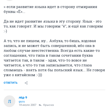
> если развитие языка идет в сторону отмирания
буквы «Ё»...
Да не идет развитие
языка
в эту сторону. Язык - это
то, как говорят. И мы говорим "ё", и ещё как говорим
:-)
А то, что не пишем, ну... Азбука, то бишь, кодовая
запись, и не может быть совершенной, ибо она в
любом случае неестественна. Всегда есть какие-то
соглашения, что типа в таком сочетании буква
читается так, в таком - эдак, что-то вовсе не
читается, а что-то так записывается, что глаза
сломаешь - взять хотя бы польский язык... Не говоря
уже о китайском :-)))
ОТВЕТИТЬ
лёд-9
Л
guru
18 июля 2007
Крыска