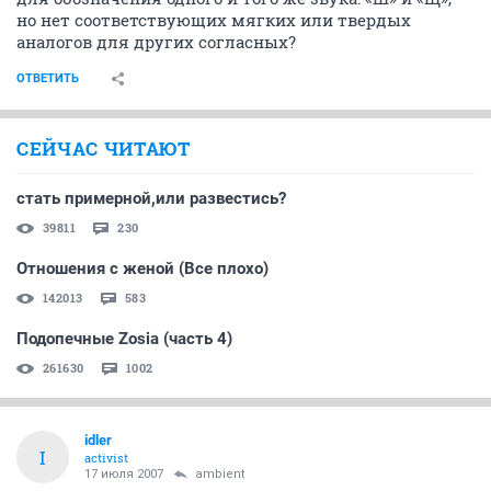
но нет соответствующих мягких или твердых
аналогов для других согласных?
ОТВЕТИТЬ
СЕЙЧАС ЧИТАЮТ
стать примерной,или развестись?
39811
230
Отношения с женой (Все плохо)
142013
583
Подопечные Zosia (часть 4)
261630
1002
idler
I
activist
17 июля 2007
ambient