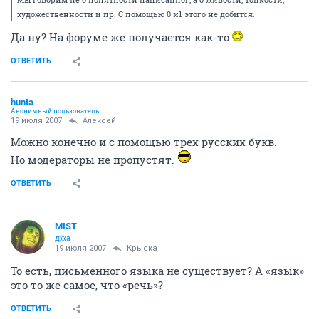
художественности и пр. С помощью 0 и1 этого не добится.
Да ну? На форуме же получается как-то
ОТВЕТИТЬ
hunta
Анонимный пользователь
19 июля 2007
Aлексей
Можно конечно и с помощью трех русских букв.
Но модераторы не пропустят.
ОТВЕТИТЬ
MIST
джа
19 июля 2007
Крыска
То есть, письменного языка не существует? А «язык»
это то же самое, что «речь»?
ОТВЕТИТЬ