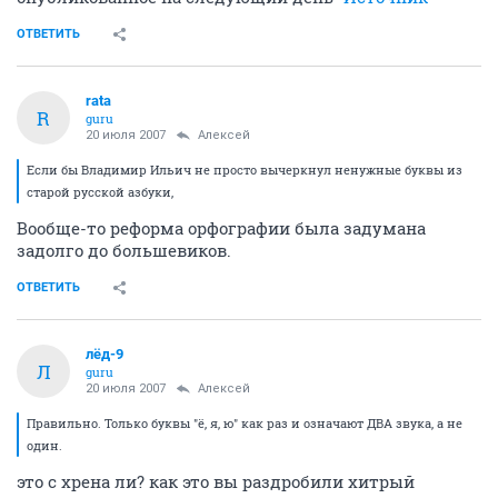
ОТВЕТИТЬ
rata
R
guru
20 июля 2007
Aлексей
Если бы Владимир Ильич не просто вычеркнул ненужные буквы из
старой русской азбуки,
Вообще-то реформа орфографии была задумана
задолго до большевиков.
ОТВЕТИТЬ
лёд-9
Л
guru
20 июля 2007
Aлексей
Правильно. Только буквы "ё, я, ю" как раз и означают ДВА звука, а не
один.
это с хрена ли? как это вы раздробили хитрый