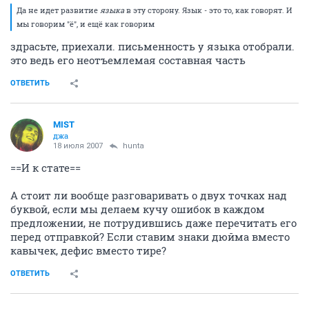
Да не идет развитие
языка
в эту сторону. Язык - это то, как говорят. И
мы говорим "ё", и ещё как говорим
здрасьте, приехали. письменность у языка отобрали.
это ведь его неотъемлемая составная часть
ОТВЕТИТЬ
MIST
джа
18 июля 2007
hunta
==И к стате==
А стоит ли вообще разговаривать о двух точках над
буквой, если мы делаем кучу ошибок в каждом
предложении, не потрудившись даже перечитать его
перед отправкой? Если ставим знаки дюйма вместо
кавычек, дефис вместо тире?
ОТВЕТИТЬ