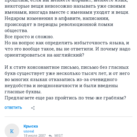
некоторые вещи невозсожно называть уже своими
именами, иногада вместе с именами уходят и вещи.
Недаром изменения в алфавите, написании,
происходят в периоды революционной ломки
общества.
Все просто и сложно.
Но на вопрос как определить избыточность языка, и
что это вообще такое, вы не ответили. И почему надо
ориентироваться на английский?
И к стате консонантное письмо, письмо без гласных
букв существует уже несколько тысяч лет, и от него
во многих языках отказались из-за очевидного
неудобства и неоднозначности и были введены
гласные буквы.
Предлагаете еще раз пройтись по тем-же граблям?
ОТВЕТИТЬ
Крыска
К
unreal
18 июля 2007
MIST