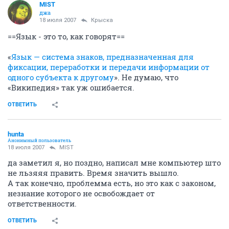
MIST
джа
18 июля 2007
Крыска
==Язык - это то, как говорят==
«
Язык — система знаков, предназначенная для
фиксации, переработки и передачи информации от
одного субъекта к другому
». Не думаю, что
«Википедия» так уж ошибается.
ОТВЕТИТЬ
hunta
Анонимный пользователь
18 июля 2007
MIST
да заметил я, но поздно, написал мне компьютер што
не льзяяя править. Время значить вышло.
А так конечно, проблемма есть, но это как с законом,
незнание которого не освобождает от
ответственности.
ОТВЕТИТЬ