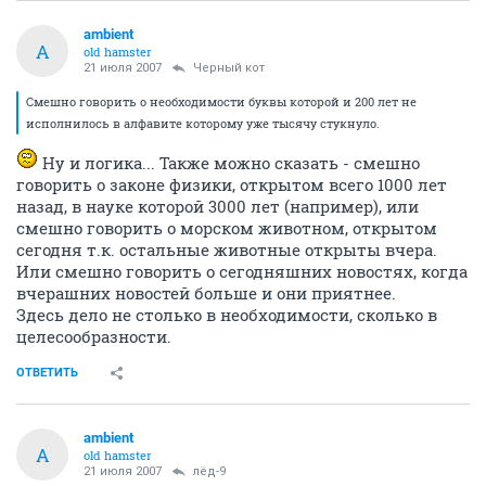
ambient
A
old hamster
21 июля 2007
Черный кот
Смешно говорить о необходимости буквы которой и 200 лет не
исполнилось в алфавите которому уже тысячу стукнуло.
Ну и логика... Также можно сказать - смешно
говорить о законе физики, открытом всего 1000 лет
назад, в науке которой 3000 лет (например), или
смешно говорить о морском животном, открытом
сегодня т.к. остальные животные открыты вчера.
Или смешно говорить о сегодняшних новостях, когда
вчерашних новостей больше и они приятнее.
Здесь дело не столько в необходимости, сколько в
целесообразности.
ОТВЕТИТЬ
ambient
A
old hamster
21 июля 2007
лёд-9