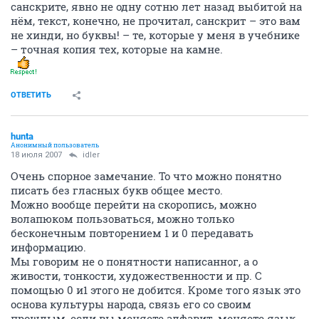
санскрите, явно не одну сотню лет назад выбитой на
нём, текст, конечно, не прочитал, санскрит – это вам
не хинди, но буквы! – те, которые у меня в учебнике
– точная копия тех, которые на камне.
ОТВЕТИТЬ
hunta
Анонимный пользователь
18 июля 2007
idler
Очень спорное замечание. То что можно понятно
писать без гласных букв общее место.
Можно вообще перейти на скоропись, можно
волапюком пользоваться, можно только
бесконечным повторением 1 и 0 передавать
информацию.
Мы говорим не о понятности написанног, а о
живости, тонкости, художественности и пр. С
помощью 0 и1 этого не добится. Кроме того язык это
основа культуры народа, связь его со своим
прошлым, если вы меняете алфавит, меняете язык,