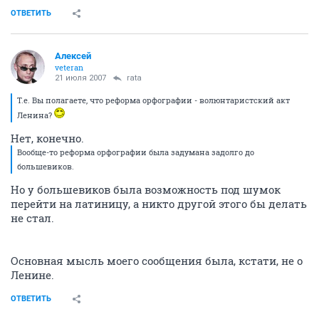
ОТВЕТИТЬ
Aлексей
veteran
21 июля 2007
rata
Т.е. Вы полагаете, что реформа орфографии - волюнтаристский акт
Ленина?
Нет, конечно.
Вообще-то реформа орфографии была задумана задолго до
большевиков.
Но у большевиков была возможность под шумок
перейти на латиницу, а никто другой этого бы делать
не стал.
Основная мысль моего сообщения была, кстати, не о
Ленине.
ОТВЕТИТЬ