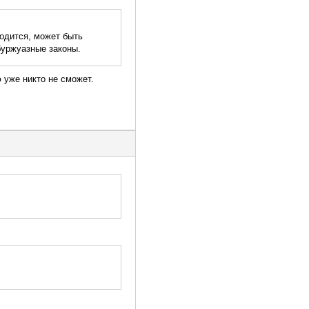
ходится, может быть
буржуазные законы.
ю уже никто не сможет.