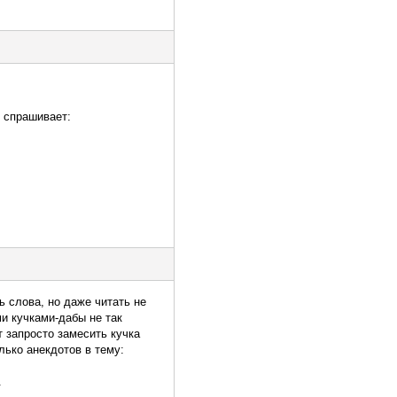
и спрашивает:
ь слова, но даже читать не
ми кучками-дабы не так
 запросто замесить кучка
лько анекдотов в тему:
.