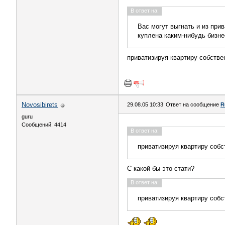
В ответ на:
Вас могут выгнать и из при
куплена каким-нибудь бизне
приватизируя квартиру собствен
Novosibirets
29.08.05 10:33
Ответ на сообщение
R
guru
Сообщений: 4414
В ответ на:
приватизируя квартиру собс
С какой бы это стати?
В ответ на:
приватизируя квартиру собс