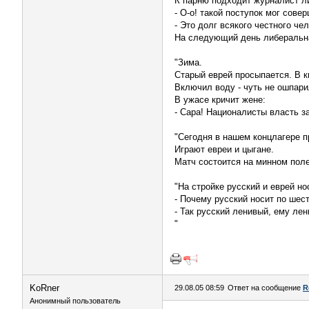
К парню подходит журналист л
- О-о! такой поступок мог сов
- Это долг всякого честного че
На следующий день либераль
"Зима.
Старый еврей просыпается. В кв
Включил воду - чуть не ошпарил
В ужасе кричит жене:
- Сара! Националисты власть за
"Сегодня в нашем концлагере п
Играют евреи и цыгане.
Матч состоится на минном поле
"На стройке русский и еврей н
- Почему русский носит по шест
- Так русский ленивый, ему лен
"
KoRner
29.08.05 08:59
Ответ на сообщение
R
Анонимный пользователь