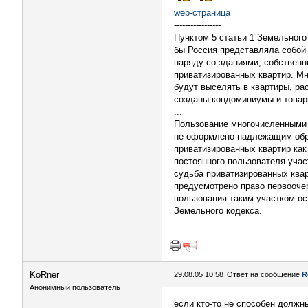
web-страница
-----------------
Пунктом 5 статьи 1 Земельного
бы Россия представляла собой
наряду со зданиями, собственн
приватизированных квартир. Мн
будут выселять в квартиры, ра
созданы кондоминиумы и товар
...
Пользование многочисленными 
не оформлено надлежащим обра
приватизированных квартир как
постоянного пользователя учас
судьба приватизированных квар
предусмотрено право первооче
пользования таким участком ос
Земельного кодекса.
KoRner
29.08.05 10:58
Ответ на сообщение
R
Анонимный пользователь
если кто-то не способен должн