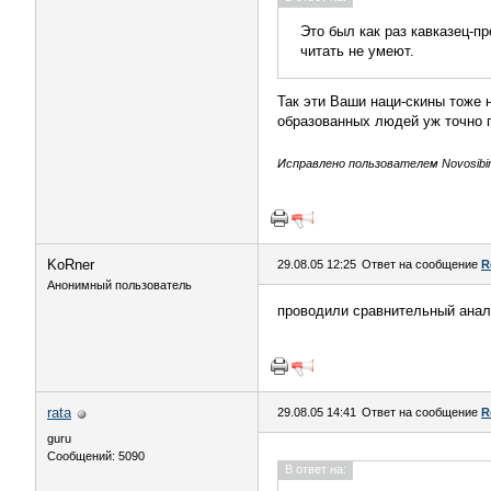
Это был как раз кавказец-пр
читать не умеют.
Так эти Ваши наци-скины тоже н
образованных людей уж точно п
Исправлено пользователем Novosibire
KoRner
29.08.05 12:25
Ответ на сообщение
R
Анонимный пользователь
проводили сравнительный анали
rata
29.08.05 14:41
Ответ на сообщение
R
guru
Сообщений: 5090
В ответ на: