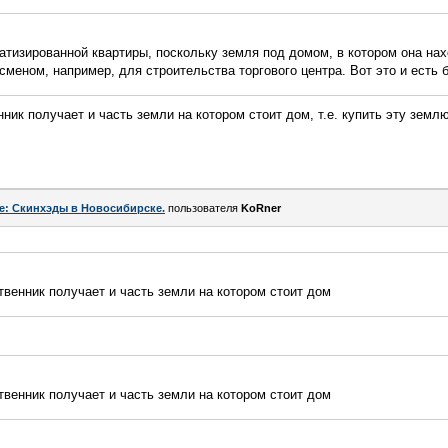
ватизированной квартиры, поскольку земля под домом, в котором она на
сменом, например, для строительства торгового центра. Вот это и есть 
ник получает и часть земли на котором стоит дом, т.е. купить эту земл
e: Скинхэды в Новосибирске.
пользователя
KoRner
твенник получает и часть земли на котором стоит дом
твенник получает и часть земли на котором стоит дом