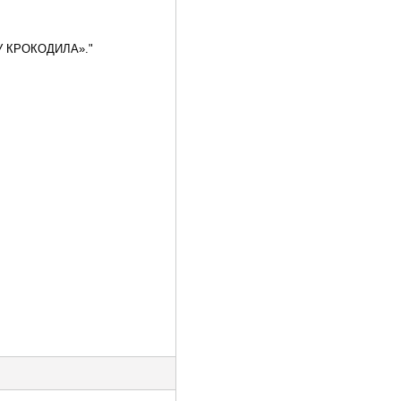
 У КРОКОДИЛА»."