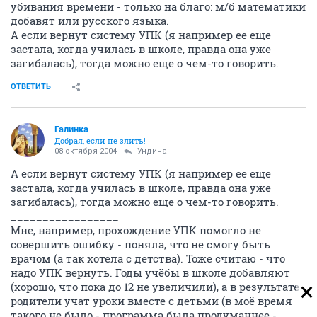
убивания времени - только на благо: м/б математики
добавят или русского языка.
А если вернут систему УПК (я например ее еще
застала, когда училась в школе, правда она уже
загибалась), тогда можно еще о чем-то говорить.
ОТВЕТИТЬ
Галинка
Добрая, если не злить!
08 октября 2004
Ундина
А если вернут систему УПК (я например ее еще
застала, когда училась в школе, правда она уже
загибалась), тогда можно еще о чем-то говорить.
_________________
Мне, например, прохождение УПК помогло не
совершить ошибку - поняла, что не смогу быть
врачом (а так хотела с детства). Тоже считаю - что
надо УПК вернуть. Годы учёбы в школе добавляют
(хорошо, что пока до 12 не увеличили), а в результате
родители учат уроки вместе с детьми (в моё время
такого не было - программа была продуманнее -