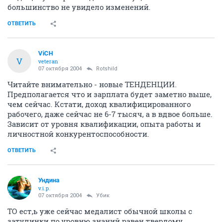
большинство не увидело изменений.
ОТВЕТИТЬ
ViCH
V
veteran
07 октября 2004
Rotshild
Читайте внимательно - новые ТЕНДЕНЦИИ.
Предполагается что и зарплата будет заметно выше,
чем сейчас. Кстати, доход квалифицированного
рабочего, даже сейчас не 6-7 тысяч, а в вдвое больше.
Зависит от уровня квалификации, опыта работы и
личностной конкурентоспособности.
ОТВЕТИТЬ
Ундина
v.i.p.
07 октября 2004
Убик
ТО ест,ь уже сейчас медалист обычной школы с
затулинки по уровню знаний равен твердому