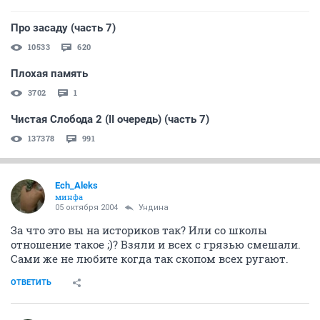
Про засаду (часть 7)
10533
620
Плохая память
3702
1
Чистая Слобода 2 (II очередь) (часть 7)
137378
991
Ech_Aleks
минфа
05 октября 2004
Ундина
За что это вы на историков так? Или со школы
отношение такое ;)? Взяли и всех с грязью смешали.
Сами же не любите когда так скопом всех ругают.
ОТВЕТИТЬ