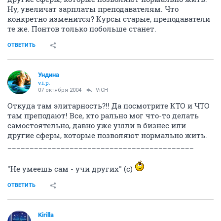
Ну, увеличат зарплаты преподавателям. Что
конкретно изменится? Курсы старые, преподаватели
те же. Понтов только побольше станет.
ОТВЕТИТЬ
Ундина
v.i.p.
07 октября 2004
ViCH
Откуда там элитарность?!! Да посмотрите КТО и ЧТО
там преподают! Все, кто рально мог что-то делать
самостоятельно, давно уже ушли в бизнес или
другие сферы, которые позволяют нормально жить.
__________________________________________
"Не умеешь сам - учи других" (с)
ОТВЕТИТЬ
Kirilla