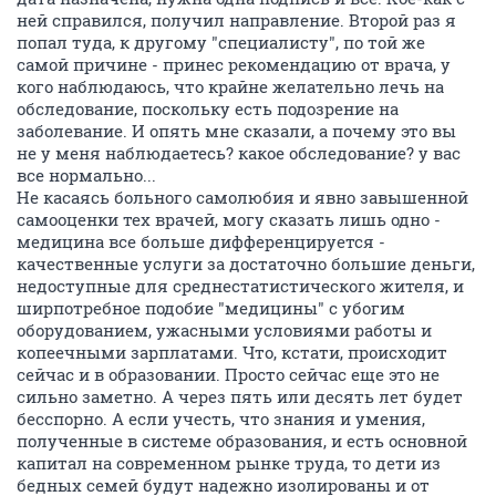
ней справился, получил направление. Второй раз я
попал туда, к другому "специалисту", по той же
самой причине - принес рекомендацию от врача, у
кого наблюдаюсь, что крайне желательно лечь на
обследование, поскольку есть подозрение на
заболевание. И опять мне сказали, а почему это вы
не у меня наблюдаетесь? какое обследование? у вас
все нормально...
Не касаясь больного самолюбия и явно завышенной
самооценки тех врачей, могу сказать лишь одно -
медицина все больше дифференцируется -
качественные услуги за достаточно большие деньги,
недоступные для среднестатистического жителя, и
ширпотребное подобие "медицины" с убогим
оборудованием, ужасными условиями работы и
копеечными зарплатами. Что, кстати, происходит
сейчас и в образовании. Просто сейчас еще это не
сильно заметно. А через пять или десять лет будет
бесспорно. А если учесть, что знания и умения,
полученные в системе образования, и есть основной
капитал на современном рынке труда, то дети из
бедных семей будут надежно изолированы и от