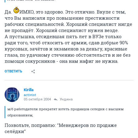
Да.
ИМХО, это здорово. Это отлично. Вкупе с тем,
что Вы написали про повышение престижности
рабочих специальностей. Хороший специалист нигде
не пропадёт. Хороший специалист нужен везде.
А пустышка, отсидевшая пять лет в ВУЗе только
ради того, чтоб откосить от армии, сдав добрые 90%
курсовых, зачётов и экзаменов за деньгу, красивые
глаза, по удачному стечению обстоятельств и не без
помощи сокурсников - она нам нафиг не нужна.
ОТВЕТИТЬ
Kirilla
activist
05 октября 2004
Ундина
м/б работодатели прекратят хотеть продавцов селедки с высшим
образованием,
Позвольте, поправлю: "Менеджеров по продаже
селёдки"