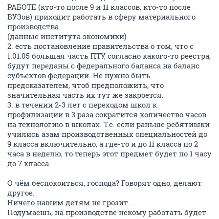
РАБОТЕ (кто-то после 9 и 11 классов, кто-то после
ВУЗов) приходит работать в сферу материального
производства.
(данные института экономики)
2. есть постановление правительства о том, что с
1.01.05 большая часть ПТУ, согласно какого-то реестра,
будут переданы с федерального баланса на баланс
субъектов федераций. Не нужно быть
предсказателем, чтоб предположить, что
значительная часть их тут же закроется.
3. в течении 2-3 лет с переходом школ к
профилизации в 3 раза сократится количество часов
на технологию в школах. Т.е. если раньше ребятишки
учились азам производственных специальностей до
9 класса включительно, а где-то и до 11 класса по 2
часа в неделю, то теперь этот предмет будет по 1 часу
до 7 класса.
О чём беспокоиться, господа? Говорят одно, делают
другое.
Ничего нашим детям не грозит...
Подумаешь, на производстве некому работать будет.