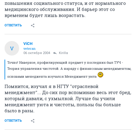
повышения социального статуса, и от нормального
медицинского обслуживания. И барьер этот со
временем будет лишь возрастать.
ОТВЕТИТЬ
ViCH
V
veteran
06 октября 2004
Kirilla
Точно! Наверное, профилирующий предмет у последних был ТУЧ -
Теория управления чистотой. А наряду с финансовым менеджментом,
основами менеджента изучался Менеджмент уюта
Помнится, изучал я в НГТУ "отраслевой
менеджмент"... До сих пор вспоминаю весь этот бред,
который давали, с ухмылкой. Лучше бы учили
менеджмент уюта и чистоты, пользы бы больше
было в разы.
ОТВЕТИТЬ