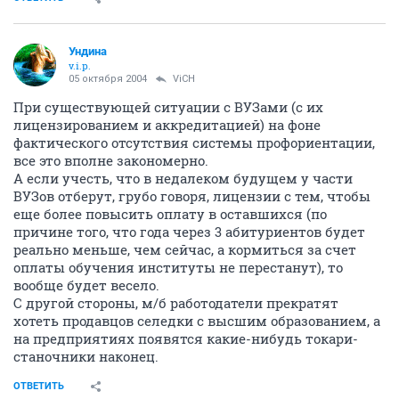
Ундина
v.i.p.
05 октября 2004
ViCH
При существующей ситуации с ВУЗами (с их
лицензированием и аккредитацией) на фоне
фактического отсутствия системы профориентации,
все это вполне закономерно.
А если учесть, что в недалеком будущем у части
ВУЗов отберут, грубо говоря, лицензии с тем, чтобы
еще более повысить оплату в оставшихся (по
причине того, что года через 3 абитуриентов будет
реально меньше, чем сейчас, а кормиться за счет
оплаты обучения институты не перестанут), то
вообще будет весело.
С другой стороны, м/б работодатели прекратят
хотеть продавцов селедки с высшим образованием, а
на предприятиях появятся какие-нибудь токари-
станочники наконец.
ОТВЕТИТЬ