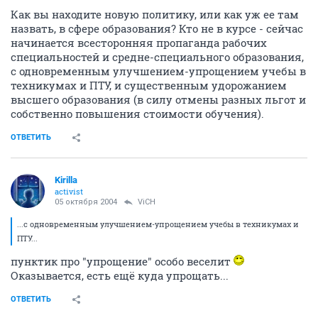
Как вы находите новую политику, или как уж ее там
назвать, в сфере образования? Кто не в курсе - сейчас
начинается всесторонняя пропаганда рабочих
специальностей и средне-специального образования,
с одновременным улучшением-упрощением учебы в
техникумах и ПТУ, и существенным удорожанием
высшего образования (в силу отмены разных льгот и
собственно повышения стоимости обучения).
ОТВЕТИТЬ
Kirilla
activist
05 октября 2004
ViCH
...с одновременным улучшением-упрощением учебы в техникумах и
ПТУ...
пунктик про "упрощение" особо веселит
Оказывается, есть ещё куда упрощать...
ОТВЕТИТЬ