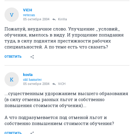
ViCH
V
veteran
05 октября 2004
Kirilla
Пожалуй, неудачное слово. Улучшение _условий_
обучения, имелось в виду. И упрощение попадания
туда, в силу поднятия престижности рабочих
специальностей. А по теме есть что сказать?
ОТВЕТИТЬ
kosta
K
old hamster
05 октября 2004
ViCH
...существенным удорожанием высшего образования
(в силу отмены разных льгот и собственно
повышения стоимости обучения)...
А что подразумевается под отменой льгот и
собственно повышением стоимости обучения?
ОТВЕТИТЬ