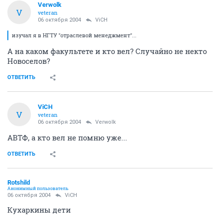
Verwolk
V
veteran
06 октября 2004
ViCH
изучал я в НГТУ "отраслевой менеджмент"...
А на каком факультете и кто вел? Случайно не некто
Новоселов?
ОТВЕТИТЬ
ViCH
V
veteran
06 октября 2004
Verwolk
АВТФ, а кто вел не помню уже...
ОТВЕТИТЬ
Rotshild
Анонимный пользователь
06 октября 2004
ViCH
Кухаркины дети