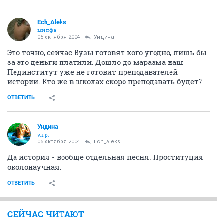
Ech_Aleks
минфа
05 октября 2004
Ундина
Это точно, сейчас Вузы готовят кого угодно, лишь бы
за это деньги платили. Дошло до маразма наш
Пединститут уже не готовит преподавателей
истории. Кто же в школах скоро преподавать будет?
ОТВЕТИТЬ
Ундина
v.i.p.
05 октября 2004
Ech_Aleks
Да история - вообще отдельная песня. Проституция
околонаучная.
ОТВЕТИТЬ
СЕЙЧАС ЧИТАЮТ