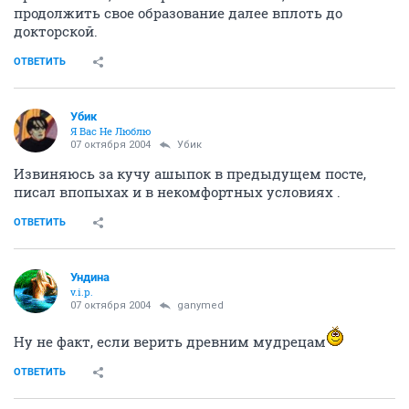
продолжить свое образование далее вплоть до
докторской.
ОТВЕТИТЬ
Убик
Я Вас Не Люблю
07 октября 2004
Убик
Извиняюсь за кучу ашыпок в предыдущем посте,
писал впопыхах и в некомфортных условиях .
ОТВЕТИТЬ
Ундина
v.i.p.
07 октября 2004
ganymed
Ну не факт, если верить древним мудрецам
ОТВЕТИТЬ