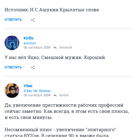
Источник: Н.С.Ашукин Крылатые слова
ОТВЕТИТЬ
Kirilla
activist
06 октября 2004
Verwolk
У нас вёл Яцко. Смешной мужик. Хороший.
ОТВЕТИТЬ
Убик
Я Вас Не Люблю
06 октября 2004
Kirilla
Да, увеличение престижности рабочих профессий
сейчас заметно. Как всегда, в этом есть свои плюсы,
и есть свои минусы.
Несомненный плюс - увеличение "элитарного"
статуса ВУЗ'ов. В середине 90-х вможе была