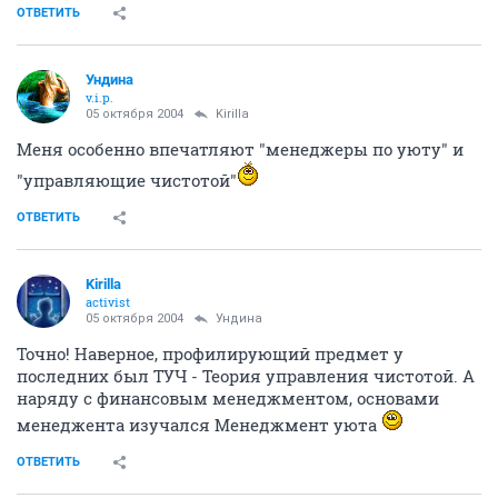
ОТВЕТИТЬ
Ундина
v.i.p.
05 октября 2004
Kirilla
Меня особенно впечатляют "менеджеры по уюту" и
"управляющие чистотой"
ОТВЕТИТЬ
Kirilla
activist
05 октября 2004
Ундина
Точно! Наверное, профилирующий предмет у
последних был ТУЧ - Теория управления чистотой. А
наряду с финансовым менеджментом, основами
менеджента изучался Менеджмент уюта
ОТВЕТИТЬ