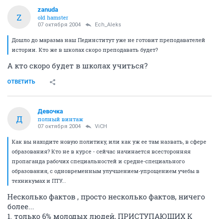
zanuda
Z
old hamster
07 октября 2004
Ech_Aleks
Дошло до маразма наш Пединститут уже не готовит преподавателей
истории. Кто же в школах скоро преподавать будет?
А кто скоро будет в школах учиться?
ОТВЕТИТЬ
Девочка
Д
полный винтаж
07 октября 2004
ViCH
Как вы находите новую политику, или как уж ее там назвать, в сфере
образования? Кто не в курсе - сейчас начинается всесторонняя
пропаганда рабочих специальностей и средне-специального
образования, с одновременным улучшением-упрощением учебы в
техникумах и ПТУ...
Несколько фактов , просто несколько фактов, ничего
более...
1. только 6% молодых людей, ПРИСТУПАЮЩИХ К