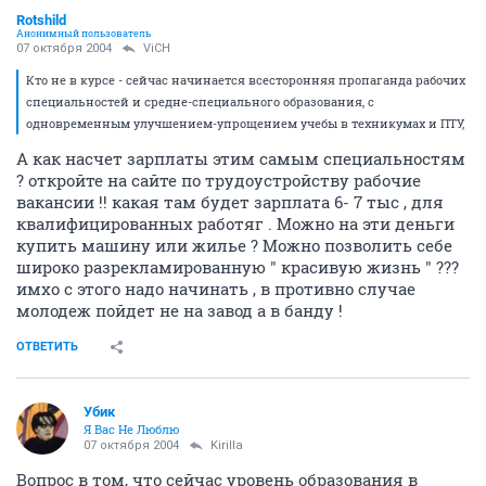
Rotshild
Анонимный пользователь
07 октября 2004
ViCH
Кто не в курсе - сейчас начинается всесторонняя пропаганда рабочих
специальностей и средне-специального образования, с
одновременным улучшением-упрощением учебы в техникумах и ПТУ,
А как насчет зарплаты этим самым специальностям
? откройте на сайте по трудоустройству рабочие
вакансии !! какая там будет зарплата 6- 7 тыс , для
квалифицированных работяг . Можно на эти деньги
купить машину или жилье ? Можно позволить себе
широко разрекламированную " красивую жизнь " ???
имхо с этого надо начинать , в противно случае
молодеж пойдет не на завод а в банду !
ОТВЕТИТЬ
Убик
Я Вас Не Люблю
07 октября 2004
Kirilla
Вопрос в том, что сейчас уровень образования в