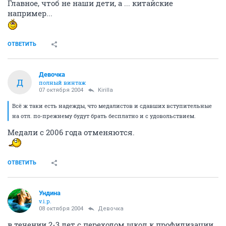
Главное, чтоб не наши дети, а ... китайские
например...
ОТВЕТИТЬ
Девочка
Д
полный винтаж
07 октября 2004
Kirilla
Всё ж таки есть надежды, что медалистов и сдавших вступительные
на отл. по-прежнему будут брать бесплатно и с удовольствием.
Медали с 2006 года отменяются.
ОТВЕТИТЬ
Ундина
v.i.p.
08 октября 2004
Девочка
в течении 2-3 лет с переходом школ к профилизации