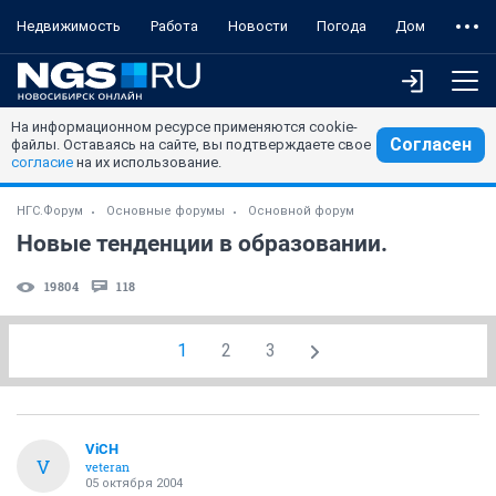
Недвижимость
Работа
Новости
Погода
Дом
На информационном ресурсе применяются cookie-
Согласен
файлы. Оставаясь на сайте, вы подтверждаете свое
согласие
на их использование.
НГС.Форум
Основные форумы
Основной форум
Новые тенденции в образовании.
19804
118
1
2
3
ViCH
V
veteran
05 октября 2004