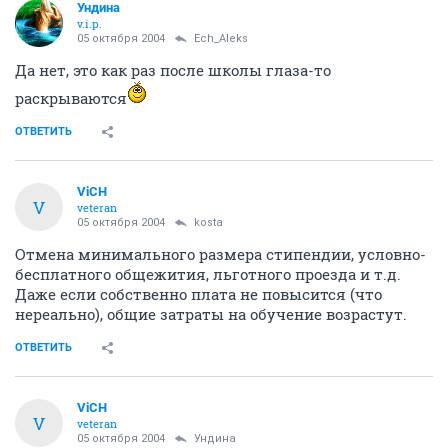
Ундина
v.i.p.
05 октября 2004
Ech_Aleks
Да нет, это как раз после школы глаза-то
раскрываются
ОТВЕТИТЬ
ViCH
V
veteran
05 октября 2004
kosta
Отмена минимального размера стипендии, условно-
бесплатного общежития, льготного проезда и т.д.
Даже если собственно плата не повысится (что
нереально), общие затраты на обучение возрастут.
ОТВЕТИТЬ
ViCH
V
veteran
05 октября 2004
Ундина