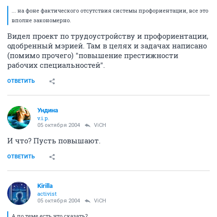
... на фоне фактического отсутствия системы профориентации, все это
вполне закономерно.
Видел проект по трудоустройству и профориентации,
одобренный мэрией. Там в целях и задачах написано
(помимо прочего) "повышение престижности
рабочих специальностей".
ОТВЕТИТЬ
Ундина
v.i.p.
05 октября 2004
ViCH
И что? Пусть повышают.
ОТВЕТИТЬ
Kirilla
activist
05 октября 2004
ViCH
А по теме есть что сказать?