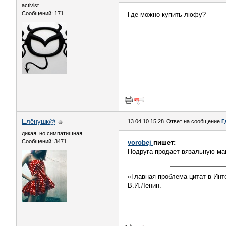
activist
Сообщений: 171
Где можно купить люфу?
Елёнушк@
13.04.10 15:28
Ответ на сообщение
Г
дикая. но симпатишная
Сообщений: 3471
vorobej
пишет:
Подруга продает вязальную маши
«Главная проблема цитат в Инт
В.И.Ленин.