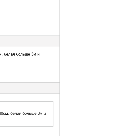
м, белая больше 3м и
40см, белая больше 3м и