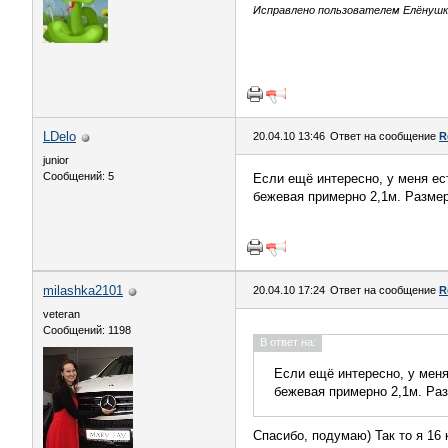
Исправлено пользователем Елёнушк@
LDelo
20.04.10 13:46
Ответ на сообщение
R
junior
Сообщений: 5
Если ещё интересно, у меня ес
бежевая примерно 2,1м. Размер
milashka2101
20.04.10 17:24
Ответ на сообщение
R
veteran
Сообщений: 1198
В ответ на:
Если ещё интересно, у меня
бежевая примерно 2,1м. Раз
Спасибо, подумаю) Так то я 16 к