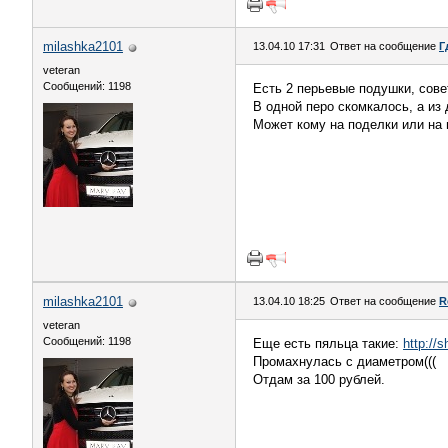
milashka2101
13.04.10 17:31
Ответ на сообщение
Г
veteran
Сообщений: 1198
Есть 2 перьевые подушки, сове
В одной перо скомкалось, а из д
Может кому на поделки или на 
milashka2101
13.04.10 18:25
Ответ на сообщение
R
veteran
Сообщений: 1198
Еще есть пяльца такие:
http://
Промахнулась с диаметром(((
Отдам за 100 рублей.