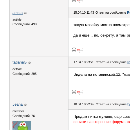
amica
15.04.10 11:43
Ответ на сообщение
R
activist
Сообщений: 490
такую мозайку можно посмотр
да и еще... по, секрету, я там 
tatianaG
17.04.10 23:20
Ответ на сообщение
R
activist
Сообщений: 295
Видела на потанинской,12, "лав
Jeana
18.04.10 22:49
Ответ на сообщение
Г
member
Сообщений: 76
Продам нитки мулине, еще сове
ссылки на сторонние форумы 