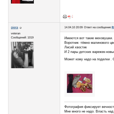
piera
14.04.10 20:09
Ответ на сообщение
R
veteran
Сообщений: 1019
Имеются вот такие меховушки.
Воротник -тёмно малинового цв
Лисий хвостик
И 2 пары детских варежек-новые
Может кому надо на поделки . 
Фотография фиксирует вечнос
Мне много не надо. Власть над