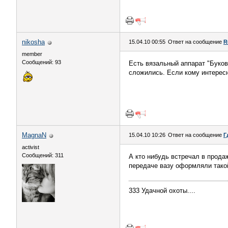
nikosha
15.04.10 00:55
Ответ на сообщение
R
member
Сообщений: 93
Есть вязальный аппарат "Буков
сложились. Если кому интересн
MagnaN
15.04.10 10:26
Ответ на сообщение
Г
activist
Сообщений: 311
А кто нибудь встречал в продаж
передаче вазу оформляли тако
333 Удачной охоты....