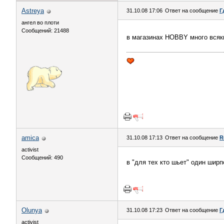
Astreya
31.10.08 17:06
Ответ на сообщение
Г
ангел во плоти
Сообщений: 21488
в магазинах HOBBY много всяких
amica
31.10.08 17:13
Ответ на сообщение
R
activist
Сообщений: 490
в "для тех кто шьет" один ширп
Olunya
31.10.08 17:23
Ответ на сообщение
Г
activist