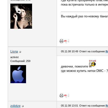
Где купить прозрачную пластико
пока встречала только в интерн
Вы каждый раз по-новому банал
Lisna
05.11.08 10:49
Ответ на сообщение
R
activist
Сообщений: 259
девочки, помогите
где можно купить нитки DMC - ?
zolotze
05.11.08 13:01
Ответ на сообщение
R