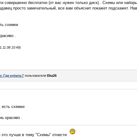
ги совершенно бесплатно (от вас нужен только диск).. Схемы или наборы
родавец просто замечательный, все вам объяснит покажет подскажет. Нав
ть схемки
расиво .
.11.08 10:49)
e: Где купить?
пользователя
Eka26
 есть схемки
нь красиво .
то это лучше в тему "Схемы" отнести