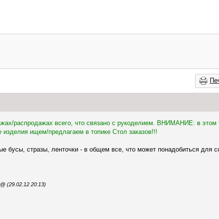
Пе
дажах/распродажах всего, что связано с рукоделием. ВНИМАНИЕ: в этом 
 изделия ищем/предлагаем в топике Стол заказов!!!
ые бусы, стразы, ленточки - в общем все, что может понадобиться для 
 (29.02.12 20:13)