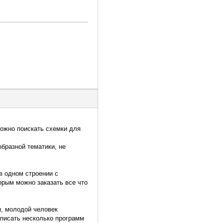
 можно поискать схемки для
бразной тематики, не
в одном строении с
торым можно заказать все что
я, молодой человек
записать несколько программ