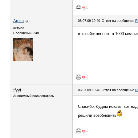
Arpita
06.07.09 19:40
Ответ на сообщение
R
activist
Сообщений: 248
в хозяйственных, в 1000 мелоч
;fyyf
06.07.09 19:46
Ответ на сообщение
R
Анонимный пользователь
Спасибо, будем искать, кот на
решили возобновить