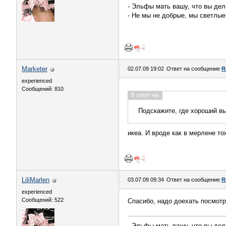
- Эльфы мать вашу, что вы дел
- Не мы не добрые, мы светлые
Marketer
02.07.09 19:02
Ответ на сообщение
R
experienced
Сообщений: 810
В ответ на:
Подскажите, где хороший вы
икеа. И вроде как в мерлене т
LiliMarlen
03.07.09 09:34
Ответ на сообщение
R
experienced
Сообщений: 522
Спасибо, надо доехать посмотр
- Эльфы мать вашу, что вы дел