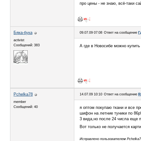
про цены - не знаю, всё-таки са
Бяка-бука
09.07.09 07:08
Ответ на сообщение
Г
activist
Сообщений: 383
А где в Новосибе можно купить
Pchelka78
14.07.09 10:10
Ответ на сообщение
R
member
Сообщений: 40
я оптом покупаю ткани и все п
шифон на летние туники по 86р5
3 вида,но после 24 числа еще 
Вот только не получается карт
Исправлено пользователем Pchelka78 