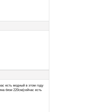
час есть модный в этом году
ина бязи 220см(сейчас есть