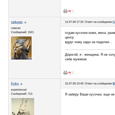
radugav
14.07.09 17:25
Ответ на сообщение
Г
veteran
Сообщений: 1921
отдам кусочки кожи, меха, раз
центр
вдруг кому надо на поделки...
Дорогой, я - женщина. Я не хоч
себе мужиков.
Koko
15.07.09 23:40
Ответ на сообщение
R
experienced
Сообщений: 713
Я заберу Ваши кусочки, еще не