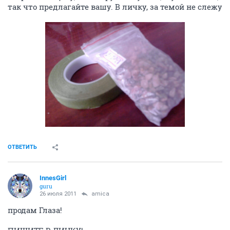
так что предлагайте вашу. В личку, за темой не слежу
ОТВЕТИТЬ
InnesGirl
guru
26 июля 2011
amica
продам Глаза!