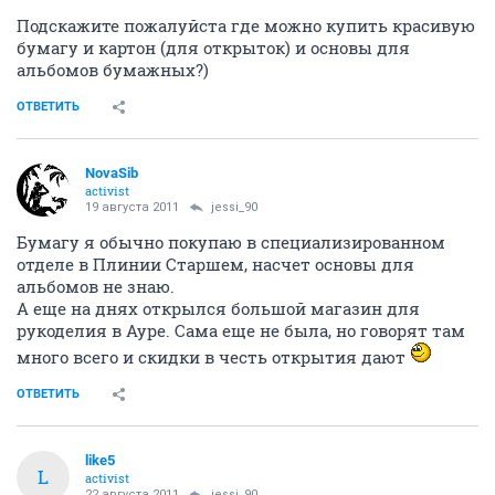
Подскажите пожалуйста где можно купить красивую
бумагу и картон (для открыток) и основы для
альбомов бумажных?)
ОТВЕТИТЬ
NovaSib
activist
19 августа 2011
jessi_90
Бумагу я обычно покупаю в специализированном
отделе в Плинии Старшем, насчет основы для
альбомов не знаю.
А еще на днях открылся большой магазин для
рукоделия в Ауре. Сама еще не была, но говорят там
много всего и скидки в честь открытия дают
ОТВЕТИТЬ
like5
L
activist
22 августа 2011
jessi_90