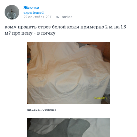
Яблочко
experienced
22 сентября 2011
amica
кому продать отрез белой кожи примерно 2 м на 1,5
м? про цену - в личку
лицевая сторона