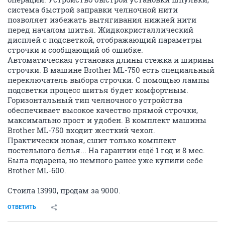
система быстрой заправки челночной нити
позволяет избежать вытягивания нижней нити
перед началом шитья. Жидкокристаллический
дисплей с подсветкой, отображающий параметры
строчки и сообщающий об ошибке.
Автоматическая установка длины стежка и ширины
строчки. В машине Brother ML-750 есть специальный
переключатель выбора строчки. С помощью лампы
подсветки процесс шитья будет комфортным.
Горизонтальный тип челночного устройства
обеспечивает высокое качество прямой строчки,
максимально прост и удобен. В комплект машины
Brother ML-750 входит жесткий чехол.
Практически новая, сшит только комплект
постельного белья... На гарантии ещё 1 год и 8 мес.
Была подарена, но немного ранее уже купили себе
Brother ML-600.
Стоила 13990, продам за 9000.
ОТВЕТИТЬ