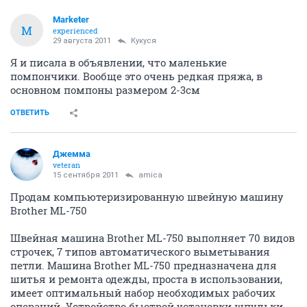
Marketer
M
experienced
29 августа 2011
Кукуся
Я и писала в объявлении, что маленькие
помпончики. Вообще это очень редкая пряжа, в
основном помпоны размером 2-3см
ОТВЕТИТЬ
Джемма
veteran
15 сентября 2011
amica
Продам компьютеризированную швейную машину
Brother ML-750
Швейная машина Brother ML-750 выполняет 70 видов
строчек, 7 типов автоматического выметывания
петли. Машина Brother ML-750 предназначена для
шитья и ремонта одежды, проста в использовании,
имеет оптимальный набор необходимых рабочих
операций. Устройство быстрой установки шпульки,