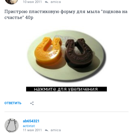
10 мая 2011
amica
Пристрою пластиковую форму для мыла "подкова на
счастье" 40р
ОТВЕТИТЬ
ab654321
activist
11 мая 2011
amica