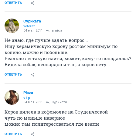
ОТВЕТИТЬ
Суриката
veteran
04 мая 2011
amica
Не знаю, где лучше задать вопрос...
Ищу керамическую корову ростом минимум по
колено, можно и побольше.
Реально ли такую найти, может, кому-то попадалась?
Видела собак, леопардов и т.п., а коров нету...
ОТВЕТИТЬ
Plaza
v.i.p.
04 мая 2011
Суриката
Коров вилела в кофемолке на Студенческой
чуть по меньше наверное
можно там поинтересоваться где взяли
ОТВЕТИТЬ