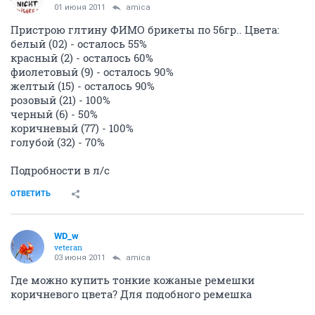
01 июня 2011
amica
Пристрою глтину ФИМО брикеты по 56гр.. Цвета:
белый (02) - осталось 55%
красный (2) - осталось 60%
фиолетовый (9) - осталось 90%
желтый (15) - осталось 90%
розовый (21) - 100%
черный (6) - 50%
коричневый (77) - 100%
голубой (32) - 70%
Подробности в л/с
ОТВЕТИТЬ
WD_w
veteran
03 июня 2011
amica
Где можно купить тонкие кожаные ремешки
коричневого цвета? Для подобного ремешка