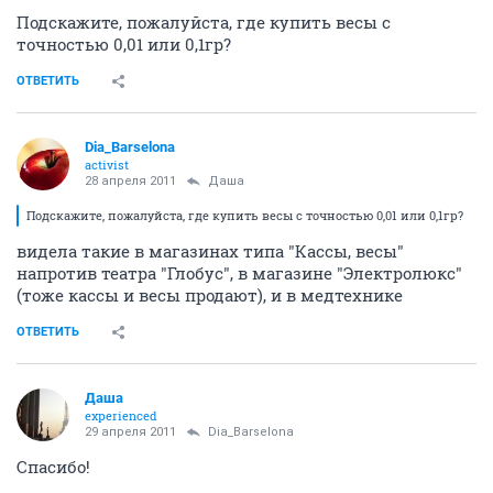
Подскажите, пожалуйста, где купить весы с
точностью 0,01 или 0,1гр?
ОТВЕТИТЬ
Dia_Barselona
activist
28 апреля 2011
Даша
Подскажите, пожалуйста, где купить весы с точностью 0,01 или 0,1гр?
видела такие в магазинах типа "Кассы, весы"
напротив театра "Глобус", в магазине "Электролюкс"
(тоже кассы и весы продают), и в медтехнике
ОТВЕТИТЬ
Даша
experienced
29 апреля 2011
Dia_Barselona
Спасибо!