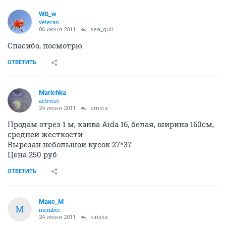
WD_w
veteran
06 июня 2011
sea_gull
Спасибо, посмотрю.
ОТВЕТИТЬ
Marichka
activist
24 июня 2011
amica
Продам отрез 1 м, канва Aida 16, белая, ширина 160см,
средней жёсткости.
Вырезан небольшой кусок 27*37.
Цена 250 руб.
ОТВЕТИТЬ
Макс_М
М
member
24 июня 2011
kiriska