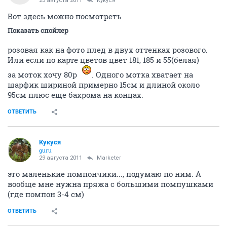
23 августа 2011
Кукуся
Вот здесь можно посмотреть
Показать спойлер
розовая как на фото плед в двух оттенках розового.
Или если по карте цветов цвет 181, 185 и 55(белая)
за моток хочу 80р
. Одного мотка хватает на
шарфик шириной примерно 15см и длиной около
95см плюс еще бахрома на концах.
ОТВЕТИТЬ
Кукуся
guru
29 августа 2011
Marketer
это маленькие помпончики..., подумаю по ним. А
вообще мне нужна пряжа с большими помпушками
(где помпон 3-4 см)
ОТВЕТИТЬ