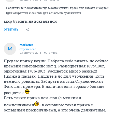
Подскажите пожалуйста где можно купить красивую бумагу и картон
(для открыток) и основы для альбомов бумажных?)
мир бумаги на вокзальной
ОТВЕТИТЬ
Marketer
M
experienced
23 августа 2011
amica
Продам пряжу кауни! Набрала себе вязать, но сейчас
времени совершенно нет :(. Разноцветная 185р/100г,
однотонная 170р/100г. Расцветок много разных!
Пряжа в пасмах. Пишите в лс для уточнения. Есть
немного ровницы. Забирать на ст.м.Студенческая
Фото для примера. В наличии есть гораздо больше
расцветок
.
Есть также пряжа пом-пон (с мелкими
помпончиками
- в основном такая пряжа с
большими помпончиками, а эти очень деликатные,