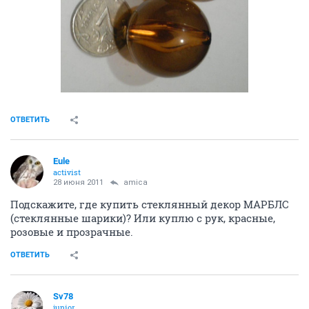
ОТВЕТИТЬ
Eule
activist
28 июня 2011
amica
Подскажите, где купить стеклянный декор МАРБЛС
(стеклянные шарики)? Или куплю с рук, красные,
розовые и прозрачные.
ОТВЕТИТЬ
Sv78
junior