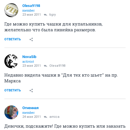
Olesa9198
member
23 мая 2011
tigry
Где можно купить чашки для купальников,
желательно что была линейка размеров.
ОТВЕТИТЬ
NovaSib
activist
23 мая 2011
Olesa9198
Недавно видела чашки в "Для тех кто шьет" на пр.
Маркса
ОТВЕТИТЬ
Огненная
member
24 мая 2011
amica
Девочки, подскажите! Где можно купить или заказать