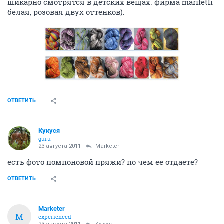
шикарно смотрятся в детских вещах. фирма marifetli
белая, розовая двух оттенков).
ОТВЕТИТЬ
Кукуся
guru
23 августа 2011
Marketer
есть фото помпоновой пряжи? по чем ее отдаете?
ОТВЕТИТЬ
Marketer
M
experienced