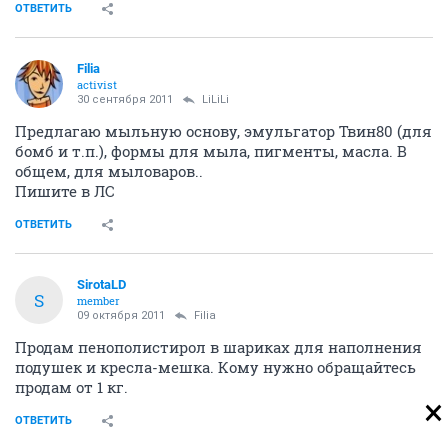
ОТВЕТИТЬ
Filia
activist
30 сентября 2011
LiLiLi
Предлагаю мыльную основу, эмульгатор Твин80 (для
бомб и т.п.), формы для мыла, пигменты, масла. В
общем, для мыловаров..
Пишите в ЛС
ОТВЕТИТЬ
SirotaLD
S
member
09 октября 2011
Filia
Продам пенополистирол в шариках для наполнения
подушек и кресла-мешка. Кому нужно обращайтесь
продам от 1 кг.
ОТВЕТИТЬ