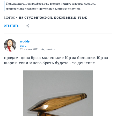
Подскажите, пожалуйста, где можно купить наборы лоскута,
желательно пастельных тонов в мелкий рисунок?
Логос - на студенческой, цокольный этаж
ОТВЕТИТЬ
woddy
guru
26 июня 2011
amica
продам. цена 5р за маленькие 10р за большие, 10р за
шарик. если много брать будете - то дешевле