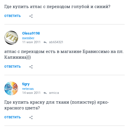
Где купить атлас с переходом голубой и синий?
ОТВЕТИТЬ
Olesa9198
member
11 мая 2011
ab654321
атлас с переходом есть в магазине Брависсимо на пл.
Калинина)))
ОТВЕТИТЬ
tigry
veteran
14 мая 2011
amica
Где купить краску для ткани (полиэстер) ярко-
красного цвета?
ОТВЕТИТЬ