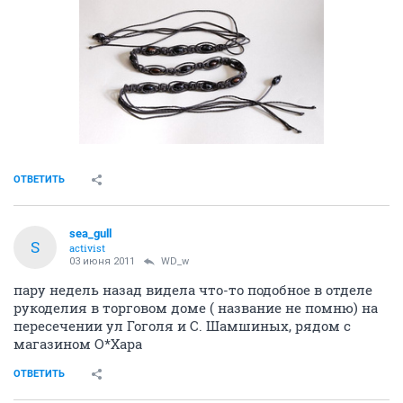
ОТВЕТИТЬ
sea_gull
S
activist
03 июня 2011
WD_w
пару недель назад видела что-то подобное в отделе
рукоделия в торговом доме ( название не помню) на
пересечении ул Гоголя и С. Шамшиных, рядом с
магазином О*Хара
ОТВЕТИТЬ