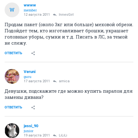
wwww
W
member
12 августа 2011
InnesGirl
Продам пакет (около 3кг или больше) меховой обрези.
Подойдет тем, кто изготавливает брошки, украшает
головные уборы, сумки и т.д. Писать в ЛС, за темой
не слежу.
ОТВЕТИТЬ
Veruni
guru
17 августа 2011
amica
Девушки, подскажите где можно купить паралон для
замены дивана?
ОТВЕТИТЬ
jessi_90
junior
19 августа 2011
LiLiLi