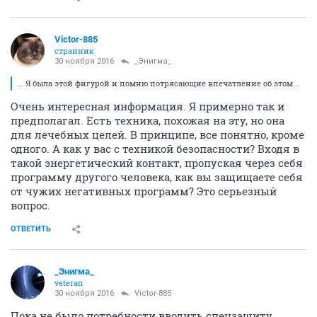
Victor-885
странник
30 ноября 2016
_Энигма_
... Я была этой фигурой и помню потрясающие впечатление об этом...
Очень интересная информация. Я примерно так и
предполагал. Есть техника, похожая на эту, но она
для лечебных целей. В принципе, все понятно, кроме
одного. А как у вас с техникой безопасности? Входя в
такой энергетический контакт, пропуская через себя
программу другого человека, как вы защищаете себя
от чужих негативных программ? Это серьезный
вопрос.
ОТВЕТИТЬ
_Энигма_
veteran
30 ноября 2016
Victor-885
Пока не было потребности вводить спецзащиту.