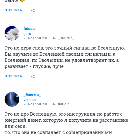
было!
ОТВЕТИТЬ
fiducia
guru
23 ноября 2016
_Энигма_
Это не игра слов, это точный сигнал во Вселенную.
Вы звучите во Вселенной своими сигналами, а
Вселенная, по Эволюции, не удовлетворяет их, а
развивает - глубже, ярче.
ОТВЕТИТЬ
_Энигма_
veteran
23 ноября 2016
fiducia
Это не про Вселенную, это инструкция по работе с
энергией денег, которую я получила на расстановке
для себя.
то, что она не совпадает с общепризнанными