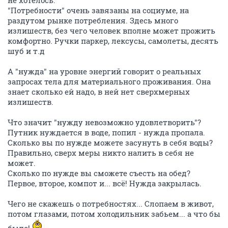
не хотелось.
"Потребности" очень завязаны на социуме, на
раздутом рынке потребления. Здесь много
излишеств, без чего человек вполне может прожить
комфортно. Ручки паркер, лексусы, самолеты, десять
шуб и т.д
А "нужда" на уровне энергий говорит о реальных
запросах тела для материального проживания. Она
знает сколько ей надо, в ней нет сверхмерных
излишеств.
Что значит "нужду невозможно удовлетворить"?
Путник нуждается в воде, попил - нужда пропала.
Сколько вы по нужде можете засунуть в себя воды?
Правильно, сверх меры никто налить в себя не
может.
Сколько по нужде вы сможете съесть на обед?
Первое, второе, компот и... всё! Нужда закрылась.
Чего не скажешь о потребностях... Слопаем в живот,
потом глазами, потом холодильник забьем... а что бы