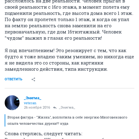
расслоилось на две реальности. Человек прыгал в
своей реальности с 16го этажа, в момент полета ему
подменили реальность, где высота дома всего 1 этаж.
По факту он пролетел только 1 этаж, и когда он упал
на землю реальность снова заменили на его
первоначальную, где дом 16тиэтажный. Человек
"чудом" выжил в глазах его реальности!
Я под впечатлением! Это резонирует с тем, что как
будто я тоже владею таким умением, но никогда еще
я не видела это со стороны, как картинки
замедленного действия, типа инструкции.
ОТВЕТИТЬ
_Энигма_
veteran
26 ноября 2016
_Энигма_
Вторая фигура - "Жизнь", воплотила в себе энергию Многовекового
опыта человечества: дуреха!!! куда
Слова стерлись, следует читать: