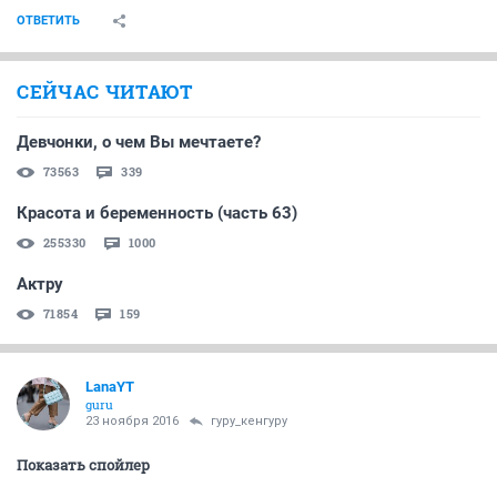
ОТВЕТИТЬ
СЕЙЧАС ЧИТАЮТ
Девчонки, о чем Вы мечтаете?
73563
339
Красота и беременность (часть 63)
255330
1000
Актру
71854
159
LanaYT
guru
23 ноября 2016
гуру_кенгуру
Показать спойлер