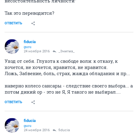
несостоятельность личности"
Так это переводится?
ОТВЕТИТЬ
fiducia
guru
24 ноября 2016
_Энигма_
Уход от себя. Глухота к свободе воли: к отказу, к
хочется, не хочется, нравится, не нравится.
Ложь, Забвение, боль, страх, жажда обладания и пр...
наверно колесо сансары - следствие своего выбора... а
потом дикий ор - это не Я, Я такого не выбирал....
ОТВЕТИТЬ
fiducia
guru
24 ноября 2016
fiducia