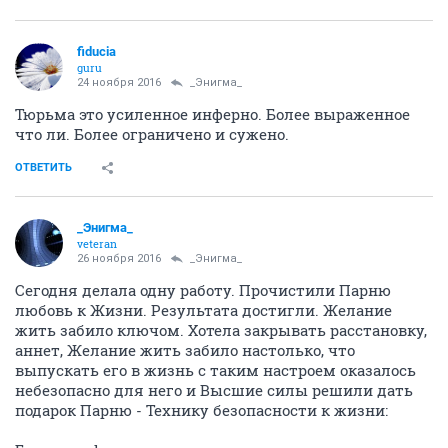
fiducia
guru
24 ноября 2016
_Энигма_
Тюрьма это усиленное инферно. Более выраженное
что ли. Более ограничено и сужено.
ОТВЕТИТЬ
_Энигма_
veteran
26 ноября 2016
_Энигма_
Сегодня делала одну работу. Прочистили Парню
любовь к Жизни. Результата достигли. Желание
жить забило ключом. Хотела закрывать расстановку,
аннет, Желание жить забило настолько, что
выпускать его в жизнь с таким настроем оказалось
небезопасно для него и Высшие силы решили дать
подарок Парню - Технику безопасности к жизни: