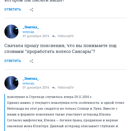
ОТВЕТИТЬ
_Энигма_
veteran
01 декабря 2016
ViktoriaDV
Сначала прошу пояснения, что вы понимаете под
словами "проработать колесо Сансары"?
ОТВЕТИТЬ
_Энигма_
veteran
01 декабря 2016
ViktoriaDV
новолуние в Стрельце случилось вчера 29.11.2016 г.
Однако важно: у текущего новолуния есть особенность: в одной точке
Небосвода на этот раз сходятся не только Солнце и Луна. Вместе с
ними в формуле новолуния также участвует астероид Юнона.
Согласно мифологии, Юнона — богиня брака, преданная и верная
законная жена Юпитера. Данный астероид описывает глубокие и