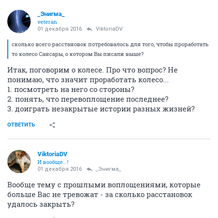
_Энигма_
veteran
01 декабря 2016
ViktoriaDV
сколько всего расстановок потребовалось для того, чтобы проработать
то колесо Сансары, о котором Вы писали выше?
Итак, поговорим о колесе. Про что вопрос? Не
понимаю, что значит проработать колесо...
1. посмотреть на него со стороны?
2. понять, что перевоплощение последнее?
3. доиграть незакрытые истории разных жизней?
ОТВЕТИТЬ
ViktoriaDV
И вообще...!
01 декабря 2016
_Энигма_
Вообще тему с прошлыми воплощениями, которые
больше Вас не тревожат - за сколько расстановок
удалось закрыть?