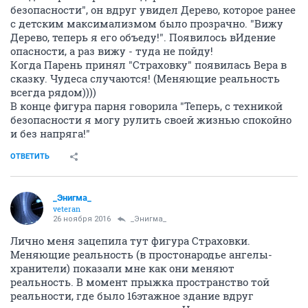
безопасности", он вдруг увидел Дерево, которое ранее
с детским максимализмом было прозрачно. "Вижу
Дерево, теперь я его объеду!". Появилось вИдение
опасности, а раз вижу - туда не пойду!
Когда Парень принял "Страховку" появилась Вера в
сказку. Чудеса случаются! (Меняющие реальность
всегда рядом))))
В конце фигура парня говорила "Теперь, с техникой
безопасности я могу рулить своей жизнью спокойно
и без напряга!"
ОТВЕТИТЬ
_Энигма_
veteran
26 ноября 2016
_Энигма_
Лично меня зацепила тут фигура Страховки.
Меняющие реальность (в простонародье ангелы-
хранители) показали мне как они меняют
реальность. В момент прыжка пространство той
реальности, где было 16этажное здание вдруг