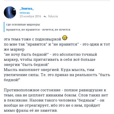
_Энигма_
veteran
23 ноября 2016
fiducia
где основные маркеры:
нравится, не нравится - хочется, не хочется.
эта тема тоже с подковыркой
по мне так "нравится" и "не нравится" - это один и тот
же маркер
"не хочу быть бедной!" - это абсолютно точный
маркер, чтобы притягивать в себя всё больше
энергии "быть бедной"
Мысль наполняет энергией. Куда мысль, там
увеличение силы. Т.е. это приказ на реальность "быть
бедной!"
Противоположное состояние - полное равнодушие к
теме, она не цепляет никаким боком. Слов таких нет
в лексиконе. Назови такого человека "бедным" - он
вообще не отреагирует, ибо это не о нем, пройдет
мимо фразы её не заметив.