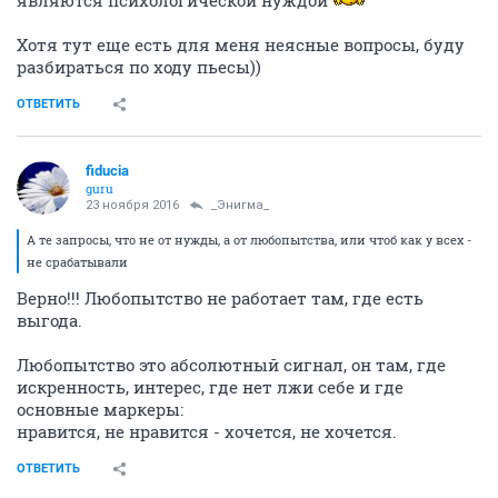
являются психологической нуждой
Хотя тут еще есть для меня неясные вопросы, буду
разбираться по ходу пьесы))
ОТВЕТИТЬ
fiducia
guru
23 ноября 2016
_Энигма_
А те запросы, что не от нужды, а от любопытства, или чтоб как у всех -
не срабатывали
Верно!!! Любопытство не работает там, где есть
выгода.
Любопытство это абсолютный сигнал, он там, где
искренность, интерес, где нет лжи себе и где
основные маркеры:
нравится, не нравится - хочется, не хочется.
ОТВЕТИТЬ