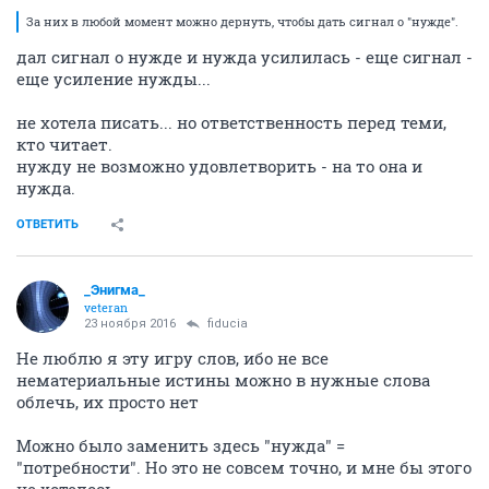
За них в любой момент можно дернуть, чтобы дать сигнал о "нужде".
дал сигнал о нужде и нужда усилилась - еще сигнал -
еще усиление нужды...
не хотела писать... но ответственность перед теми,
кто читает.
нужду не возможно удовлетворить - на то она и
нужда.
ОТВЕТИТЬ
_Энигма_
veteran
23 ноября 2016
fiducia
Не люблю я эту игру слов, ибо не все
нематериальные истины можно в нужные слова
облечь, их просто нет
Можно было заменить здесь "нужда" =
"потребности". Но это не совсем точно, и мне бы этого