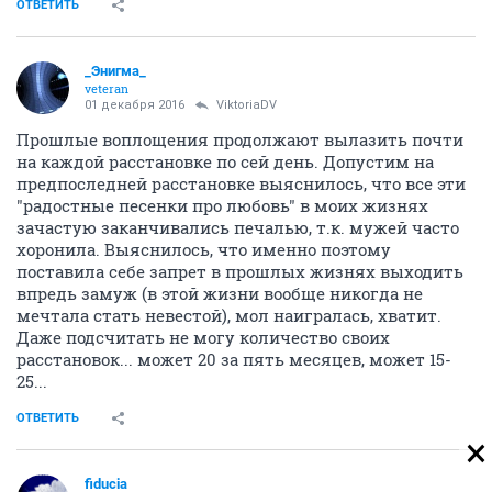
ОТВЕТИТЬ
_Энигма_
veteran
01 декабря 2016
ViktoriaDV
Прошлые воплощения продолжают вылазить почти
на каждой расстановке по сей день. Допустим на
предпоследней расстановке выяснилось, что все эти
"радостные песенки про любовь" в моих жизнях
зачастую заканчивались печалью, т.к. мужей часто
хоронила. Выяснилось, что именно поэтому
поставила себе запрет в прошлых жизнях выходить
впредь замуж (в этой жизни вообще никогда не
мечтала стать невестой), мол наигралась, хватит.
Даже подсчитать не могу количество своих
расстановок... может 20 за пять месяцев, может 15-
25...
ОТВЕТИТЬ
fiducia