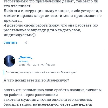
теоретиками "по привлечению денег", так мало ли
кто что пишет!
Либо эти инструкции выдуманные, либо устарели, а
может и правда энергии земли меня принимают по
другому...
Я доверяю своей работе, вижу, что она работает, но
расстановка и вправду для каждого своя,
индивидуально))
ОТВЕТИТЬ
_Энигма_
veteran
23 ноября 2016
fiducia
Это не игра слов, это точный сигнал во Вселенную.
А что посылаете вы во Вселенную?
опять же, вспоминаю свои срабатывающие сигналы
до работы через расстановки
захотела мужчину, точно описала его качества,
бросила запрос во вселенную, через две недели