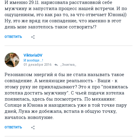
И именно 29.11. нарисовала расстановкой себе
мужчину и запустила процесс нашей встречи. И по
ощущениям, это как раз то, за что отвечает Юнона))
Ну, это же вряд ли совпадение, что именно в этот
день мне захотелось такое сотворить!?
ОТВЕТИТЬ
ViktoriaDV
И вообще...!
01 декабря 2016
_Энигма_
Резонансом энергий я бы не стала называть такое
совпадение. А меняющие реальность - Ваши - к
этому руку не прикладывают? Это я про "появилась
хотелка достать мужчину". С чьей подачи хотелка
появилась, здесь бы посмотреть. По механике:
Солнце и Юнона и находились уже в той точке пару
дней, Луна же добежала, встала в общую точку,
началось новолуние.
ОТВЕТИТЬ