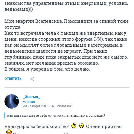
знакомства управлением этими энергиями, условно,
ведьмами)))
Мои энергии Вселенские, Помощники за спиной тоже
оттуда.
Как то встречала чела с такими же энергиями, как у
меня, некогда сторожил этого форума ЭФ)), так такие
как он мыслят более глобальными категориями, в
ведьменские шалости не играют. При таких
глубинных, даже пока закрытых для него же самого,
знаниях, нет желания вредить осознано.
В общем, я уверена в том, что делаю.
ОТВЕТИТЬ
_Энигма_
veteran
30 ноября 2016
Victor-885
как вы защищаете себя от чужих негативных программ?
Благодарю за беспокойство!
Очень приятно