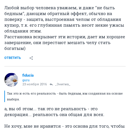
Любой выбор человека уважаем, и даже "не быть
бедным", дающим обратный эффект, обычно на
поверку - защита, выстроенная челом от обладания
купюр, т.к. его глубинная память несет некие ужасы
обладания этим.
Расстановка вскрывает эти истории, дает им хорошее
завершение, они перестают мешать челу стать
богатым)
ОТВЕТИТЬ
fiducia
guru
23 ноября 2016
_Энигма_
Так это и есть его реальность - быть бедным, им созданная на основе
выбора.
а, вы об этом... так это не реальность - это
декорация... реальность она общая для всех.
Не хочу, мне не нравится - это основа для того, чтобы