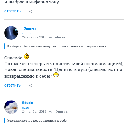
и выброс в инферно зону
ОТВЕТИТЬ
_Энигма_
veteran
24 ноября 2016
fiducia
Вообще, у Вас классно получается описывать инферно - зону.
Спасибо
Похоже это теперь и является моей специализацией))
Новая специальность "Целитель душ (специалист по
возвращению к себе)"
ОТВЕТИТЬ
fiducia
guru
24 ноября 2016
_Энигма_
(специалист по возвращению к себе)