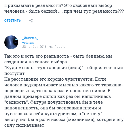
Приказывать реальности? Это свободный выбор
человека - быть бедной .... при чем тут реальность???
ОТВЕТИТЬ
_Энигма_
veteran
23 ноября 2016
fiducia
Так это и есть его реальность - быть бедным, им
созданная на основе выбора.
"Куда мысль - туда энергия (сила)" - общеизвестный
постулат
На расстановке это хорошо чувствуется. Если
человек подкармливает мыслью какого-то таракана-
перевертыша, то он как раз и наполнен силой. В
данном примере силой как раз бы наполнилась
"бедность". Фигура почувствовала бы в теле
наполненность, она бы расправила плечи и
чувствовала себя культуристом, а "не хочу"
выступил бы в роли насоса (механизма), который эту
силу подкачивает.