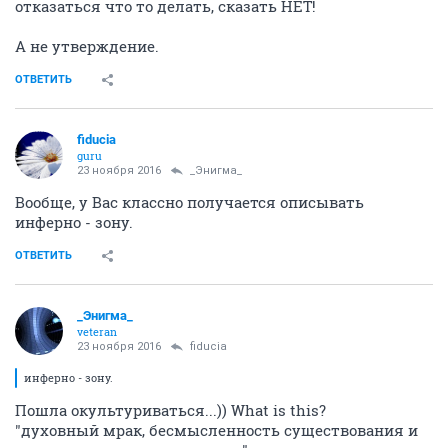
отказаться что то делать, сказать НЕТ!
А не утверждение.
ОТВЕТИТЬ
fiducia
guru
23 ноября 2016
_Энигма_
Вообще, у Вас классно получается описывать
инферно - зону.
ОТВЕТИТЬ
_Энигма_
veteran
23 ноября 2016
fiducia
инферно - зону.
Пошла окультуриваться...)) What is this?
"духовный мрак, бесмысленность существования и