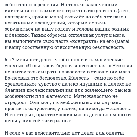
собственного решения. Но только законченный
идиот или тот самый «контрактный» целитель (а их,
повторюсь, крайне мало) возьмёт на себя тот вагон
негативных последствий, который должен
обрушиться на вашу голову и головы ваших родных
и близких. Таким образом, оплачивая услуги мага,
вы выполняете свою часть «контракта» на его (мага)
и вашу собственную относительную безопасность.
6. «У меня нет денег, чтобы оплатить магические
услуги». «Я вся такая бедная и несчастная…» Никогда
не пытайтесь сыграть на жалости в отношении мага.
Во-первых это бесполезно. Жалость – само по себе
хреновенькое чувство с далеко идущими и далеко не
благими последствиями как для жалеющего, так и в
особенности для жалеемого. Маги жалостью не
страдают. Они могут в необходимых им случаях
проявить сочувствие, участие, но никогда – жалость.
И во-вторых, практикующих магов довольно много и
цены у них всё-таки разные.
И если у вас действительно нет денег для оплаты