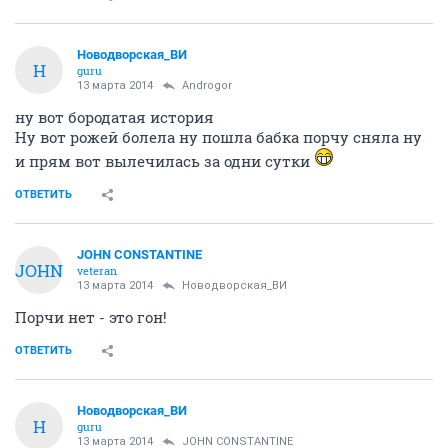
Новодворcкая_ВИ
Н
guru
13 марта 2014
Androgor
ну вот бородатая история
Ну вот рожей болела ну пошла бабка порчу сняла ну
и прям вот вылечилась за одни сутки
ОТВЕТИТЬ
JOHN CONSTANTINE
JOHN
veteran
13 марта 2014
Новодворcкая_ВИ
Порчи нет - это гон!
ОТВЕТИТЬ
Новодворcкая_ВИ
Н
guru
13 марта 2014
JOHN CONSTANTINE