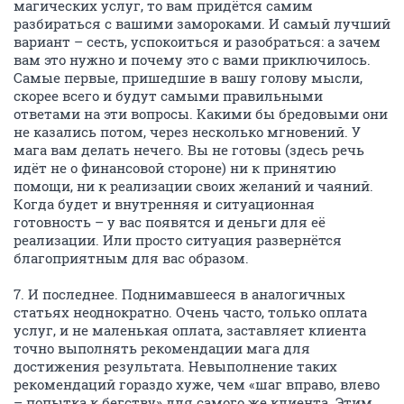
магических услуг, то вам придётся самим
разбираться с вашими замороками. И самый лучший
вариант – сесть, успокоиться и разобраться: а зачем
вам это нужно и почему это с вами приключилось.
Самые первые, пришедшие в вашу голову мысли,
скорее всего и будут самыми правильными
ответами на эти вопросы. Какими бы бредовыми они
не казались потом, через несколько мгновений. У
мага вам делать нечего. Вы не готовы (здесь речь
идёт не о финансовой стороне) ни к принятию
помощи, ни к реализации своих желаний и чаяний.
Когда будет и внутренняя и ситуационная
готовность – у вас появятся и деньги для её
реализации. Или просто ситуация развернётся
благоприятным для вас образом.
7. И последнее. Поднимавшееся в аналогичных
статьях неоднократно. Очень часто, только оплата
услуг, и не маленькая оплата, заставляет клиента
точно выполнять рекомендации мага для
достижения результата. Невыполнение таких
рекомендаций гораздо хуже, чем «шаг вправо, влево
– попытка к бегству» для самого же клиента. Этим,