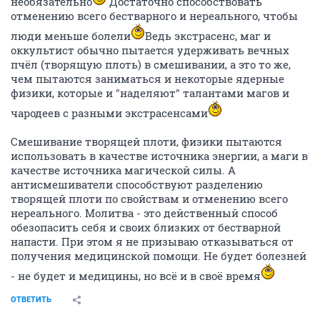
необязательно
Достаточно способствовать
отменению всего бестварного и нереального, чтобы
люди меньше болели
Ведь экстрасенс, маг и
оккультист обычно пытается удерживать вечных
пчёл (творящую плоть) в смешивании, а это то же,
чем пытаются заниматься и некоторые ядерные
физики, которые и "наделяют" талантами магов и
чародеев с разными экстрасенсами
Смешивание творящей плоти, физики пытаются
использовать в качестве источника энергии, а маги в
качестве источника магической силы. А
антисмешиватели способствуют разделению
творящей плоти по свойствам и отменению всего
нереального. Молитва - это действенный способ
обезопасить себя и своих близких от бестварной
напасти. При этом я не призываю отказываться от
получения медицинской помощи. Не будет болезней
- не будет и медицины, но всё и в своё время
ОТВЕТИТЬ