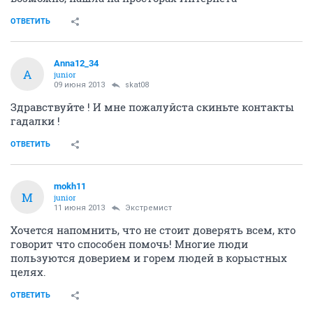
ОТВЕТИТЬ
Anna12_34
A
junior
09 июня 2013
skat08
Здравствуйте ! И мне пожалуйста скиньте контакты
гадалки !
ОТВЕТИТЬ
mokh11
M
junior
11 июня 2013
Экстремист
Хочется напомнить, что не стоит доверять всем, кто
говорит что способен помочь! Многие люди
пользуются доверием и горем людей в корыстных
целях.
ОТВЕТИТЬ