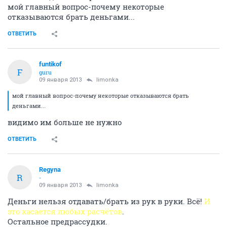
мой главный вопрос-почему некоторые
отказываются брать деньгами...
ОТВЕТИТЬ
funtikof
F
guru
09 января 2013
limonka
мой главный вопрос-почему некоторые отказываются брать
деньгами...
видимо им больше не нужно
ОТВЕТИТЬ
Regyna
R
-
09 января 2013
limonka
Деньги нельзя отдавать/брать из рук в руки. Всё!
И
это касается любых расчётов
.
Остальное предрассудки.