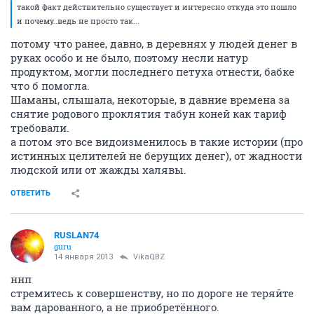
такой факт действительно существует и интересно откуда это пошло
и почему..ведь не просто так...
потому что ранее, давно, в деревнях у людей денег в
руках особо и не было, поэтому несли натур
продуктом, могли последнего петуха отнести, бабке
что б помогла.
Шаманы, слышала, некоторые, в давние времена за
снятие родового проклятия табун коней как тариф
требовали.
а потом это все видоизменилось в такие истории (про
истинных целителей не берущих денег), от жадности
людской или от жажды халявы.
ОТВЕТИТЬ
RUSLAN74
guru
14 января 2013
VikaQBZ
ннп
стремитесь к совершенству, но по дороге не теряйте
вам дарованного, а не приобретённого.