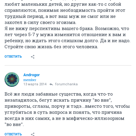
любят маленьких детей, но другие как-то с собой
справляются, понимая необходимость пройти этот
трудный период, а вот ваш муж не смог или не
захотел в силу своего эгоизма.
Я не вижу перспективы вашего брака. Возможно, что
лет через 5-7 у мужа изменится отношение к вам и
ребенку, но ждать этого слишком долго. Да и не надо.
Стройте свою жизнь без этого человека.
ОТВЕТИТЬ
Androgor
member
13 марта 2014
forumchanka
Всё же люди забавные существа, когда что-то
незаладилось, бегут искать причину "во вне",
привороты, сглазы, порчу и тэдэ...вместо того, чтобы
углубиться в суть вопроса и понять, что причина
всегда в них самих, а не в мифическо-иллюзорном
"во вне".
ОТВЕТИТЬ