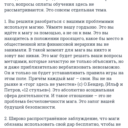
того, вопросы оплаты обучения здесь не
рассматриваются. Это совсем отдельная тема.
1. Вы решили разобраться с вашими проблемами
используя магию. Уймите вашу гордыню. Это вы
идёте к магу за помощью, а не он к вам. Это вы
находитесь в положении просящего, какое бы место в
общественной или финансовой иерархии вы не
занимали. В такой момент для мага вы никто и
зовут вас никак. Это маг будет решать ваши вопросы
методами, которые зачастую не только объяснить, но
и даже приблизительно вербализовать невозможно.
Он и только он будет устанавливать правила игры на
этом поле. Причём каждый маг – свои. Вы не на
рынке и «торг здесь не уместен» (с) О.Бендер, (Ильф и
Петров, «12 стульев»). Это абсолютно асоциальная
сфера деятельности. И такое отношение – это не
проблема бесчеловечности мага. Это залог вашей
будущей безопасности.
2. Широко распространённое заблуждение, что маги
обязаны использовать свой дар бесплатно, чтобы не