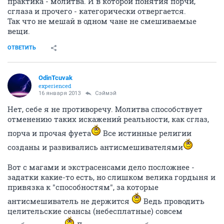
практика - молитва. И в которой понятия порчи,
сглаза и прочего - категорически отвергается.
Так что не мешай в одном чане не смешиваемые
вещи.
ОТВЕТИТЬ
OdinTcuvak
experienced
16 января 2013
Сэймэй
Нет, себе я не противоречу. Молитва способствует
отменению таких искажений реальности, как сглаз,
порча и прочая фуета
Все истинные религии
созданы и развивались антисмешивателями
Вот с магами и экстрасенсами дело посложнее -
задатки какие-то есть, но слишком велика гордыня и
привязка к "способностям", за которые
антисмешиватель не держится
Ведь проводить
целительские сеансы (небесплатные) совсем