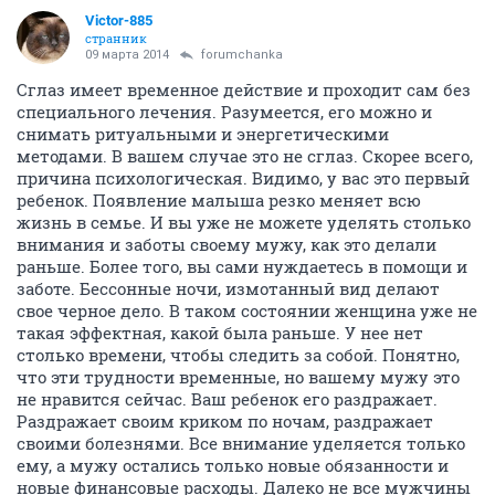
Victor-885
странник
09 марта 2014
forumchanka
Сглаз имеет временное действие и проходит сам без
специального лечения. Разумеется, его можно и
снимать ритуальными и энергетическими
методами. В вашем случае это не сглаз. Скорее всего,
причина психологическая. Видимо, у вас это первый
ребенок. Появление малыша резко меняет всю
жизнь в семье. И вы уже не можете уделять столько
внимания и заботы своему мужу, как это делали
раньше. Более того, вы сами нуждаетесь в помощи и
заботе. Бессонные ночи, измотанный вид делают
свое черное дело. В таком состоянии женщина уже не
такая эффектная, какой была раньше. У нее нет
столько времени, чтобы следить за собой. Понятно,
что эти трудности временные, но вашему мужу это
не нравится сейчас. Ваш ребенок его раздражает.
Раздражает своим криком по ночам, раздражает
своими болезнями. Все внимание уделяется только
ему, а мужу остались только новые обязанности и
новые финансовые расходы. Далеко не все мужчины