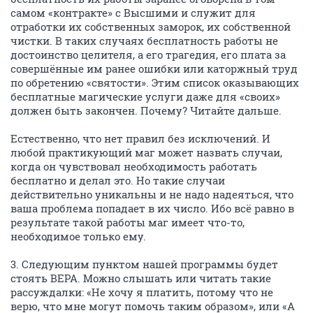
самом «контракте» с Высшими и служит для
отработки их собственных заморок, их собственной
чистки. В таких случаях бесплатность работы не
достоинство целителя, а его трагедия, его плата за
совершённые им ранее ошибки или каторжный труд
по обретению «святости». Этим список оказывающих
бесплатные магические услуги даже для «своих»
должен быть закончен. Почему? Читайте дальше.
Естественно, что нет правил без исключений. И
любой практикующий маг может назвать случаи,
когда он чувствовал необходимость работать
бесплатно и делал это. Но такие случаи
действительно уникальны и не надо надеяться, что
ваша проблема попадает в их число. Ибо всё равно в
результате такой работы маг имеет что-то,
необходимое только ему.
3. Следующим пунктом нашей программы будет
стоять ВЕРА. Можно слышать или читать такие
рассуждалки: «Не хочу я платить, потому что не
верю, что мне могут помочь таким образом», или «А