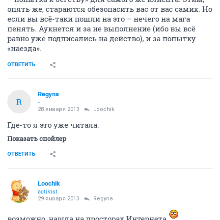
опять же, стараются обезопасить вас от вас самих. Но
если вы всё-таки пошли на это – нечего на мага
пенять. Аукнется и за не выполнение (ибо вы всё
равно уже подписались на действо), и за попытку
«наезда».
ОТВЕТИТЬ
Regyna
R
-
28 января 2013
Loochik
Где-то я это уже читала.
Показать спойлер
ОТВЕТИТЬ
Loochik
activist
29 января 2013
Regyna
возможно, нашла на просторах Интернета