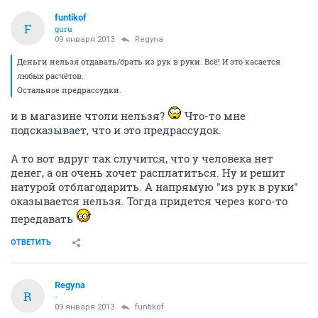
funtikof
F
guru
09 января 2013
Regyna
Деньги нельзя отдавать/брать из рук в руки. Всё! И это касается
любых расчётов.
Остальное предрассудки.
и в магазине чтоли нельзя?
Что-то мне
подсказывает, что и это предрассудок.
А то вот вдруг так случится, что у человека нет
денег, а он очень хочет расплатиться. Ну и решит
натурой отблагодарить. А напрямую "из рук в руки"
оказывается нельзя. Тогда придется через кого-то
передавать
ОТВЕТИТЬ
Regyna
R
-
09 января 2013
funtikof