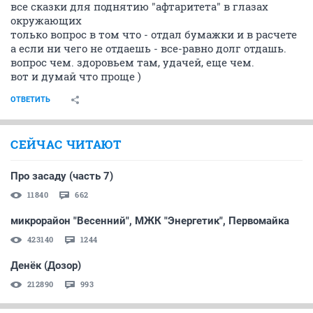
все сказки для поднятию "афтаритета" в глазах
окружающих
только вопрос в том что - отдал бумажки и в расчете
а если ни чего не отдаешь - все-равно долг отдашь.
вопрос чем. здоровьем там, удачей, еще чем.
вот и думай что проще )
ОТВЕТИТЬ
СЕЙЧАС ЧИТАЮТ
Про засаду (часть 7)
11840
662
микрорайон "Весенний", МЖК "Энергетик", Первомайка
423140
1244
Денёк (Дозор)
212890
993