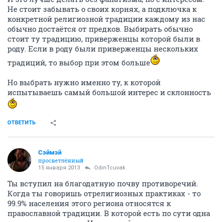
Не стоит забывать о своих корнях, а подключка к
конкретной религиозной традиции каждому из нас
обычно достаётся от предков. Выбирать обычно
стоит ту традицию, приверженцы которой были в
роду. Если в роду были приверженцы нескольких
традиций, то выбор при этом больше
Но выбрать нужно именно ту, к которой
испытываешь самый большой интерес и склонность
ОТВЕТИТЬ
Сэймэй
просветлённый
15 января 2013
OdinTcuvak
Ты вступил на благодатную почву противоречий.
Когда ты говоришь отрелигиозных практиках - то
99.9% населения этого региона относятся к
православной традиции. В которой есть по сути одна