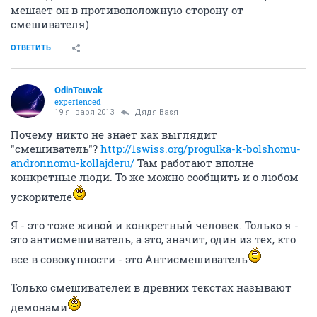
мешает он в противоположную сторону от
смешивателя)
ОТВЕТИТЬ
OdinTcuvak
experienced
19 января 2013
Дядя Ваsя
Почему никто не знает как выглядит
"смешиватель"?
http://1swiss.org/progulka-k-bolshomu-
andronnomu-kollajderu/
Там работают вполне
конкретные люди. То же можно сообщить и о любом
ускорителе
Я - это тоже живой и конкретный человек. Только я -
это антисмешиватель, а это, значит, один из тех, кто
все в совокупности - это Антисмешиватель
Только смешивателей в древних текстах называют
демонами