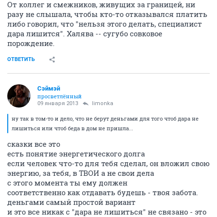
От коллег и смежников, живущих за границей, ни
разу не слышала, чтобы кто-то отказывался платить
либо говорил, что "нельзя этого делать, специалист
дара лишится". Халява -- сугубо совковое
порождение.
ОТВЕТИТЬ
Сэймэй
просветлённый
09 января 2013
limonka
ну так в том-то и дело, что не берут деньгами для того чтоб дара не
лишиться или чтоб беда в дом не пришла...
сказки все это
есть понятие энергетического долга
если человек что-то для тебя сделал, он вложил свою
энергию, за тебя, в ТВОИ а не свои дела
с этого момента ты ему должен
соответственно как отдавать будешь - твоя забота.
деньгами самый простой вариант
и это все никак с "дара не лишиться" не связано - это