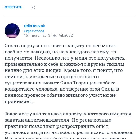
ОТВЕТИТЬ
OdinTcuvak
experienced
15 января 2013
VikaQBZ
Снять порчу и поставить защиту от неё может
вообще-то каждый, но не у каждого почему-то
получается. Несколько лет у меня это получается
применительно к себе и каким-то другим людям
неявно для этих людей. Кроме того, я понял, что
отменить искажение в процессе своего
существования может Сила Творящая любого
конкретного человека, но творение этой Силы в
данном процессе обычно никакого участия не
принимает.
Такое доступно только человеку, у которого имеются
задатки антисмешивателя. Но религиозные
практики позволяют распространить опыт
установки защиты на любого религиозного человека.
И это лучше делать без фанатизма, но с интересом.