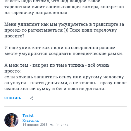
класть надо потому, что над каждой такой
тарелочкой висит записывающая камера, конкретно
на тарелочку направленная.
Меня удивляет как мы умудряетесь в транспорте за
проезд-то расчитываться ))) Тоже поди тарелочку
просите?
И ещё удивляет как люди на совершенно ровном
месте умудряются создавать поведенческие рамки.
А меж тем - как раз по теме топика - всё очень
просто:
если хочешь заплатить сенсу или другому человеку
за услуги - плати деньгами, а не хочешь - сразу после
сеанса хватай сумку и беги пока не догнали...
ОТВЕТИТЬ
TezirA
Кудесник
14 января 2013
limonka