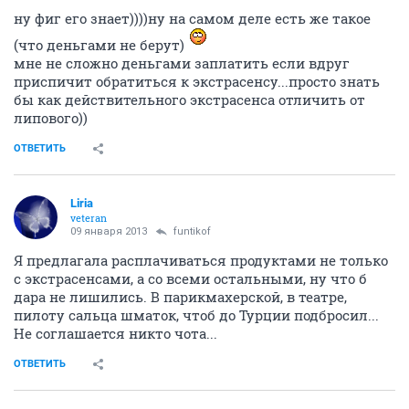
ну фиг его знает))))ну на самом деле есть же такое
(что деньгами не берут)
мне не сложно деньгами заплатить если вдруг
приспичит обратиться к экстрасенсу...просто знать
бы как действительного экстрасенса отличить от
липового))
ОТВЕТИТЬ
Liria
veteran
09 января 2013
funtikof
Я предлагала расплачиваться продуктами не только
с экстрасенсами, а со всеми остальными, ну что б
дара не лишились. В парикмахерской, в театре,
пилоту сальца шматок, чтоб до Турции подбросил...
Не соглашается никто чота...
ОТВЕТИТЬ