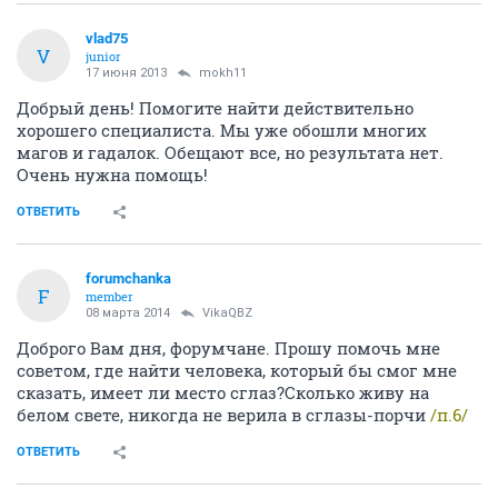
vlad75
V
junior
17 июня 2013
mokh11
Добрый день! Помогите найти действительно
хорошего специалиста. Мы уже обошли многих
магов и гадалок. Обещают все, но результата нет.
Очень нужна помощь!
ОТВЕТИТЬ
forumchanka
F
member
08 марта 2014
VikaQBZ
Доброго Вам дня, форумчане. Прошу помочь мне
советом, где найти человека, который бы смог мне
сказать, имеет ли место сглаз?Сколько живу на
белом свете, никогда не верила в сглазы-порчи
/п.6/
ОТВЕТИТЬ