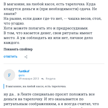
В магазине, на любой кассе, есть тарелочка. Куда
кладутся деньги и (при необходимости) сдача. Не
знали?
На рынке, если даже где-то нет, -- чашка весов, стол,
что угодно.
Хотя можете полагать это и предрассудками.
В том, что касается денег, свои ритуалы имеют
место. А уж соблюдать их или нет, личное дело
каждого.
Показать спойлер
ОТВЕТИТЬ
funtikof
F
guru
09 января 2013
Regyna
В магазине, на любой кассе, есть тарелочка.
ну да... в Ленте специально просят положить все
деньги на тарелочку. И это оказывается по
ритуальным соображениям, а я всегда считал, что