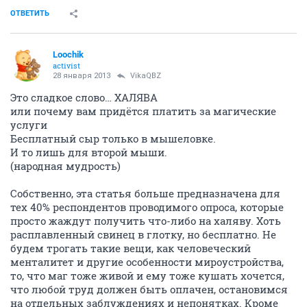
ОТВЕТИТЬ
Loochik
activist
28 января 2013
VikaQBZ
Это сладкое слово… ХАЛЯВА
или почему вам придётся платить за магические
услуги
Бесплатный сыр только в мышеловке.
И то лишь для второй мыши.
(народная мудрость)
Собственно, эта статья больше предназначена для
тех 40% респондентов проводимого опроса, которые
просто жаждут получить что-либо на халяву. Хоть
расплавленный свинец в глотку, но бесплатно. Не
будем трогать такие вещи, как человеческий
менталитет и другие особенности мироустройства,
то, что маг тоже живой и ему тоже кушать хочется,
что любой труд должен быть оплачен, остановимся
на отдельных заблуждениях и непонятках. Кроме