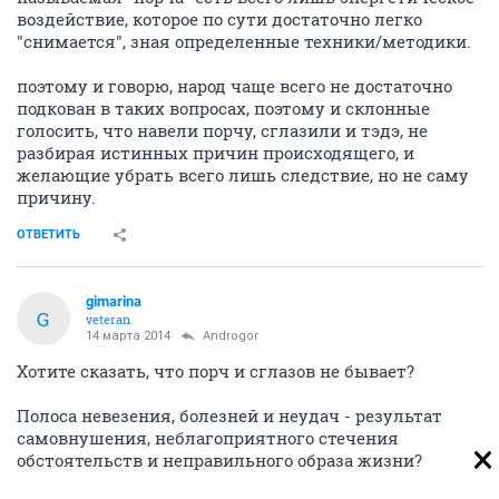
воздействие, которое по сути достаточно легко
"снимается", зная определенные техники/методики.
поэтому и говорю, народ чаще всего не достаточно
подкован в таких вопросах, поэтому и склонные
голосить, что навели порчу, сглазили и тэдэ, не
разбирая истинных причин происходящего, и
желающие убрать всего лишь следствие, но не саму
причину.
ОТВЕТИТЬ
gimarina
G
veteran
14 марта 2014
Androgor
Хотите сказать, что порч и сглазов не бывает?
Полоса невезения, болезней и неудач - результат
самовнушения, неблагоприятного стечения
обстоятельств и неправильного образа жизни?