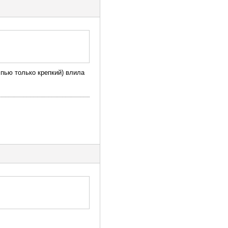
 пью только крепкий) влила