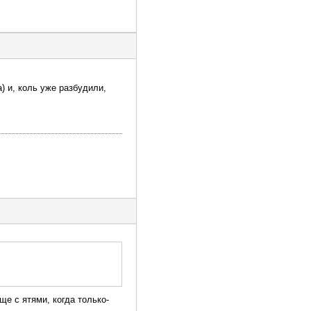
) и, коль уже разбудили,
е с ятями, когда только-