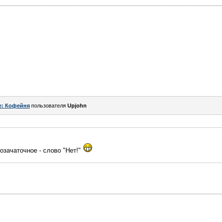
e: Кофейня
пользователя
Upjohn
озачаточное - слово "Нет!"