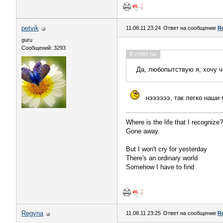
petvik
11.08.11 23:24
Ответ на сообщение
R
guru
Сообщений: 3293
В ответ на:
Да, любопытствую я, хочу ч
нээээээ, так легко наши
Where is the life that I recognize?
Gone away.
But I won't cry for yesterday
There's an ordinary world
Somehow I have to find
Regyna
11.08.11 23:25
Ответ на сообщение
R