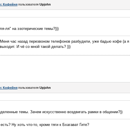
e: Кофейня
пользователя
Upjohn
ля-ля" на эзотерические темы?)))
 Меня час назад перезвоном телефонов разбудили, уже бадью кофе (а я
 выходит. И чё со мной такой делать? )))
e: Кофейня
пользователя
Upjohn
деленные темы. Зачем искусственно воздвигать рамки в общении?))
есть? Ну хоть что-то, кроме тяги к Бхагават Гите?