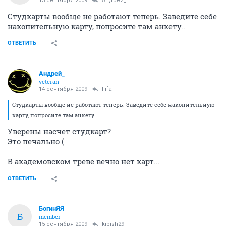
13 сентября 2009
Андрей_
Студкарты вообще не работают теперь. Заведите себе
накопительную карту, попросите там анкету..
ОТВЕТИТЬ
Андрей_
veteran
14 сентября 2009
Fifa
Студкарты вообще не работают теперь. Заведите себе накопительную
карту, попросите там анкету..
Уверены насчет студкарт?
Это печально (
В академовском треве вечно нет карт...
ОТВЕТИТЬ
БогинЯЯ
Б
member
15 сентября 2009
kipish29