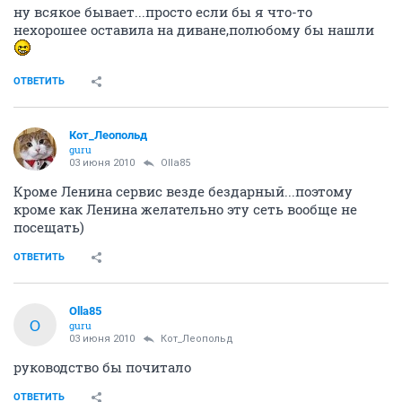
ну всякое бывает...просто если бы я что-то
нехорошее оставила на диване,полюбому бы нашли
ОТВЕТИТЬ
Кот_Леопольд
guru
03 июня 2010
Olla85
Кроме Ленина сервис везде бездарный...поэтому
кроме как Ленина желательно эту сеть вообще не
посещать)
ОТВЕТИТЬ
Olla85
O
guru
03 июня 2010
Кот_Леопольд
руководство бы почитало
ОТВЕТИТЬ