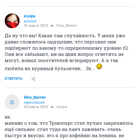
Азора
activist
01 марта 2010
Dino_Barren
Да ну что вы! Какая там случайность. У меня уже
давно сложилось ощущение, что персонал они
подбирают по какому-то определенному уровню IQ.
Они все забывают, ни на один вопрос ответить не
могут, новых посетителей игнорируют. А я так
любила их куриный бульончик... Эх...
ОТВЕТИТЬ
Dino_Barren
D
experienced
02 марта 2010
Азора
не.
мнение о том, что Трэвэлерс стал лучше закрепилось
ещё сильнее. стал туда на ланч хаживать. очень
быстро и вкусно. это я про кофейню на ленина. не