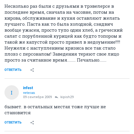
Несколько раз были с друзьями в трэвелерсе в
последнее время, сначала на часовне, потом на
кирова, обслуживание и кухня оставляют желать
лучшего. Паста как то была холодной, сэндвич
вообще ужасен, просто тупо один хлеб, а греческий
салат с порубленной курицей как будто топором и
такой же капустой просто привел в недоумение!!!!
Неужели с наступлением кризиса все так стало
плохо с персоналом! Заведения теряют свое лицо
просто за считанное время....... Печально......
ОТВЕТИТЬ
infest
I
veteran
09 сентября 2009
kipish29
бывает. в остальных местах тоже лучше не
становится
ОТВЕТИТЬ