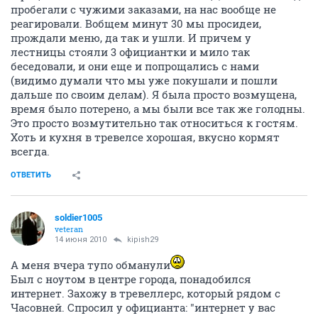
пробегали с чужими заказами, на нас вообще не
реагировали. Вобщем минут 30 мы просидеи,
прождали меню, да так и ушли. И причем у
лестницы стояли 3 официантки и мило так
беседовали, и они еще и попрощались с нами
(видимо думали что мы уже покушали и пошли
дальше по своим делам). Я была просто возмущена,
время было потерено, а мы были все так же голодны.
Это просто возмутительно так относиться к гостям.
Хоть и кухня в тревелсе хорошая, вкусно кормят
всегда.
ОТВЕТИТЬ
soldier1005
veteran
14 июня 2010
kipish29
А меня вчера тупо обманули
Был с ноутом в центре города, понадобился
интернет. Захожу в тревеллерс, который рядом с
Часовней. Спросил у официанта: "интернет у вас