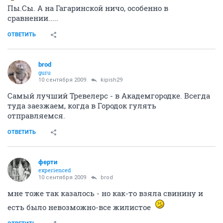
Пы.Сы. А на Гагаринской ничо, особенно в
сравнении.....
ОТВЕТИТЬ
brod
guru
10 сентября 2009
kipish29
Самый лучший Тревелерс - в Академгородке. Всегда
туда заезжаем, когда в Городок гулять
отправляемся.
ОТВЕТИТЬ
ферти
experienced
10 сентября 2009
brod
мне тоже так казалось - но как-то взяла свинину и
есть было невозможно-все жилистое