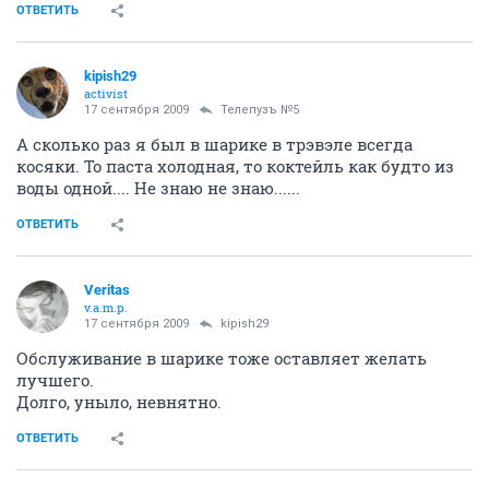
ОТВЕТИТЬ
kipish29
activist
17 сентября 2009
Телепузъ №5
А сколько раз я был в шарике в трэвэле всегда
косяки. То паста холодная, то коктейль как будто из
воды одной.... Не знаю не знаю......
ОТВЕТИТЬ
Veritas
v.a.m.p.
17 сентября 2009
kipish29
Обслуживание в шарике тоже оставляет желать
лучшего.
Долго, уныло, невнятно.
ОТВЕТИТЬ