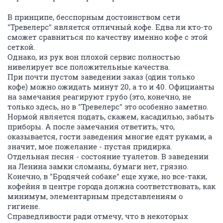
В принципе, бесспорным достоинством сети
"Тревелерс" является отличный кофе. Едва ли кто-то
сможет сравниться по качеству именно кофе с этой
сеткой.
Однако, из рук вон плохой сервис полностью
нивелирует все положительные качества.
При почти пустом заведении заказ (один только
кофе) можно ожидать минут 20, а то и 40. Официанты
на замечания реагируют грубо (это, конечно, не
только здесь, но в "Тревелерс" это особенно заметно.
Нормой является подать, скажем, касадилью, забыть
приборы. А после замечания ответить, что,
оказывается, гости заведения многие едят руками, а
значит, мое пожелание - пустая придирка.
Отдельная песня - состояние туалетов. В заведении
на Ленина замки сломаны, бумаги нет, грязно.
Конечно, в "Бродячей собаке" еще хуже, но все-таки,
кофейня в центре города должна соответствовать, как
минимум, элементарным представлениям о
гигиене.
Справедливости ради отмечу, что в некоторых