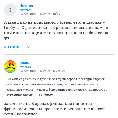
ilona_arr
I
member
09 сентября 2009
infest
А мне дико не понравился Тревеллерс в шарике у
Глобуса. Официантка так рьяно навязывала нам те
или иные позиции меню, как цыганка на барахолке.
Фу
ОТВЕТИТЬ
ужик
veteran
09 сентября 2009
kipish29
Несколько раз были с друзьями в трэвелерсе в последнее время,
сначала на часовне, потом на кирова, обслуживание и кухня
оставляют желать лучшего. Заведения теряют свое лицо просто за
считанное время....... Печально......
заведение на Кирова официально является
франчайзинговым проектом и отношение ко всей
сети - косвенное.