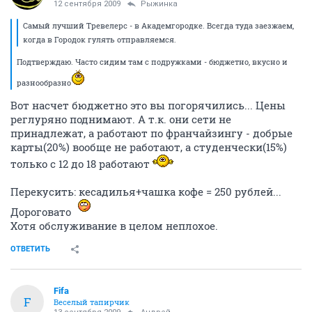
12 сентября 2009
Рыжинка
Самый лучший Тревелерс - в Академгородке. Всегда туда заезжаем,
когда в Городок гулять отправляемся.
Подтверждаю. Часто сидим там с подружками - бюджетно, вкусно и
разнообразно
Вот насчет бюджетно это вы погорячились... Цены
реглуряно поднимают. А т.к. они сети не
принадлежат, а работают по франчайзингу - добрые
карты(20%) вообще не работают, а студенчески(15%)
только с 12 до 18 работают
Перекусить: кесадилья+чашка кофе = 250 рублей...
Дороговато
Хотя обслуживание в целом неплохое.
ОТВЕТИТЬ
Fifa
F
Веселый тапирчик