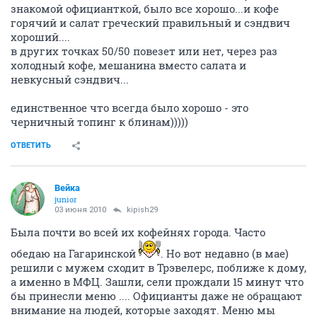
знакомой официанткой, было все хорошо...и кофе
горячий и салат греческий правильный и сэндвич
хороший....
в других точках 50/50 повезет или нет, через раз
холодный кофе, мешанина вместо салата и
невкусный сэндвич...
единственное что всегда было хорошо - это
черничный топинг к блинам)))))
ОТВЕТИТЬ
Вейка
junior
03 июня 2010
kipish29
Была почти во всей их кофейнях города. Часто
обедаю на Гагаринской
. Но вот недавно (в мае)
решили с мужем сходит в Трэвелерс, поближе к дому,
а именно в МФЦ. Зашли, сели прождали 15 минут что
бы принесли меню .... Официанты даже не обращают
внимание на людей, которые заходят. Меню мы