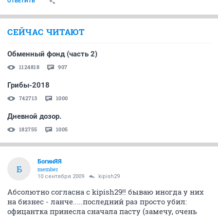
ОТВЕТИТЬ
СЕЙЧАС ЧИТАЮТ
Обменный фонд (часть 2)
1124818
907
Грибы-2018
742713
1000
Дневной дозор.
182755
1005
БогинЯЯ
Б
member
10 сентября 2009
kipish29
Абсолютно согласна с kipish29!! бываю иногда у них
на бизнес - ланче.....последний раз просто убил:
офицантка принесла сначала пасту (замечу, очень