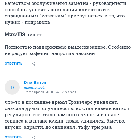
качеством обслуживания заметна - руководители
способны уловить пожелания клиентов и к
оправданным "хотелкам" прислушаться и то, что
нужно - поправить.
МихаШЭ
пишет
Полностью поддерживаю вышесказанное. Особенно
не радует кофейня напротив часовни
ОТВЕТИТЬ
Dino_Barren
D
experienced
12 февраля 2010
kipish29
что-то в последнее время Трэвэлерс удивляет.
сначала думал случайность. но стал наведываться
регулярно. всё стало намного лучше. и в плане
сервиса и в плане кухни. прям удивился. быстро,
вкусно. здрасти, до свидания. тьфу три раза.
ОТВЕТИТЬ