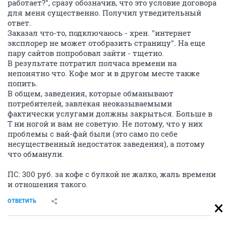
работает?", сразу обозначив, что это условие договора
для меня существенно. Получил утведительный
ответ.
Заказал что-то, подключаюсь - хрен. "интернет
эксплорер не может отобразить страницу". На еще
пару сайтов попробовал зайти - тщетно.
В результате потратил полчаса времени на
непонятно что. Кофе мог и в другом месте также
попить.
В общем, заведения, которые обманывают
потребителей, завлекая неоказываемыми
фактически услугами должны закрыться. Больше в
Т ни ногой и вам не советую. Не потому, что у них
проблемы с вай-фай были (это само по себе
несущественный недостаток заведения), а потому
что обманули.
ПС: 300 руб. за кофе с булкой не жалко, жаль времени
и отношения такого.
ОТВЕТИТЬ