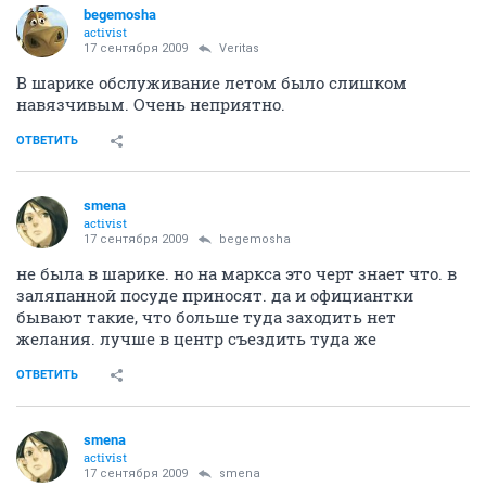
begemosha
activist
17 сентября 2009
Veritas
В шарике обслуживание летом было слишком
навязчивым. Очень неприятно.
ОТВЕТИТЬ
smena
activist
17 сентября 2009
begemosha
не была в шарике. но на маркса это черт знает что. в
заляпанной посуде приносят. да и официантки
бывают такие, что больше туда заходить нет
желания. лучше в центр съездить туда же
ОТВЕТИТЬ
smena
activist
17 сентября 2009
smena