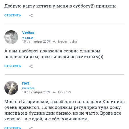
Добрую карту кстати у меня в субботу(!) приняли
ОТВЕТИТЬ
Veritas
v.a.m.p.
18 сентября 2009
begemosha
А нам наоборот показался сервис слишком
ненавязчивым, практически незаметным)))
ОТВЕТИТЬ
ПАТ
member
18 сентября 2009
kipish29
Мне на Гагаринской, а особенно на площади Калинина
очень нравится. По выходным регулярно туда хожу,
иногда и в будние дни бываю, но не часто. Вроде все
хорошо - и с едой, и с обслуживанием.
ОТВЕТИТЬ