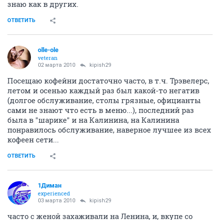
знаю как в других.
ОТВЕТИТЬ
olle-ole
veteran
02 марта 2010
kipish29
Посещаю кофейни достаточно часто, в т.ч. Трэвелерс,
летом и осенью каждый раз был какой-то негатив
(долгое обслуживание, столы грязные, официанты
сами не знают что есть в меню...), последний раз
была в "шарике" и на Калинина, на Калинина
понравилось обслуживание, наверное лучшее из всех
кофеен сети...
ОТВЕТИТЬ
1Диман
experienced
03 марта 2010
kipish29
часто с женой захаживали на Ленина, и, вкупе со