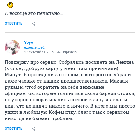
А вообще это печально...
ОТВЕТИТЬ
Yoyo
experienced
27 сентября 2009
kipish29
Поддержу про сервис. Собрались посидеть на Ленина
(к слову, добрую карту у меня там принимали).
Минут 15 просидели за столом, с которого не убрали
даже чаевые от наших предшественников. Махали
руками, чтоб обратить на себя внимание
официантов, которые толпились около барной стойки,
но упорно поворачивались спиной к залу и делали
вид, что не видят никого и ничего. В итоге мы просто
ушли в любимую Кофемолку, благо там с сервисом
никогда не бывает проблем.
ОТВЕТИТЬ