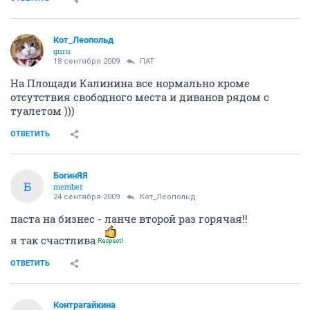
Кот_Леопольд
guru
18 сентября 2009
ПАТ
На Площади Калинина все нормально кроме
отсутствия свободного места и диванов рядом с
туалетом )))
ОТВЕТИТЬ
БогинЯЯ
Б
member
24 сентября 2009
Кот_Леопольд
паста на бизнес - ланче второй раз горячая!!
я так счастлива
ОТВЕТИТЬ
Контрагайкина