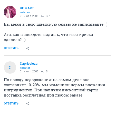
НЕ ФАКТ
veteran
01 июля 2005
Sir
Вы меня в свою шведскую семью не записывайте : )
Ага, как в анекдоте: видишь, что твоя ириска
сделела? : )
ОТВЕТИТЬ
Capriccioza
C
activist
01 июля 2005
Sir
По поводу подорожания: на самом деле оно
составляет 10-20%, мы изменили нормы вложения
ингридиентов. При наличии дисконтной карты
доставка бесплатная при любом заказе.
ОТВЕТИТЬ