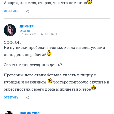
А карта, кажется, старая, так что поменяю
ОТВЕТИТЬ
ДИМИТР
veteran
07 июля 2005
НЕ ФАКТ
ОФФТОП
Не ну виски пробовать только когда на следующий
день день не рабочий
Сэр ты меня сегодня ждешь?
Проверим чего стали больше класть в пиццу с
курицей и базиликом.
Фостерс попробую скупить в
окрестностях своего дома и привезти к тебе
ОТВЕТИТЬ
мал-да-удал