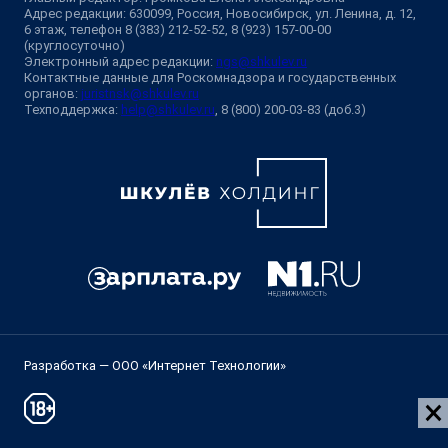
Адрес редакции: 630099, Россия, Новосибирск, ул. Ленина, д. 12,
6 этаж, телефон 8 (383) 212-52-52, 8 (923) 157-00-00
(круглосуточно)
Электронный адрес редакции:
ngs@shkulev.ru
Контактные данные для Роскомнадзора и государственных
органов:
juristnsk@shkulev.ru
Техподдержка:
help@shkulev.ru
, 8 (800) 200-03-83 (доб.3)
Разработка — ООО «Интернет Технологии»