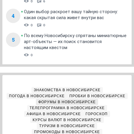
0
6
Один выбор раскроет вашу тайную сторону:
4
какая скрытая сила живет внутри вас
0
0
По всему Новосибирску спрятаны миниатюрные
5
арт-объекты — их поиск становится
настоящим квестом
0
ЗНАКОМСТВА В НОВОСИБИРСКЕ
ПОГОДА В НОВОСИБИРСКЕ
ПРОБКИ В НОВОСИБИРСКЕ
ФОРУМЫ В НОВОСИБИРСКЕ
ТЕЛЕПРОГРАММА В НОВОСИБИРСКЕ
АФИША В НОВОСИБИРСКЕ
ГОРОСКОП
КУРСЫ ВАЛЮТ В НОВОСИБИРСКЕ
ТУРИЗМ В НОВОСИБИРСКЕ
ПРОМОКОДЫ В НОВОСИБИРСКЕ