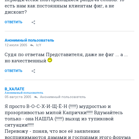
есть нам как постоянным клиентам фиг, а не
дисконт?
ОТВЕТИТЬ
Анонимный пользователь
12 июля 2005
IcY
Судя по ответам Представителя, даже не фиг ... а ...
но качественный
ОТВЕТИТЬ
В_ХАЛАТЕ
Анонимный пользователь
05 августа 2005
Анонимный пользователь
Я просто В-О-С-Х-И-Щ-Ё-Н (!!!!!) мудростью и
прозорливостью милой Капрички!!!!! Вдумайтесь
только - она НАШЛА (!!!!!) выход из тупиковой
ситуации!!!!!
Перевожу - поняв, что все её заявления
воспринимаются дамами и господами этого форума