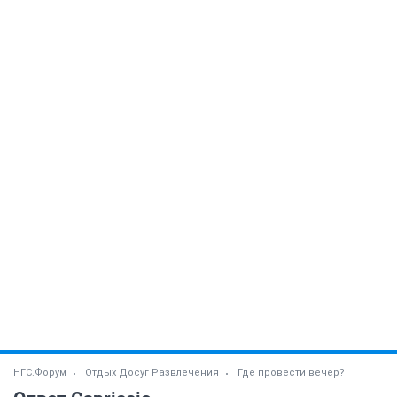
НГС.Форум
Отдых Досуг Развлечения
Где провести вечер?