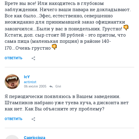
Врете вы все! Или находитесь в глубоком
заблуждении. Ничего ваши павара не докладывают.
Все как было...Эфес, естественно, севершенно
неожиданно для принимавшей заказ официантки
закончился...Были у вас в понедельник. Грустно!
Кстати, доп. сыр стоит 88 рублей - это притом, что
сама пица (маленькая порция) в районе 140-
170...Очень грустно
ОТВЕТИТЬ
IcY
activist
06 июля 2005
Givi
Я периодически появляюсь в Вашем заведении.
Штампиков набрано уже туева хуча, а дисконта нет
как нет. Как Вы объясните эту проблему?
ОТВЕТИТЬ
Capriccioza