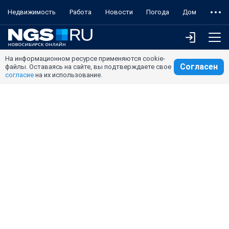
Недвижимость
Работа
Новости
Погода
Дом
На информационном ресурсе применяются cookie-
Согласен
файлы. Оставаясь на сайте, вы подтверждаете свое
согласие
на их использование.