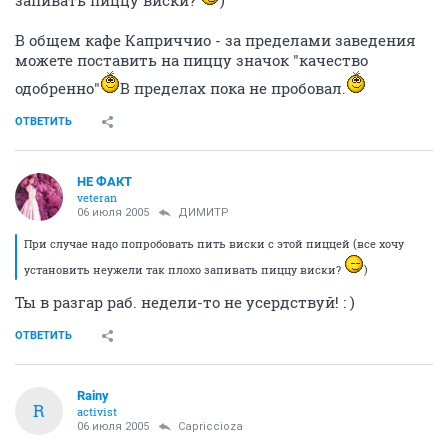
В общем кафе Каприччио - за пределами заведения
можете поставить на пиццу значок "качество
одобренно"
В пределах пока не пробовал.
ОТВЕТИТЬ
НЕ ФАКТ
veteran
06 июля 2005
ДИМИТР
При случае надо попробовать пить виски с этой пиццей (все хочу
установить неужели так плохо запивать пиццу виски?
)
Ты в разгар раб. недели-то не усердствуй! : )
ОТВЕТИТЬ
Rainy
R
activist
06 июля 2005
Capriccioza