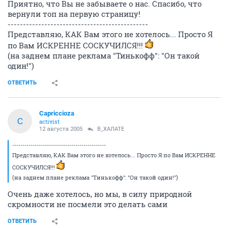
Приятно, что Вы не забываете о нас. Спасибо, что
вернули топ на первую страницу!
----------------------------------------------
Представляю, КАК Вам этого не хотелось... Просто Я
по Вам ИСКРЕННЕ СОСКУЧИЛСЯ!!!
(на заднем плане реклама "Тинькофф": "Он такой
один!")
ОТВЕТИТЬ
Capriccioza
C
activist
12 августа 2005
В_ХАЛАТЕ
----------------------------------------------
Представляю, КАК Вам этого не хотелось... Просто Я по Вам ИСКРЕННЕ
СОСКУЧИЛСЯ!!!
(на заднем плане реклама "Тинькофф": "Он такой один!")
Очень даже хотелось, но мы, в силу природной
скромности не посмели это делать сами
ОТВЕТИТЬ