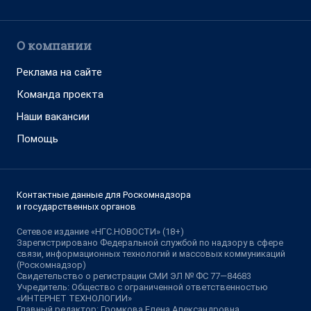
О компании
Реклама на сайте
Команда проекта
Наши вакансии
Помощь
Контактные данные для Роскомнадзора
и государственных органов
Сетевое издание «НГС.НОВОСТИ» (18+)
Зарегистрировано Федеральной службой по надзору в сфере
связи, информационных технологий и массовых коммуникаций
(Роскомнадзор)
Свидетельство о регистрации СМИ ЭЛ № ФС 77—84683
Учредитель: Общество с ограниченной ответственностью
«ИНТЕРНЕТ ТЕХНОЛОГИИ»
Главный редактор: Громкова Елена Александровна