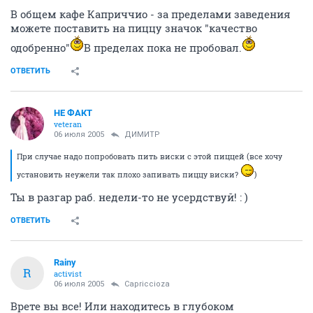
В общем кафе Каприччио - за пределами заведения
можете поставить на пиццу значок "качество
одобренно"
В пределах пока не пробовал.
ОТВЕТИТЬ
НЕ ФАКТ
veteran
06 июля 2005
ДИМИТР
При случае надо попробовать пить виски с этой пиццей (все хочу
установить неужели так плохо запивать пиццу виски?
)
Ты в разгар раб. недели-то не усердствуй! : )
ОТВЕТИТЬ
Rainy
R
activist
06 июля 2005
Capriccioza
Врете вы все! Или находитесь в глубоком