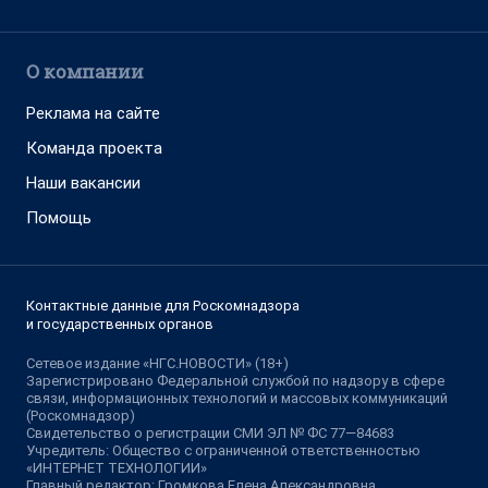
О компании
Реклама на сайте
Команда проекта
Наши вакансии
Помощь
Контактные данные для Роскомнадзора
и государственных органов
Сетевое издание «НГС.НОВОСТИ» (18+)
Зарегистрировано Федеральной службой по надзору в сфере
связи, информационных технологий и массовых коммуникаций
(Роскомнадзор)
Свидетельство о регистрации СМИ ЭЛ № ФС 77—84683
Учредитель: Общество с ограниченной ответственностью
«ИНТЕРНЕТ ТЕХНОЛОГИИ»
Главный редактор: Громкова Елена Александровна