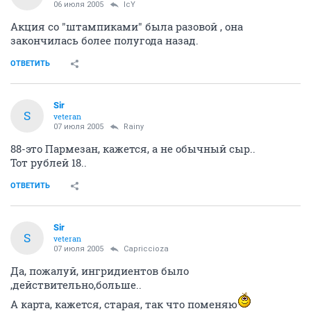
06 июля 2005
IcY
Акция со "штампиками" была разовой , она
закончилась более полугода назад.
ОТВЕТИТЬ
Sir
S
veteran
07 июля 2005
Rainy
88-это Пармезан, кажется, а не обычный сыр..
Тот рублей 18..
ОТВЕТИТЬ
Sir
S
veteran
07 июля 2005
Capriccioza
Да, пожалуй, ингридиентов было
,действительно,больше..
А карта, кажется, старая, так что поменяю