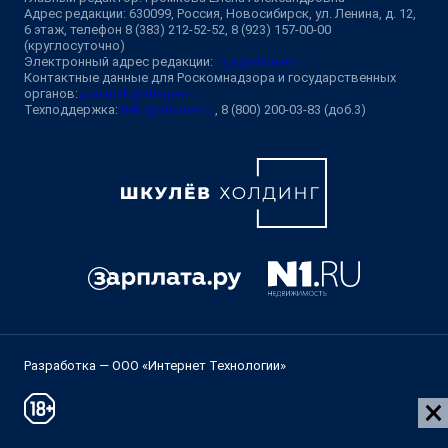
Адрес редакции: 630099, Россия, Новосибирск, ул. Ленина, д. 12,
6 этаж, телефон 8 (383) 212-52-52, 8 (923) 157-00-00
(круглосуточно)
Электронный адрес редакции:
ngs@shkulev.ru
Контактные данные для Роскомнадзора и государственных
органов:
juristnsk@shkulev.ru
Техподдержка:
help@shkulev.ru
, 8 (800) 200-03-83 (доб.3)
Разработка — ООО «Интернет Технологии»