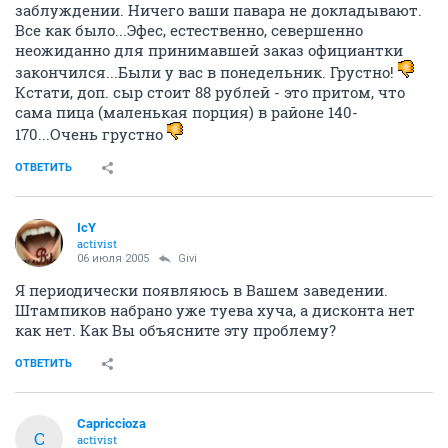
заблуждении. Ничего ваши павара не докладывают.
Все как было...Эфес, естественно, севершенно
неожиданно для принимавшей заказ официантки
закончился...Были у вас в понедельник. Грустно!
Кстати, доп. сыр стоит 88 рублей - это притом, что
сама пица (маленькая порция) в районе 140-
170...Очень грустно
ОТВЕТИТЬ
IcY
activist
06 июля 2005
Givi
Я периодически появляюсь в Вашем заведении.
Штампиков набрано уже туева хуча, а дисконта нет
как нет. Как Вы объясните эту проблему?
ОТВЕТИТЬ
Capriccioza
C
activist