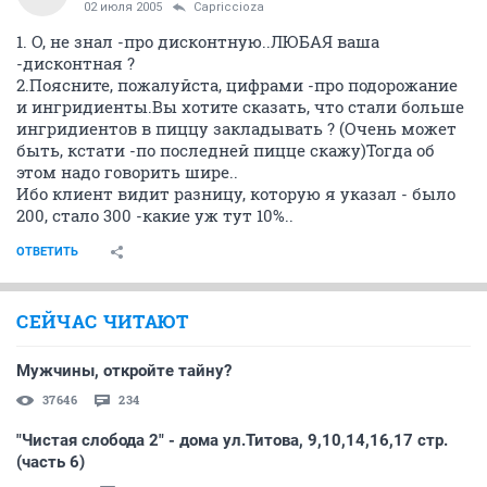
02 июля 2005
Capriccioza
1. О, не знал -про дисконтную..ЛЮБАЯ ваша
-дисконтная ?
2.Поясните, пожалуйста, цифрами -про подорожание
и ингридиенты.Вы хотите сказать, что стали больше
ингридиентов в пиццу закладывать ? (Очень может
быть, кстати -по последней пицце скажу)Тогда об
этом надо говорить шире..
Ибо клиент видит разницу, которую я указал - было
200, стало 300 -какие уж тут 10%..
ОТВЕТИТЬ
СЕЙЧАС ЧИТАЮТ
Мужчины, откройте тайну?
37646
234
"Чистая слобода 2" - дома ул.Титова, 9,10,14,16,17 стр.
(часть 6)