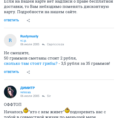
Если на Вашей карте нет надписи о праве бесплатной
доставки, то Вам небходимо поменять дисконтную
карту. Подробности на нашем сайте.
ОТВЕТИТЬ
Rustymusty
R
v.i.p.
06 июля 2005
Capriccioza
Не смешите,
50 граммов сметаны стоит 2 рубля,
сколько там стоят грибы?
- 3,5 рубля за 35 граммов!
ОТВЕТИТЬ
ДИМИТР
veteran
06 июля 2005
Sir
ОФФТОП
Началось
"кто с кем живет"
подозревать нас с
тобой в совместной жизни по-меньшей мере