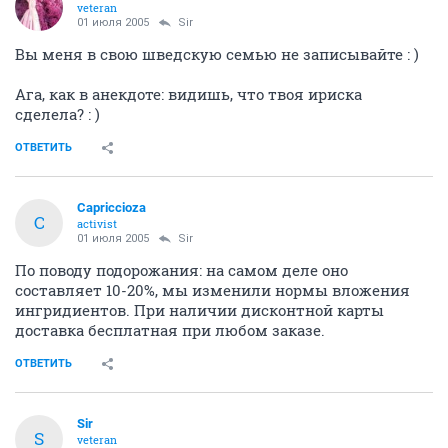
veteran
01 июля 2005
Sir
Вы меня в свою шведскую семью не записывайте : )
Ага, как в анекдоте: видишь, что твоя ириска
сделела? : )
ОТВЕТИТЬ
Capriccioza
C
activist
01 июля 2005
Sir
По поводу подорожания: на самом деле оно
составляет 10-20%, мы изменили нормы вложения
ингридиентов. При наличии дисконтной карты
доставка бесплатная при любом заказе.
ОТВЕТИТЬ
Sir
S
veteran