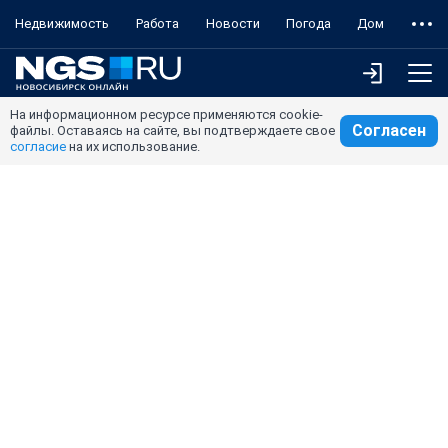
Недвижимость
Работа
Новости
Погода
Дом
На информационном ресурсе применяются cookie-
Согласен
файлы. Оставаясь на сайте, вы подтверждаете свое
согласие
на их использование.