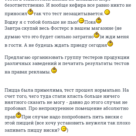
безответственно. И вообще кефира все равно никто не
приносил
так что тест незащитывается.
Водку я с тобой больше не пью!
Пока
Завтра скупай весь Фостерс в вашем магазине (не
думаю что это будет сильно затратно
)и жди меня
в гости. А не будешь ждать приеду сегодня
Предлагаю организовать группу тестеров продукции
различных заведений и печатать результаты тестов
на правах рекламы.
Пицца была примелима, тест прошел нормально. На
счет того, чего туда стали класть больше ничего
внятного сказать не могу - давно до этого случая не
пробовал. Про непрокуренное помещение абсолютно
прав
При случае надо попробовать пить виски с
этой пиццей (все хочу установить неужели так плохо
запивать пиццу виски?
)