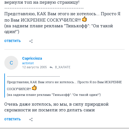
вернули топ на первую страницу!
----------------------------------------------
Представляю, КАК Вам этого не хотелось... Просто Я
по Вам ИСКРЕННЕ СОСКУЧИЛСЯ!!!
(на заднем плане реклама "Тинькофф": "Он такой
один!")
ОТВЕТИТЬ
Capriccioza
C
activist
12 августа 2005
В_ХАЛАТЕ
----------------------------------------------
Представляю, КАК Вам этого не хотелось... Просто Я по Вам ИСКРЕННЕ
СОСКУЧИЛСЯ!!!
(на заднем плане реклама "Тинькофф": "Он такой один!")
Очень даже хотелось, но мы, в силу природной
скромности не посмели это делать сами
ОТВЕТИТЬ