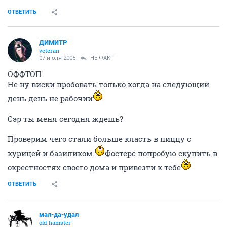
ОТВЕТИТЬ
ДИМИТР
veteran
07 июля 2005
НЕ ФАКТ
ОФФТОП
Не ну виски пробовать только когда на следующий
день день не рабочий
Сэр ты меня сегодня ждешь?
Проверим чего стали больше класть в пиццу с
курицей и базиликом.
Фостерс попробую скупить в
окрестностях своего дома и привезти к тебе
ОТВЕТИТЬ
мал-да-удал
old hamster