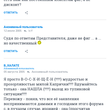
дисконт?
ОТВЕТИТЬ
Анонимный пользователь
12 июля 2005
IcY
Судя по ответам Представителя, даже не фиг ... а ...
но качественный
ОТВЕТИТЬ
В_ХАЛАТЕ
Анонимный пользователь
05 августа 2005
Анонимный пользователь
Я просто В-О-С-Х-И-Щ-Ё-Н (!!!!!) мудростью и
прозорливостью милой Капрички!!!!! Вдумайтесь
только - она НАШЛА (!!!!!) выход из тупиковой
ситуации!!!!!
Перевожу - поняв, что все её заявления
воспринимаются дамами и господами этого форума
с, в лучшем случае, иронией - она (просчитав