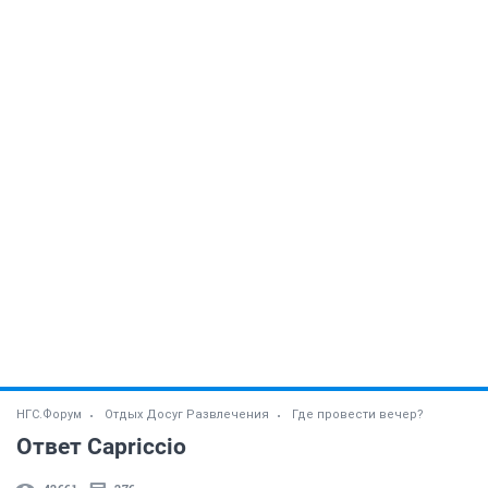
НГС.Форум
Отдых Досуг Развлечения
Где провести вечер?
Ответ Capriccio