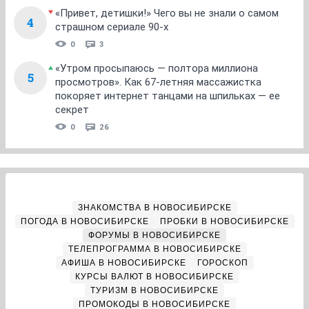
«Привет, детишки!» Чего вы не знали о самом
4
страшном сериале 90-х
0
3
«Утром просыпаюсь — полтора миллиона
5
просмотров». Как 67-летняя массажистка
покоряет интернет танцами на шпильках — ее
секрет
0
26
ЗНАКОМСТВА В НОВОСИБИРСКЕ
ПОГОДА В НОВОСИБИРСКЕ
ПРОБКИ В НОВОСИБИРСКЕ
ФОРУМЫ В НОВОСИБИРСКЕ
ТЕЛЕПРОГРАММА В НОВОСИБИРСКЕ
АФИША В НОВОСИБИРСКЕ
ГОРОСКОП
КУРСЫ ВАЛЮТ В НОВОСИБИРСКЕ
ТУРИЗМ В НОВОСИБИРСКЕ
ПРОМОКОДЫ В НОВОСИБИРСКЕ