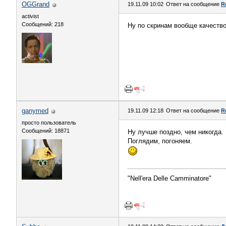
OGGrand
19.11.09 10:02
Ответ на сообщение
R
activist
Сообщений: 218
Ну по скринам вообще качество
ganymed
19.11.09 12:18
Ответ на сообщение
R
просто пользователь
Сообщений: 18871
Ну лучше поздно, чем никогда.
Поглядим, погоняем.
"Nell'era Delle Сamminatore"