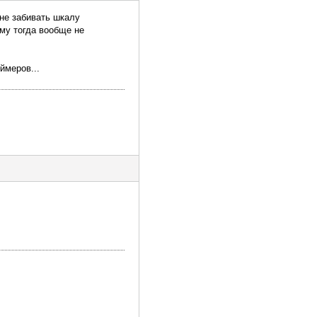
 не забивать шкалу
ему тогда вообще не
ймеров...