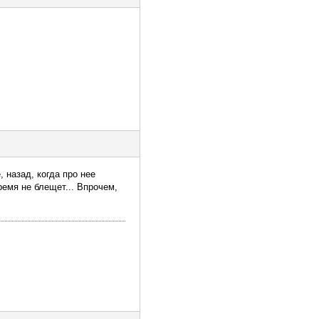
, назад, когда про нее
ремя не блещет... Впрочем,