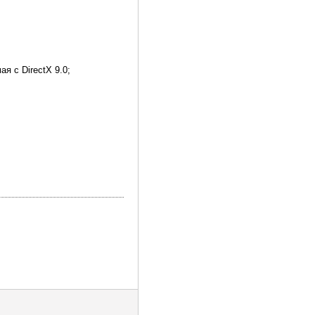
я с DirectX 9.0;