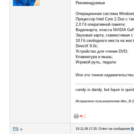
Рекомендуемые
Операционная система Windows 
Процессор Intel Core 2 Duo с та
2,0 Гб оперативной памяти;
Видеокарта, класса NVIDIA GeF
Звуковая карта, совместимая с 
10 Гб свободного места на жес
DirectX 9.0с;
Устройство для чтения DVD;
Клавиатура и мышь;
Игровой руль, педали.
Или это тонкое издевательство,
candy is dandy, but liquor is quic
Исправлено пользователем Alex_B (19
PN
19.11.09 17:25
Ответ на сообщение
R