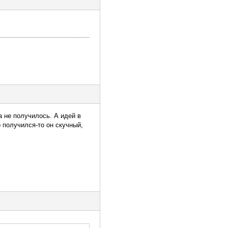
а не получилось. А идей в
 получился-то он скучный,