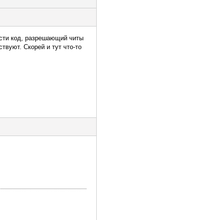
вести код, разрешающий читы
ствуют. Скорей и тут что-то