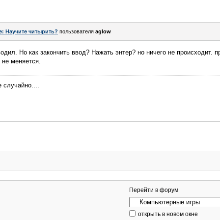
e: Научите читырить?
пользователя
aglow
одил. Но как закончить ввод? Нажать энтер? но ничего не происходит. 
 не меняется.
 случайно....
Перейти в форум
открыть в новом окне