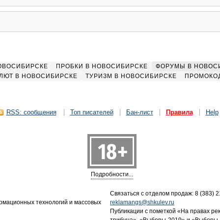
НОВОСИБИРСКЕ
ПРОБКИ В НОВОСИБИРСКЕ
ФОРУМЫ В НОВОС
ЛЮТ В НОВОСИБИРСКЕ
ТУРИЗМ В НОВОСИБИРСКЕ
ПРОМОКО
RSS: сообщения
Топ писателей
Бан-лист
Правила
Help
Подробности...
Связаться с отделом продаж: 8 (383) 21
ормационных технологий и массовых
reklamangs@shkulev.ru
Публикации с пометкой «На правах ре