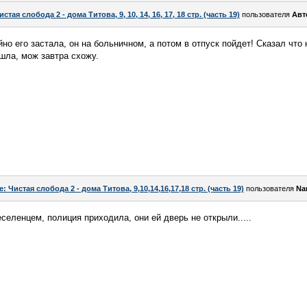
истая слобода 2 - дома Титова, 9, 10, 14, 16, 17, 18 стр. (часть 19)
пользователя
Авт
но его застала, он на больничном, а потом в отпуск пойдет! Сказал что
ошла, мож завтра схожу.
e: Чистая слобода 2 - дома Титова, 9,10,14,16,17,18 стр. (часть 19)
пользователя
Na
селенцем, полиция приходила, они ей дверь не открыли.....