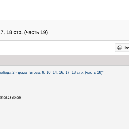
7, 18 стр. (часть 19)
Пе
обода 2 - дома Титова, 9, 10, 14, 16, 17, 18 стр. (часть 18)"
5.05.13 00:05)