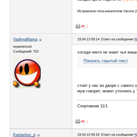
Исправлено пользователем Varuna (0
VadimaMama
19.04.13 09:14
Ответ на сообщение
Ч
experienced
Сообщений: 753
соседи никто не знает чья маш
Показать скрытый текст
стоит у нас во дворе с самого 
муж говорит, может уточнить у 
Спортивная 11/1
Kartashov_e
19.04.13 09:18
Ответ на сообщение
Ч