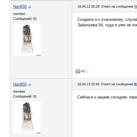
Nan850
18.04.13 20:28
Ответ на сообщение
Ч
member
Сообщений: 91
Сходила я к учасковому, случай
Забалуева 5б, туда я уже не п
Nan850
18.04.13 20:46
Ответ на сообщение
R
member
Сообщений: 91
Сейчася к нашим соседям- пере