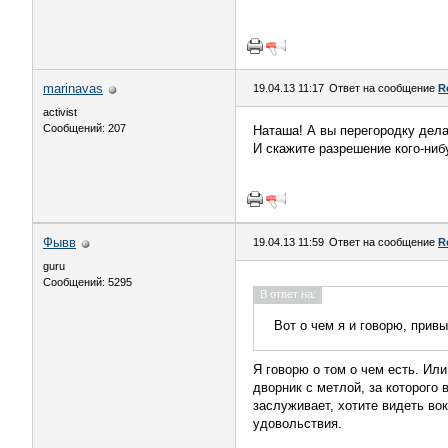
marinavas
19.04.13 11:17
Ответ на сообщение
R
activist
Сообщений: 207
Наташа! А вы перегородку дела
И скажите разрешение кого-ниб
Фывв
19.04.13 11:59
Ответ на сообщение
R
guru
Сообщений: 5295
В ответ на:
Вот о чем я и говорю, привы
Я говорю о том о чем есть. Ил
дворник с метлой, за которого 
заслуживает, хотите видеть вок
удовольствия.