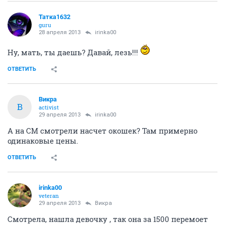
Татка1632
guru
28 апреля 2013
irinka00
Ну, мать, ты даешь? Давай, лезь!!!
ОТВЕТИТЬ
Викра
В
activist
29 апреля 2013
irinka00
А на СМ смотрели насчет окошек? Там примерно
одинаковые цены.
ОТВЕТИТЬ
irinka00
veteran
29 апреля 2013
Викра
Смотрела, нашла девочку , так она за 1500 перемоет