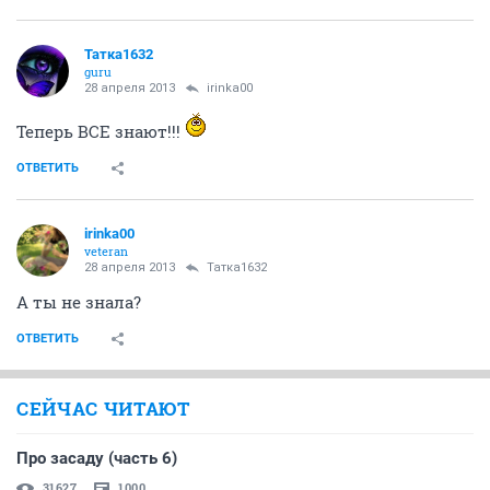
Татка1632
guru
28 апреля 2013
irinka00
Теперь ВСЕ знают!!!
ОТВЕТИТЬ
irinka00
veteran
28 апреля 2013
Татка1632
А ты не знала?
ОТВЕТИТЬ
СЕЙЧАС ЧИТАЮТ
Про засаду (часть 6)
31627
1000