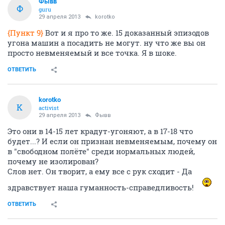
Фывв
Ф
guru
29 апреля 2013
korotko
{Пункт 9}
Вот и я про то же. 15 доказанный эпизодов
угона машин а посадить не могут. ну что же вы он
просто невменяемый и все точка. Я в шоке.
ОТВЕТИТЬ
korotko
K
activist
29 апреля 2013
Фывв
Это они в 14-15 лет крадут-угоняют, а в 17-18 что
будет...? И если он признан невменяемым, почему он
в "свободном полёте" среди нормальных людей,
почему не изолирован?
Слов нет. Он творит, а ему все с рук сходит - Да
здравствует наша гуманность-справедливость!
ОТВЕТИТЬ