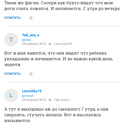
Такая же фигня. Соседи как будто видят что мои
дети спать ложатся. И начинается. С утра до вечера.
ОТВЕТИТЬ
Tati_ana_s
T
junior
29 апреля 2013
Larochka19
Вот и мне кажется, что они видят что ребенка
укладываю и начинается. И не важно какой день
недели.
ОТВЕТИТЬ
Larochka19
L
activist
29 апреля 2013
Tati_ana_s
А тут в выходные аж до смешного 7 утра, а они
сверлить, стучать начали. Вот и выспались
называется.