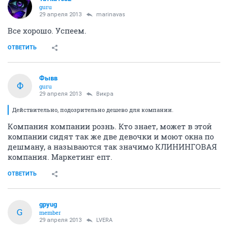
guru
29 апреля 2013
marinavas
Все хорошо. Успеем.
ОТВЕТИТЬ
Фывв
Ф
guru
29 апреля 2013
Викра
Действительно, подозрительно дешево для компании.
Компания компании рознь. Кто знает, может в этой
компании сидят так же две девочки и моют окна по
дешману, а называются так значимо КЛИНИНГОВАЯ
компания. Маркетинг епт.
ОТВЕТИТЬ
gpyug
G
member
29 апреля 2013
LVERA