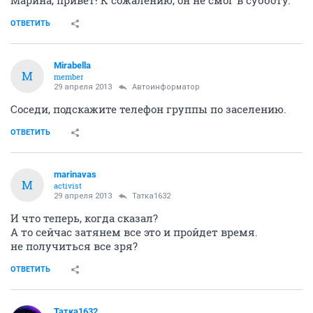
ОТВЕТИТЬ
Mirabella
M
member
29 апреля 2013
Автоинформатор
Соседи, подскажите телефон группы по заселению.
ОТВЕТИТЬ
marinavas
M
activist
29 апреля 2013
Татка1632
И что теперь, когда сказал?
А то сейчас затянем все это и пройдет время.
не получиться все зря?
ОТВЕТИТЬ
Татка1632