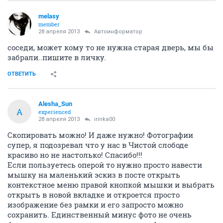
melasy
member
28 апреля 2013
Автоинформатор
соседи, может кому то не нужна старая дверь, мы бы
забрали..пишите в личку.
ОТВЕТИТЬ
Alesha_Sun
A
experienced
28 апреля 2013
irinka00
Скопировать можно! И даже нужно! Фотографии
супер, я подозревал что у нас в Чистой слободе
красиво но не настолько! Спасибо!!!
Если пользуетесь оперой то нужно просто навести
мышку на маленький эскиз в посте открыть
контекстное меню правой кнопкой мышки и выбрать
открыть в новой вкладке и откроется просто
изображение без рамки и его запросто можно
сохранить. Единственный минус фото не очень