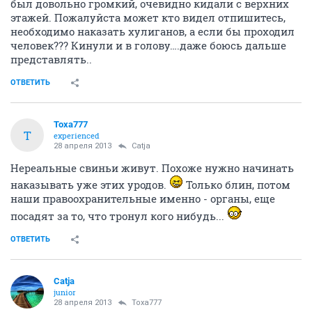
был довольно громкий, очевидно кидали с верхних
этажей. Пожалуйста может кто видел отпишитесь,
необходимо наказать хулиганов, а если бы проходил
человек??? Кинули и в голову….даже боюсь дальше
представлять..
ОТВЕТИТЬ
Toxa777
T
experienced
28 апреля 2013
Catja
Нереальные свиньи живут. Похоже нужно начинать
наказывать уже этих уродов.
Только блин, потом
наши правоохранительные именно - органы, еще
посадят за то, что тронул кого нибудь...
ОТВЕТИТЬ
Catja
junior
28 апреля 2013
Toxa777