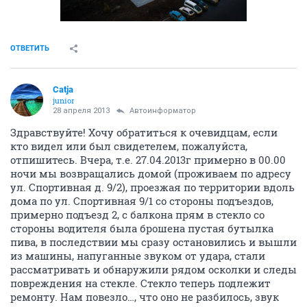
ОТВЕТИТЬ
Catja
junior
28 апреля 2013
Автоинформатор
Здравствуйте! Хочу обратиться к очевидцам, если
кто видел или был свидетелем, пожалуйста,
отпишитесь. Вчера, т.е. 27.04.2013г примерно в 00.00
ночи мы возвращались домой (проживаем по адресу
ул. Спортивная д. 9/2), проезжая по территории вдоль
дома по ул. Спортивная 9/1 со стороны подъездов,
примерно подъезд 2, с балкона прям в стекло со
стороны водителя была брошена пустая бутылка
пива, в последствии мы сразу остановились и вышли
из машины, напуганные звуком от удара, стали
рассматривать и обнаружили рядом осколки и следы
повреждения на стекле. Стекло теперь подлежит
ремонту. Нам повезло…, что оно не разбилось, звук