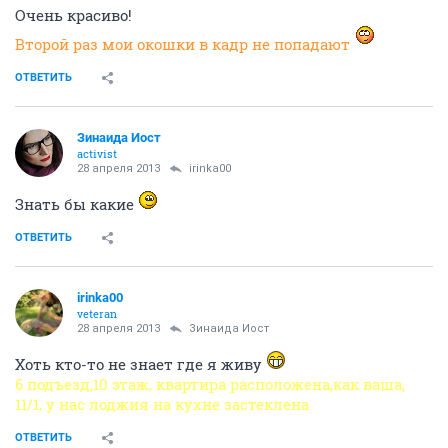
Очень красиво!
Второй раз мои окошки в кадр не попадают
ОТВЕТИТЬ
Зинаида Иост
activist
28 апреля 2013
irinka00
Знать бы какие
ОТВЕТИТЬ
irinka00
veteran
28 апреля 2013
Зинаида Иост
Хоть кто-то не знает где я живу
6 подъезд,10 этаж, квартира расположена,как ваша,
11/1, у нас лоджия на кухне застеклена
ОТВЕТИТЬ