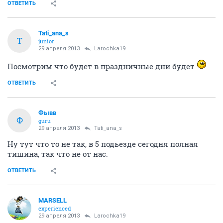
ОТВЕТИТЬ
Tati_ana_s
T
junior
29 апреля 2013
Larochka19
Посмотрим что будет в праздничные дни будет
ОТВЕТИТЬ
Фывв
Ф
guru
29 апреля 2013
Tati_ana_s
Ну тут что то не так, в 5 подьезде сегодня полная
тишина, так что не от нас.
ОТВЕТИТЬ
MARSELL
experienced
29 апреля 2013
Larochka19