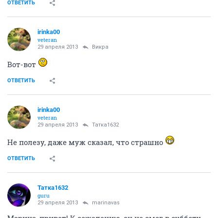
ОТВЕТИТЬ
irinka00
veteran
29 апреля 2013
Викра
Вот-вот
ОТВЕТИТЬ
irinka00
veteran
29 апреля 2013
Татка1632
Не полезу, даже муж сказал, что страшно
ОТВЕТИТЬ
Татка1632
guru
29 апреля 2013
marinavas
Марина, привет! К сожалению, он не смог в субботу.