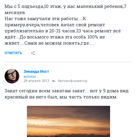
Мы с 5 подъезда,10 этаж, у нас маленький ребенок,7
месяцев.
Нас тоже замучали эти работы....К
примеру,вчера,человек начал свой ремонт
приблизительно в 20-21 часов.23 часа-ремонт всё
идёт...До восьмого этажа эта особь 100% не
живет....Сами не можем понять,где....
ОТВЕТИТЬ
Зинаида Иост
activist
28 апреля 2013
Автоинформатор
Закат сегодня всем закатам закат... вот у 9 дома вид
красивый на него был, мы часть только видим.