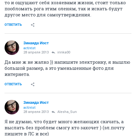
то и ощущают себя хозяевами жизни, стоит только
пообломать рога этим оленям, так и искать будут
другое место для самоутверждения.
ОТВЕТИТЬ
Зинаида Иост
activist
28 апреля 2013
irinka00
Да мне ж не жалко )) напишите электронку, я вышлю
большой размер, а это уменьшенные фото для
интернета.
ОТВЕТИТЬ
Зинаида Иост
activist
28 апреля 2013
Alesha_Sun
Я не думаю, что будет много желающих скачать, а
выслать без проблем смогу кто захочет ) (эл.почту
пишите в ЛС и все)