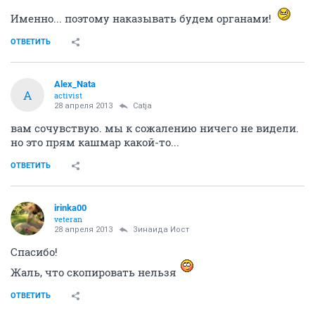
Именно... поэтому наказывать будем органами!
ОТВЕТИТЬ
Alex_Nata
A
activist
28 апреля 2013
Catja
вам сочувствую. мы к сожалению ничего не видели.
но это прям кашмар какой-то...
ОТВЕТИТЬ
irinka00
veteran
28 апреля 2013
Зинаида Иост
Спасибо!
Жаль, что скопировать нельзя
ОТВЕТИТЬ