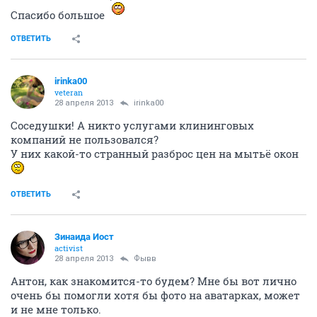
Спасибо большое
ОТВЕТИТЬ
irinka00
veteran
28 апреля 2013
irinka00
Соседушки! А никто услугами клининговых
компаний не пользовался?
У них какой-то странный разброс цен на мытьё окон
ОТВЕТИТЬ
Зинаида Иост
activist
28 апреля 2013
Фывв
Антон, как знакомится-то будем? Мне бы вот лично
очень бы помогли хотя бы фото на аватарках, может
и не мне только.