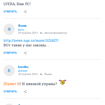
LVERA, Вам ЛС!
ОТВЕТИТЬ
Фывв
Ф
guru
29 апреля 2013
Автоинформатор
http://news.ngs.ru/more/1121427/
ВОт такие у нас законы....
ОТВЕТИТЬ
korotko
K
activist
29 апреля 2013
Фывв
{Пункт 5}
! И никакой управы?
ОТВЕТИТЬ