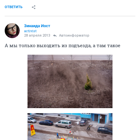
ОТВЕТИТЬ
Зинаида Иост
activist
28 апреля 2013
Автоинформатор
А мы только выходить из подъезда, а там такое