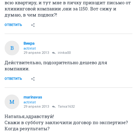
всю квартиру, и тут мне в личку приходит письмо от
клининговой компании ,они за 1150. Вот сижу и
думаю, в чем подвох?!
ОТВЕТИТЬ
Викра
В
activist
29 апреля 2013
irinka00
Действительно, подозрительно дешево для
компании.
ОТВЕТИТЬ
marinavas
M
activist
29 апреля 2013
Татка1632
Наталья,здравствуй!
Скажи в субботу заключили договор по экспертизе?
Когда результаты?