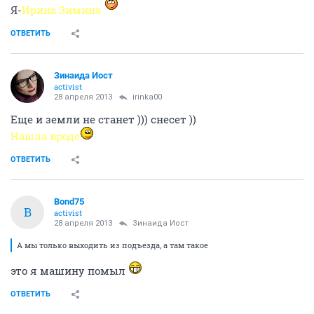
Я-
Ирина Зимина
ОТВЕТИТЬ
Зинаида Иост
activist
28 апреля 2013
irinka00
Еще и земли не станет ))) снесет ))
Нашла вроде
ОТВЕТИТЬ
Bond75
B
activist
28 апреля 2013
Зинаида Иост
А мы только выходить из подъезда, а там такое
это я машину помыл
ОТВЕТИТЬ