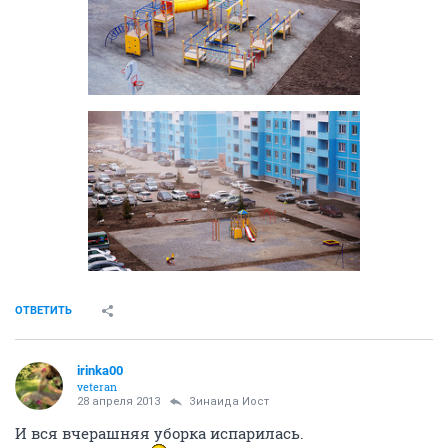
ОТВЕТИТЬ
irinka00
veteran
28 апреля 2013
Зинаида Иост
И вся вчерашняя уборка испарилась.