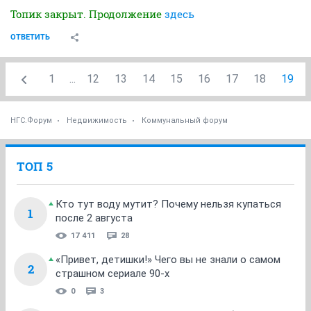
Топик закрыт. Продолжение
здесь
ОТВЕТИТЬ
1
...
12
13
14
15
16
17
18
19
НГС.Форум
Недвижимость
Коммунальный форум
ТОП 5
Кто тут воду мутит? Почему нельзя купаться
1
после 2 августа
17 411
28
«Привет, детишки!» Чего вы не знали о самом
2
страшном сериале 90-х
0
3