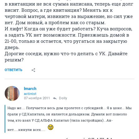
в квитанции не вся сумма написана, теперь еще долг
висит. Вопрос, а где квитанция? Менять их к
чертовой матери, извините за выражение, но сил уже
нет. Дом новый, а проблем как со старым.
И лифт! Когда он уже будет работать? Куча вопросов,
а задать УК нет возможности. Приезжаешь домой в
21-00, только и остается, что ругаться на закрытую
дверь.
Дорогие соседи, нужно что-то делать с УК. Давайте
решим?
ОТВЕТИТЬ
lmarch
activist
07 ноября 2011
Dolly
Надо же.... Получается весь дом пролетел с субсидией... Я в шоке... Мы
брали у СД Капитала, он является дольщиком. Думали вот повезло
тем, кто взял У СД АЛЬФА Капитал (типа застройщик)...Ан-
нет.....кинули всех.....