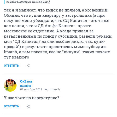
заранее, договор на них был?
так я и написал, что кидок не прямой, а косвенный.
Обидно, что купив квартиру у застройщика (а при
покупке меня убеждали, что СД Капитал - это та же
компания, что и СД Альфа Капитал, просто
московское ее отделение. А когда пришел за
разъяснениями по поводу субсидии, развели руками,
мол "СД Капитал? да они вообще никто, так, купи-
продай") в результате пролетаешь мимо субсидии.
Imarch, а вам повезло, вас не "кинули". таких похоже
тут немного
ОТВЕТИТЬ
ОкZана
member
07 ноября 2011
lmarch
У вас тоже по переуступке?
ОТВЕТИТЬ