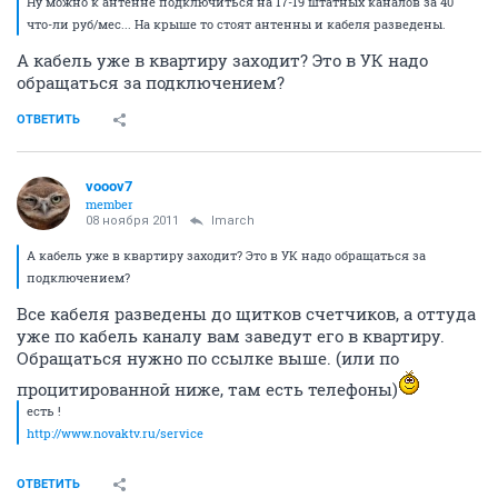
Ну можно к антенне подключиться на 17-19 штатных каналов за 40
что-ли руб/мес... На крыше то стоят антенны и кабеля разведены.
А кабель уже в квартиру заходит? Это в УК надо
обращаться за подключением?
ОТВЕТИТЬ
vooov7
member
08 ноября 2011
lmarch
А кабель уже в квартиру заходит? Это в УК надо обращаться за
подключением?
Все кабеля разведены до щитков счетчиков, а оттуда
уже по кабель каналу вам заведут его в квартиру.
Обращаться нужно по ссылке выше. (или по
процитированной ниже, там есть телефоны)
есть !
http://www.novaktv.ru/service
ОТВЕТИТЬ