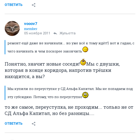
ОТВЕТИТЬ
vooov7
member
05 ноября 2011
Жульетта
ремонт ещё даже не начинали... но уже всё к тому идёт!) вот и гадаю, с
чего начинать и чем поскорее закончить
Понятно, значит новые соседи!
Мы с двушки,
которая в конце коридора, напротив трёшки
находится, а вы?
Мы купили по переуступке у СД Альфа Капитал. Мы не попадаем под
эту субсидию. Потому, что по переуступке
то же самое, переуступка, не проходим... только не от
СД Альфа Капитал, но без разницы....
ОТВЕТИТЬ