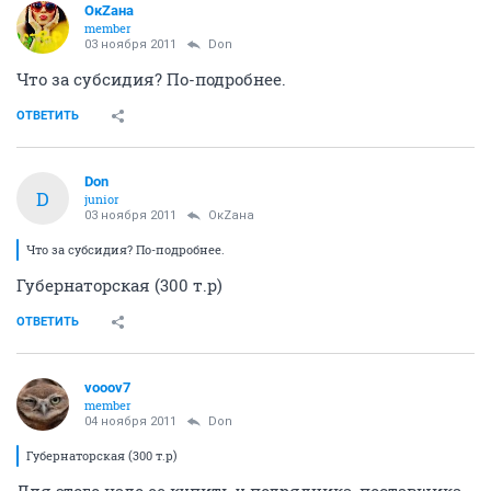
ОкZана
member
03 ноября 2011
Don
Что за субсидия? По-подробнее.
ОТВЕТИТЬ
Don
D
junior
03 ноября 2011
ОкZана
Что за субсидия? По-подробнее.
Губернаторская (300 т.р)
ОТВЕТИТЬ
vooov7
member
04 ноября 2011
Don
Губернаторская (300 т.р)