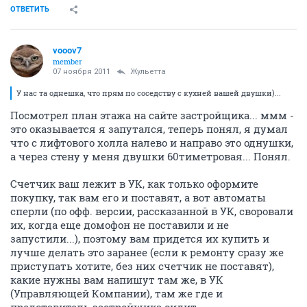
ОТВЕТИТЬ
vooov7
member
07 ноября 2011
Жульетта
У нас та однешка, что прям по соседству с кухней вашей двушки)...
Посмотрел план этажа на сайте застройщика... ммм -
это оказывается я запутался, теперь понял, я думал
что с лифтового холла налево и направо это однушки,
а через стену у меня двушки 60тиметровая... Понял.
Счетчик ваш лежит в УК, как только оформите
покупку, так вам его и поставят, а вот автоматы
сперли (по офф. версии, рассказанной в УК, своровали
их, когда еще домофон не поставили и не
запустили...), поэтому вам придется их купить и
лучше делать это заранее (если к ремонту сразу же
приступать хотите, без них счетчик не поставят),
какие нужны вам напишут там же, в УК
(Управляющей Компании), там же где и