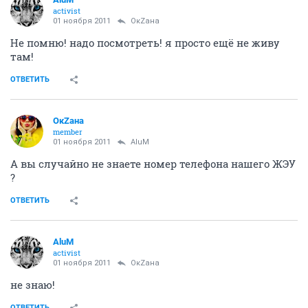
activist
01 ноября 2011
ОкZана
Не помню! надо посмотреть! я просто ещё не живу
там!
ОТВЕТИТЬ
ОкZана
member
01 ноября 2011
AluM
А вы случайно не знаете номер телефона нашего ЖЭУ
?
ОТВЕТИТЬ
AluM
activist
01 ноября 2011
ОкZана
не знаю!
ОТВЕТИТЬ