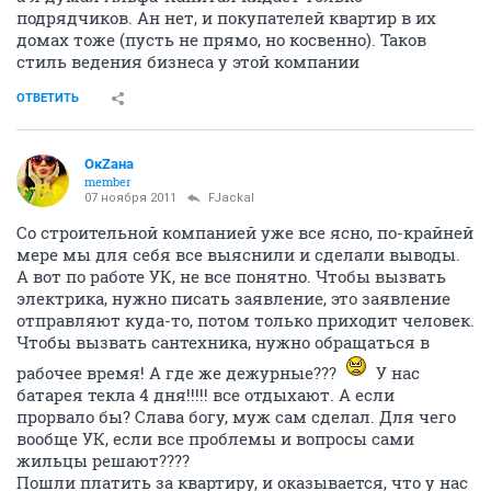
подрядчиков. Ан нет, и покупателей квартир в их
домах тоже (пусть не прямо, но косвенно). Таков
стиль ведения бизнеса у этой компании
ОТВЕТИТЬ
ОкZана
member
07 ноября 2011
FJackal
Со строительной компанией уже все ясно, по-крайней
мере мы для себя все выяснили и сделали выводы.
А вот по работе УК, не все понятно. Чтобы вызвать
электрика, нужно писать заявление, это заявление
отправляют куда-то, потом только приходит человек.
Чтобы вызвать сантехника, нужно обращаться в
рабочее время! А где же дежурные???
У нас
батарея текла 4 дня!!!!! все отдыхают. А если
прорвало бы? Слава богу, муж сам сделал. Для чего
вообще УК, если все проблемы и вопросы сами
жильцы решают????
Пошли платить за квартиру, и оказывается, что у нас