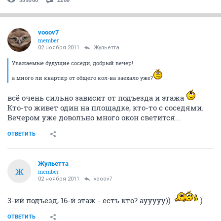
vooov7
member
02 ноября 2011
Жульетта
Уважаемые будущие соседи, добрый вечер!
а много ли квартир от общего кол-ва заехало уже?
всё очень сильно зависит от подъезда и этажа
Кто-то живет один на площадке, кто-то с соседями.
Вечером уже довольно много окон светится...
ОТВЕТИТЬ
Жульетта
Ж
member
02 ноября 2011
vooov7
3-ий подъезд, 16-й этаж - есть кто? аууууу))
)
ОТВЕТИТЬ