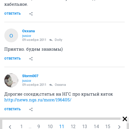
кабельное.
ОТВЕТИТЬ
Oxxana
O
junior
09 ноября 2011
Dolly
Приятно. будем знакомы)
ОТВЕТИТЬ
Storm007
junior
09 ноября 2011
Oxxana
Дорогие соседи,статья на НГС про крытый каток
http://news.ngs.ru/more/196405/
ОТВЕТИТЬ
1
...
9
10
11
12
13
14
15