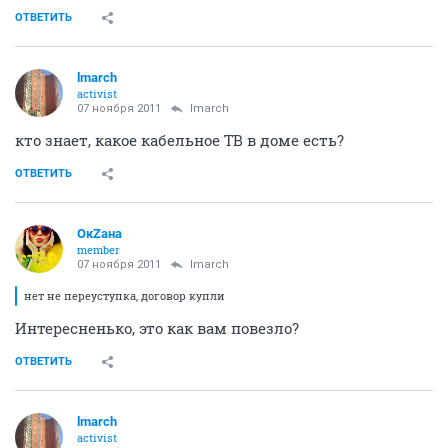
ОТВЕТИТЬ
lmarch
activist
07 ноября 2011
lmarch
кто знает, какое кабельное ТВ в доме есть?
ОТВЕТИТЬ
ОкZана
member
07 ноября 2011
lmarch
нет не переуступка, договор купли
Интересненько, это как вам повезло?
ОТВЕТИТЬ
lmarch
activist