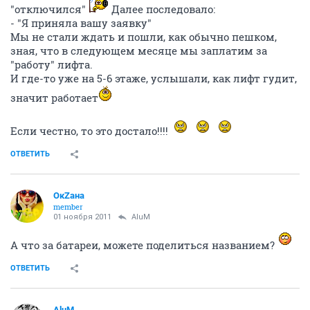
"отключился"
Далее последовало:
- "Я приняла вашу заявку"
Мы не стали ждать и пошли, как обычно пешком,
зная, что в следующем месяце мы заплатим за
"работу" лифта.
И где-то уже на 5-6 этаже, услышали, как лифт гудит,
значит работает
Если честно, то это достало!!!!
ОТВЕТИТЬ
ОкZана
member
01 ноября 2011
AluM
А что за батареи, можете поделиться названием?
ОТВЕТИТЬ
AluM