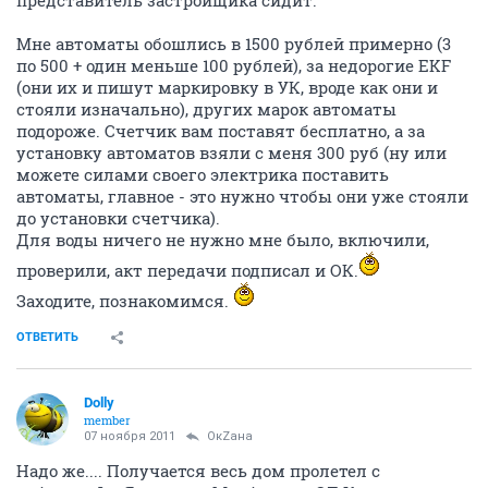
представитель застройщика сидит.
Мне автоматы обошлись в 1500 рублей примерно (3
по 500 + один меньше 100 рублей), за недорогие EKF
(они их и пишут маркировку в УК, вроде как они и
стояли изначально), других марок автоматы
подороже. Счетчик вам поставят бесплатно, а за
установку автоматов взяли с меня 300 руб (ну или
можете силами своего электрика поставить
автоматы, главное - это нужно чтобы они уже стояли
до установки счетчика).
Для воды ничего не нужно мне было, включили,
проверили, акт передачи подписал и ОК.
Заходите, познакомимся.
ОТВЕТИТЬ
Dolly
member
07 ноября 2011
ОкZана
Надо же.... Получается весь дом пролетел с