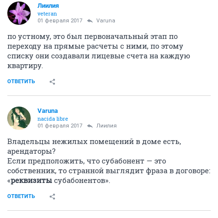
Лиилия
veteran
01 февраля 2017
Varuna
по устному, это был первоначальный этап по
переходу на прямые расчеты с ними, по этому
списку они создавали лицевые счета на каждую
квартиру.
ОТВЕТИТЬ
Varuna
nacida libre
01 февраля 2017
Лиилия
Владельцы нежилых помещений в доме есть,
арендаторы?
Если предположить, что субабонент — это
собственник, то странной выглядит фраза в договоре:
«
реквизиты
субабонентов».
ОТВЕТИТЬ