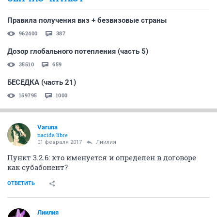
Правила получения виз + безвизовые страны
962400
387
Дозор глобального потепления (часть 5)
35510
659
БЕСЕДКА (часть 21)
159795
1000
Varuna
nacida libre
01 февраля 2017
Лиилия
Пункт 3.2.6: кто именуется и определен в договоре
как субабонент?
ОТВЕТИТЬ
Лиилия