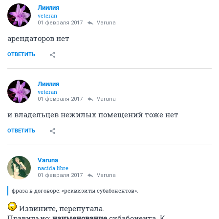
Лиилия
veteran
01 февраля 2017
Varuna
арендаторов нет
ОТВЕТИТЬ
Лиилия
veteran
01 февраля 2017
Varuna
и владельцев нежилых помещений тоже нет
ОТВЕТИТЬ
Varuna
nacida libre
01 февраля 2017
Varuna
фраза в договоре: «реквизиты субабонентов».
Извините, перепутала.
Правильно:
наименование
субабонента. К