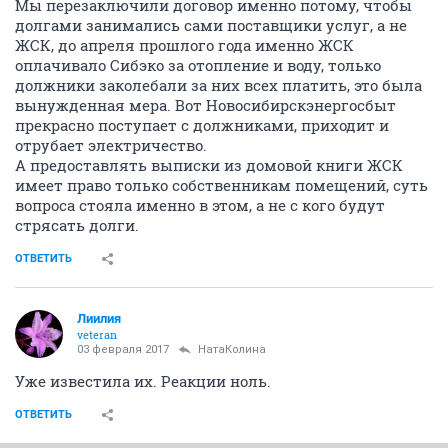
Мы перезаключили договор именно потому, чтобы
долгами занимались сами поставщики услуг, а не
ЖСК, до апреля прошлого года именно ЖСК
оплачивало Сибэко за отопление и воду, только
должники заколебали за них всех платить, это была
вынужденная мера. Вот Новосибирскэнергосбыт
прекрасно поступает с должниками, приходит и
отрубает электричество.
А предоставлять выписки из домовой книги ЖСК
имеет право только собственникам помещений, суть
вопроса стояла именно в этом, а не с кого будут
стрясать долги.
ОТВЕТИТЬ
Лиилия
veteran
03 февраля 2017
НатаКолина
Уже известила их. Реакции ноль.
ОТВЕТИТЬ