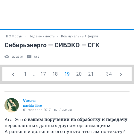
НГС.Форум
Недвижимость
Коммунальный форум
Сибирьэнерго — СИБЭКО — СГК
272706
847
1
...
17
18
19
20
21
...
34
Varuna
nacida libre
01 февраля 2017
Лиилия
Ага. Это
о вашем поручении на обработку и передачу
персональных данных другим организациям.
А раньше и дальше этого пункта что там по тексту?