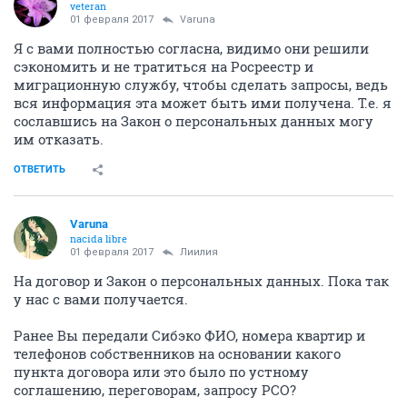
veteran
01 февраля 2017
Varuna
Я с вами полностью согласна, видимо они решили
сэкономить и не тратиться на Росреестр и
миграционную службу, чтобы сделать запросы, ведь
вся информация эта может быть ими получена. Т.е. я
сославшись на Закон о персональных данных могу
им отказать.
ОТВЕТИТЬ
Varuna
nacida libre
01 февраля 2017
Лиилия
На договор и Закон о персональных данных. Пока так
у нас с вами получается.
Ранее Вы передали Сибэко ФИО, номера квартир и
телефонов собственников на основании какого
пункта договора или это было по устному
соглашению, переговорам, запросу РСО?