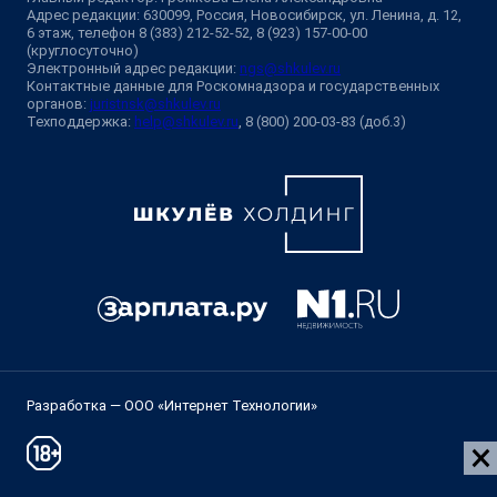
Адрес редакции: 630099, Россия, Новосибирск, ул. Ленина, д. 12,
6 этаж, телефон 8 (383) 212-52-52, 8 (923) 157-00-00
(круглосуточно)
Электронный адрес редакции:
ngs@shkulev.ru
Контактные данные для Роскомнадзора и государственных
органов:
juristnsk@shkulev.ru
Техподдержка:
help@shkulev.ru
, 8 (800) 200-03-83 (доб.3)
Разработка — ООО «Интернет Технологии»