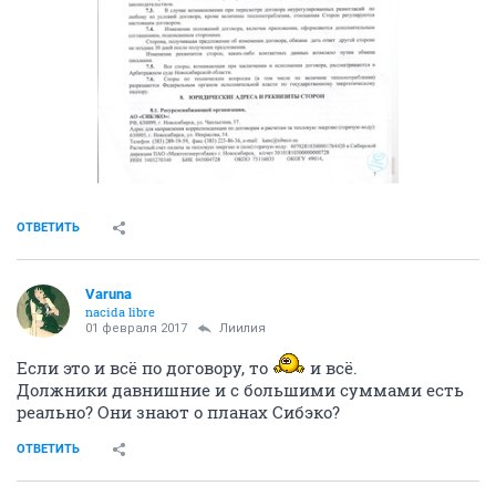
ОТВЕТИТЬ
Varuna
nacida libre
01 февраля 2017
Лиилия
Если это и всё по договору, то
и всё.
Должники давнишние и с большими суммами есть
реально? Они знают о планах Сибэко?
ОТВЕТИТЬ