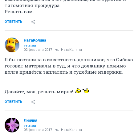
тягомотная процедура.
Решать вам.
ОТВЕТИТЬ
НатаКолина
veteran
02 февраля 2017
НатаКолина
Я бы поставила в известность должников, что Сибэко
готовит материалы в суд, и что должнику помимо
долга придётся заплатить и судебные издержки.
Давайте, мол, решать мирно!
ОТВЕТИТЬ
Лиилия
veteran
03 февраля 2017
НатаКолина