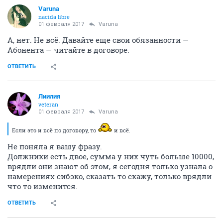
Varuna
nacida libre
01 февраля 2017
Varuna
А, нет. Не всё. Давайте еще свои обязанности —
Абонента — читайте в договоре.
ОТВЕТИТЬ
Лиилия
veteran
01 февраля 2017
Varuna
Если это и всё по договору, то
и всё.
Не поняла я вашу фразу.
Должники есть двое, сумма у них чуть больше 10000,
врядли они знают об этом, я сегодня только узнала о
намерениях сибэко, сказать то скажу, только врядли
что то изменится.
ОТВЕТИТЬ