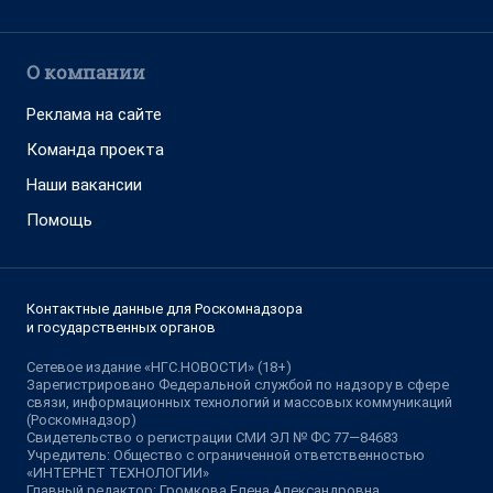
О компании
Реклама на сайте
Команда проекта
Наши вакансии
Помощь
Контактные данные для Роскомнадзора
и государственных органов
Сетевое издание «НГС.НОВОСТИ» (18+)
Зарегистрировано Федеральной службой по надзору в сфере
связи, информационных технологий и массовых коммуникаций
(Роскомнадзор)
Свидетельство о регистрации СМИ ЭЛ № ФС 77—84683
Учредитель: Общество с ограниченной ответственностью
«ИНТЕРНЕТ ТЕХНОЛОГИИ»
Главный редактор: Громкова Елена Александровна