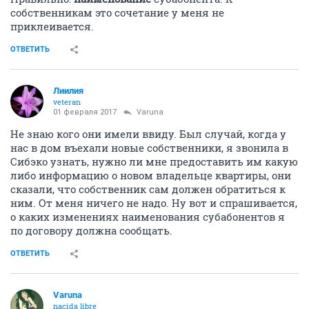
собственникам это сочетание у меня не
приклеивается.
ОТВЕТИТЬ
Лиилия
veteran
01 февраля 2017
Varuna
Не знаю кого они имели ввиду. Был случай, когда у
нас в дом въехали новые собственники, я звонила в
Сибэко узнать, нужно ли мне предоставить им какую
либо информацию о новом владельце квартиры, они
сказали, что собственник сам должен обратиться к
ним. От меня ничего не надо. Ну вот и спрашивается,
о каких изменениях наименования субабонентов я
по договору должна сообщать.
ОТВЕТИТЬ
Varuna
nacida libre