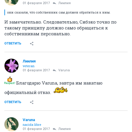
01 февраля 2017
Лиилия
они сказали, что собственник сам должен обратиться к ним.
И замечательно. Следовательно, Сибэко точно по
такому принципу должно само обращаться к
собственникам персонально.
ОТВЕТИТЬ
Лиилия
veteran
01 февраля 2017
Varuna
Благодарю Varuna, завтра им накатаю
официальный отказ.
ОТВЕТИТЬ
Varuna
nacida libre
01 февраля 2017
Лиилия