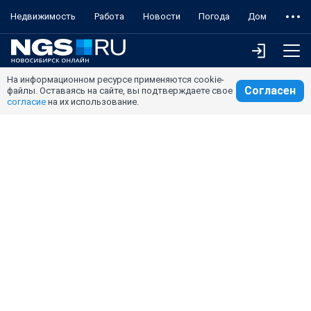
Недвижимость
Работа
Новости
Погода
Дом
На информационном ресурсе применяются cookie-
Согласен
файлы. Оставаясь на сайте, вы подтверждаете свое
согласие
на их использование.