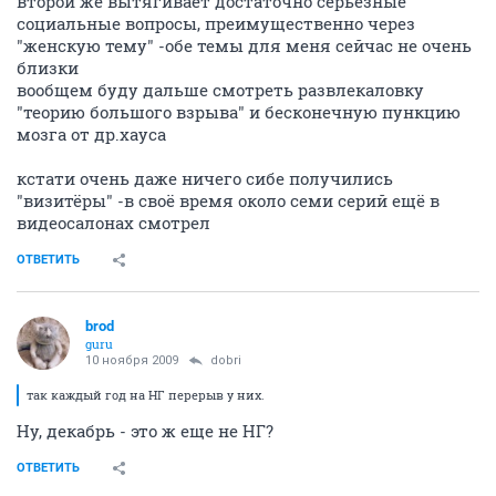
второй же вытягивает достаточно серьёзные
социальные вопросы, преимущественно через
"женскую тему" -обе темы для меня сейчас не очень
близки
вообщем буду дальше смотреть развлекаловку
"теорию большого взрыва" и бесконечную пункцию
мозга от др.хауса
кстати очень даже ничего сибе получились
"визитёры" -в своё время около семи серий ещё в
видеосалонах смотрел
ОТВЕТИТЬ
brod
guru
10 ноября 2009
dobri
так каждый год на НГ перерыв у них.
Ну, декабрь - это ж еще не НГ?
ОТВЕТИТЬ