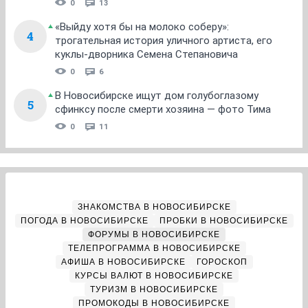
0
13
«Выйду хотя бы на молоко соберу»:
4
трогательная история уличного артиста, его
куклы-дворника Семена Степановича
0
6
В Новосибирске ищут дом голубоглазому
5
сфинксу после смерти хозяина — фото Тима
0
11
ЗНАКОМСТВА В НОВОСИБИРСКЕ
ПОГОДА В НОВОСИБИРСКЕ
ПРОБКИ В НОВОСИБИРСКЕ
ФОРУМЫ В НОВОСИБИРСКЕ
ТЕЛЕПРОГРАММА В НОВОСИБИРСКЕ
АФИША В НОВОСИБИРСКЕ
ГОРОСКОП
КУРСЫ ВАЛЮТ В НОВОСИБИРСКЕ
ТУРИЗМ В НОВОСИБИРСКЕ
ПРОМОКОДЫ В НОВОСИБИРСКЕ