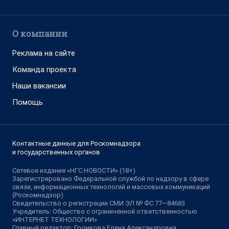
О компании
Реклама на сайте
Команда проекта
Наши вакансии
Помощь
Контактные данные для Роскомнадзора
и государственных органов
Сетевое издание «НГС.НОВОСТИ» (18+)
Зарегистрировано Федеральной службой по надзору в сфере
связи, информационных технологий и массовых коммуникаций
(Роскомнадзор)
Свидетельство о регистрации СМИ ЭЛ № ФС 77—84683
Учредитель: Общество с ограниченной ответственностью
«ИНТЕРНЕТ ТЕХНОЛОГИИ»
Главный редактор: Громкова Елена Александровна