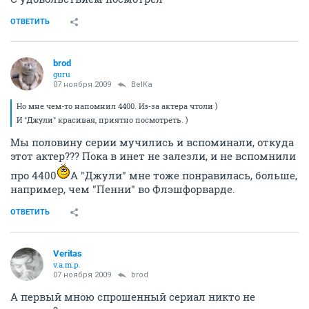
ОТВЕТИТЬ
brod
guru
07 ноября 2009
BelKa
Но мне чем-то напомнил 4400. Из-за актера чтоли )
И "Джули" красивая, приятно посмотреть. )
Мы половину серии мучились и вспоминали, откуда
этот актер??? Пока в инет не залезли, и не вспомнили
про 4400
А "Джули" мне тоже понравилась, больше,
например, чем "Пенни" во Флэшфорварде.
ОТВЕТИТЬ
Veritas
v.a.m.p.
07 ноября 2009
brod
А первый мною спрошенный сериал никто не