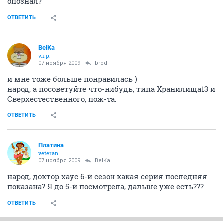
опознал?
ОТВЕТИТЬ
BelKa
v.i.p.
07 ноября 2009
brod
и мне тоже больше понравилась )
народ, а посоветуйте что-нибудь, типа Хранилища13 и
Сверхестественного, пож-та.
ОТВЕТИТЬ
Платина
veteran
07 ноября 2009
BelKa
народ, доктор хаус 6-й сезон какая серия последняя
показана? Я до 5-й посмотрела, дальше уже есть???
ОТВЕТИТЬ