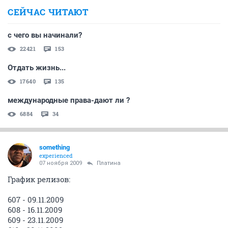
СЕЙЧАС ЧИТАЮТ
с чего вы начинали?
22421
153
Отдать жизнь...
17640
135
международные права-дают ли ?
6884
34
something
experienced
07 ноября 2009
Платина
График релизов:
607 - 09.11.2009
608 - 16.11.2009
609 - 23.11.2009