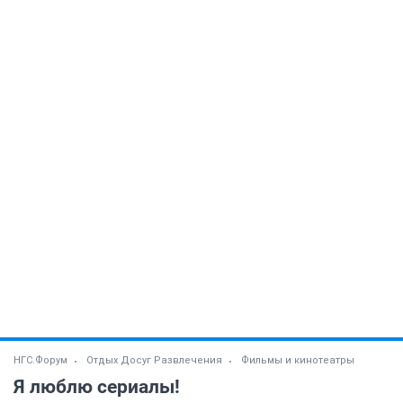
НГС.Форум
Отдых Досуг Развлечения
Фильмы и кинотеатры
Я люблю сериалы!