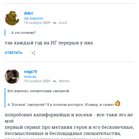
dobri
old hamster
10 ноября 2009
brod
... А это почему?
так каждый год на НГ перерыв у них.
ОТВЕТИТЬ
sega75
veteran
10 ноября 2009
Marka
Вот именно, элементами смешной.
А "Косяки" смотрели? Я в полном восторге. И юмор, и сюжет
попробовал калифорнейшн и косяки - все-таки это не
моё
первый сериал про метания героя и его бесконечные,
бессмысленные и беспощадные сношательства,