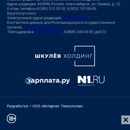
Адрес редакции: 630099, Россия, Новосибирск, ул. Ленина, д. 12,
6 этаж, телефон 8 (383) 212-52-52, 8 (923) 157-00-00
(круглосуточно)
Электронный адрес редакции:
ngs@shkulev.ru
Контактные данные для Роскомнадзора и государственных
органов:
juristnsk@shkulev.ru
Техподдержка:
help@shkulev.ru
, 8 (800) 200-03-83 (доб.3)
Разработка — ООО «Интернет Технологии»