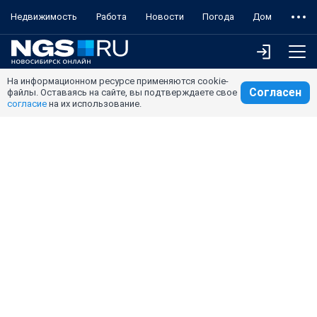
Недвижимость
Работа
Новости
Погода
Дом
На информационном ресурсе применяются cookie-
Согласен
файлы. Оставаясь на сайте, вы подтверждаете свое
согласие
на их использование.