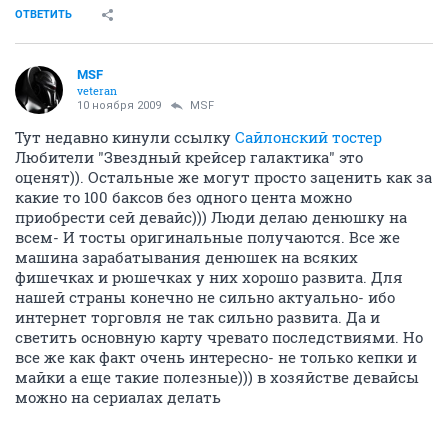
ОТВЕТИТЬ
MSF
veteran
10 ноября 2009
MSF
Тут недавно кинули ссылку
Сайлонский тостер
Любители "Звездный крейсер галактика" это
оценят)). Остальные же могут просто заценить как за
какие то 100 баксов без одного цента можно
приобрести сей девайс))) Люди делаю денюшку на
всем- И тосты оригинальные получаются. Все же
машина зарабатывания денюшек на всяких
фишечках и рюшечках у них хорошо развита. Для
нашей страны конечно не сильно актуально- ибо
интернет торговля не так сильно развита. Да и
светить основную карту чревато последствиями. Но
все же как факт очень интересно- не только кепки и
майки а еще такие полезные))) в хозяйстве девайсы
можно на сериалах делать