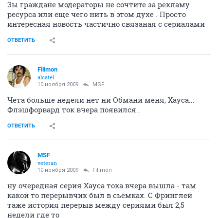
Зы граждане модераторы не сочтите за рекламу
ресурса или еще чего нить в этом духе . Просто
интересная новость частично связаная с сериалами
ОТВЕТИТЬ
Filimon
alcatel
10 ноября 2009
MSF
Чета больше недели нет ни Обмани меня, Хауса...
Флэшфорвард ток вчера появился..
ОТВЕТИТЬ
MSF
veteran
10 ноября 2009
Filimon
ну очередная серия Хауса тока вчера вышла - там
какой то перерывчик был в сьемках. C Фринглей
таже история перерыв между сериями был 2,5
недели где то