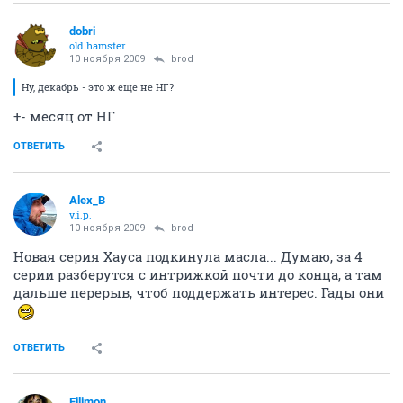
dobri
old hamster
10 ноября 2009
brod
Ну, декабрь - это ж еще не НГ?
+- месяц от НГ
ОТВЕТИТЬ
Alex_B
v.i.p.
10 ноября 2009
brod
Новая серия Хауса подкинула масла... Думаю, за 4
серии разберутся с интрижкой почти до конца, а там
дальше перерыв, чтоб поддержать интерес. Гады они
ОТВЕТИТЬ
Filimon