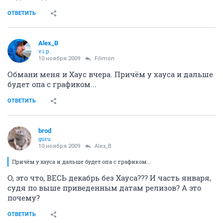
ОТВЕТИТЬ
Alex_B
v.i.p.
10 ноября 2009
Filimon
Обмани меня и Хаус вчера. Причём у хауса и дальше
будет опа с графиком...
ОТВЕТИТЬ
brod
guru
10 ноября 2009
Alex_B
Причём у хауса и дальше будет опа с графиком...
О, это что, ВЕСЬ декабрь без Хауса??? И часть января,
судя по выше приведенным датам релизов? А это
почему?
ОТВЕТИТЬ