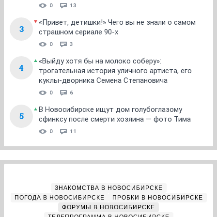
0
13
«Привет, детишки!» Чего вы не знали о самом
3
страшном сериале 90-х
0
3
«Выйду хотя бы на молоко соберу»:
4
трогательная история уличного артиста, его
куклы-дворника Семена Степановича
0
6
В Новосибирске ищут дом голубоглазому
5
сфинксу после смерти хозяина — фото Тима
0
11
ЗНАКОМСТВА В НОВОСИБИРСКЕ
ПОГОДА В НОВОСИБИРСКЕ
ПРОБКИ В НОВОСИБИРСКЕ
ФОРУМЫ В НОВОСИБИРСКЕ