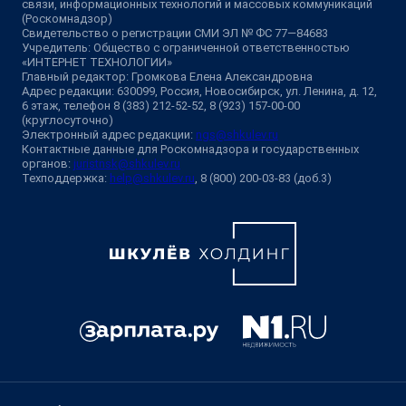
связи, информационных технологий и массовых коммуникаций
(Роскомнадзор)
Свидетельство о регистрации СМИ ЭЛ № ФС 77—84683
Учредитель: Общество с ограниченной ответственностью
«ИНТЕРНЕТ ТЕХНОЛОГИИ»
Главный редактор: Громкова Елена Александровна
Адрес редакции: 630099, Россия, Новосибирск, ул. Ленина, д. 12,
6 этаж, телефон 8 (383) 212-52-52, 8 (923) 157-00-00
(круглосуточно)
Электронный адрес редакции:
ngs@shkulev.ru
Контактные данные для Роскомнадзора и государственных
органов:
juristnsk@shkulev.ru
Техподдержка:
help@shkulev.ru
, 8 (800) 200-03-83 (доб.3)