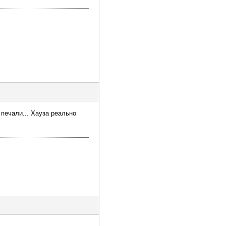
 печали... Хауза реально