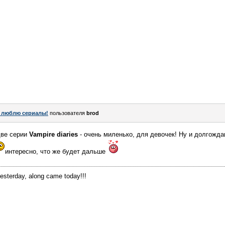
 люблю сериалы!
пользователя
brod
две серии
Vampire diaries
- очень миленько, для девочек! Ну и долгожда
интересно, что же будет дальше
yesterday, along came today!!!