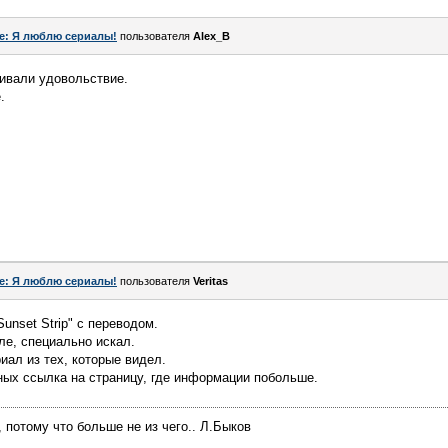
e: Я люблю сериалы!
пользователя
Alex_B
гивали удовольствие.
.
e: Я люблю сериалы!
пользователя
Veritas
Sunset Strip" с переводом.
ле, специально искал.
ал из тех, которые видел.
ных ссылка на страницу, где информации побольше.
 потому что больше не из чего.. Л.Быков