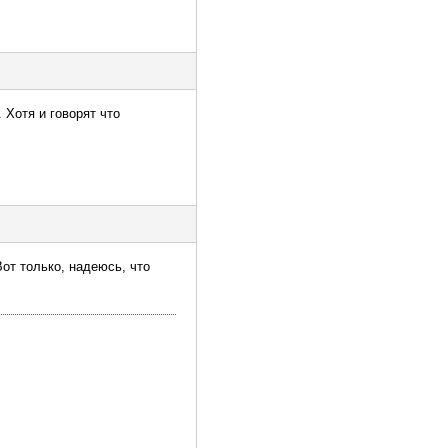
 Хотя и говорят что
от только, надеюсь, что