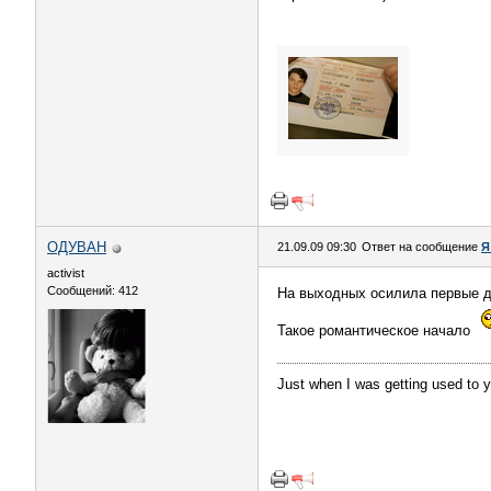
ОДУВАН
21.09.09 09:30
Ответ на сообщение
Я
activist
Сообщений: 412
На выходных осилила первые 
Такое романтическое начало
Just when I was getting used to 