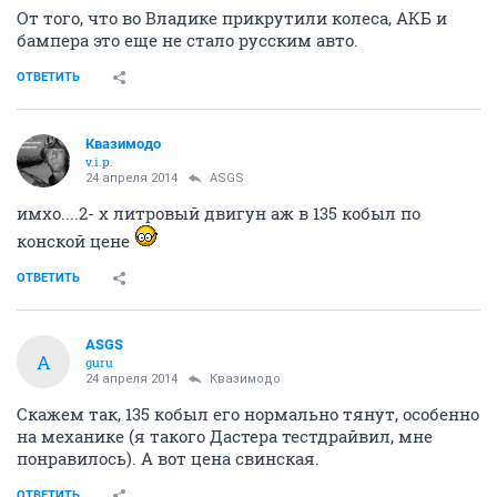
От того, что во Владике прикрутили колеса, АКБ и
бампера это еще не стало русским авто.
ОТВЕТИТЬ
Квазимодо
v.i.p.
24 апреля 2014
ASGS
имхо....2- х литровый двигун аж в 135 кобыл по
конской цене
ОТВЕТИТЬ
ASGS
A
guru
24 апреля 2014
Квазимодо
Скажем так, 135 кобыл его нормально тянут, особенно
на механике (я такого Дастера тестдрайвил, мне
понравилось). А вот цена свинская.
ОТВЕТИТЬ