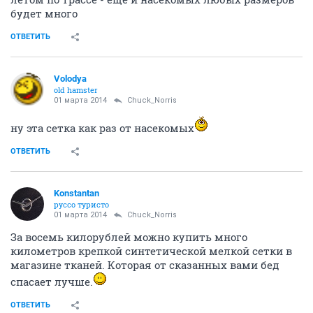
будет много
ОТВЕТИТЬ
Volodya
old hamster
01 марта 2014
Chuck_Norris
ну эта сетка как раз от насекомых
ОТВЕТИТЬ
Konstantan
руссо туристо
01 марта 2014
Chuck_Norris
За восемь килорублей можно купить много
километров крепкой синтетической мелкой сетки в
магазине тканей. Которая от сказанных вами бед
спасает лучше.
ОТВЕТИТЬ