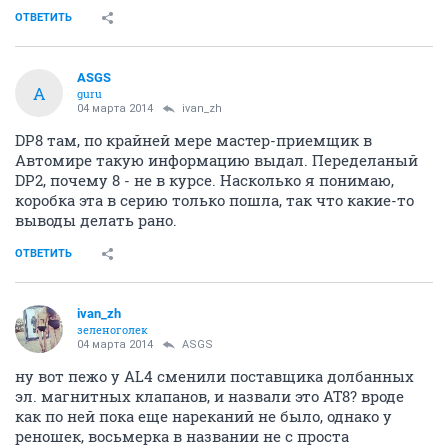
ОТВЕТИТЬ
ASGS
A
guru
04 марта 2014
ivan_zh
DP8 там, по крайней мере мастер-приемщик в
Автомире такую информацию выдал. Переделаный
DP2, почему 8 - не в курсе. Насколько я понимаю,
коробка эта в серию только пошла, так что какие-то
выводы делать рано.
ОТВЕТИТЬ
ivan_zh
зеленоголек
04 марта 2014
ASGS
ну вот пежо у AL4 сменили поставщика долбанных
эл. магнитных клапанов, и назвали это AT8? вроде
как по ней пока еще нареканий не было, однако у
реношек, восьмерка в названии не с проста