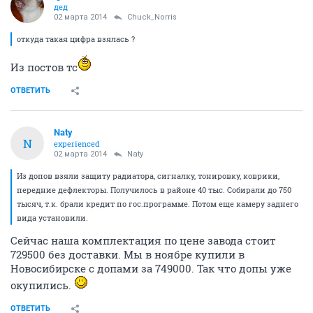
дед
02 марта 2014
Chuck_Norris
откуда такая цифра взялась ?
Из постов тс
ОТВЕТИТЬ
Naty
N
experienced
02 марта 2014
Naty
Из допов взяли защиту радиатора, сигналку, тонировку, коврики,
передние дефлекторы. Получилось в районе 40 тыс. Собирали до 750
тысяч, т.к. брали кредит по гос.программе. Потом еще камеру заднего
вида установили.
Сейчас наша комплектация по цене завода стоит
729500 без доставки. Мы в ноябре купили в
Новосибирске с допами за 749000. Так что допы уже
окупились.
ОТВЕТИТЬ