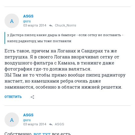
ASGS
A
guru
03 марта 2014
Chuck_Norris
у Дастера пипец какие дыры в бампере - если сетку не поставить -
капец радиатору, мы тоже поставили
Есть такое, причем на Логанах и Сандерах та же
петрушка. Я в своего Логана вкорячивал сетку от
воздушного фильтра с Камаза, в тюнинге даже
фотография где-то должна валяться.
ЗЫ Там не то чтобы прямо вообще пипец радиатору
настает, но камешками ребра очень даже
заминаются, особенно в области нижней решетки.
ОТВЕТИТЬ
ASGS
A
guru
03 марта 2014
ASGS
Собственно,
вот тут
все есть.