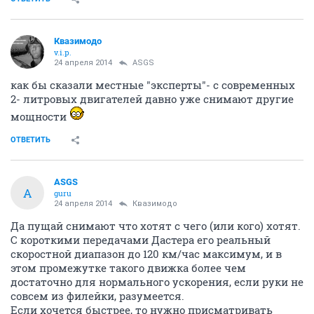
Квазимодо
v.i.p.
24 апреля 2014
ASGS
как бы сказали местные "эксперты"- с современных
2- литровых двигателей давно уже снимают другие
мощности
ОТВЕТИТЬ
ASGS
A
guru
24 апреля 2014
Квазимодо
Да пущай снимают что хотят с чего (или кого) хотят.
С короткими передачами Дастера его реальный
скоростной диапазон до 120 км/час максимум, и в
этом промежутке такого движка более чем
достаточно для нормального ускорения, если руки не
совсем из филейки, разумеется.
Если хочется быстрее, то нужно присматривать