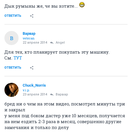
Дык румыны же, че вы хотите...
ОТВЕТИТЬ
Варвар
В
veteran
22 апреля 2014
Angel
Для тех, кто планирует покупать эту машину.
См.
ТУТ
ОТВЕТИТЬ
Chuck_Norris
v.i.p.
23 апреля 2014
Варвар
бред ни о чем на этом видео, посмотрел минуты три
и закрыл
у меня под боком дастер уже 10 месяцев, получается
на нем ездить 2-3 раза в месяц, совершенно другие
замечания и только по делу