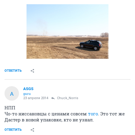
ОТВЕТИТЬ
ASGS
A
guru
23 апреля 2014
Chuck_Norris
НПП
Чо-то ниссановцы с ценами совсем
того
. Это тот же
Дастер в новой упаковке, кто не узнал.
ОТВЕТИТЬ