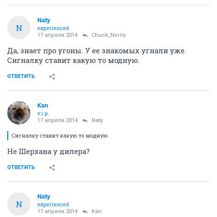
Naty
N
experienced
17 апреля 2014
Chuck_Norris
Да, знает про угоны. У ее знакомых угнали уже.
Сигналку ставит какую то модную.
ОТВЕТИТЬ
Kan
v.i.p.
17 апреля 2014
Naty
Сигналку ставит какую то модную
Не Шерхана у дилера?
ОТВЕТИТЬ
Naty
N
experienced
17 апреля 2014
Kan