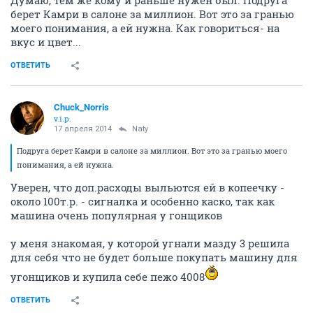
Думаю, тем же кому и раньше нужен был. Подруга
берет Камри в салоне за миллион. Вот это за гранью
моего понимания, а ей нужна. Как говориться- на
вкус и цвет...
ОТВЕТИТЬ
Chuck_Norris
v.i.p.
17 апреля 2014
Naty
Подруга берет Камри в салоне за миллион. Вот это за гранью моего
понимания, а ей нужна.
Уверен, что доп.расходы выльются ей в копеечку -
около 100т.р. - сигналка и особенно каско, так как
машина очень популярная у гонщиков
у меня знакомая, у которой угнали мазду 3 решила
для себя что не будет больше покупать машину для
угонщиков и купила себе пежо 4008
ОТВЕТИТЬ