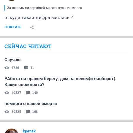
За восемь килорублей можно купить много
откуда такая цифра взялась ?
ОТВЕТИТЬ
СЕЙЧАС ЧИТАЮТ
Скучаю.
6786
71
РАбота на правом берегу, дом на левом(и наоборот).
Какие сложности?
40527
140
немного о нашей смерти
30525
168
igornsk