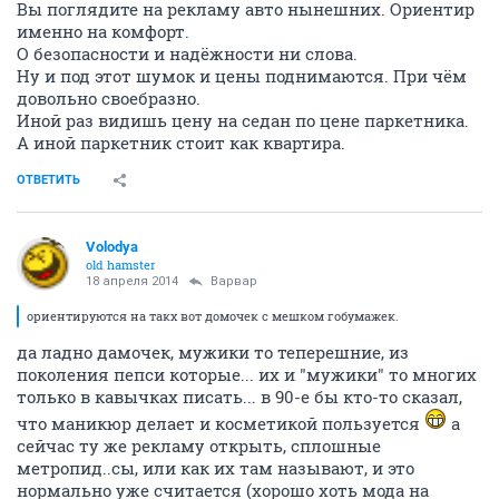
Вы поглядите на рекламу авто нынешних. Ориентир
именно на комфорт.
О безопасности и надёжности ни слова.
Ну и под этот шумок и цены поднимаются. При чём
довольно своебразно.
Иной раз видишь цену на седан по цене паркетника.
А иной паркетник стоит как квартира.
ОТВЕТИТЬ
Volodya
old hamster
18 апреля 2014
Варвар
ориентируются на такх вот домочек с мешком гобумажек.
да ладно дамочек, мужики то теперешние, из
поколения пепси которые... их и "мужики" то многих
только в кавычках писать... в 90-е бы кто-то сказал,
что маникюр делает и косметикой пользуется
а
сейчас ту же рекламу открыть, сплошные
метропид..сы, или как их там называют, и это
нормально уже считается (хорошо хоть мода на