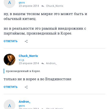
A
guru
23 апреля 2014
Chuck_Norris
ну, в вашем тесном мирке это может быть и
обычный китаец.
но в реальности это рамный внедорожник с
партаймом, произведенный в Корее.
ОТВЕТИТЬ
Chuck_Norris
v.i.p.
23 апреля 2014
Andron_
произведенный в Корее.
только не в корее а во Владивостоке
ОТВЕТИТЬ
Andron_
A
guru