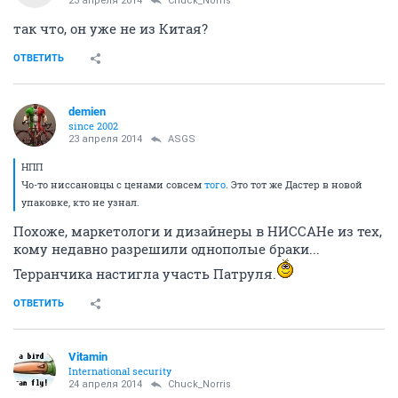
23 апреля 2014
Chuck_Norris
так что, он уже не из Китая?
ОТВЕТИТЬ
demien
since 2002
23 апреля 2014
ASGS
НПП
Чо-то ниссановцы с ценами совсем
того
. Это тот же Дастер в новой
упаковке, кто не узнал.
Похоже, маркетологи и дизайнеры в НИССАНе из тех,
кому недавно разрешили однополые браки...
Терранчика настигла участь Патруля.
ОТВЕТИТЬ
Vitamin
International security
24 апреля 2014
Chuck_Norris