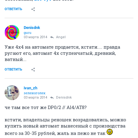
ОТВЕТИТЬ
Denisdnk
guru
03 марта 2014
Angel
Уже 4х4 на автомате продается, кстати.... правда
ругают его, автомат 4х ступенчатый, древний,
ватный...
ОТВЕТИТЬ
ivan_zh
зеленоголек
03 марта 2014
Denisdnk
че там все тот же DP0/2 // Al4/AT8?
кстати, владельцы реношек возрадовались, можно
купить новый автомат вынесеный с производства
всего за 30-35 рублей, жаль на пежо не так