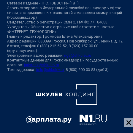
Сетевое издание «НГС.НОВОСТИ» (18+)
Зарегистрировано Федеральной службой по надзору в сфере
связи, информационных технологий и массовых коммуникаций
(Роскомнадзор)
Свидетельство о регистрации СМИ ЭЛ № ФС 77—84683
Учредитель: Общество с ограниченной ответственностью
«ИНТЕРНЕТ ТЕХНОЛОГИИ»
Главный редактор: Громкова Елена Александровна
Адрес редакции: 630099, Россия, Новосибирск, ул. Ленина, д. 12,
6 этаж, телефон 8 (383) 212-52-52, 8 (923) 157-00-00
(круглосуточно)
Электронный адрес редакции:
ngs@shkulev.ru
Контактные данные для Роскомнадзора и государственных
органов:
juristnsk@shkulev.ru
Техподдержка:
help@shkulev.ru
, 8 (800) 200-03-83 (доб.3)