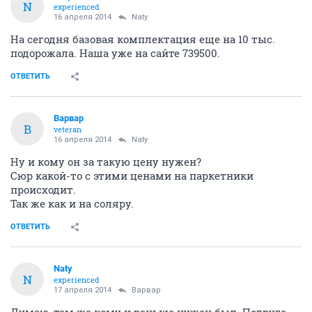
N
experienced
16 апреля 2014
Naty
На сегодня базовая комплектация еще на 10 тыс.
подорожала. Наша уже на сайте 739500.
ОТВЕТИТЬ
Варвар
В
veteran
16 апреля 2014
Naty
Ну и кому он за такую цену нужен?
Сюр какой-то с этими ценами на паркетники
происходит.
Так же как и на соляру.
ОТВЕТИТЬ
Naty
N
experienced
17 апреля 2014
Варвар