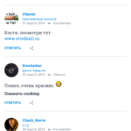
Vitamin
International security
01 марта 2014
Konstantan
Костя, посмотри тут:
www.strelka11.ru
ОТВЕТИТЬ
Konstantan
руссо туристо
01 марта 2014
Vitamin
Понял, очень красиво.
Показать спойлер
ОТВЕТИТЬ
Chuck_Norris
v.i.p.
02 марта 2014
Konstantan