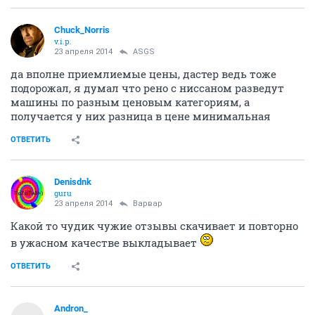
Chuck_Norris
v.i.p.
23 апреля 2014
ASGS
да вполне приемлиемые цены, дастер ведь тоже
подорожал, я думал что рено с ниссаном разведут
машины по разным ценовым категориям, а
получается у них разница в цене минимальная
ОТВЕТИТЬ
Denisdnk
guru
23 апреля 2014
Варвар
Какой то чудик чужие отзывы скачивает и повторно
в ужасном качестве выкладывает
ОТВЕТИТЬ
Andron_