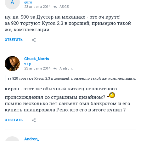
A
guru
23 апреля 2014
ASGS
ну, да. 900 за Дустер на механике - это оч круто!
за 920 торгуют Kyron 2.3 в хорошей, примерно такой
же, комплектации.
ОТВЕТИТЬ
Chuck_Norris
v.i.p.
23 апреля 2014
Andron_
за 920 торгуют Kyron 2.3 в хорошей, примерно такой же, комплектации.
кирон - этот же обычный китаец непонятного
происхождения со страшным дизайном?
помню несколько лет саньёнг был банкротом и его
купить планировала Рено, кто его в итоге купил ?
ОТВЕТИТЬ
Andron_